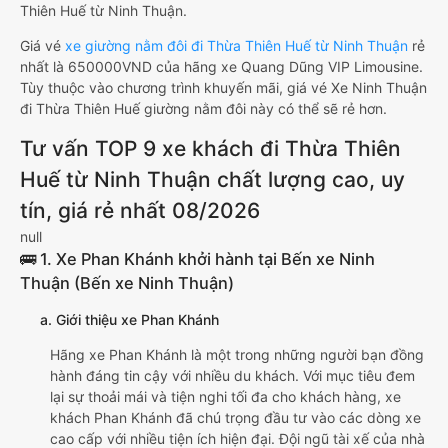
Thiên Huế từ Ninh Thuận.
Giá vé
xe giường nằm đôi đi Thừa Thiên Huế từ Ninh Thuận
rẻ
nhất là 650000VND của hãng xe Quang Dũng VIP Limousine.
Tùy thuộc vào chương trình khuyến mãi, giá vé Xe Ninh Thuận
đi Thừa Thiên Huế giường nằm đôi này có thể sẽ rẻ hơn.
Tư vấn TOP 9 xe khách đi Thừa Thiên
Huế từ Ninh Thuận chất lượng cao, uy
tín, giá rẻ nhất 08/2026
null
🚌 1. Xe Phan Khánh khởi hành tại Bến xe Ninh
Thuận (Bến xe Ninh Thuận)
a. Giới thiệu xe Phan Khánh
Hãng xe Phan Khánh là một trong những người bạn đồng
hành đáng tin cậy với nhiều du khách. Với mục tiêu đem
lại sự thoải mái và tiện nghi tối đa cho khách hàng, xe
khách Phan Khánh đã chú trọng đầu tư vào các dòng xe
cao cấp với nhiều tiện ích hiện đại. Đội ngũ tài xế của nhà