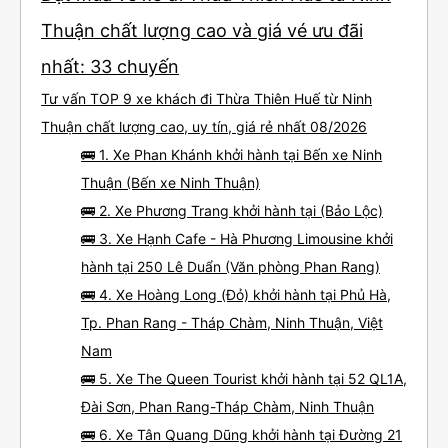
Thuận chất lượng cao và giá vé ưu đãi
nhất: 33 chuyến
Tư vấn TOP 9 xe khách đi Thừa Thiên Huế từ Ninh
Thuận chất lượng cao, uy tín, giá rẻ nhất 08/2026
🚌 1. Xe Phan Khánh khởi hành tại Bến xe Ninh
Thuận (Bến xe Ninh Thuận)
🚌 2. Xe Phương Trang khởi hành tại (Bảo Lộc)
🚌 3. Xe Hạnh Cafe - Hà Phương Limousine khởi
hành tại 250 Lê Duẩn (Văn phòng Phan Rang)
🚌 4. Xe Hoàng Long (Đỏ) khởi hành tại Phủ Hà,
Tp. Phan Rang - Tháp Chàm, Ninh Thuận, Việt
Nam
🚌 5. Xe The Queen Tourist khởi hành tại 52 QL1A,
Đài Sơn, Phan Rang-Tháp Chàm, Ninh Thuận
🚌 6. Xe Tân Quang Dũng khởi hành tại Đường 21