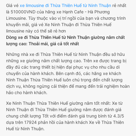
Giá vé
xe limousine đi Thừa Thiên Huế từ Ninh Thuận
rẻ nhất
là 510000VND của hãng xe Hạnh Cafe - Hà Phương
Limousine. Tùy thuộc vào vị trí ngồi của bạn và chương trình
khuyến mãi, giá vé Xe Ninh Thuận đi Thừa Thiên Huế
limousine này có thể sẽ rẻ hơn
Dòng xe đi Thừa Thiên Huế từ Ninh Thuận giường nằm chất
lượng cao: Thoải mái, giá cả tốt nhất
Những nhà xe đi Thừa Thiên Huế từ Ninh Thuận đều sở hữu
những xe giường nằm chất lượng cao. Trên xe được trang bị
đầy đủ các trang thiết bị hiện đại phục vụ cho nhu cầu di
chuyển của hành khách. Bên cạnh đó, các hãng xe khách
Ninh Thuận Thừa Thiên Huế luôn chú trọng đến chất lượng
dịch vụ, không ngừng cải thiện để mang đến trải nghiệm hoàn
hảo cho hành khách.
Xe Ninh Thuận Thừa Thiên Huế giường nằm tốt nhất: Xe từ
Ninh Thuận đi Thừa Thiên Huế giường nằm được đánh giá
chung chất lượng Tốt với điểm đánh giá trung bình từ 4.3/5
dựa trên 17924 phản hồi của hành khách Xe về Thừa Thiên
Huế từ Ninh Thuận.