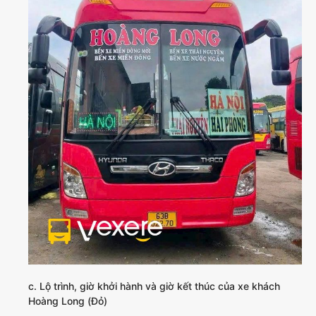
c. Lộ trình, giờ khởi hành và giờ kết thúc của xe khách
Hoàng Long (Đỏ)