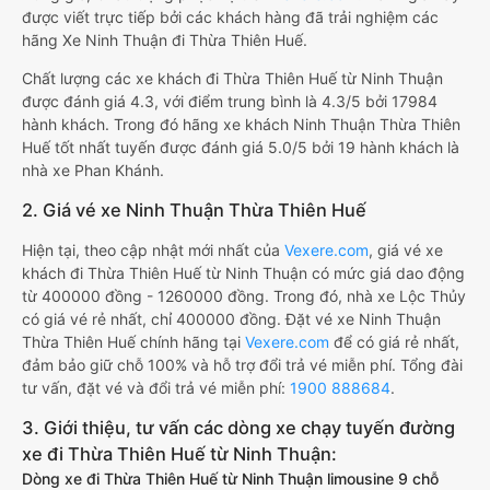
được viết trực tiếp bởi các khách hàng đã trải nghiệm các
hãng Xe Ninh Thuận đi Thừa Thiên Huế.
Chất lượng các xe khách đi Thừa Thiên Huế từ Ninh Thuận
được đánh giá 4.3, với điểm trung bình là 4.3/5 bởi 17984
hành khách. Trong đó hãng xe khách Ninh Thuận Thừa Thiên
Huế tốt nhất tuyến được đánh giá 5.0/5 bởi 19 hành khách là
nhà xe Phan Khánh.
2. Giá vé xe Ninh Thuận Thừa Thiên Huế
Hiện tại, theo cập nhật mới nhất của
Vexere.com
, giá vé xe
khách đi Thừa Thiên Huế từ Ninh Thuận có mức giá dao động
từ 400000 đồng - 1260000 đồng. Trong đó, nhà xe Lộc Thủy
có giá vé rẻ nhất, chỉ 400000 đồng. Đặt vé xe Ninh Thuận
Thừa Thiên Huế chính hãng tại
Vexere.com
để có giá rẻ nhất,
đảm bảo giữ chỗ 100% và hỗ trợ đổi trả vé miễn phí. Tổng đài
tư vấn, đặt vé và đổi trả vé miễn phí:
1900 888684
.
3. Giới thiệu, tư vấn các dòng xe chạy tuyến đường
xe đi Thừa Thiên Huế từ Ninh Thuận:
Dòng xe đi Thừa Thiên Huế từ Ninh Thuận limousine 9 chỗ