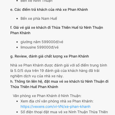
Bến xe Ninh Thuận
e. Các điểm trả khách của nhà xe Phan Khánh
Bến xe phía Nam Huế
f. Giá vé giá xe khách đi Thừa Thiên Huế từ Ninh Thuận
Phan Khánh
giường nằm 599000đ/vé
limousine 599000đ/vé
g. Review, đánh giá chất lượng xe Phan Khánh
Nhà xe Phan Khánh được đánh giá với số điểm trung bình
là 5.0/5 dựa trên 19 đánh giá của khách hàng đã trải
nghiệm dịch vụ của nhà xe này.
h. Thông tin liên hệ, đặt mua vé xe khách từ Ninh Thuận đi
Thừa Thiên Huế Phan Khánh
Văn phòng xe Phan Khánh ở Ninh Thuận:
Xem địa chỉ văn phòng nhà xe Phan Khánh:
https://vexere.com/vi-VN/xe-phan-khanh
Số điện thoại đặt mua vé xe Ninh Thuận Thừa Thiên