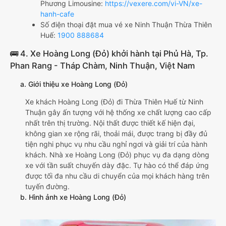
Phương Limousine:
https://vexere.com/vi-VN/xe-
hanh-cafe
Số điện thoại đặt mua vé xe Ninh Thuận Thừa Thiên
Huế:
1900 888684
🚌 4. Xe Hoàng Long (Đỏ) khởi hành tại Phủ Hà, Tp.
Phan Rang - Tháp Chàm, Ninh Thuận, Việt Nam
a. Giới thiệu xe Hoàng Long (Đỏ)
Xe khách Hoàng Long (Đỏ) đi Thừa Thiên Huế từ Ninh
Thuận gây ấn tượng với hệ thống xe chất lượng cao cấp
nhất trên thị trường. Nội thất được thiết kế hiện đại,
không gian xe rộng rãi, thoải mái, được trang bị đầy đủ
tiện nghi phục vụ nhu cầu nghỉ ngơi và giải trí của hành
khách. Nhà xe Hoàng Long (Đỏ) phục vụ đa dạng dòng
xe với tần suất chuyến dày đặc. Tự hào có thể đáp ứng
được tối đa nhu cầu di chuyển của mọi khách hàng trên
tuyến đường.
b. Hình ảnh xe Hoàng Long (Đỏ)