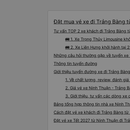
Đặt mua vé xe đi Trảng Bàng t
Tư vấn TOP 2 xe khách đi Trảng Bàng từ
🚌 1. Xe Trọng Thủy Limousine kh
🚌 2. Xe Liên Hưng khởi hành tại
Những câu hỏi thường gặp về tuyến xe 
Thông tin tuyến đường
Giới thiệu tuyến đường xe đi Trảng Bàn
1. Về chất lượng, review, đánh g
2. Giá vé xe Ninh Thuận - Trảng 
3. Giới thiệu, tư vấn các dòng x
Bảng tổng hợp thông tin nhà xe Ninh T
Cách đặt vé xe khách đi Trảng Bàng từ 
Đặt vé xe Tết 2027 từ Ninh Thuận đi Tr