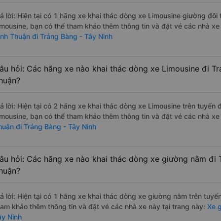
rả lời: Hiện tại có 1 hãng xe khai thác dòng xe Limousine giường đô
imousine, bạn có thể tham khảo thêm thông tin và đặt vé các nhà xe 
inh Thuận đi Trảng Bàng - Tây Ninh
âu hỏi: Các hãng xe nào khai thác dòng xe Limousine đi Tr
huận?
rả lời: Hiện tại có 2 hãng xe khai thác dòng xe Limousine trên tuyế
imousine, bạn có thể tham khảo thêm thông tin và đặt vé các nhà xe 
huận đi Trảng Bàng - Tây Ninh
âu hỏi: Các hãng xe nào khai thác dòng xe giường nằm đi 
huận?
rả lời: Hiện tại có 1 hãng xe khai thác dòng xe giường nằm trên tuy
ham khảo thêm thông tin và đặt vé các nhà xe này tại trang này:
Xe g
ây Ninh