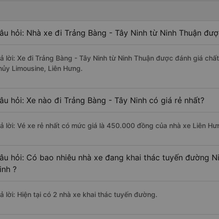
âu hỏi: Nhà xe đi Trảng Bàng - Tây Ninh từ Ninh Thuận đượ
rả lời: Xe đi Trảng Bàng - Tây Ninh từ Ninh Thuận được đánh giá chấ
hủy Limousine, Liên Hưng.
âu hỏi: Xe nào đi Trảng Bàng - Tây Ninh có giá rẻ nhất?
rả lời: Vé xe rẻ nhất có mức giá là 450.000 đồng của nhà xe Liên Hư
âu hỏi: Có bao nhiêu nhà xe đang khai thác tuyến đường N
inh ?
ả lời: Hiện tại có 2 nhà xe khai thác tuyến đường.