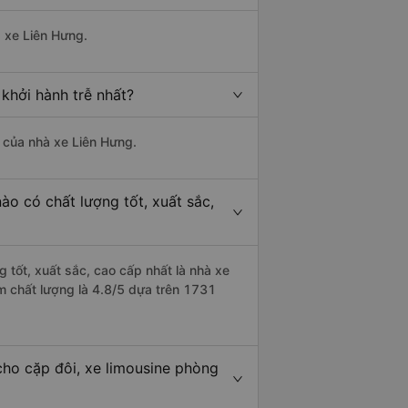
à xe Liên Hưng.
khởi hành trễ nhất?
à của nhà xe Liên Hưng.
ào có chất lượng tốt, xuất sắc,
 tốt, xuất sắc, cao cấp nhất là nhà xe
m chất lượng là 4.8/5 dựa trên 1731
cho cặp đôi, xe limousine phòng