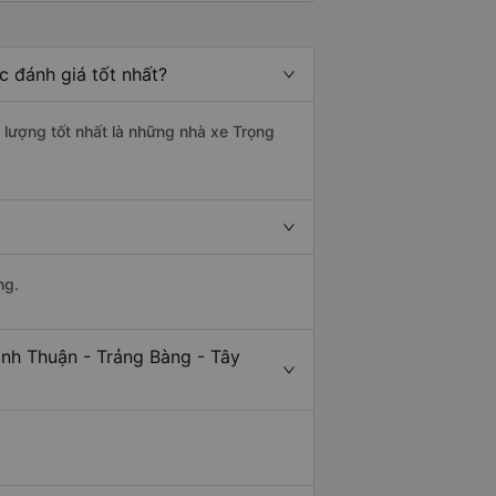
c đánh giá tốt nhất?
t lượng tốt nhất là những nhà xe Trọng
ng.
inh Thuận - Trảng Bàng - Tây