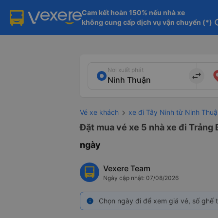
Cam kết hoàn 150% nếu nhà xe

không cung cấp dịch vụ vận chuyển (*)
in
Nơi xuất phát
import_export
Vé xe khách
xe đi Tây Ninh từ Ninh Thu
Đặt mua vé xe 5 nhà xe đi Trảng 
ngày
Vexere Team
Ngày cập nhật: 07/08/2026
Chọn ngày đi để xem giá vé, số ghế t
info