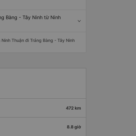
ng Bàng - Tây Ninh từ Ninh
ến Ninh Thuận đi Trảng Bàng - Tây Ninh
472 km
8.8 giờ