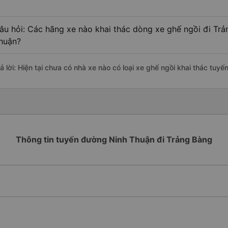
âu hỏi: Các hãng xe nào khai thác dòng xe ghế ngồi đi Trả
huận?
rả lời: Hiện tại chưa có nhà xe nào có loại xe ghế ngồi khai thác tuy
Thông tin tuyến đường Ninh Thuận đi Trảng Bàng