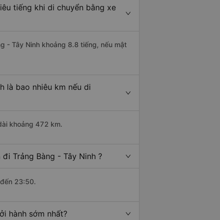
iêu tiếng khi di chuyển bằng xe
ng - Tây Ninh khoảng 8.8 tiếng, nếu mật
h là bao nhiêu km nếu di
 dài khoảng 472 km.
 đi Trảng Bàng - Tây Ninh ?
 đến 23:50.
hởi hành sớm nhất?