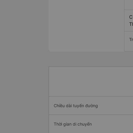
C
T
T
Chiều dài tuyến đường
Thời gian di chuyển