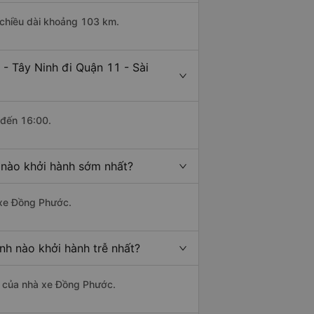
ó chiều dài khoảng 103 km.
- Tây Ninh đi Quận 11 - Sài
 đến 16:00.
 nào khởi hành sớm nhất?
à xe Đồng Phước.
nh nào khởi hành trễ nhất?
là của nhà xe Đồng Phước.