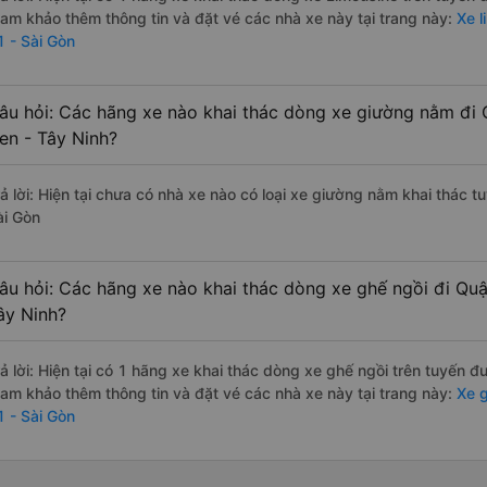
ham khảo thêm thông tin và đặt vé các nhà xe này tại trang này:
Xe l
1 - Sài Gòn
âu hỏi: Các hãng xe nào khai thác dòng xe giường nằm đi 
en - Tây Ninh?
rả lời: Hiện tại chưa có nhà xe nào có loại xe giường nằm khai thác 
ài Gòn
âu hỏi: Các hãng xe nào khai thác dòng xe ghế ngồi đi Quậ
ây Ninh?
rả lời: Hiện tại có 1 hãng xe khai thác dòng xe ghế ngồi trên tuyến
ham khảo thêm thông tin và đặt vé các nhà xe này tại trang này:
Xe g
1 - Sài Gòn