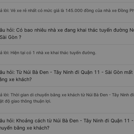
rả lời: Vé xe rẻ nhất có mức giá là 145.000 đồng của nhà xe Đồng P
âu hỏi: Có bao nhiêu nhà xe đang khai thác tuyến đường N
 Sài Gòn ?
ả lời: Hiện tại có 1 nhà xe khai thác tuyến đường.
âu hỏi: Từ Núi Bà Đen - Tây Ninh đi Quận 11 - Sài Gòn mất 
ằng xe khách?
rả lời: Thời gian di chuyển bằng xe khách từ Núi Bà Đen - Tây Ninh đ
ật độ giao thông thuận lợi.
âu hỏi: Khoảng cách từ Núi Bà Đen - Tây Ninh đi Quận 11 -
huyển bằng xe khách?