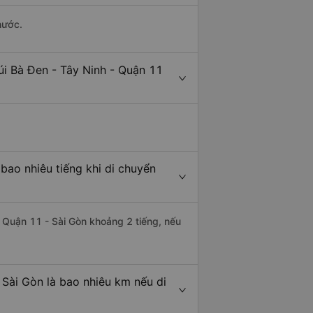
hước.
úi Bà Đen - Tây Ninh - Quận 11
bao nhiêu tiếng khi di chuyển
i Quận 11 - Sài Gòn khoảng 2 tiếng, nếu
 Sài Gòn là bao nhiêu km nếu di