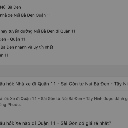
 Núi Bà Đen
á nhà xe Núi Bà Đen Quận 11
e chạy tuyến đường Núi Bà Đen đi Quận 11
Đen - Quận 11
 Bà Đen nhanh và uy tín nhất
ận 11
âu hỏi: Nhà xe đi Quận 11 - Sài Gòn từ Núi Bà Đen - Tây N
rả lời: Xe đi Quận 11 - Sài Gòn từ Núi Bà Đen - Tây Ninh được đánh g
ồng Phước.
âu hỏi: Xe nào đi Quận 11 - Sài Gòn có giá rẻ nhất?