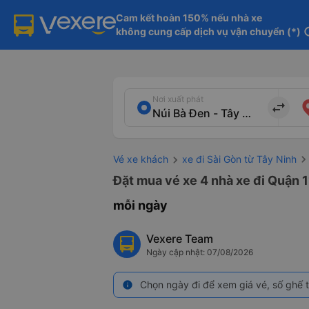
Cam kết hoàn 150% nếu nhà xe

không cung cấp dịch vụ vận chuyển (*)
in
Nơi xuất phát
import_export
Vé xe khách
xe đi Sài Gòn từ Tây Ninh
Đặt mua vé xe 4 nhà xe đi Quận 1
mỗi ngày
Vexere Team
Ngày cập nhật: 07/08/2026
Chọn ngày đi để xem giá vé, số ghế t
info