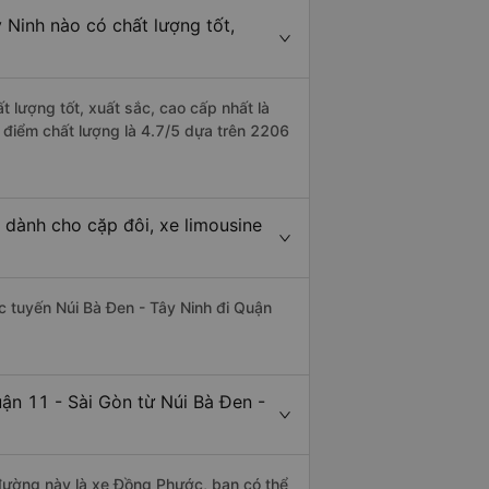
 Ninh nào có chất lượng tốt,
t lượng tốt, xuất sắc, cao cấp nhất là
 điểm chất lượng là 4.7/5 dựa trên 2206
 dành cho cặp đôi, xe limousine
ác tuyến Núi Bà Đen - Tây Ninh đi Quận
ận 11 - Sài Gòn từ Núi Bà Đen -
n đường này là xe Đồng Phước, bạn có thể