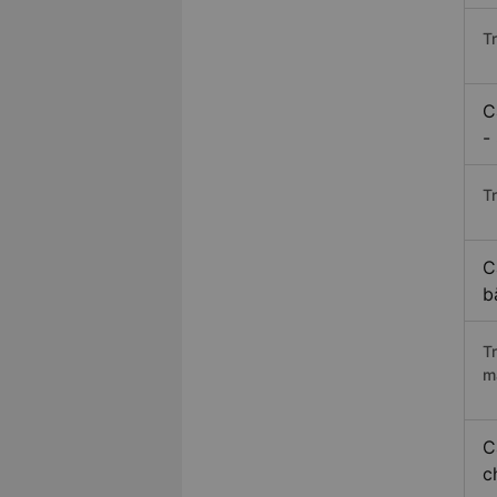
T
C
-
Tr
C
b
T
m
C
c