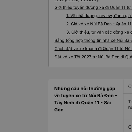
Giới thiệu tuyến đường xe đi Quận 11 từ
1. Về chất lượng, review, đánh gi
2. Giá vé xe Núi Bà Đen - Quận 11
3. Giới thiệu, tư vấn các dòng x
Bảng tổng hợp thông tin nhà xe Núi Bà 
Cách đặt vé xe khách đi Quận 11 từ Núi
Đặt vé xe Tết 2027 từ Núi Bà Đen đi Qu
C
Những câu hỏi thường gặp
về tuyến xe từ Núi Bà Đen -
T
Tây Ninh đi Quận 11 - Sài
Đ
Gòn
C