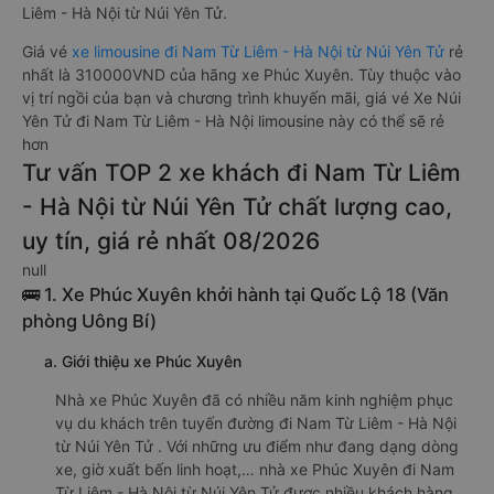
Liêm - Hà Nội từ Núi Yên Tử.
Giá vé
xe limousine đi Nam Từ Liêm - Hà Nội từ Núi Yên Tử
rẻ
nhất là 310000VND của hãng xe Phúc Xuyên. Tùy thuộc vào
vị trí ngồi của bạn và chương trình khuyến mãi, giá vé Xe Núi
Yên Tử đi Nam Từ Liêm - Hà Nội limousine này có thể sẽ rẻ
hơn
Tư vấn TOP 2 xe khách đi Nam Từ Liêm
- Hà Nội từ Núi Yên Tử chất lượng cao,
uy tín, giá rẻ nhất 08/2026
null
🚌 1. Xe Phúc Xuyên khởi hành tại Quốc Lộ 18 (Văn
phòng Uông Bí)
a. Giới thiệu xe Phúc Xuyên
Nhà xe Phúc Xuyên đã có nhiều năm kinh nghiệm phục
vụ du khách trên tuyến đường đi Nam Từ Liêm - Hà Nội
từ Núi Yên Tử . Với những ưu điểm như đang dạng dòng
xe, giờ xuất bến linh hoạt,… nhà xe Phúc Xuyên đi Nam
Từ Liêm - Hà Nội từ Núi Yên Tử được nhiều khách hàng