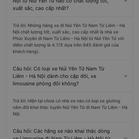
Nội từ Núi Yên Tử nào có chất lượng tốt,
xuất sắc, cao cấp nhất?
Trả lời: Những hãng xe đi Núi Yên Tử Nam Từ Liêm - Hà
Nội chất lượng tốt, xuất sắc, cao cấp nhất là nhà xe
Phúc Xuyên đi Nam Từ Liêm - Hà Nội từ Núi Yên Tử với
điểm chất lượng là 4.7/5 dựa trên 945 đánh giá của
khách hàng).
Câu hỏi: Có loại xe Núi Yên Tử Nam Từ
Liêm - Hà Nội dành cho cặp đôi, xe
limousine phòng đôi không?
Trả lời: Hiện tại chưa có nhà xe nào có loại xe giường
nằm đôi khai thác tuyến Núi Yên Tử đi Nam Từ Liêm - Hà
Nội.
Câu hỏi: Các hãng xe nào khai thác dòng
xe Limousine đi Nam Từ Liêm - Hà Nội từ