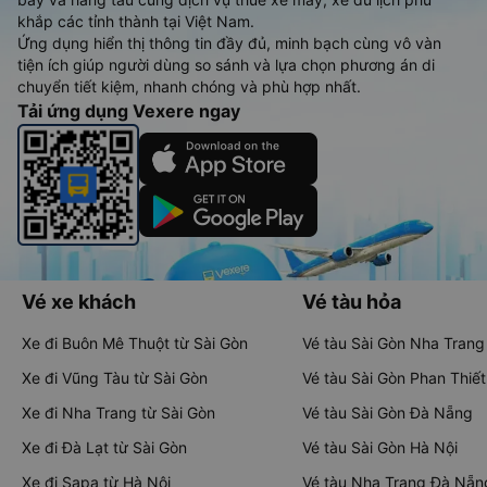
khắp các tỉnh thành tại Việt Nam.
Ứng dụng hiển thị thông tin đầy đủ, minh bạch cùng vô vàn
tiện ích giúp người dùng so sánh và lựa chọn phương án di
chuyển tiết kiệm, nhanh chóng và phù hợp nhất.
Tải ứng dụng Vexere ngay
Vé xe khách
Vé tàu hỏa
Xe đi Buôn Mê Thuột từ Sài Gòn
Vé tàu Sài Gòn Nha Trang
Xe đi Vũng Tàu từ Sài Gòn
Vé tàu Sài Gòn Phan Thiết
Xe đi Nha Trang từ Sài Gòn
Vé tàu Sài Gòn Đà Nẵng
Xe đi Đà Lạt từ Sài Gòn
Vé tàu Sài Gòn Hà Nội
Xe đi Sapa từ Hà Nội
Vé tàu Nha Trang Đà Nẵn