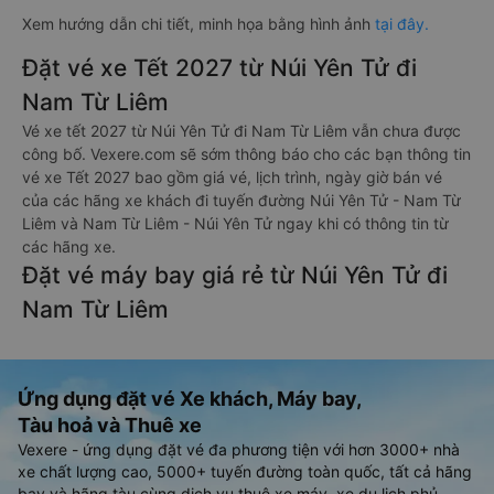
Xem hướng dẫn chi tiết, minh họa bằng hình ảnh
tại đây.
Đặt vé xe Tết 2027 từ Núi Yên Tử đi
Nam Từ Liêm
Vé xe tết 2027 từ Núi Yên Tử đi Nam Từ Liêm vẫn chưa được
công bố. Vexere.com sẽ sớm thông báo cho các bạn thông tin
vé xe Tết 2027 bao gồm giá vé, lịch trình, ngày giờ bán vé
của các hãng xe khách đi tuyến đường Núi Yên Tử - Nam Từ
Liêm và Nam Từ Liêm - Núi Yên Tử ngay khi có thông tin từ
các hãng xe.
Đặt vé máy bay giá rẻ từ Núi Yên Tử đi
Nam Từ Liêm
Ứng dụng đặt vé Xe khách, Máy bay,
Tàu hoả và Thuê xe
Vexere - ứng dụng đặt vé đa phương tiện với hơn 3000+ nhà
xe chất lượng cao, 5000+ tuyến đường toàn quốc, tất cả hãng
bay và hãng tàu cùng dịch vụ thuê xe máy, xe du lịch phủ