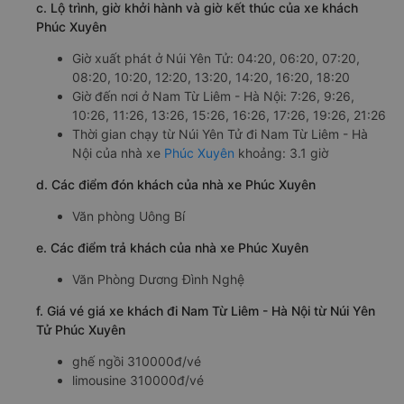
c. Lộ trình, giờ khởi hành và giờ kết thúc của xe khách
Phúc Xuyên
Giờ xuất phát ở Núi Yên Tử: 04:20, 06:20, 07:20,
08:20, 10:20, 12:20, 13:20, 14:20, 16:20, 18:20
Giờ đến nơi ở Nam Từ Liêm - Hà Nội: 7:26, 9:26,
10:26, 11:26, 13:26, 15:26, 16:26, 17:26, 19:26, 21:26
Thời gian chạy từ Núi Yên Tử đi Nam Từ Liêm - Hà
Nội của nhà xe
Phúc Xuyên
khoảng: 3.1 giờ
d. Các điểm đón khách của nhà xe Phúc Xuyên
Văn phòng Uông Bí
e. Các điểm trả khách của nhà xe Phúc Xuyên
Văn Phòng Dương Đình Nghệ
f. Giá vé giá xe khách đi Nam Từ Liêm - Hà Nội từ Núi Yên
Tử Phúc Xuyên
ghế ngồi 310000đ/vé
limousine 310000đ/vé