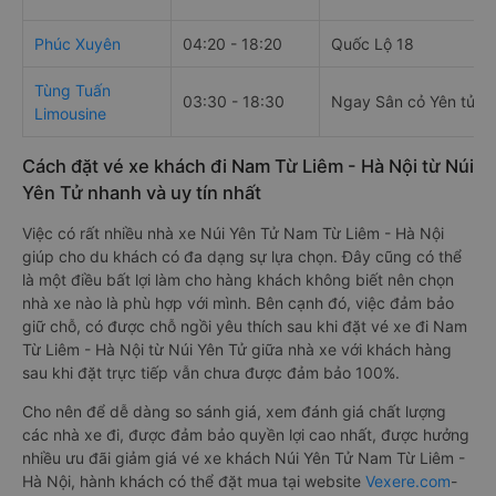
Phúc Xuyên
04:20 - 18:20
Quốc Lộ 18
Tùng Tuấn
03:30 - 18:30
Ngay Sân cỏ Yên tử
Limousine
Cách đặt vé xe khách đi Nam Từ Liêm - Hà Nội từ Núi
Yên Tử nhanh và uy tín nhất
Việc có rất nhiều nhà xe Núi Yên Tử Nam Từ Liêm - Hà Nội
giúp cho du khách có đa dạng sự lựa chọn. Đây cũng có thể
là một điều bất lợi làm cho hàng khách không biết nên chọn
nhà xe nào là phù hợp với mình. Bên cạnh đó, việc đảm bảo
giữ chỗ, có được chỗ ngồi yêu thích sau khi đặt vé xe đi Nam
Từ Liêm - Hà Nội từ Núi Yên Tử giữa nhà xe với khách hàng
sau khi đặt trực tiếp vẫn chưa được đảm bảo 100%.
Cho nên để dễ dàng so sánh giá, xem đánh giá chất lượng
các nhà xe đi, được đảm bảo quyền lợi cao nhất, được hưởng
nhiều ưu đãi giảm giá vé xe khách Núi Yên Tử Nam Từ Liêm -
Hà Nội, hành khách có thể đặt mua tại website
Vexere.com
-