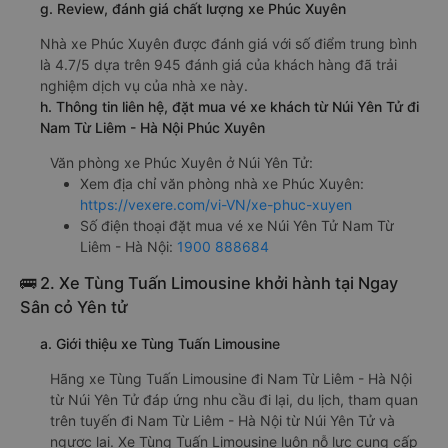
g. Review, đánh giá chất lượng xe Phúc Xuyên
Nhà xe Phúc Xuyên được đánh giá với số điểm trung bình
là 4.7/5 dựa trên 945 đánh giá của khách hàng đã trải
nghiệm dịch vụ của nhà xe này.
h. Thông tin liên hệ, đặt mua vé xe khách từ Núi Yên Tử đi
Nam Từ Liêm - Hà Nội Phúc Xuyên
Văn phòng xe Phúc Xuyên ở Núi Yên Tử:
Xem địa chỉ văn phòng nhà xe Phúc Xuyên:
https://vexere.com/vi-VN/xe-phuc-xuyen
Số điện thoại đặt mua vé xe Núi Yên Tử Nam Từ
Liêm - Hà Nội:
1900 888684
🚌 2. Xe Tùng Tuấn Limousine khởi hành tại Ngay
Sân cỏ Yên tử
a. Giới thiệu xe Tùng Tuấn Limousine
Hãng xe Tùng Tuấn Limousine đi Nam Từ Liêm - Hà Nội
từ Núi Yên Tử đáp ứng nhu cầu đi lại, du lịch, tham quan
trên tuyến đi Nam Từ Liêm - Hà Nội từ Núi Yên Tử và
ngược lại. Xe Tùng Tuấn Limousine luôn nỗ lực cung cấp