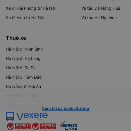
Xe đi Hải Phòng từ Hà Nội
Vé tàu Đà Nẵng Huế
Xe đi Vinh từ Hà Nội
Vé tàu Hà Nội Vinh
Thuê xe
Hà Nội đi Ninh Bình
Hà Nội đi Hạ Long
Hà Nội đi Sa Pa
Hà Nội đi Tam Đảo
Đà Nẵng đi Hội An
Đà Nẵng đi Huế
Hải Phòng đi Hà Nội
Xem tất cả tuyến đường