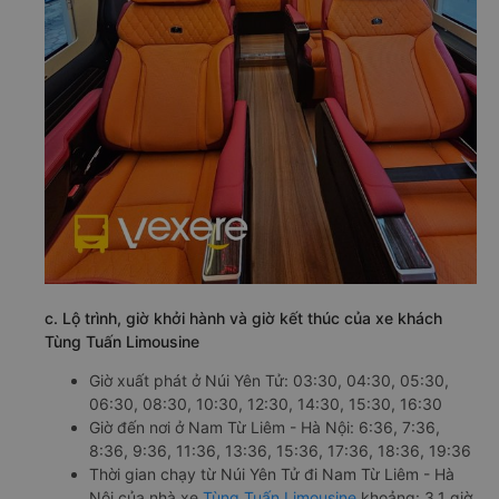
c. Lộ trình, giờ khởi hành và giờ kết thúc của xe khách
Tùng Tuấn Limousine
Giờ xuất phát ở Núi Yên Tử: 03:30, 04:30, 05:30,
06:30, 08:30, 10:30, 12:30, 14:30, 15:30, 16:30
Giờ đến nơi ở Nam Từ Liêm - Hà Nội: 6:36, 7:36,
8:36, 9:36, 11:36, 13:36, 15:36, 17:36, 18:36, 19:36
Thời gian chạy từ Núi Yên Tử đi Nam Từ Liêm - Hà
Nội của nhà xe
Tùng Tuấn Limousine
khoảng: 3.1 giờ