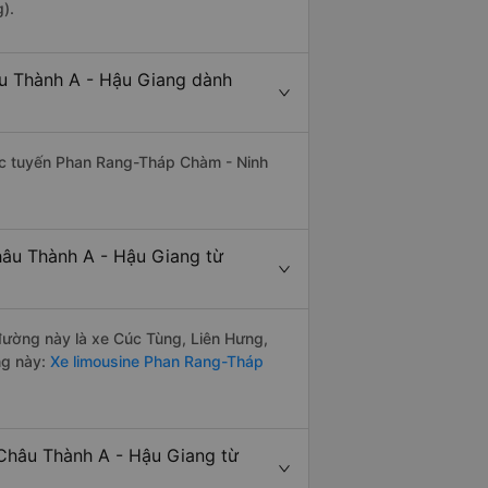
).
u Thành A - Hậu Giang dành
thác tuyến Phan Rang-Tháp Chàm - Ninh
hâu Thành A - Hậu Giang từ
 đường này là xe Cúc Tùng, Liên Hưng,
ng này:
Xe limousine Phan Rang-Tháp
 Châu Thành A - Hậu Giang từ