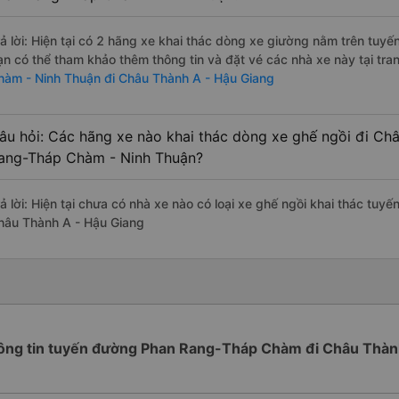
rả lời: Hiện tại có 2 hãng xe khai thác dòng xe giường nằm trên tuy
ạn có thể tham khảo thêm thông tin và đặt vé các nhà xe này tại tra
hàm - Ninh Thuận đi Châu Thành A - Hậu Giang
âu hỏi: Các hãng xe nào khai thác dòng xe ghế ngồi đi Ch
ang-Tháp Chàm - Ninh Thuận?
rả lời: Hiện tại chưa có nhà xe nào có loại xe ghế ngồi khai thác t
hâu Thành A - Hậu Giang
ông tin tuyến đường Phan Rang-Tháp Chàm đi Châu Thàn