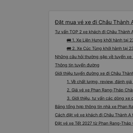
Đặt mua vé xe đi Châu Thành A
Tư vấn TOP 2 xe khách đi Châu Thành A
🚌 1. Xe Liên Hưng khởi hành tại
🚌 2. Xe Cúc Tùng khởi hành tại 
Những câu hỏi thường gặp về tuyến xe
Thông tin tuyến đường
Giới thiệu tuyến đường xe đi Châu Thà
1. Về chất lượng, review, đánh 
2. Giá vé xe Phan Rang-Tháp Ch
3. Giới thiệu, tư vấn các dòng 
Bảng tổng hợp thông tin nhà xe Phan 
Cách đặt vé xe khách đi Châu Thành A 
Đặt vé xe Tết 2027 từ Phan Rang-Tháp