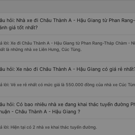
âu hỏi: Nhà xe đi Châu Thành A - Hậu Giang từ Phan Ran
ánh giá tốt nhất?
rả lời: Xe đi Châu Thành A - Hậu Giang từ Phan Rang-Tháp Chàm - N
hất là những nhà xe Liên Hưng, Cúc Tùng.
âu hỏi: Xe nào đi Châu Thành A - Hậu Giang có giá rẻ nhất
rả lời: Vé xe rẻ nhất có mức giá là 550.000 đồng của nhà xe Cúc Tùn
âu hỏi: Có bao nhiêu nhà xe đang khai thác tuyến đường 
huận - Châu Thành A - Hậu Giang ?
ả lời: Hiện tại có 2 nhà xe khai thác tuyến đường.