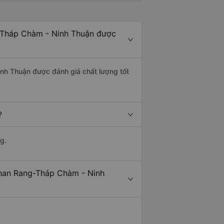
g-Tháp Chàm - Ninh Thuận được
inh Thuận được đánh giá chất lượng tốt
?
g.
Phan Rang-Tháp Chàm - Ninh