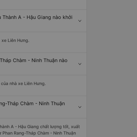
 Thành A - Hậu Giang nào khởi
à xe Liên Hưng.
-Tháp Chàm - Ninh Thuận nào
à của nhà xe Liên Hưng.
ang-Tháp Chàm - Ninh Thuận
ành A - Hậu Giang chất lượng tốt, xuất
 từ Phan Rang-Tháp Chàm - Ninh Thuận