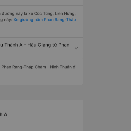
ến đường này là xe Cúc Tùng, Liên Hưng,
ng này:
Xe giường nằm Phan Rang-Tháp
âu Thành A - Hậu Giang từ Phan
uyến Phan Rang-Tháp Chàm - Ninh Thuận đi
h A