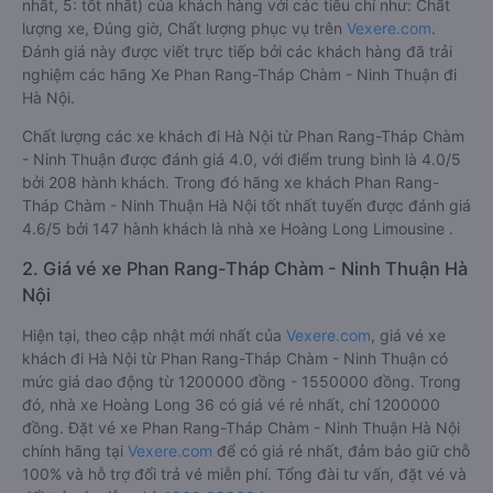
nhất, 5: tốt nhất) của khách hàng với các tiêu chí như: Chất
lượng xe, Đúng giờ, Chất lượng phục vụ trên
Vexere.com
.
Đánh giá này được viết trực tiếp bởi các khách hàng đã trải
nghiệm các hãng Xe Phan Rang-Tháp Chàm - Ninh Thuận đi
Hà Nội.
Chất lượng các xe khách đi Hà Nội từ Phan Rang-Tháp Chàm
- Ninh Thuận được đánh giá 4.0, với điểm trung bình là 4.0/5
bởi 208 hành khách. Trong đó hãng xe khách Phan Rang-
Tháp Chàm - Ninh Thuận Hà Nội tốt nhất tuyến được đánh giá
4.6/5 bởi 147 hành khách là nhà xe Hoàng Long Limousine .
2. Giá vé xe Phan Rang-Tháp Chàm - Ninh Thuận Hà
Nội
Hiện tại, theo cập nhật mới nhất của
Vexere.com
, giá vé xe
khách đi Hà Nội từ Phan Rang-Tháp Chàm - Ninh Thuận có
mức giá dao động từ 1200000 đồng - 1550000 đồng. Trong
đó, nhà xe Hoàng Long 36 có giá vé rẻ nhất, chỉ 1200000
đồng. Đặt vé xe Phan Rang-Tháp Chàm - Ninh Thuận Hà Nội
chính hãng tại
Vexere.com
để có giá rẻ nhất, đảm bảo giữ chỗ
100% và hỗ trợ đổi trả vé miễn phí. Tổng đài tư vấn, đặt vé và