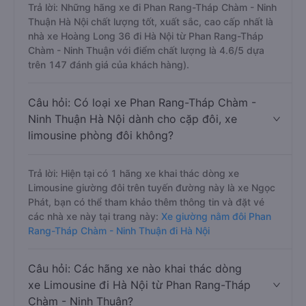
Trả lời: Những hãng xe đi Phan Rang-Tháp Chàm - Ninh
Thuận Hà Nội chất lượng tốt, xuất sắc, cao cấp nhất là
nhà xe Hoàng Long 36 đi Hà Nội từ Phan Rang-Tháp
Chàm - Ninh Thuận với điểm chất lượng là 4.6/5 dựa
trên 147 đánh giá của khách hàng).
Câu hỏi: Có loại xe Phan Rang-Tháp Chàm -
Ninh Thuận Hà Nội dành cho cặp đôi, xe
limousine phòng đôi không?
Trả lời: Hiện tại có 1 hãng xe khai thác dòng xe
Limousine giường đôi trên tuyến đường này là xe Ngọc
Phát, bạn có thể tham khảo thêm thông tin và đặt vé
các nhà xe này tại trang này:
Xe giường nằm đôi Phan
Rang-Tháp Chàm - Ninh Thuận đi Hà Nội
Câu hỏi: Các hãng xe nào khai thác dòng
xe Limousine đi Hà Nội từ Phan Rang-Tháp
Chàm - Ninh Thuận?