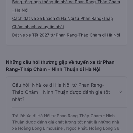
Bảng tổng hợp thông tin nhà xe Phan Rang-Tháp Chàm
- Hà Nội
Cách đặt vé xe khách đi Hà Nội từ Phan Rang-Tháp
Chàm nhanh và uy tín nhất
Đặt vé xe Tết 2027 từ Phan Rang-Tháp Chàm đi Hà Nội
Những câu hỏi thường gặp về tuyến xe từ Phan
Rang-Tháp Chàm - Ninh Thuận đi Hà Nội
Câu hỏi: Nhà xe đi Hà Nội từ Phan Rang-
Tháp Chàm - Ninh Thuận được đánh giá tốt
nhất?
Trả lời: Xe đi Hà Nội từ Phan Rang-Tháp Chàm - Ninh
Thuận được đánh giá chất lượng tốt nhất là những nhà
xe Hoàng Long Limousine , Ngọc Phát, Hoàng Long 36.