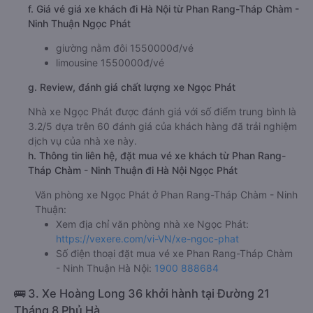
f. Giá vé giá xe khách đi Hà Nội từ Phan Rang-Tháp Chàm -
Ninh Thuận Ngọc Phát
giường nằm đôi 1550000đ/vé
limousine 1550000đ/vé
g. Review, đánh giá chất lượng xe Ngọc Phát
Nhà xe Ngọc Phát được đánh giá với số điểm trung bình là
3.2/5 dựa trên 60 đánh giá của khách hàng đã trải nghiệm
dịch vụ của nhà xe này.
h. Thông tin liên hệ, đặt mua vé xe khách từ Phan Rang-
Tháp Chàm - Ninh Thuận đi Hà Nội Ngọc Phát
Văn phòng xe Ngọc Phát ở Phan Rang-Tháp Chàm - Ninh
Thuận:
Xem địa chỉ văn phòng nhà xe Ngọc Phát:
https://vexere.com/vi-VN/xe-ngoc-phat
Số điện thoại đặt mua vé xe Phan Rang-Tháp Chàm
- Ninh Thuận Hà Nội:
1900 888684
🚌 3. Xe Hoàng Long 36 khởi hành tại Đường 21
Tháng 8 Phủ Hà