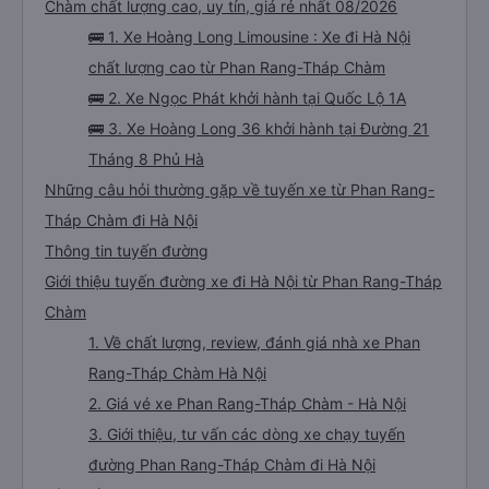
Chàm chất lượng cao, uy tín, giá rẻ nhất 08/2026
🚌 1. Xe Hoàng Long Limousine : Xe đi Hà Nội
chất lượng cao từ Phan Rang-Tháp Chàm
🚌 2. Xe Ngọc Phát khởi hành tại Quốc Lộ 1A
🚌 3. Xe Hoàng Long 36 khởi hành tại Đường 21
Tháng 8 Phủ Hà
Những câu hỏi thường gặp về tuyến xe từ Phan Rang-
Tháp Chàm đi Hà Nội
Thông tin tuyến đường
Giới thiệu tuyến đường xe đi Hà Nội từ Phan Rang-Tháp
Chàm
1. Về chất lượng, review, đánh giá nhà xe Phan
Rang-Tháp Chàm Hà Nội
2. Giá vé xe Phan Rang-Tháp Chàm - Hà Nội
3. Giới thiệu, tư vấn các dòng xe chạy tuyến
đường Phan Rang-Tháp Chàm đi Hà Nội