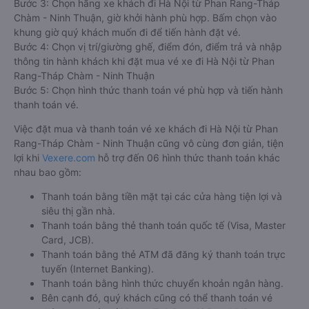
Bước 3: Chọn hãng xe khách đi Hà Nội từ Phan Rang-Tháp
Chàm - Ninh Thuận, giờ khởi hành phù hợp. Bấm chọn vào
khung giờ quý khách muốn đi để tiến hành đặt vé.
Bước 4: Chọn vị trí/giường ghế, điểm đón, điểm trả và nhập
thông tin hành khách khi đặt mua vé xe đi Hà Nội từ Phan
Rang-Tháp Chàm - Ninh Thuận
Bước 5: Chọn hình thức thanh toán vé phù hợp và tiến hành
thanh toán vé.
Việc đặt mua và thanh toán vé xe khách đi Hà Nội từ Phan
Rang-Tháp Chàm - Ninh Thuận cũng vô cùng đơn giản, tiện
lợi khi
Vexere.com
hỗ trợ đến 06 hình thức thanh toán khác
nhau bao gồm:
Thanh toán bằng tiền mặt tại các cửa hàng tiện lợi và
siêu thị gần nhà.
Thanh toán bằng thẻ thanh toán quốc tế (Visa, Master
Card, JCB).
Thanh toán bằng thẻ ATM đã đăng ký thanh toán trực
tuyến (Internet Banking).
Thanh toán bằng hình thức chuyển khoản ngân hàng.
Bên cạnh đó, quý khách cũng có thể thanh toán vé