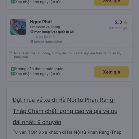
Xác nhận chỗ ngay lập tức
Ngọc Phát
3.2
Limousine 24 phòng
(60 đánh giá)
Phan Rang (Dọc quốc lộ 1A)
6 giờ 50 phút
Bến xe Nước Ngầm
Nhà xe liên hệ chủ động, hướng dẫn rõ, và trải nghiệm trên xe thuận lợi,
thoải mái
Không cần thanh toán trước
Xem giá
Xác nhận chỗ ngay lập tức
Đặt mua vé xe đi Hà Nội từ Phan Rang-
Tháp Chàm chất lượng cao và giá vé ưu
đãi nhất: 9 chuyến
Tư vấn TOP 3 xe khách đi Hà Nội từ Phan Rang-Tháp