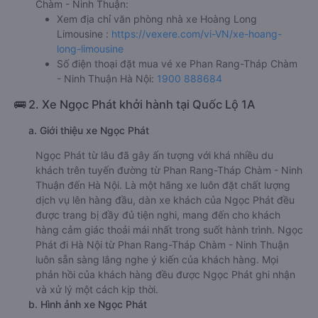
Chàm - Ninh Thuận:
Xem địa chỉ văn phòng nhà xe Hoàng Long
Limousine :
https://vexere.com/vi-VN/xe-hoang-
long-limousine
Số điện thoại đặt mua vé xe Phan Rang-Tháp Chàm
- Ninh Thuận Hà Nội:
1900 888684
🚌 2. Xe Ngọc Phát khởi hành tại Quốc Lộ 1A
a. Giới thiệu xe Ngọc Phát
Ngọc Phát từ lâu đã gây ấn tượng với khá nhiều du
khách trên tuyến đường từ Phan Rang-Tháp Chàm - Ninh
Thuận đến Hà Nội. Là một hãng xe luôn đặt chất lượng
dịch vụ lên hàng đầu, dàn xe khách của Ngọc Phát đều
được trang bị đầy đủ tiện nghi, mang đến cho khách
hàng cảm giác thoải mái nhất trong suốt hành trình. Ngọc
Phát đi Hà Nội từ Phan Rang-Tháp Chàm - Ninh Thuận
luôn sẵn sàng lắng nghe ý kiến của khách hàng. Mọi
phản hồi của khách hàng đều được Ngọc Phát ghi nhận
và xử lý một cách kịp thời.
b. Hình ảnh xe Ngọc Phát