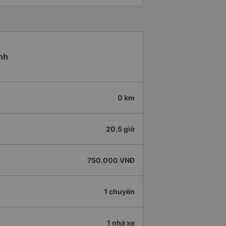
nh
0 km
20.5 giờ
750.000 VNĐ
1 chuyến
1 nhà xe