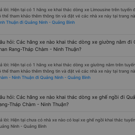
rả lời: Hiện tại có 1 hãng xe khai thác dòng xe Limousine trên tuyế
ó thể tham khảo thêm thông tin và đặt vé các nhà xe này tại trang nà
inh Thuận đi Quảng Ninh - Quảng Bình
âu hỏi: Các hãng xe nào khai thác dòng xe giường nằm đi 
han Rang-Tháp Chàm - Ninh Thuận?
rả lời: Hiện tại có 1 hãng xe khai thác dòng xe giường nằm trên tu
ó thể tham khảo thêm thông tin và đặt vé các nhà xe này tại trang nà
hàm - Ninh Thuận đi Quảng Ninh - Quảng Bình
âu hỏi: Các hãng xe nào khai thác dòng xe ghế ngồi đi Qu
ang-Tháp Chàm - Ninh Thuận?
rả lời: Hiện tại chưa có nhà xe nào có loại xe ghế ngồi khai thác t
uảng Ninh - Quảng Bình