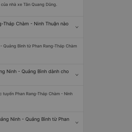
 là của nhà xe Tân Quang Dũng.
ng-Tháp Chàm - Ninh Thuận nào
nh - Quảng Bình từ Phan Rang-Tháp Chàm
ng Ninh - Quảng Bình dành cho
thác tuyến Phan Rang-Tháp Chàm - Ninh
uảng Ninh - Quảng Bình từ Phan