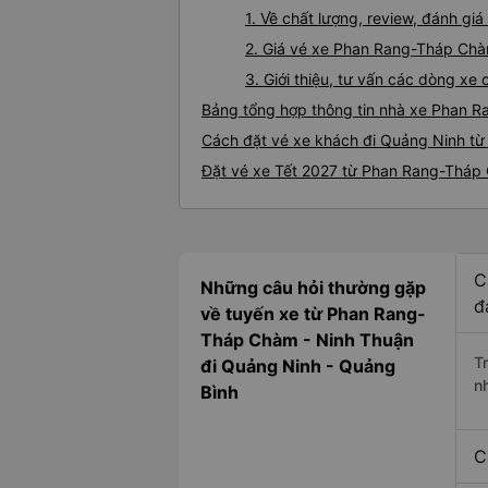
1. Về chất lượng, review, đánh 
2. Giá vé xe Phan Rang-Tháp Ch
3. Giới thiệu, tư vấn các dòng 
Bảng tổng hợp thông tin nhà xe Phan 
Cách đặt vé xe khách đi Quảng Ninh từ
Đặt vé xe Tết 2027 từ Phan Rang-Tháp
C
Những câu hỏi thường gặp
đ
về tuyến xe từ Phan Rang-
Tháp Chàm - Ninh Thuận
T
đi Quảng Ninh - Quảng
n
Bình
C