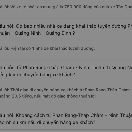
rả lời: Vé xe rẻ nhất có mức giá là 750.000 đồng của nhà xe Tân Qu
âu hỏi: Có bao nhiêu nhà xe đang khai thác tuyến đường 
huận - Quảng Ninh - Quảng Bình ?
ả lời: Hiện tại có 1 nhà xe khai thác tuyến đường.
âu hỏi: Từ Phan Rang-Tháp Chàm - Ninh Thuận đi Quảng Ni
iếng khi di chuyển bằng xe khách?
rả lời: Thời gian di chuyển bằng xe khách từ Phan Rang-Tháp Chàm 
hoảng 20.5 tiếng, nếu mật độ giao thông thuận lợi.
âu hỏi: Khoảng cách từ Phan Rang-Tháp Chàm - Ninh Thuận
ao nhiêu km nếu di chuyển bằng xe khách?