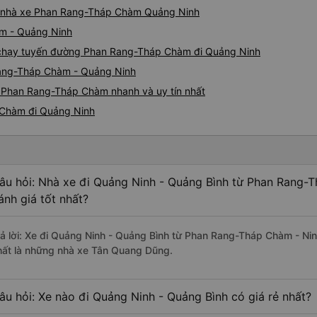
giá nhà xe Phan Rang-Tháp Chàm Quảng Ninh
àm - Quảng Ninh
xe chạy tuyến đường Phan Rang-Tháp Chàm đi Quảng Ninh
Rang-Tháp Chàm - Quảng Ninh
 Phan Rang-Tháp Chàm nhanh và uy tín nhất
 Chàm đi Quảng Ninh
âu hỏi: Nhà xe đi Quảng Ninh - Quảng Bình từ Phan Rang-
ánh giá tốt nhất?
rả lời: Xe đi Quảng Ninh - Quảng Bình từ Phan Rang-Tháp Chàm - Ni
hất là những nhà xe Tân Quang Dũng.
âu hỏi: Xe nào đi Quảng Ninh - Quảng Bình có giá rẻ nhất?