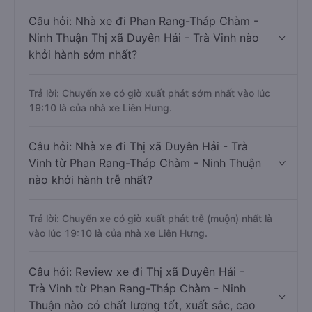
Câu hỏi: Nhà xe đi Phan Rang-Tháp Chàm -
Ninh Thuận Thị xã Duyên Hải - Trà Vinh nào
khởi hành sớm nhất?
Trả lời: Chuyến xe có giờ xuất phát sớm nhất vào lúc
19:10 là của nhà xe Liên Hưng.
Câu hỏi: Nhà xe đi Thị xã Duyên Hải - Trà
Vinh từ Phan Rang-Tháp Chàm - Ninh Thuận
nào khởi hành trễ nhất?
Trả lời: Chuyến xe có giờ xuất phát trễ (muộn) nhất là
vào lúc 19:10 là của nhà xe Liên Hưng.
Câu hỏi: Review xe đi Thị xã Duyên Hải -
Trà Vinh từ Phan Rang-Tháp Chàm - Ninh
Thuận nào có chất lượng tốt, xuất sắc, cao