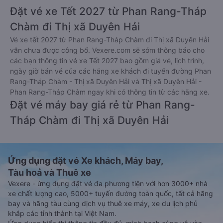
Đặt vé xe Tết 2027 từ Phan Rang-Tháp
Chàm đi Thị xã Duyên Hải
Vé xe tết 2027 từ Phan Rang-Tháp Chàm đi Thị xã Duyên Hải
vẫn chưa được công bố. Vexere.com sẽ sớm thông báo cho
các bạn thông tin vé xe Tết 2027 bao gồm giá vé, lịch trình,
ngày giờ bán vé của các hãng xe khách đi tuyến đường Phan
Rang-Tháp Chàm - Thị xã Duyên Hải và Thị xã Duyên Hải -
Phan Rang-Tháp Chàm ngay khi có thông tin từ các hãng xe.
Đặt vé máy bay giá rẻ từ Phan Rang-
Tháp Chàm đi Thị xã Duyên Hải
Ứng dụng đặt vé Xe khách, Máy bay,
Tàu hoả và Thuê xe
Vexere - ứng dụng đặt vé đa phương tiện với hơn 3000+ nhà
xe chất lượng cao, 5000+ tuyến đường toàn quốc, tất cả hãng
bay và hãng tàu cùng dịch vụ thuê xe máy, xe du lịch phủ
khắp các tỉnh thành tại Việt Nam.