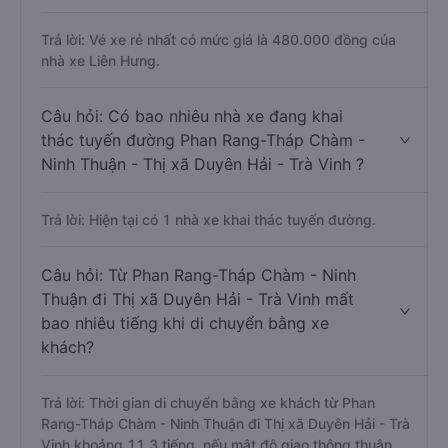
Trả lời: Vé xe rẻ nhất có mức giá là 480.000 đồng của
nhà xe Liên Hưng.
Câu hỏi: Có bao nhiêu nhà xe đang khai
thác tuyến đường Phan Rang-Tháp Chàm -
Ninh Thuận - Thị xã Duyên Hải - Trà Vinh ?
Trả lời: Hiện tại có 1 nhà xe khai thác tuyến đường.
Câu hỏi: Từ Phan Rang-Tháp Chàm - Ninh
Thuận đi Thị xã Duyên Hải - Trà Vinh mất
bao nhiêu tiếng khi di chuyển bằng xe
khách?
Trả lời: Thời gian di chuyển bằng xe khách từ Phan
Rang-Tháp Chàm - Ninh Thuận đi Thị xã Duyên Hải - Trà
Vinh khoảng 11.3 tiếng, nếu mật độ giao thông thuận