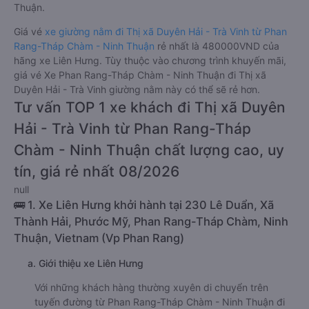
Thuận.
Giá vé
xe giường nằm đi Thị xã Duyên Hải - Trà Vinh từ Phan
Rang-Tháp Chàm - Ninh Thuận
rẻ nhất là 480000VND của
hãng xe Liên Hưng. Tùy thuộc vào chương trình khuyến mãi,
giá vé Xe Phan Rang-Tháp Chàm - Ninh Thuận đi Thị xã
Duyên Hải - Trà Vinh giường nằm này có thể sẽ rẻ hơn.
Tư vấn TOP 1 xe khách đi Thị xã Duyên
Hải - Trà Vinh từ Phan Rang-Tháp
Chàm - Ninh Thuận chất lượng cao, uy
tín, giá rẻ nhất 08/2026
null
🚌 1. Xe Liên Hưng khởi hành tại 230 Lê Duẩn, Xã
Thành Hải, Phước Mỹ, Phan Rang-Tháp Chàm, Ninh
Thuận, Vietnam (Vp Phan Rang)
a. Giới thiệu xe Liên Hưng
Với những khách hàng thường xuyên di chuyển trên
tuyến đường từ Phan Rang-Tháp Chàm - Ninh Thuận đi