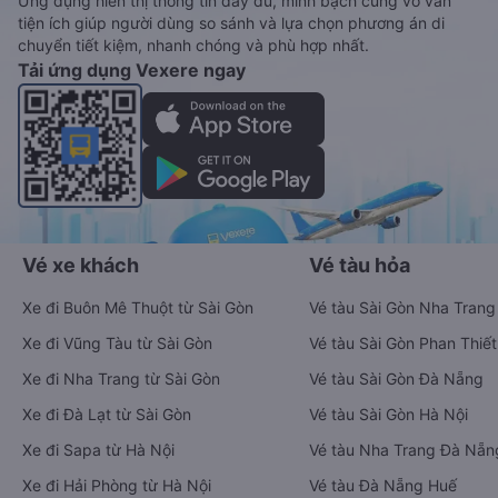
Ứng dụng hiển thị thông tin đầy đủ, minh bạch cùng vô vàn
tiện ích giúp người dùng so sánh và lựa chọn phương án di
chuyển tiết kiệm, nhanh chóng và phù hợp nhất.
Tải ứng dụng Vexere ngay
Vé xe khách
Vé tàu hỏa
Xe đi Buôn Mê Thuột từ Sài Gòn
Vé tàu Sài Gòn Nha Trang
Xe đi Vũng Tàu từ Sài Gòn
Vé tàu Sài Gòn Phan Thiết
Xe đi Nha Trang từ Sài Gòn
Vé tàu Sài Gòn Đà Nẵng
Xe đi Đà Lạt từ Sài Gòn
Vé tàu Sài Gòn Hà Nội
Xe đi Sapa từ Hà Nội
Vé tàu Nha Trang Đà Nẵn
Xe đi Hải Phòng từ Hà Nội
Vé tàu Đà Nẵng Huế