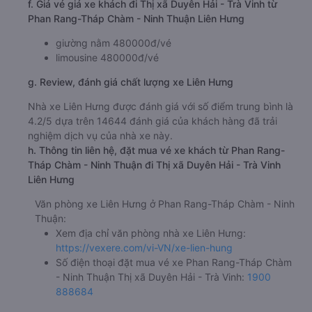
f. Giá vé giá xe khách đi Thị xã Duyên Hải - Trà Vinh từ
Phan Rang-Tháp Chàm - Ninh Thuận Liên Hưng
giường nằm 480000đ/vé
limousine 480000đ/vé
g. Review, đánh giá chất lượng xe Liên Hưng
Nhà xe Liên Hưng được đánh giá với số điểm trung bình là
4.2/5 dựa trên 14644 đánh giá của khách hàng đã trải
nghiệm dịch vụ của nhà xe này.
h. Thông tin liên hệ, đặt mua vé xe khách từ Phan Rang-
Tháp Chàm - Ninh Thuận đi Thị xã Duyên Hải - Trà Vinh
Liên Hưng
Văn phòng xe Liên Hưng ở Phan Rang-Tháp Chàm - Ninh
Thuận:
Xem địa chỉ văn phòng nhà xe Liên Hưng:
https://vexere.com/vi-VN/xe-lien-hung
Số điện thoại đặt mua vé xe Phan Rang-Tháp Chàm
- Ninh Thuận Thị xã Duyên Hải - Trà Vinh:
1900
888684