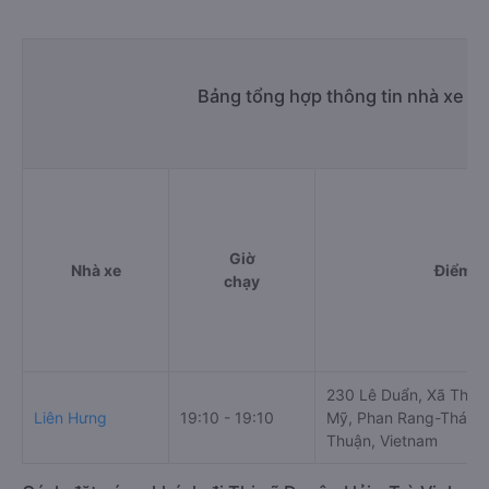
Bảng tổng hợp thông tin nhà xe P
Giờ
Nhà xe
Điểm đ
chạy
230 Lê Duẩn, Xã Thàn
Liên Hưng
19:10 - 19:10
Mỹ, Phan Rang-Tháp 
Thuận, Vietnam