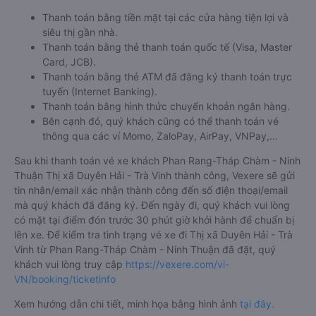
Thanh toán bằng tiền mặt tại các cửa hàng tiện lợi và
siêu thị gần nhà.
Thanh toán bằng thẻ thanh toán quốc tế (Visa, Master
Card, JCB).
Thanh toán bằng thẻ ATM đã đăng ký thanh toán trực
tuyến (Internet Banking).
Thanh toán bằng hình thức chuyển khoản ngân hàng.
Bên cạnh đó, quý khách cũng có thể thanh toán vé
thông qua các ví Momo, ZaloPay, AirPay, VNPay,…
Sau khi thanh toán vé xe khách Phan Rang-Tháp Chàm - Ninh
Thuận Thị xã Duyên Hải - Trà Vinh thành công, Vexere sẽ gửi
tin nhắn/email xác nhận thành công đến số điện thoại/email
mà quý khách đã đăng ký. Đến ngày đi, quý khách vui lòng
có mặt tại điểm đón trước 30 phút giờ khởi hành để chuẩn bị
lên xe. Để kiểm tra tình trạng vé xe đi Thị xã Duyên Hải - Trà
Vinh từ Phan Rang-Tháp Chàm - Ninh Thuận đã đặt, quý
khách vui lòng truy cập
https://vexere.com/vi-
VN/booking/ticketinfo
Xem hướng dẫn chi tiết, minh họa bằng hình ảnh
tại đây.