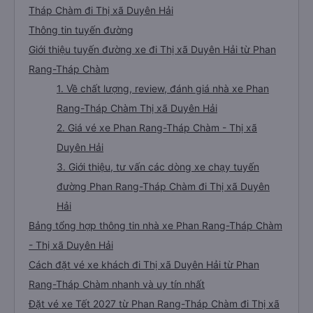
Tháp Chàm đi Thị xã Duyên Hải
Thông tin tuyến đường
Giới thiệu tuyến đường xe đi Thị xã Duyên Hải từ Phan
Rang-Tháp Chàm
1. Về chất lượng, review, đánh giá nhà xe Phan
Rang-Tháp Chàm Thị xã Duyên Hải
2. Giá vé xe Phan Rang-Tháp Chàm - Thị xã
Duyên Hải
3. Giới thiệu, tư vấn các dòng xe chạy tuyến
đường Phan Rang-Tháp Chàm đi Thị xã Duyên
Hải
Bảng tổng hợp thông tin nhà xe Phan Rang-Tháp Chàm
- Thị xã Duyên Hải
Cách đặt vé xe khách đi Thị xã Duyên Hải từ Phan
Rang-Tháp Chàm nhanh và uy tín nhất
Đặt vé xe Tết 2027 từ Phan Rang-Tháp Chàm đi Thị xã