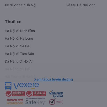
Xe đi Vinh từ Hà Nội
Vé tàu Hà Nội Vinh
Thuê xe
Hà Nội đi Ninh Bình
Hà Nội đi Hạ Long
Hà Nội đi Sa Pa
Hà Nội đi Tam Đảo
Đà Nẵng đi Hội An
Đà Nẵng đi Huế
Hải Phòng đi Hà Nội
Xem tất cả tuyến đường