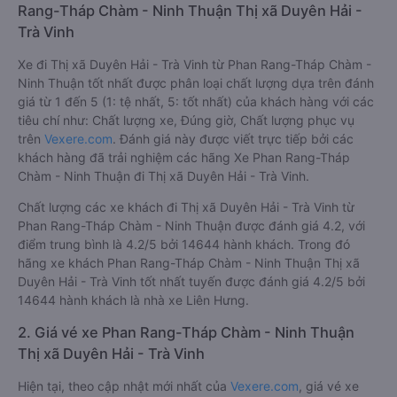
Rang-Tháp Chàm - Ninh Thuận Thị xã Duyên Hải -
Trà Vinh
Xe đi Thị xã Duyên Hải - Trà Vinh từ Phan Rang-Tháp Chàm -
Ninh Thuận tốt nhất được phân loại chất lượng dựa trên đánh
giá từ 1 đến 5 (1: tệ nhất, 5: tốt nhất) của khách hàng với các
tiêu chí như: Chất lượng xe, Đúng giờ, Chất lượng phục vụ
trên
Vexere.com
. Đánh giá này được viết trực tiếp bởi các
khách hàng đã trải nghiệm các hãng Xe Phan Rang-Tháp
Chàm - Ninh Thuận đi Thị xã Duyên Hải - Trà Vinh.
Chất lượng các xe khách đi Thị xã Duyên Hải - Trà Vinh từ
Phan Rang-Tháp Chàm - Ninh Thuận được đánh giá 4.2, với
điểm trung bình là 4.2/5 bởi 14644 hành khách. Trong đó
hãng xe khách Phan Rang-Tháp Chàm - Ninh Thuận Thị xã
Duyên Hải - Trà Vinh tốt nhất tuyến được đánh giá 4.2/5 bởi
14644 hành khách là nhà xe Liên Hưng.
2. Giá vé xe Phan Rang-Tháp Chàm - Ninh Thuận
Thị xã Duyên Hải - Trà Vinh
Hiện tại, theo cập nhật mới nhất của
Vexere.com
, giá vé xe