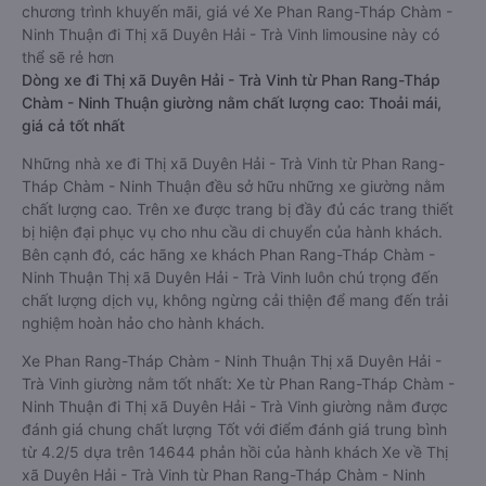
chương trình khuyến mãi, giá vé Xe Phan Rang-Tháp Chàm -
Ninh Thuận đi Thị xã Duyên Hải - Trà Vinh limousine này có
thể sẽ rẻ hơn
Dòng xe đi Thị xã Duyên Hải - Trà Vinh từ Phan Rang-Tháp
Chàm - Ninh Thuận giường nằm chất lượng cao: Thoải mái,
giá cả tốt nhất
Những nhà xe đi Thị xã Duyên Hải - Trà Vinh từ Phan Rang-
Tháp Chàm - Ninh Thuận đều sở hữu những xe giường nằm
chất lượng cao. Trên xe được trang bị đầy đủ các trang thiết
bị hiện đại phục vụ cho nhu cầu di chuyển của hành khách.
Bên cạnh đó, các hãng xe khách Phan Rang-Tháp Chàm -
Ninh Thuận Thị xã Duyên Hải - Trà Vinh luôn chú trọng đến
chất lượng dịch vụ, không ngừng cải thiện để mang đến trải
nghiệm hoàn hảo cho hành khách.
Xe Phan Rang-Tháp Chàm - Ninh Thuận Thị xã Duyên Hải -
Trà Vinh giường nằm tốt nhất: Xe từ Phan Rang-Tháp Chàm -
Ninh Thuận đi Thị xã Duyên Hải - Trà Vinh giường nằm được
đánh giá chung chất lượng Tốt với điểm đánh giá trung bình
từ 4.2/5 dựa trên 14644 phản hồi của hành khách Xe về Thị
xã Duyên Hải - Trà Vinh từ Phan Rang-Tháp Chàm - Ninh