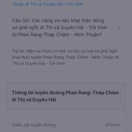
Thuận đi Thị xã Duyên Hải - Trà Vinh
Câu hỏi: Các hãng xe nào khai thác dòng
xe ghế ngồi đi Thị xã Duyên Hải - Trà Vinh
từ Phan Rang-Tháp Chàm - Ninh Thuận?
Trả lời: Hiện tại chưa có nhà xe nào có loại xe ghế ngồi
khai thác tuyến Phan Rang-Tháp Chàm - Ninh Thuận đi
Thị xã Duyên Hải - Trà Vinh
Thông tin tuyến đường Phan Rang-Tháp Chàm
đi Thị xã Duyên Hải
Chiều dài tuyến đường
570 km