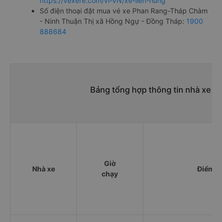
https://vexere.com/vi-VN/xe-lien-hung
Số điện thoại đặt mua vé xe Phan Rang-Tháp Chàm
- Ninh Thuận Thị xã Hồng Ngự - Đồng Tháp:
1900
888684
Bảng tổng hợp thông tin nhà xe 
Giờ
Nhà xe
Điểm đ
chạy