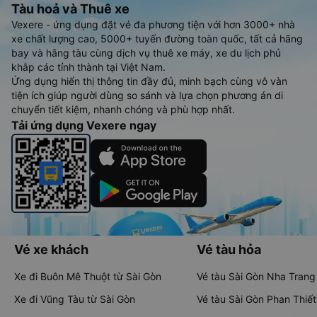
Tàu hoả và Thuê xe
Vexere - ứng dụng đặt vé đa phương tiện với hơn 3000+ nhà
xe chất lượng cao, 5000+ tuyến đường toàn quốc, tất cả hãng
bay và hãng tàu cùng dịch vụ thuê xe máy, xe du lịch phủ
khắp các tỉnh thành tại Việt Nam.
Ứng dụng hiển thị thông tin đầy đủ, minh bạch cùng vô vàn
tiện ích giúp người dùng so sánh và lựa chọn phương án di
chuyển tiết kiệm, nhanh chóng và phù hợp nhất.
Tải ứng dụng Vexere ngay
Vé xe khách
Vé tàu hỏa
Xe đi Buôn Mê Thuột từ Sài Gòn
Vé tàu Sài Gòn Nha Trang
Xe đi Vũng Tàu từ Sài Gòn
Vé tàu Sài Gòn Phan Thiết