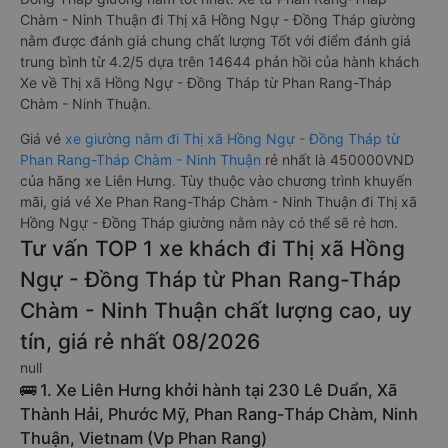
Chàm - Ninh Thuận đi Thị xã Hồng Ngự - Đồng Tháp giường
nằm được đánh giá chung chất lượng Tốt với điểm đánh giá
trung bình từ 4.2/5 dựa trên 14644 phản hồi của hành khách
Xe về Thị xã Hồng Ngự - Đồng Tháp từ Phan Rang-Tháp
Chàm - Ninh Thuận.
Giá vé
xe giường nằm đi Thị xã Hồng Ngự - Đồng Tháp từ
Phan Rang-Tháp Chàm - Ninh Thuận
rẻ nhất là 450000VND
của hãng xe Liên Hưng. Tùy thuộc vào chương trình khuyến
mãi, giá vé Xe Phan Rang-Tháp Chàm - Ninh Thuận đi Thị xã
Hồng Ngự - Đồng Tháp giường nằm này có thể sẽ rẻ hơn.
Tư vấn TOP 1 xe khách đi Thị xã Hồng
Ngự - Đồng Tháp từ Phan Rang-Tháp
Chàm - Ninh Thuận chất lượng cao, uy
tín, giá rẻ nhất 08/2026
null
🚌 1. Xe Liên Hưng khởi hành tại 230 Lê Duẩn, Xã
Thành Hải, Phước Mỹ, Phan Rang-Tháp Chàm, Ninh
Thuận, Vietnam (Vp Phan Rang)