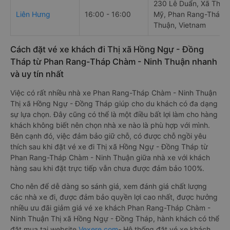
230 Lê Duẩn, Xã Thàn
Liên Hưng
16:00 - 16:00
Mỹ, Phan Rang-Tháp 
Thuận, Vietnam
Cách đặt vé xe khách đi Thị xã Hồng Ngự - Đồng
Tháp từ Phan Rang-Tháp Chàm - Ninh Thuận nhanh
và uy tín nhất
Việc có rất nhiều nhà xe Phan Rang-Tháp Chàm - Ninh Thuận
Thị xã Hồng Ngự - Đồng Tháp giúp cho du khách có đa dạng
sự lựa chọn. Đây cũng có thể là một điều bất lợi làm cho hàng
khách không biết nên chọn nhà xe nào là phù hợp với mình.
Bên cạnh đó, việc đảm bảo giữ chỗ, có được chỗ ngồi yêu
thích sau khi đặt vé xe đi Thị xã Hồng Ngự - Đồng Tháp từ
Phan Rang-Tháp Chàm - Ninh Thuận giữa nhà xe với khách
hàng sau khi đặt trực tiếp vẫn chưa được đảm bảo 100%.
Cho nên để dễ dàng so sánh giá, xem đánh giá chất lượng
các nhà xe đi, được đảm bảo quyền lợi cao nhất, được hưởng
nhiều ưu đãi giảm giá vé xe khách Phan Rang-Tháp Chàm -
Ninh Thuận Thị xã Hồng Ngự - Đồng Tháp, hành khách có thể
đặt mua tại website
Vexere.com
- Hệ thống đặt vé xe khách