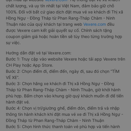
chất lượng, và uy tín nhất tại Việt Nam, đảm bảo giữ chỗ
100%. Đối với bất cứ giao dịch đặt mua vé xe khách đi Thị xã
Hồng Ngự - Đồng Tháp từ Phan Rang-Tháp Chàm - Ninh
Thuận nào của quý khách tại trang web
Vexere.com
đều
được Vexere cam kết giải quyết sự cố. Chính sách tặng
coupon giảm giá hoặc hoàn tiền sẽ tùy theo từng trường hợp
sự việc.
Hướng dẫn đặt vé tại Vexere.com:
Bước 1: Truy cập vào website Vexere hoặc tải app Vexere trên
CH Play hoặc App Store.
Bước 2: Chọn điểm đi, điểm đến, ngày đi, sau đó chọn “TÌM
VÉ XE”.
Bước 3: Chọn hãng xe khách đi Thị xã Hồng Ngự - Đồng
Tháp từ Phan Rang-Tháp Chàm - Ninh Thuận, giờ khởi hành
phù hợp. Bấm chọn vào khung giờ quý khách muốn đi để tiến
hành đặt vé.
Bước 4: Chọn vị trí/giường ghế, điểm đón, điểm trả và nhập
thông tin hành khách khi đặt mua vé xe đi Thị xã Hồng Ngự -
Đồng Tháp từ Phan Rang-Tháp Chàm - Ninh Thuận
Bước 5: Chọn hình thức thanh toán vé phù hợp và tiến hành