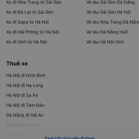
Xe đi Nha Trang từ Sài Gòn
Vé tàu Sài Gòn Đà Nẵng
Xe đi Đà Lạt từ Sài Gòn
Vé tàu Sài Gòn Hà Nội
Xe đi Sapa từ Hà Nội
Vé tàu Nha Trang Đà Nẵn
Xe đi Hải Phòng từ Hà Nội
Vé tàu Đà Nẵng Huế
Xe đi Vinh từ Hà Nội
Vé tàu Hà Nội Vinh
Thuê xe
Hà Nội đi Ninh Bình
Hà Nội đi Hạ Long
Hà Nội đi Sa Pa
Hà Nội đi Tam Đảo
Đà Nẵng đi Hội An
Đà Nẵng đi Huế
Hải Phòng đi Hà Nội
Xem tất cả tuyến đường