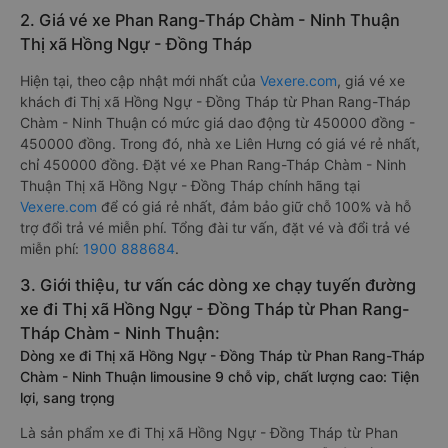
2. Giá vé xe Phan Rang-Tháp Chàm - Ninh Thuận
Thị xã Hồng Ngự - Đồng Tháp
Hiện tại, theo cập nhật mới nhất của
Vexere.com
, giá vé xe
khách đi Thị xã Hồng Ngự - Đồng Tháp từ Phan Rang-Tháp
Chàm - Ninh Thuận có mức giá dao động từ 450000 đồng -
450000 đồng. Trong đó, nhà xe Liên Hưng có giá vé rẻ nhất,
chỉ 450000 đồng. Đặt vé xe Phan Rang-Tháp Chàm - Ninh
Thuận Thị xã Hồng Ngự - Đồng Tháp chính hãng tại
Vexere.com
để có giá rẻ nhất, đảm bảo giữ chỗ 100% và hỗ
trợ đổi trả vé miễn phí. Tổng đài tư vấn, đặt vé và đổi trả vé
miễn phí:
1900 888684
.
3. Giới thiệu, tư vấn các dòng xe chạy tuyến đường
xe đi Thị xã Hồng Ngự - Đồng Tháp từ Phan Rang-
Tháp Chàm - Ninh Thuận:
Dòng xe đi Thị xã Hồng Ngự - Đồng Tháp từ Phan Rang-Tháp
Chàm - Ninh Thuận limousine 9 chỗ vip, chất lượng cao: Tiện
lợi, sang trọng
Là sản phẩm xe đi Thị xã Hồng Ngự - Đồng Tháp từ Phan