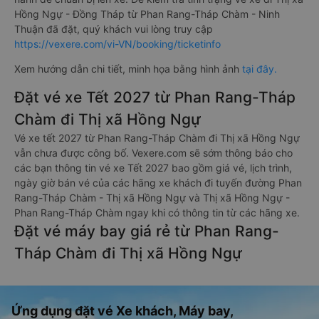
Hồng Ngự - Đồng Tháp từ Phan Rang-Tháp Chàm - Ninh
Thuận đã đặt, quý khách vui lòng truy cập
https://vexere.com/vi-VN/booking/ticketinfo
Xem hướng dẫn chi tiết, minh họa bằng hình ảnh
tại đây.
Đặt vé xe Tết 2027 từ Phan Rang-Tháp
Chàm đi Thị xã Hồng Ngự
Vé xe tết 2027 từ Phan Rang-Tháp Chàm đi Thị xã Hồng Ngự
vẫn chưa được công bố. Vexere.com sẽ sớm thông báo cho
các bạn thông tin vé xe Tết 2027 bao gồm giá vé, lịch trình,
ngày giờ bán vé của các hãng xe khách đi tuyến đường Phan
Rang-Tháp Chàm - Thị xã Hồng Ngự và Thị xã Hồng Ngự -
Phan Rang-Tháp Chàm ngay khi có thông tin từ các hãng xe.
Đặt vé máy bay giá rẻ từ Phan Rang-
Tháp Chàm đi Thị xã Hồng Ngự
Ứng dụng đặt vé Xe khách, Máy bay,