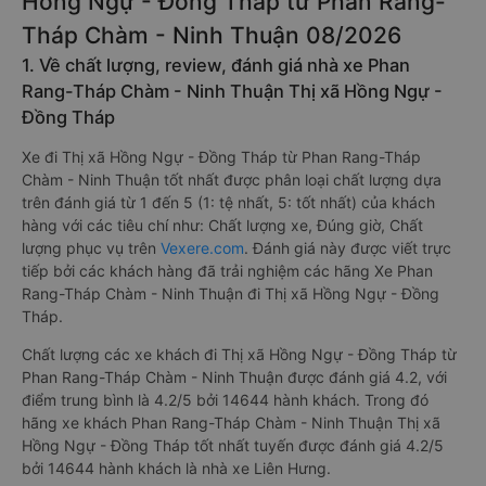
Hồng Ngự - Đồng Tháp từ Phan Rang-
Tháp Chàm - Ninh Thuận 08/2026
1. Về chất lượng, review, đánh giá nhà xe Phan
Rang-Tháp Chàm - Ninh Thuận Thị xã Hồng Ngự -
Đồng Tháp
Xe đi Thị xã Hồng Ngự - Đồng Tháp từ Phan Rang-Tháp
Chàm - Ninh Thuận tốt nhất được phân loại chất lượng dựa
trên đánh giá từ 1 đến 5 (1: tệ nhất, 5: tốt nhất) của khách
hàng với các tiêu chí như: Chất lượng xe, Đúng giờ, Chất
lượng phục vụ trên
Vexere.com
. Đánh giá này được viết trực
tiếp bởi các khách hàng đã trải nghiệm các hãng Xe Phan
Rang-Tháp Chàm - Ninh Thuận đi Thị xã Hồng Ngự - Đồng
Tháp.
Chất lượng các xe khách đi Thị xã Hồng Ngự - Đồng Tháp từ
Phan Rang-Tháp Chàm - Ninh Thuận được đánh giá 4.2, với
điểm trung bình là 4.2/5 bởi 14644 hành khách. Trong đó
hãng xe khách Phan Rang-Tháp Chàm - Ninh Thuận Thị xã
Hồng Ngự - Đồng Tháp tốt nhất tuyến được đánh giá 4.2/5
bởi 14644 hành khách là nhà xe Liên Hưng.