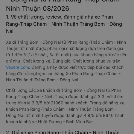
Ninh Thuận 08/2026
1. Về chất lượng, review, đánh giá nhà xe Phan
Rang-Tháp Chàm - Ninh Thuận Trảng Bom - Đồng
Nai
Xe đi Trảng Bom - Đồng Nai từ Phan Rang-Tháp Chàm - Ninh
Thuận tốt nhất được phân loại chất lượng dựa trên đánh giá
từ 1 đến 5 (1: tệ nhất, 5: tốt nhất) của khách hàng với các tiêu
chí như: Chất lượng xe, Đúng giờ, Chất lượng phục vụ trên
Vexere.com
. Đánh giá này được viết trực tiếp bởi các khách
hàng đã trải nghiệm các hãng Xe Phan Rang-Tháp Chàm -
Ninh Thuận đi Trảng Bom - Đồng Nai.
Chất lượng các xe khách đi Trảng Bom - Đồng Nai từ Phan
Rang-Tháp Chàm - Ninh Thuận được đánh giá 3.3, với điểm
trung bình là 3.3/5 bởi 21960 hành khách. Trong đó hãng xe
khách Phan Rang-Tháp Chàm - Ninh Thuận Trảng Bom -
Đồng Nai tốt nhất tuyến được đánh giá 4.9/5 bởi 8640 hành
khách là nhà xe Nhật Dương - Bình Minh Bus.
2. Giá vé xe Phan Rang-Tháp Chàm - Ninh Thuận