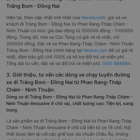
Trảng Bom - Đồng Nai
Hiện tại, theo cập nhật mới nhất của
Vexere.com
, giá vé xe
khách đi Trảng Bom - Đồng Nai từ Phan Rang-Tháp Chàm -
Ninh Thuận có mức giá dao động từ 350000 đồng - 1100000
đồng. Trong đó, nhà xe Cúc Tùng có giá vé rẻ nhất, chỉ
350000 đồng. Đặt vé xe Phan Rang-Tháp Chàm - Ninh Thuận
Trảng Bom - Đồng Nai chính hãng tại
Vexere.com
để có giá rẻ
nhất, đảm bảo giữ chỗ 100% và hỗ trợ đổi trả vé miễn phí.
Tổng đài tư vấn, đặt vé và đổi trả vé miễn phí:
1900 888684
.
3. Giới thiệu, tư vấn các dòng xe chạy tuyến đường
xe đi Trảng Bom - Đồng Nai từ Phan Rang-Tháp
Chàm - Ninh Thuận:
Dòng xe đi Trảng Bom - Đồng Nai từ Phan Rang-Tháp Chàm -
Ninh Thuận limousine 9 chỗ vip, chất lượng cao: Tiện lợi, sang
trọng
Là sản phẩm xe đi Trảng Bom - Đồng Nai từ Phan Rang-Tháp
Chàm - Ninh Thuận limousine 9 chỗ cải tiến từ xe 16 chỗ. Nội
thất được làm lại với các ghế bọc da chuẩn Châu Âu, không