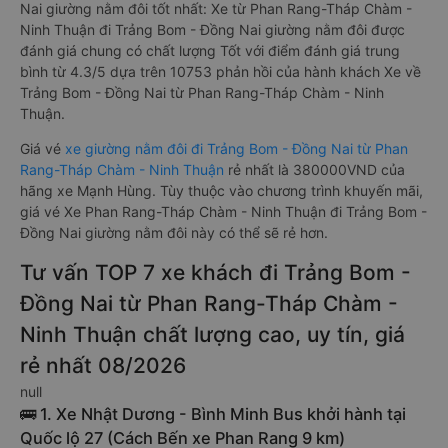
Nai giường nằm đôi tốt nhất: Xe từ Phan Rang-Tháp Chàm -
Ninh Thuận đi Trảng Bom - Đồng Nai giường nằm đôi được
đánh giá chung có chất lượng Tốt với điểm đánh giá trung
bình từ 4.3/5 dựa trên 10753 phản hồi của hành khách Xe về
Trảng Bom - Đồng Nai từ Phan Rang-Tháp Chàm - Ninh
Thuận.
Giá vé
xe giường nằm đôi đi Trảng Bom - Đồng Nai từ Phan
Rang-Tháp Chàm - Ninh Thuận
rẻ nhất là 380000VND của
hãng xe Mạnh Hùng. Tùy thuộc vào chương trình khuyến mãi,
giá vé Xe Phan Rang-Tháp Chàm - Ninh Thuận đi Trảng Bom -
Đồng Nai giường nằm đôi này có thể sẽ rẻ hơn.
Tư vấn TOP 7 xe khách đi Trảng Bom -
Đồng Nai từ Phan Rang-Tháp Chàm -
Ninh Thuận chất lượng cao, uy tín, giá
rẻ nhất 08/2026
null
🚌 1. Xe Nhật Dương - Bình Minh Bus khởi hành tại
Quốc lộ 27 (Cách Bến xe Phan Rang 9 km)