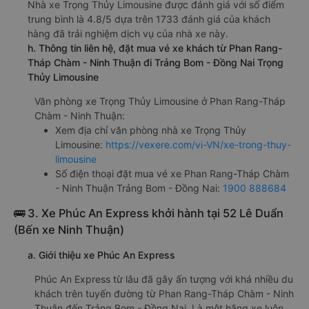
Nhà xe Trọng Thủy Limousine được đánh giá với số điểm
trung bình là 4.8/5 dựa trên 1733 đánh giá của khách
hàng đã trải nghiệm dịch vụ của nhà xe này.
h. Thông tin liên hệ, đặt mua vé xe khách từ Phan Rang-
Tháp Chàm - Ninh Thuận đi Trảng Bom - Đồng Nai Trọng
Thủy Limousine
Văn phòng xe Trọng Thủy Limousine ở Phan Rang-Tháp
Chàm - Ninh Thuận:
Xem địa chỉ văn phòng nhà xe Trọng Thủy
Limousine:
https://vexere.com/vi-VN/xe-trong-thuy-
limousine
Số điện thoại đặt mua vé xe Phan Rang-Tháp Chàm
- Ninh Thuận Trảng Bom - Đồng Nai:
1900 888684
🚌 3. Xe Phúc An Express khởi hành tại 52 Lê Duẩn
(Bến xe Ninh Thuận)
a. Giới thiệu xe Phúc An Express
Phúc An Express từ lâu đã gây ấn tượng với khá nhiều du
khách trên tuyến đường từ Phan Rang-Tháp Chàm - Ninh
Thuận đến Trảng Bom - Đồng Nai. Là một hãng xe luôn