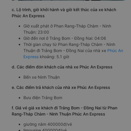
c. Lộ trình, giờ khởi hành và giờ kết thúc của xe khách
Phúc An Express
Giờ xuất phát ở Phan Rang-Tháp Chàm - Ninh
Thuận: 23:00
Giờ đến nơi ở Trảng Bom - Đồng Nai: 04:06
Thời gian chạy từ Phan Rang-Tháp Chàm - Ninh
Thuận đi Trảng Bom - Đồng Nai của nhà xe
Phúc An
Express
khoảng: 5.1 giờ
d. Các điểm đón khách của nhà xe Phúc An Express
Bến xe Ninh Thuận
e. Các điểm trả khách của nhà xe Phúc An Express
Bưu điện Trảng Bom
f. Giá vé giá xe khách đi Trảng Bom - Đồng Nai từ Phan
Rang-Tháp Chàm - Ninh Thuận Phúc An Express
giường nằm 400000đ/vé
limousine 400000đ/vé