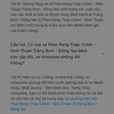
Trả lời: Những hãng xe đi Phan Rang-Tháp Chàm - Ninh
Thuận Trảng Bom - Đồng Nai chất lượng tốt, xuất sắc,
cao cấp nhất là nhà xe Mạnh Hùng (Bình Định) đi Trảng
Bom - Đồng Nai từ Phan Rang-Tháp Chàm - Ninh Thuận
với điểm chất lượng là 4.9/5 dựa trên 8640 đánh giá
của khách hàng).
Câu hỏi: Có loại xe Phan Rang-Tháp Chàm -
Ninh Thuận Trảng Bom - Đồng Nai dành
cho cặp đôi, xe limousine phòng đôi
không?
Trả lời: Hiện tại có 3 hãng xe khai thác dòng xe
Limousine giường đôi trên tuyến đường này là xe Mạnh
Hùng, Nhật Dương - Bình Minh Bus, Trọng Thủy
Limousine, bạn có thể tham khảo thêm thông tin và đặt
vé các nhà xe này tại trang này:
Xe giường nằm đôi
Phan Rang-Tháp Chàm - Ninh Thuận đi Trảng Bom -
Đồng Nai