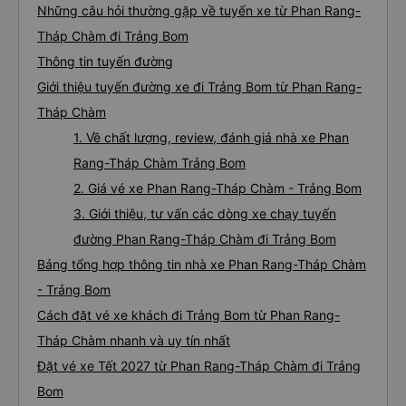
Những câu hỏi thường gặp về tuyến xe từ Phan Rang-
Tháp Chàm đi Trảng Bom
Thông tin tuyến đường
Giới thiệu tuyến đường xe đi Trảng Bom từ Phan Rang-
Tháp Chàm
1. Về chất lượng, review, đánh giá nhà xe Phan
Rang-Tháp Chàm Trảng Bom
2. Giá vé xe Phan Rang-Tháp Chàm - Trảng Bom
3. Giới thiệu, tư vấn các dòng xe chạy tuyến
đường Phan Rang-Tháp Chàm đi Trảng Bom
Bảng tổng hợp thông tin nhà xe Phan Rang-Tháp Chàm
- Trảng Bom
Cách đặt vé xe khách đi Trảng Bom từ Phan Rang-
Tháp Chàm nhanh và uy tín nhất
Đặt vé xe Tết 2027 từ Phan Rang-Tháp Chàm đi Trảng
Bom