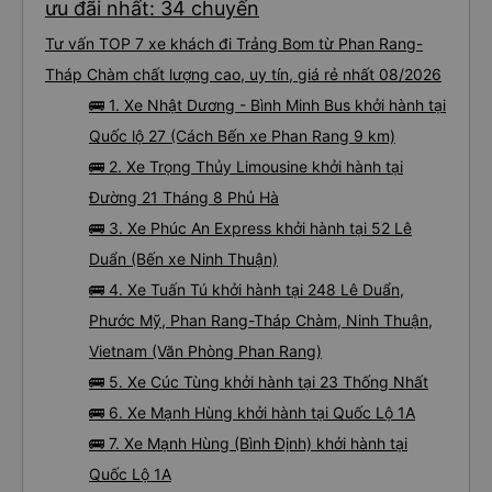
ưu đãi nhất: 34 chuyến
Tư vấn TOP 7 xe khách đi Trảng Bom từ Phan Rang-
Tháp Chàm chất lượng cao, uy tín, giá rẻ nhất 08/2026
🚌 1. Xe Nhật Dương - Bình Minh Bus khởi hành tại
Quốc lộ 27 (Cách Bến xe Phan Rang 9 km)
🚌 2. Xe Trọng Thủy Limousine khởi hành tại
Đường 21 Tháng 8 Phủ Hà
🚌 3. Xe Phúc An Express khởi hành tại 52 Lê
Duẩn (Bến xe Ninh Thuận)
🚌 4. Xe Tuấn Tú khởi hành tại 248 Lê Duẩn,
Phước Mỹ, Phan Rang-Tháp Chàm, Ninh Thuận,
Vietnam (Văn Phòng Phan Rang)
🚌 5. Xe Cúc Tùng khởi hành tại 23 Thống Nhất
🚌 6. Xe Mạnh Hùng khởi hành tại Quốc Lộ 1A
🚌 7. Xe Mạnh Hùng (Bình Định) khởi hành tại
Quốc Lộ 1A