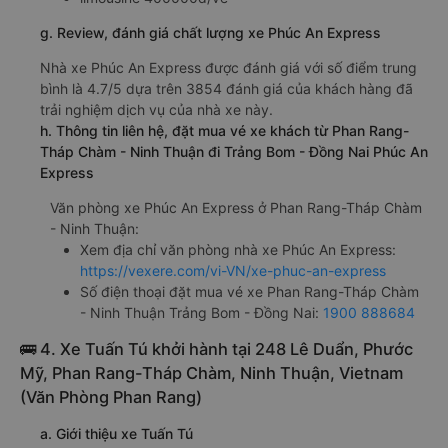
g. Review, đánh giá chất lượng xe Phúc An Express
Nhà xe Phúc An Express được đánh giá với số điểm trung
bình là 4.7/5 dựa trên 3854 đánh giá của khách hàng đã
trải nghiệm dịch vụ của nhà xe này.
h. Thông tin liên hệ, đặt mua vé xe khách từ Phan Rang-
Tháp Chàm - Ninh Thuận đi Trảng Bom - Đồng Nai Phúc An
Express
Văn phòng xe Phúc An Express ở Phan Rang-Tháp Chàm
- Ninh Thuận:
Xem địa chỉ văn phòng nhà xe Phúc An Express:
https://vexere.com/vi-VN/xe-phuc-an-express
Số điện thoại đặt mua vé xe Phan Rang-Tháp Chàm
- Ninh Thuận Trảng Bom - Đồng Nai:
1900 888684
🚌 4. Xe Tuấn Tú khởi hành tại 248 Lê Duẩn, Phước
Mỹ, Phan Rang-Tháp Chàm, Ninh Thuận, Vietnam
(Văn Phòng Phan Rang)
a. Giới thiệu xe Tuấn Tú