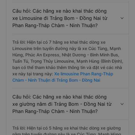
Câu hỏi: Các hãng xe nào khai thác dòng
xe Limousine đi Trảng Bom - Đồng Nai từ
Phan Rang-Tháp Chàm - Ninh Thuận?
Trả lời: Hiện tại có 7 hãng xe khai thác dòng xe
Limousine trên tuyến đường này là xe Cúc Tùng, Mạnh
Hùng, Phúc An Express, Nhật Dương - Bình Minh Bus,
Tuấn Tú, Trọng Thủy Limousine, Mạnh Hùng (Bình Định),
bạn có thể tham khảo thêm thông tin và đặt vé các nhà
xe này tại trang này:
Xe limousine Phan Rang-Tháp
Chàm - Ninh Thuận đi Trảng Bom - Đồng Nai
Câu hỏi: Các hãng xe nào khai thác dòng
xe giường nằm đi Trảng Bom - Đồng Nai từ
Phan Rang-Tháp Chàm - Ninh Thuận?
Trả lời: Hiện tại có 5 hãng xe khai thác dòng xe giường
nằm trên tuyến đường này là xe Cúc Tùng, Mạnh Hùng,