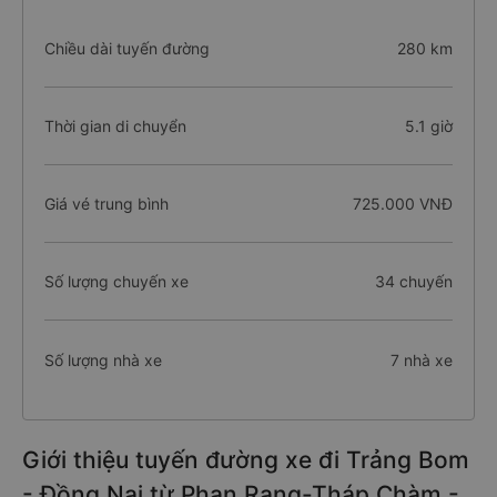
Chiều dài tuyến đường
280 km
Thời gian di chuyển
5.1 giờ
Giá vé trung bình
725.000 VNĐ
Số lượng chuyến xe
34 chuyến
Số lượng nhà xe
7 nhà xe
Giới thiệu tuyến đường xe đi Trảng Bom
- Đồng Nai từ Phan Rang-Tháp Chàm -