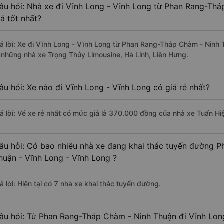
âu hỏi: Nhà xe đi Vĩnh Long - Vĩnh Long từ Phan Rang-Th
iá tốt nhất?
rả lời: Xe đi Vĩnh Long - Vĩnh Long từ Phan Rang-Tháp Chàm - Ninh 
à những nhà xe Trọng Thủy Limousine, Hà Linh, Liên Hưng.
âu hỏi: Xe nào đi Vĩnh Long - Vĩnh Long có giá rẻ nhất?
rả lời: Vé xe rẻ nhất có mức giá là 370.000 đồng của nhà xe Tuấn Hi
âu hỏi: Có bao nhiêu nhà xe đang khai thác tuyến đường 
huận - Vĩnh Long - Vĩnh Long ?
ả lời: Hiện tại có 7 nhà xe khai thác tuyến đường.
âu hỏi: Từ Phan Rang-Tháp Chàm - Ninh Thuận đi Vĩnh Lon