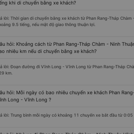
iếng khi di chuyển bằng xe khách?
rả lời: Thời gian di chuyển bằng xe khách từ Phan Rang-Tháp Chàm 
hoảng 9.5 tiếng, nếu mật độ giao thông thuận lợi.
âu hỏi: Khoảng cách từ Phan Rang-Tháp Chàm - Ninh Thuận
ao nhiêu km nếu di chuyển bằng xe khách?
rả lời: Đoạn đường đi Vĩnh Long - Vĩnh Long từ Phan Rang-Tháp Chà
29 km.
âu hỏi: Mỗi ngày có bao nhiêu chuyến xe khách Phan Rang
ĩnh Long - Vĩnh Long ?
rả lời: Trung bình mỗi ngày có khoảng 11 chuyến xe bắt đầu từ 0:05