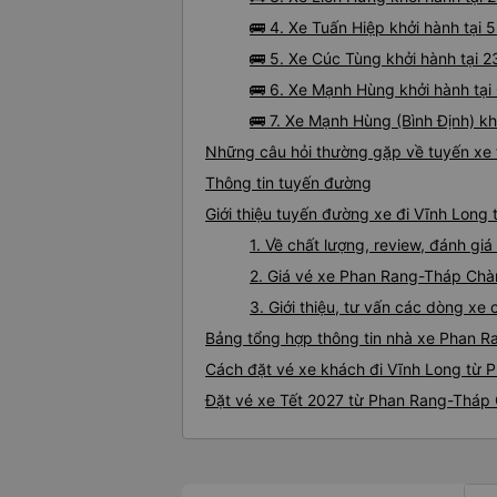
🚌 4. Xe Tuấn Hiệp khởi hành tại
🚌 5. Xe Cúc Tùng khởi hành tại 
🚌 6. Xe Mạnh Hùng khởi hành tại
🚌 7. Xe Mạnh Hùng (Bình Định) kh
Những câu hỏi thường gặp về tuyến xe
Thông tin tuyến đường
Giới thiệu tuyến đường xe đi Vĩnh Lon
1. Về chất lượng, review, đánh g
2. Giá vé xe Phan Rang-Tháp Chà
3. Giới thiệu, tư vấn các dòng 
Bảng tổng hợp thông tin nhà xe Phan 
Cách đặt vé xe khách đi Vĩnh Long từ 
Đặt vé xe Tết 2027 từ Phan Rang-Tháp