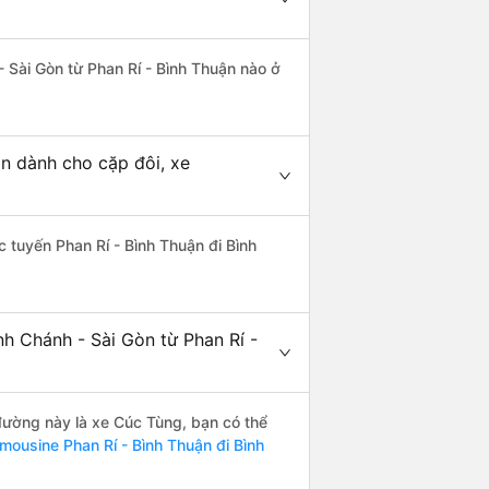
- Sài Gòn từ Phan Rí - Bình Thuận nào ở
òn dành cho cặp đôi, xe
ác tuyến Phan Rí - Bình Thuận đi Bình
nh Chánh - Sài Gòn từ Phan Rí -
 đường này là xe Cúc Tùng, bạn có thể
imousine Phan Rí - Bình Thuận đi Bình