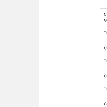
C
G
T
C
T
C
T
C