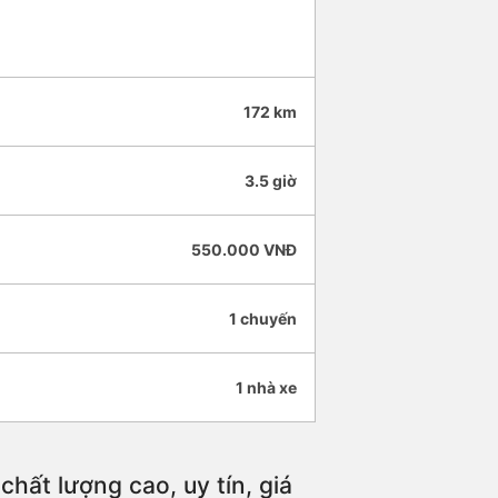
172 km
3.5 giờ
550.000 VNĐ
1 chuyến
1 nhà xe
hất lượng cao, uy tín, giá