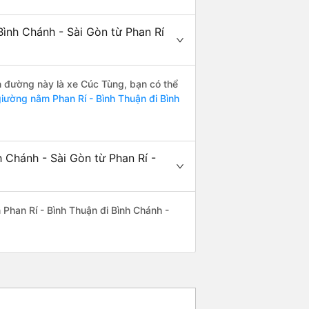
ình Chánh - Sài Gòn từ Phan Rí
ến đường này là xe Cúc Tùng, bạn có thể
iường nằm Phan Rí - Bình Thuận đi Bình
 Chánh - Sài Gòn từ Phan Rí -
n Phan Rí - Bình Thuận đi Bình Chánh -