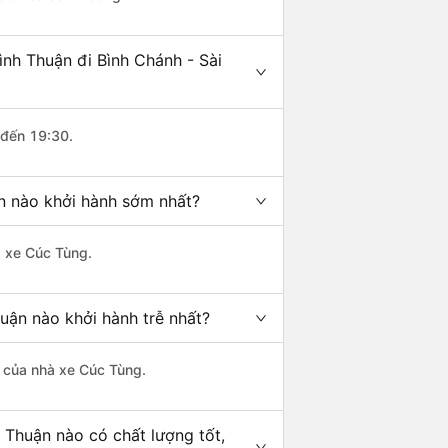
ình Thuận đi Bình Chánh - Sài
 đến 19:30.
òn nào khởi hành sớm nhất?
à xe Cúc Tùng.
huận nào khởi hành trễ nhất?
là của nhà xe Cúc Tùng.
h Thuận nào có chất lượng tốt,