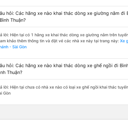
âu hỏi: Các hãng xe nào khai thác dòng xe giường nằm đi B
 Bình Thuận?
rả lời: Hiện tại có 1 hãng xe khai thác dòng xe giường nằm trên tuy
ham khảo thêm thông tin và đặt vé các nhà xe này tại trang này:
Xe g
hánh - Sài Gòn
âu hỏi: Các hãng xe nào khai thác dòng xe ghế ngồi đi Bình
ình Thuận?
ả lời: Hiện tại chưa có nhà xe nào có loại xe ghế ngồi khai thác tuyế
ài Gòn