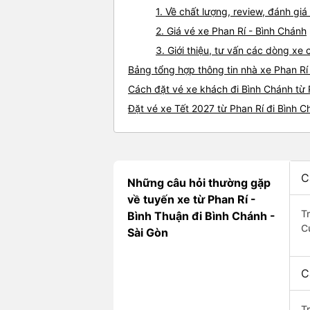
1. Về chất lượng, review, đánh gi
2. Giá vé xe Phan Rí - Bình Chánh
3. Giới thiệu, tư vấn các dòng xe
Bảng tổng hợp thông tin nhà xe Phan Rí
Cách đặt vé xe khách đi Bình Chánh từ 
Đặt vé xe Tết 2027 từ Phan Rí đi Bình 
C
Những câu hỏi thường gặp
về tuyến xe từ Phan Rí -
T
Bình Thuận đi Bình Chánh -
C
Sài Gòn
C
T