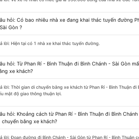
âu hỏi: Có bao nhiêu nhà xe đang khai thác tuyến đường Ph
 Sài Gòn ?
ả lời: Hiện tại có 1 nhà xe khai thác tuyến đường.
âu hỏi: Từ Phan Rí - Bình Thuận đi Bình Chánh - Sài Gòn mấ
ằng xe khách?
rả lời: Thời gian di chuyển bằng xe khách từ Phan Rí - Bình Thuận đi
ếu mật độ giao thông thuận lợi.
âu hỏi: Khoảng cách từ Phan Rí - Bình Thuận đi Bình Chánh
i chuyển bằng xe khách?
rả lời: Đoạn đường đi Bình Chánh - Sài Gòn từ Phan Rí - Bình Thuận 