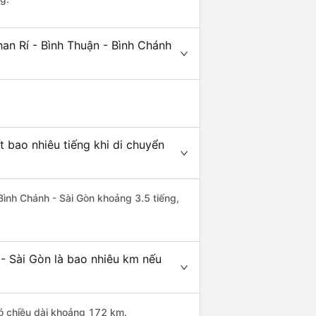
an Rí - Bình Thuận - Bình Chánh
t bao nhiêu tiếng khi di chuyển
 Bình Chánh - Sài Gòn khoảng 3.5 tiếng,
 - Sài Gòn là bao nhiêu km nếu
có chiều dài khoảng 172 km.