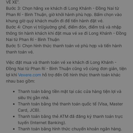
VÉ XE”.
Bước 3: Chọn hãng xe khách đi Long Khánh - Đồng Nai từ
Phan Rí - Bình Thuận, giờ khởi hành phù hợp. Bấm chọn vào
khung giờ quý khách muốn đi để tiến hành đặt vé.
Bước 4: Chọn vị trí/giường ghế, điểm đón, điểm trả và nhập
thông tin hành khách khi đặt mua vé xe đi Long Khánh - Đồng
Nai từ Phan Rí - Bình Thuận
Bước 5: Chọn hình thức thanh toán vé phù hợp và tiến hành
thanh toán vé.
Việc đặt mua và thanh toán vé xe khách đi Long Khánh -
Đồng Nai từ Phan Rí - Bình Thuận cũng vô cùng đơn giản, tiện
lợi khi
Vexere.com
hỗ trợ đến 06 hình thức thanh toán khác
nhau bao gồm:
Thanh toán bằng tiền mặt tại các cửa hàng tiện lợi và
siêu thị gần nhà.
Thanh toán bằng thẻ thanh toán quốc tế (Visa, Master
Card, JCB).
Thanh toán bằng thẻ ATM đã đăng ký thanh toán trực
tuyến (Internet Banking).
Thanh toán bằng hình thức chuyển khoản ngân hàng.