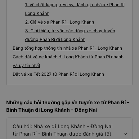
1. Về chất lượng, review, đánh giá nhà xe Phan Rí
Long Khánh
2. Giá vé xe Phan Rí - Long Khánh
3. Giới thiệu, tư vấn các dòng xe chạy tuyến
đường Phan Rí đi Long Khánh
Bảng tổng hợp thông tin nhà xe Phan Rí - Long Khánh
Cách đặt vé xe khách đi Long Khánh từ Phan Rí nhanh
và uy tín nhất
Đặt vé xe Tết 2027 từ Phan Rí đi Long Khánh
Những câu hỏi thường gặp về tuyến xe từ Phan Rí -
Bình Thuận đi Long Khánh - Đồng Nai
Câu hỏi: Nhà xe đi Long Khánh - Đồng Nai
từ Phan Rí - Bình Thuận được đánh giá tốt