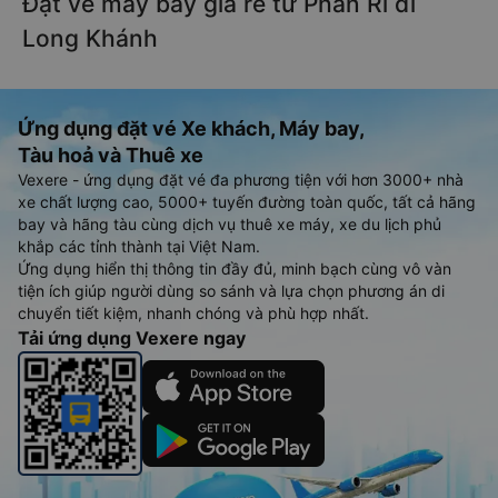
Đặt vé máy bay giá rẻ từ Phan Rí đi
Long Khánh
Ứng dụng đặt vé Xe khách, Máy bay,
Tàu hoả và Thuê xe
Vexere - ứng dụng đặt vé đa phương tiện với hơn 3000+ nhà
xe chất lượng cao, 5000+ tuyến đường toàn quốc, tất cả hãng
bay và hãng tàu cùng dịch vụ thuê xe máy, xe du lịch phủ
khắp các tỉnh thành tại Việt Nam.
Ứng dụng hiển thị thông tin đầy đủ, minh bạch cùng vô vàn
tiện ích giúp người dùng so sánh và lựa chọn phương án di
chuyển tiết kiệm, nhanh chóng và phù hợp nhất.
Tải ứng dụng Vexere ngay