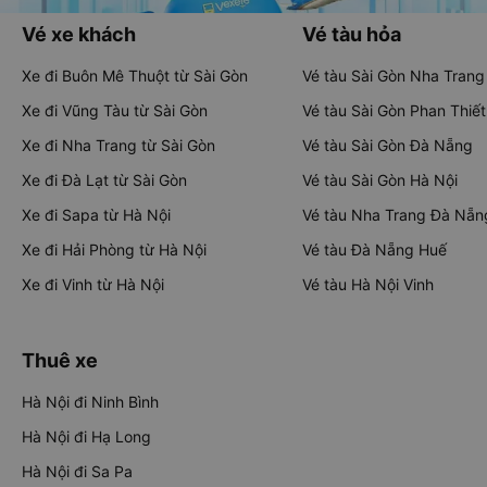
Vé xe khách
Vé tàu hỏa
Xe đi Buôn Mê Thuột từ Sài Gòn
Vé tàu Sài Gòn Nha Trang
Xe đi Vũng Tàu từ Sài Gòn
Vé tàu Sài Gòn Phan Thiết
Xe đi Nha Trang từ Sài Gòn
Vé tàu Sài Gòn Đà Nẵng
Xe đi Đà Lạt từ Sài Gòn
Vé tàu Sài Gòn Hà Nội
Xe đi Sapa từ Hà Nội
Vé tàu Nha Trang Đà Nẵn
Xe đi Hải Phòng từ Hà Nội
Vé tàu Đà Nẵng Huế
Xe đi Vinh từ Hà Nội
Vé tàu Hà Nội Vinh
Thuê xe
Hà Nội đi Ninh Bình
Hà Nội đi Hạ Long
Hà Nội đi Sa Pa