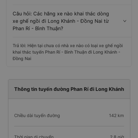
Câu hỏi: Các hãng xe nào khai thác dòng
xe ghế ngồi đi Long Khánh - Đồng Nai từ
Phan Rí - Bình Thuận?
Trả lời: Hiện tại chưa có nhà xe nào có loại xe ghế ngồi
khai thác tuyến Phan Rí - Bình Thuận đi Long Khánh -
Đồng Nai
Thông tin tuyến đường Phan Rí đi Long Khánh
Chiều dài tuyến đường
142 km
Thời gian di chuyển
2.8 giờ