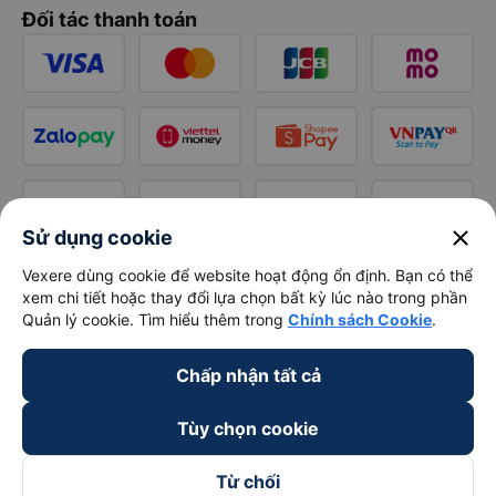
Đối tác thanh toán
close
Sử dụng cookie
Vexere dùng cookie để website hoạt động ổn định. Bạn có thể
xem chi tiết hoặc thay đổi lựa chọn bất kỳ lúc nào trong phần
Quản lý cookie. Tìm hiểu thêm trong
Chính sách Cookie
.
Chấp nhận tất cả
Tùy chọn cookie
Từ chối