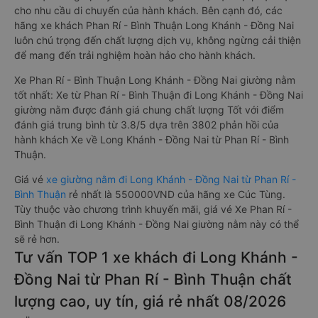
cho nhu cầu di chuyển của hành khách. Bên cạnh đó, các
hãng xe khách Phan Rí - Bình Thuận Long Khánh - Đồng Nai
luôn chú trọng đến chất lượng dịch vụ, không ngừng cải thiện
để mang đến trải nghiệm hoàn hảo cho hành khách.
Xe Phan Rí - Bình Thuận Long Khánh - Đồng Nai giường nằm
tốt nhất: Xe từ Phan Rí - Bình Thuận đi Long Khánh - Đồng Nai
giường nằm được đánh giá chung chất lượng Tốt với điểm
đánh giá trung bình từ 3.8/5 dựa trên 3802 phản hồi của
hành khách Xe về Long Khánh - Đồng Nai từ Phan Rí - Bình
Thuận.
Giá vé
xe giường nằm đi Long Khánh - Đồng Nai từ Phan Rí -
Bình Thuận
rẻ nhất là 550000VND của hãng xe Cúc Tùng.
Tùy thuộc vào chương trình khuyến mãi, giá vé Xe Phan Rí -
Bình Thuận đi Long Khánh - Đồng Nai giường nằm này có thể
sẽ rẻ hơn.
Tư vấn TOP 1 xe khách đi Long Khánh -
Đồng Nai từ Phan Rí - Bình Thuận chất
lượng cao, uy tín, giá rẻ nhất 08/2026