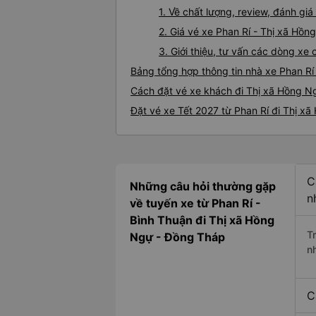
1. Về chất lượng, review, đánh gi
2. Giá vé xe Phan Rí - Thị xã Hồn
3. Giới thiệu, tư vấn các dòng x
Bảng tổng hợp thông tin nhà xe Phan Rí
Cách đặt vé xe khách đi Thị xã Hồng Ng
Đặt vé xe Tết 2027 từ Phan Rí đi Thị x
C
Những câu hỏi thường gặp
n
về tuyến xe từ Phan Rí -
Bình Thuận đi Thị xã Hồng
T
Ngự - Đồng Tháp
n
C