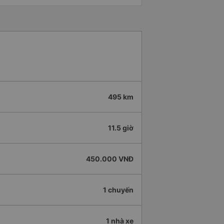
495 km
11.5 giờ
450.000 VNĐ
1 chuyến
1 nhà xe