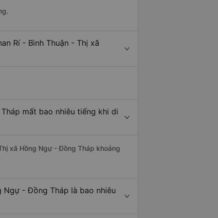
ng.
an Rí - Bình Thuận - Thị xã
 Tháp mất bao nhiêu tiếng khi di
đi Thị xã Hồng Ngự - Đồng Tháp khoảng
g Ngự - Đồng Tháp là bao nhiêu