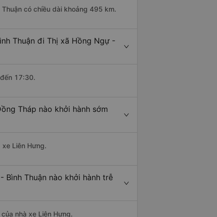
h Thuận có chiều dài khoảng 495 km.
ình Thuận đi Thị xã Hồng Ngự -
 đến 17:30.
 Đồng Tháp nào khởi hành sớm
à xe Liên Hưng.
- Bình Thuận nào khởi hành trễ
à của nhà xe Liên Hưng.