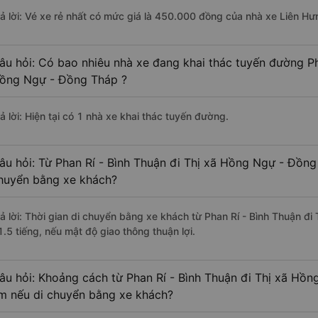
rả lời: Vé xe rẻ nhất có mức giá là 450.000 đồng của nhà xe Liên Hư
âu hỏi: Có bao nhiêu nhà xe đang khai thác tuyến đường Ph
ồng Ngự - Đồng Tháp ?
ả lời: Hiện tại có 1 nhà xe khai thác tuyến đường.
âu hỏi: Từ Phan Rí - Bình Thuận đi Thị xã Hồng Ngự - Đồng
huyển bằng xe khách?
rả lời: Thời gian di chuyển bằng xe khách từ Phan Rí - Bình Thuận 
1.5 tiếng, nếu mật độ giao thông thuận lợi.
âu hỏi: Khoảng cách từ Phan Rí - Bình Thuận đi Thị xã Hồn
m nếu di chuyển bằng xe khách?