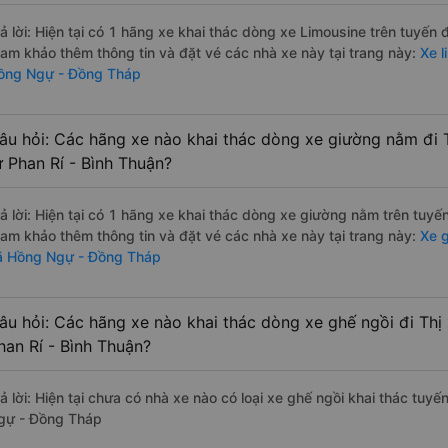
rả lời: Hiện tại có 1 hãng xe khai thác dòng xe Limousine trên tuyến
ham khảo thêm thông tin và đặt vé các nhà xe này tại trang này:
Xe l
ồng Ngự - Đồng Tháp
âu hỏi: Các hãng xe nào khai thác dòng xe giường nằm đi
ừ Phan Rí - Bình Thuận?
rả lời: Hiện tại có 1 hãng xe khai thác dòng xe giường nằm trên tuy
ham khảo thêm thông tin và đặt vé các nhà xe này tại trang này:
Xe g
ã Hồng Ngự - Đồng Tháp
âu hỏi: Các hãng xe nào khai thác dòng xe ghế ngồi đi Th
han Rí - Bình Thuận?
ả lời: Hiện tại chưa có nhà xe nào có loại xe ghế ngồi khai thác tuyế
gự - Đồng Tháp