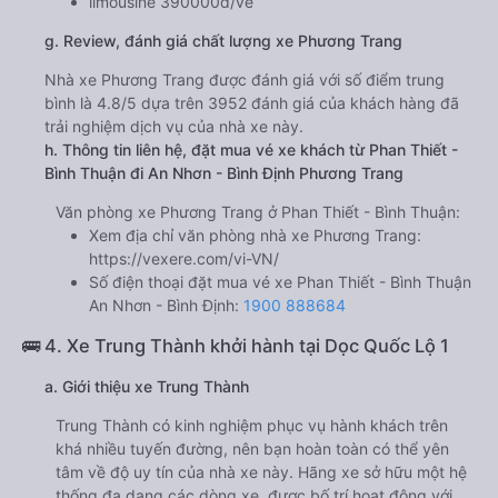
limousine 390000đ/vé
g. Review, đánh giá chất lượng xe Phương Trang
Nhà xe Phương Trang được đánh giá với số điểm trung
bình là 4.8/5 dựa trên 3952 đánh giá của khách hàng đã
trải nghiệm dịch vụ của nhà xe này.
h. Thông tin liên hệ, đặt mua vé xe khách từ Phan Thiết -
Bình Thuận đi An Nhơn - Bình Định Phương Trang
Văn phòng xe Phương Trang ở Phan Thiết - Bình Thuận:
Xem địa chỉ văn phòng nhà xe Phương Trang:
https://vexere.com/vi-VN/
Số điện thoại đặt mua vé xe Phan Thiết - Bình Thuận
An Nhơn - Bình Định:
1900 888684
🚌 4. Xe Trung Thành khởi hành tại Dọc Quốc Lộ 1
a. Giới thiệu xe Trung Thành
Trung Thành có kinh nghiệm phục vụ hành khách trên
khá nhiều tuyến đường, nên bạn hoàn toàn có thể yên
tâm về độ uy tín của nhà xe này. Hãng xe sở hữu một hệ
thống đa dạng các dòng xe, được bố trí hoạt động với