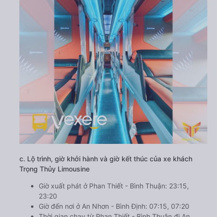
c. Lộ trình, giờ khởi hành và giờ kết thúc của xe khách
Trọng Thủy Limousine
Giờ xuất phát ở Phan Thiết - Bình Thuận: 23:15,
23:20
Giờ đến nơi ở An Nhơn - Bình Định: 07:15, 07:20
Thời gian chạy từ Phan Thiết - Bình Thuận đi An