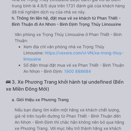
trung bình là 4.8/5 dựa trên 1731 đánh giá của khách hàng
đã trải nghiệm dịch vụ của nhà xe này.
h. Thông tin liên hệ, đặt mua vé xe khách từ Phan Thiết -
Bình Thuận đi An Nhơn - Bình Định Trọng Thủy Limousine
Văn phòng xe Trọng Thủy Limousine ở Phan Thiết - Bình
Thuận:
Xem địa chỉ văn phòng nhà xe Trọng Thủy
Limousine:
https://vexere.com/vi-VN/xe-trong-thuy-
limousine
Số điện thoại đặt mua vé xe Phan Thiết - Bình Thuận
An Nhơn - Bình Định:
1900 888684
🚌 3. Xe Phương Trang khởi hành tại undefined (Bến
xe Miền Đông Mới)
a. Giới thiệu xe Phương Trang
Nếu bạn đang tìm kiếm một hãng xe khách chất lượng,
giá rẻ trên tuyến đường từ Phan Thiết - Bình Thuận đến
An Nhơn - Bình Định thì chắc hẳn không nên bỏ qua hãng
xe Phương Trang. Với mục tiêu trở thành hãng xe khách