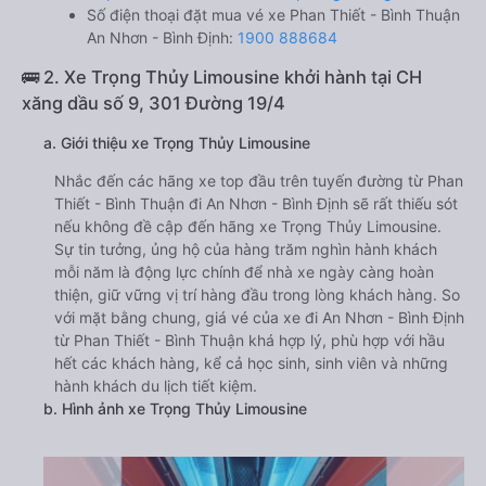
Số điện thoại đặt mua vé xe Phan Thiết - Bình Thuận
An Nhơn - Bình Định:
1900 888684
🚌 2. Xe Trọng Thủy Limousine khởi hành tại CH
xăng dầu số 9, 301 Đường 19/4
a. Giới thiệu xe Trọng Thủy Limousine
Nhắc đến các hãng xe top đầu trên tuyến đường từ Phan
Thiết - Bình Thuận đi An Nhơn - Bình Định sẽ rất thiếu sót
nếu không đề cập đến hãng xe Trọng Thủy Limousine.
Sự tin tưởng, ủng hộ của hàng trăm nghìn hành khách
mỗi năm là động lực chính để nhà xe ngày càng hoàn
thiện, giữ vững vị trí hàng đầu trong lòng khách hàng. So
với mặt bằng chung, giá vé của xe đi An Nhơn - Bình Định
từ Phan Thiết - Bình Thuận khá hợp lý, phù hợp với hầu
hết các khách hàng, kể cả học sinh, sinh viên và những
hành khách du lịch tiết kiệm.
b. Hình ảnh xe Trọng Thủy Limousine