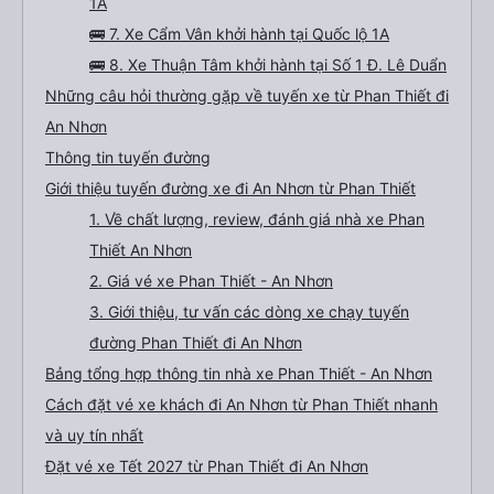
1A
🚌 7. Xe Cẩm Vân khởi hành tại Quốc lộ 1A
🚌 8. Xe Thuận Tâm khởi hành tại Số 1 Đ. Lê Duẩn
Những câu hỏi thường gặp về tuyến xe từ Phan Thiết đi
An Nhơn
Thông tin tuyến đường
Giới thiệu tuyến đường xe đi An Nhơn từ Phan Thiết
1. Về chất lượng, review, đánh giá nhà xe Phan
Thiết An Nhơn
2. Giá vé xe Phan Thiết - An Nhơn
3. Giới thiệu, tư vấn các dòng xe chạy tuyến
đường Phan Thiết đi An Nhơn
Bảng tổng hợp thông tin nhà xe Phan Thiết - An Nhơn
Cách đặt vé xe khách đi An Nhơn từ Phan Thiết nhanh
và uy tín nhất
Đặt vé xe Tết 2027 từ Phan Thiết đi An Nhơn