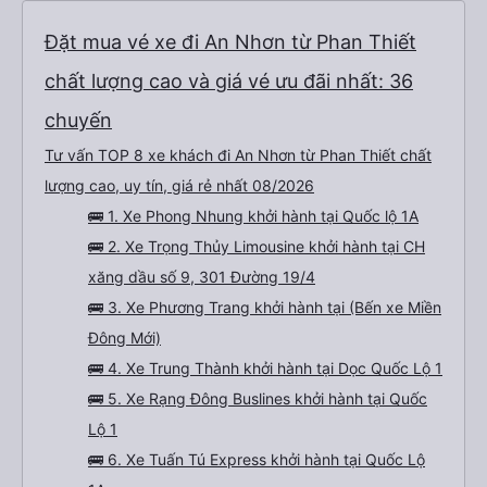
Đặt mua vé xe đi An Nhơn từ Phan Thiết
chất lượng cao và giá vé ưu đãi nhất: 36
chuyến
Tư vấn TOP 8 xe khách đi An Nhơn từ Phan Thiết chất
lượng cao, uy tín, giá rẻ nhất 08/2026
🚌 1. Xe Phong Nhung khởi hành tại Quốc lộ 1A
🚌 2. Xe Trọng Thủy Limousine khởi hành tại CH
xăng dầu số 9, 301 Đường 19/4
🚌 3. Xe Phương Trang khởi hành tại (Bến xe Miền
Đông Mới)
🚌 4. Xe Trung Thành khởi hành tại Dọc Quốc Lộ 1
🚌 5. Xe Rạng Đông Buslines khởi hành tại Quốc
Lộ 1
🚌 6. Xe Tuấn Tú Express khởi hành tại Quốc Lộ