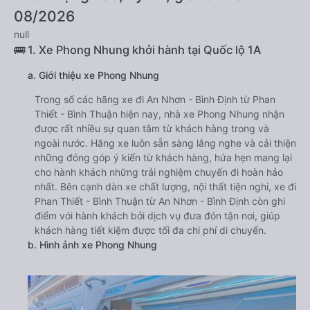
08/2026
null
🚌 1. Xe Phong Nhung khởi hành tại Quốc lộ 1A
a. Giới thiệu xe Phong Nhung
Trong số các hãng xe đi An Nhơn - Bình Định từ Phan
Thiết - Bình Thuận hiện nay, nhà xe Phong Nhung nhận
được rất nhiều sự quan tâm từ khách hàng trong và
ngoài nước. Hãng xe luôn sẵn sàng lắng nghe và cải thiện
những đóng góp ý kiến từ khách hàng, hứa hẹn mang lại
cho hành khách những trải nghiệm chuyến đi hoàn hảo
nhất. Bên cạnh dàn xe chất lượng, nội thất tiện nghi, xe đi
Phan Thiết - Bình Thuận từ An Nhơn - Bình Định còn ghi
điểm với hành khách bởi dịch vụ đưa đón tận nơi, giúp
khách hàng tiết kiệm được tối đa chi phí di chuyển.
b. Hình ảnh xe Phong Nhung