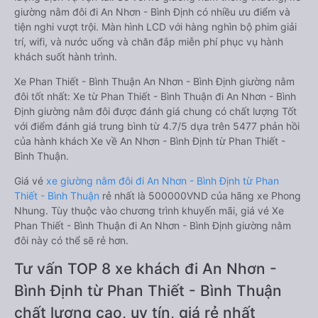
giường nằm đôi đi An Nhơn - Bình Định có nhiều ưu điểm và
tiện nghi vượt trội. Màn hình LCD với hàng nghìn bộ phim giải
trí, wifi, và nước uống và chăn đắp miễn phí phục vụ hành
khách suốt hành trình.
Xe Phan Thiết - Bình Thuận An Nhơn - Bình Định giường nằm
đôi tốt nhất: Xe từ Phan Thiết - Bình Thuận đi An Nhơn - Bình
Định giường nằm đôi được đánh giá chung có chất lượng Tốt
với điểm đánh giá trung bình từ 4.7/5 dựa trên 5477 phản hồi
của hành khách Xe về An Nhơn - Bình Định từ Phan Thiết -
Bình Thuận.
Giá vé
xe giường nằm đôi đi An Nhơn - Bình Định từ Phan
Thiết - Bình Thuận
rẻ nhất là 500000VND của hãng xe Phong
Nhung. Tùy thuộc vào chương trình khuyến mãi, giá vé Xe
Phan Thiết - Bình Thuận đi An Nhơn - Bình Định giường nằm
đôi này có thể sẽ rẻ hơn.
Tư vấn TOP 8 xe khách đi An Nhơn -
Bình Định từ Phan Thiết - Bình Thuận
chất lượng cao, uy tín, giá rẻ nhất