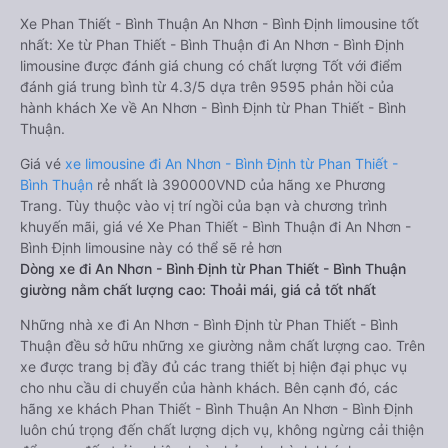
Xe Phan Thiết - Bình Thuận An Nhơn - Bình Định limousine tốt
nhất: Xe từ Phan Thiết - Bình Thuận đi An Nhơn - Bình Định
limousine được đánh giá chung có chất lượng Tốt với điểm
đánh giá trung bình từ 4.3/5 dựa trên 9595 phản hồi của
hành khách Xe về An Nhơn - Bình Định từ Phan Thiết - Bình
Thuận.
Giá vé
xe limousine đi An Nhơn - Bình Định từ Phan Thiết -
Bình Thuận
rẻ nhất là 390000VND của hãng xe Phương
Trang. Tùy thuộc vào vị trí ngồi của bạn và chương trình
khuyến mãi, giá vé Xe Phan Thiết - Bình Thuận đi An Nhơn -
Bình Định limousine này có thể sẽ rẻ hơn
Dòng xe đi An Nhơn - Bình Định từ Phan Thiết - Bình Thuận
giường nằm chất lượng cao: Thoải mái, giá cả tốt nhất
Những nhà xe đi An Nhơn - Bình Định từ Phan Thiết - Bình
Thuận đều sở hữu những xe giường nằm chất lượng cao. Trên
xe được trang bị đầy đủ các trang thiết bị hiện đại phục vụ
cho nhu cầu di chuyển của hành khách. Bên cạnh đó, các
hãng xe khách Phan Thiết - Bình Thuận An Nhơn - Bình Định
luôn chú trọng đến chất lượng dịch vụ, không ngừng cải thiện