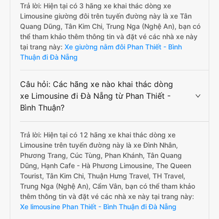
Trả lời: Hiện tại có 3 hãng xe khai thác dòng xe
Limousine giường đôi trên tuyến đường này là xe Tân
Quang Dũng, Tân Kim Chi, Trung Nga (Nghệ An), bạn có
thể tham khảo thêm thông tin và đặt vé các nhà xe này
tại trang này:
Xe giường nằm đôi Phan Thiết - Bình
Thuận đi Đà Nẵng
Câu hỏi: Các hãng xe nào khai thác dòng
xe Limousine đi Đà Nẵng từ Phan Thiết -
Bình Thuận?
Trả lời: Hiện tại có 12 hãng xe khai thác dòng xe
Limousine trên tuyến đường này là xe Đình Nhân,
Phương Trang, Cúc Tùng, Phan Khánh, Tân Quang
Dũng, Hạnh Cafe - Hà Phương Limousine, The Queen
Tourist, Tân Kim Chi, Thuận Hưng Travel, TH Travel,
Trung Nga (Nghệ An), Cẩm Vân, bạn có thể tham khảo
thêm thông tin và đặt vé các nhà xe này tại trang này:
Xe limousine Phan Thiết - Bình Thuận đi Đà Nẵng