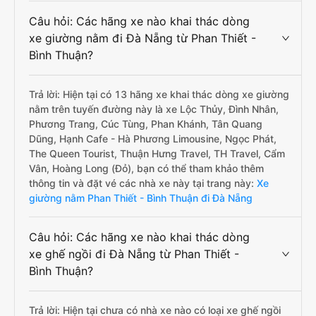
Câu hỏi: Các hãng xe nào khai thác dòng
xe giường nằm đi Đà Nẵng từ Phan Thiết -
Bình Thuận?
Trả lời: Hiện tại có 13 hãng xe khai thác dòng xe giường
nằm trên tuyến đường này là xe Lộc Thủy, Đình Nhân,
Phương Trang, Cúc Tùng, Phan Khánh, Tân Quang
Dũng, Hạnh Cafe - Hà Phương Limousine, Ngọc Phát,
The Queen Tourist, Thuận Hưng Travel, TH Travel, Cẩm
Vân, Hoàng Long (Đỏ), bạn có thể tham khảo thêm
thông tin và đặt vé các nhà xe này tại trang này:
Xe
giường nằm Phan Thiết - Bình Thuận đi Đà Nẵng
Câu hỏi: Các hãng xe nào khai thác dòng
xe ghế ngồi đi Đà Nẵng từ Phan Thiết -
Bình Thuận?
Trả lời: Hiện tại chưa có nhà xe nào có loại xe ghế ngồi