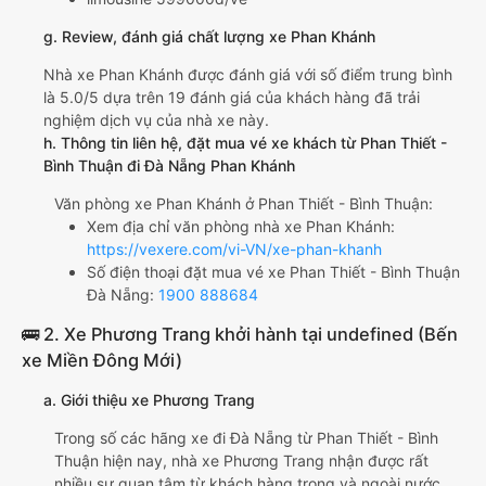
g. Review, đánh giá chất lượng xe Phan Khánh
Nhà xe Phan Khánh được đánh giá với số điểm trung bình
là 5.0/5 dựa trên 19 đánh giá của khách hàng đã trải
nghiệm dịch vụ của nhà xe này.
h. Thông tin liên hệ, đặt mua vé xe khách từ Phan Thiết -
Bình Thuận đi Đà Nẵng Phan Khánh
Văn phòng xe Phan Khánh ở Phan Thiết - Bình Thuận:
Xem địa chỉ văn phòng nhà xe Phan Khánh:
https://vexere.com/vi-VN/xe-phan-khanh
Số điện thoại đặt mua vé xe Phan Thiết - Bình Thuận
Đà Nẵng:
1900 888684
🚌 2. Xe Phương Trang khởi hành tại undefined (Bến
xe Miền Đông Mới)
a. Giới thiệu xe Phương Trang
Trong số các hãng xe đi Đà Nẵng từ Phan Thiết - Bình
Thuận hiện nay, nhà xe Phương Trang nhận được rất
nhiều sự quan tâm từ khách hàng trong và ngoài nước.