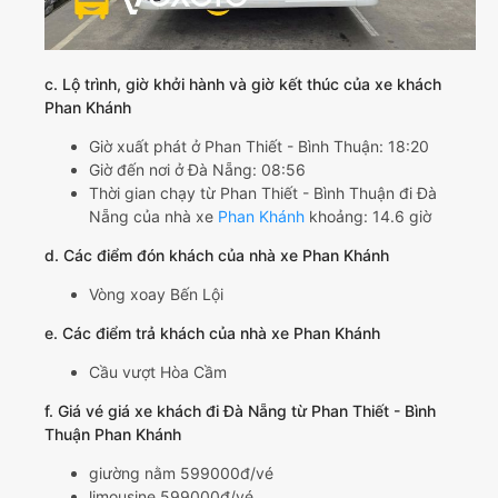
c. Lộ trình, giờ khởi hành và giờ kết thúc của xe khách
Phan Khánh
Giờ xuất phát ở Phan Thiết - Bình Thuận: 18:20
Giờ đến nơi ở Đà Nẵng: 08:56
Thời gian chạy từ Phan Thiết - Bình Thuận đi Đà
Nẵng của nhà xe
Phan Khánh
khoảng: 14.6 giờ
d. Các điểm đón khách của nhà xe Phan Khánh
Vòng xoay Bến Lội
e. Các điểm trả khách của nhà xe Phan Khánh
Cầu vượt Hòa Cầm
f. Giá vé giá xe khách đi Đà Nẵng từ Phan Thiết - Bình
Thuận Phan Khánh
giường nằm 599000đ/vé
limousine 599000đ/vé