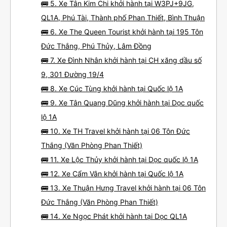
🚌 5. Xe Tân Kim Chi khởi hành tại W3PJ+9JG,
QL1A, Phú Tài, Thành phố Phan Thiết, Bình Thuận
🚌 6. Xe The Queen Tourist khởi hành tại 195 Tôn
Đức Thắng, Phú Thủy, Lâm Đồng
🚌 7. Xe Đình Nhân khởi hành tại CH xăng dầu số
9, 301 Đường 19/4
🚌 8. Xe Cúc Tùng khởi hành tại Quốc lộ 1A
🚌 9. Xe Tân Quang Dũng khởi hành tại Dọc quốc
lộ 1A
🚌 10. Xe TH Travel khởi hành tại 06 Tôn Đức
Thắng (Văn Phòng Phan Thiết)
🚌 11. Xe Lộc Thủy khởi hành tại Dọc quốc lộ 1A
🚌 12. Xe Cẩm Vân khởi hành tại Quốc lộ 1A
🚌 13. Xe Thuận Hưng Travel khởi hành tại 06 Tôn
Đức Thắng (Văn Phòng Phan Thiết)
🚌 14. Xe Ngọc Phát khởi hành tại Dọc QL1A