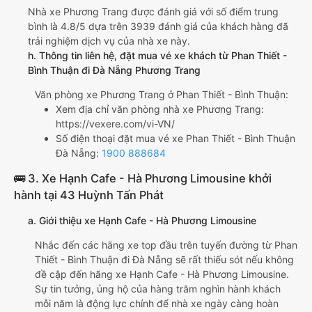
Nhà xe Phương Trang được đánh giá với số điểm trung
bình là 4.8/5 dựa trên 3939 đánh giá của khách hàng đã
trải nghiệm dịch vụ của nhà xe này.
h. Thông tin liên hệ, đặt mua vé xe khách từ Phan Thiết -
Bình Thuận đi Đà Nẵng Phương Trang
Văn phòng xe Phương Trang ở Phan Thiết - Bình Thuận:
Xem địa chỉ văn phòng nhà xe Phương Trang:
https://vexere.com/vi-VN/
Số điện thoại đặt mua vé xe Phan Thiết - Bình Thuận
Đà Nẵng:
1900 888684
🚌 3. Xe Hạnh Cafe - Hà Phương Limousine khởi
hành tại 43 Huỳnh Tấn Phát
a. Giới thiệu xe Hạnh Cafe - Hà Phương Limousine
Nhắc đến các hãng xe top đầu trên tuyến đường từ Phan
Thiết - Bình Thuận đi Đà Nẵng sẽ rất thiếu sót nếu không
đề cập đến hãng xe Hạnh Cafe - Hà Phương Limousine.
Sự tin tưởng, ủng hộ của hàng trăm nghìn hành khách
mỗi năm là động lực chính để nhà xe ngày càng hoàn