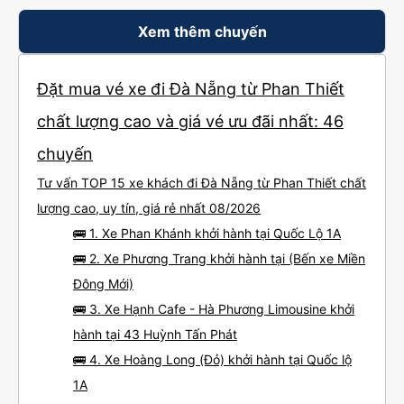
Xem thêm chuyến
Đặt mua vé xe đi Đà Nẵng từ Phan Thiết
chất lượng cao và giá vé ưu đãi nhất: 46
chuyến
Tư vấn TOP 15 xe khách đi Đà Nẵng từ Phan Thiết chất
lượng cao, uy tín, giá rẻ nhất 08/2026
🚌 1. Xe Phan Khánh khởi hành tại Quốc Lộ 1A
🚌 2. Xe Phương Trang khởi hành tại (Bến xe Miền
Đông Mới)
🚌 3. Xe Hạnh Cafe - Hà Phương Limousine khởi
hành tại 43 Huỳnh Tấn Phát
🚌 4. Xe Hoàng Long (Đỏ) khởi hành tại Quốc lộ
1A