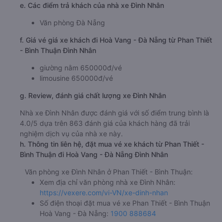
e. Các điểm trả khách của nhà xe Đình Nhân
Văn phòng Đà Nẵng
f. Giá vé giá xe khách đi Hoà Vang - Đà Nẵng từ Phan Thiết
- Bình Thuận Đình Nhân
giường nằm 650000đ/vé
limousine 650000đ/vé
g. Review, đánh giá chất lượng xe Đình Nhân
Nhà xe Đình Nhân được đánh giá với số điểm trung bình là
4.0/5 dựa trên 863 đánh giá của khách hàng đã trải
nghiệm dịch vụ của nhà xe này.
h. Thông tin liên hệ, đặt mua vé xe khách từ Phan Thiết -
Bình Thuận đi Hoà Vang - Đà Nẵng Đình Nhân
Văn phòng xe Đình Nhân ở Phan Thiết - Bình Thuận:
Xem địa chỉ văn phòng nhà xe Đình Nhân:
https://vexere.com/vi-VN/xe-dinh-nhan
Số điện thoại đặt mua vé xe Phan Thiết - Bình Thuận
Hoà Vang - Đà Nẵng:
1900 888684