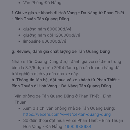
Văn Phòng Đà Nẵng
f. Giá vé giá xe khách đi Hoà Vang - Đà Nẵng từ Phan Thiết
- Bình Thuận Tân Quang Dũng
giường nằm 600000đ/vé
giường nằm đôi 1200000đ/vé
limousine 600000đ/vé
g. Review, đánh giá chất lượng xe Tân Quang Dũng
Nhà xe Tân Quang Dũng được đánh giá với số điểm trung
bình là 3.7/5 dựa trên 2994 đánh giá của khách hàng đã
trải nghiệm dịch vụ của nhà xe này.
h. Thông tin liên hệ, đặt mua vé xe khách từ Phan Thiết -
Bình Thuận đi Hoà Vang - Đà Nẵng Tân Quang Dũng
Văn phòng xe Tân Quang Dũng ở Phan Thiết - Bình
Thuận:
Xem địa chỉ văn phòng nhà xe Tân Quang Dũng:
https://vexere.com/vi-VN/xe-tan-quang-dung
Số điện thoại đặt mua vé xe Phan Thiết - Bình Thuận
Hoà Vang - Đà Nẵng:
1900 888684