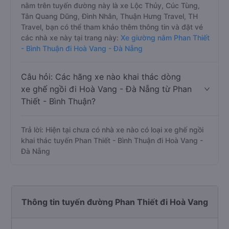
nằm trên tuyến đường này là xe Lộc Thủy, Cúc Tùng,
Tân Quang Dũng, Đình Nhân, Thuận Hưng Travel, TH
Travel, bạn có thể tham khảo thêm thông tin và đặt vé
các nhà xe này tại trang này:
Xe giường nằm Phan Thiết
- Bình Thuận đi Hoà Vang - Đà Nẵng
Câu hỏi: Các hãng xe nào khai thác dòng
xe ghế ngồi đi Hoà Vang - Đà Nẵng từ Phan
Thiết - Bình Thuận?
Trả lời: Hiện tại chưa có nhà xe nào có loại xe ghế ngồi
khai thác tuyến Phan Thiết - Bình Thuận đi Hoà Vang -
Đà Nẵng
Thông tin tuyến đường Phan Thiết đi Hoà Vang