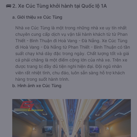
🚌 2. Xe Cúc Tùng khởi hành tại Quốc lộ 1A
a. Giới thiệu xe Cúc Tùng
Nhà xe Cúc Tùng là một trong những nhà xe uy tín nhất
chuyên cung cấp dịch vụ vận tải hành khách từ từ Phan
Thiết - Bình Thuận đi Hoà Vang - Đà Nẵng. Xe Cúc Tùng
đi Hoà Vang - Đà Nẵng từ Phan Thiết - Bình Thuận có tần
suất chạy khá dày đặc trong ngày. Chất lượng tốt và giá
cả phải chăng là một điểm cộng lớn của nhà xe. Trên xe
được trang bị đầy đủ tiện nghi hiện đại. Đội ngũ nhân
viên rất nhiệt tình, chu đáo, luôn sẵn sàng hỗ trợ khách
hàng trong suốt hành trình.
b. Hình ảnh xe Cúc Tùng