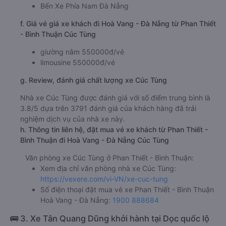
Bến Xe Phía Nam Đà Nẵng
f. Giá vé giá xe khách đi Hoà Vang - Đà Nẵng từ Phan Thiết
- Bình Thuận Cúc Tùng
giường nằm 550000đ/vé
limousine 550000đ/vé
g. Review, đánh giá chất lượng xe Cúc Tùng
Nhà xe Cúc Tùng được đánh giá với số điểm trung bình là
3.8/5 dựa trên 3791 đánh giá của khách hàng đã trải
nghiệm dịch vụ của nhà xe này.
h. Thông tin liên hệ, đặt mua vé xe khách từ Phan Thiết -
Bình Thuận đi Hoà Vang - Đà Nẵng Cúc Tùng
Văn phòng xe Cúc Tùng ở Phan Thiết - Bình Thuận:
Xem địa chỉ văn phòng nhà xe Cúc Tùng:
https://vexere.com/vi-VN/xe-cuc-tung
Số điện thoại đặt mua vé xe Phan Thiết - Bình Thuận
Hoà Vang - Đà Nẵng:
1900 888684
🚌 3. Xe Tân Quang Dũng khởi hành tại Dọc quốc lộ