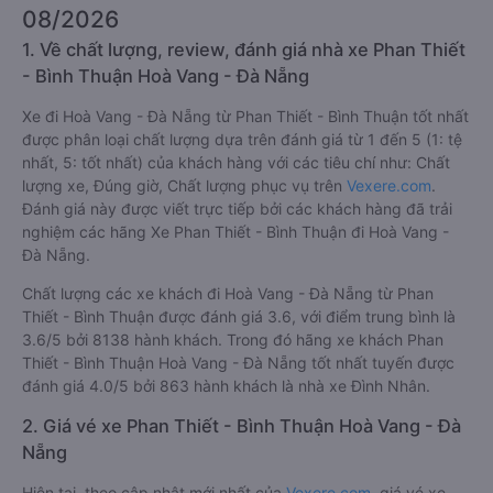
08/2026
1. Về chất lượng, review, đánh giá nhà xe Phan Thiết
- Bình Thuận Hoà Vang - Đà Nẵng
Xe đi Hoà Vang - Đà Nẵng từ Phan Thiết - Bình Thuận tốt nhất
được phân loại chất lượng dựa trên đánh giá từ 1 đến 5 (1: tệ
nhất, 5: tốt nhất) của khách hàng với các tiêu chí như: Chất
lượng xe, Đúng giờ, Chất lượng phục vụ trên
Vexere.com
.
Đánh giá này được viết trực tiếp bởi các khách hàng đã trải
nghiệm các hãng Xe Phan Thiết - Bình Thuận đi Hoà Vang -
Đà Nẵng.
Chất lượng các xe khách đi Hoà Vang - Đà Nẵng từ Phan
Thiết - Bình Thuận được đánh giá 3.6, với điểm trung bình là
3.6/5 bởi 8138 hành khách. Trong đó hãng xe khách Phan
Thiết - Bình Thuận Hoà Vang - Đà Nẵng tốt nhất tuyến được
đánh giá 4.0/5 bởi 863 hành khách là nhà xe Đình Nhân.
2. Giá vé xe Phan Thiết - Bình Thuận Hoà Vang - Đà
Nẵng
Hiện tại, theo cập nhật mới nhất của
Vexere.com
, giá vé xe