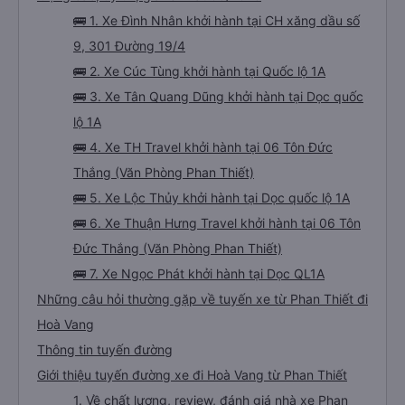
🚌 1. Xe Đình Nhân khởi hành tại CH xăng dầu số
9, 301 Đường 19/4
🚌 2. Xe Cúc Tùng khởi hành tại Quốc lộ 1A
🚌 3. Xe Tân Quang Dũng khởi hành tại Dọc quốc
lộ 1A
🚌 4. Xe TH Travel khởi hành tại 06 Tôn Đức
Thắng (Văn Phòng Phan Thiết)
🚌 5. Xe Lộc Thủy khởi hành tại Dọc quốc lộ 1A
🚌 6. Xe Thuận Hưng Travel khởi hành tại 06 Tôn
Đức Thắng (Văn Phòng Phan Thiết)
🚌 7. Xe Ngọc Phát khởi hành tại Dọc QL1A
Những câu hỏi thường gặp về tuyến xe từ Phan Thiết đi
Hoà Vang
Thông tin tuyến đường
Giới thiệu tuyến đường xe đi Hoà Vang từ Phan Thiết
1. Về chất lượng, review, đánh giá nhà xe Phan