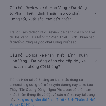
Câu hỏi: Review xe đi Hoà Vang - Đà Nẵng
từ Phan Thiết - Bình Thuận nào có chất
lượng tốt, xuất sắc, cao cấp nhất?
Trả lời: Tạm thời chưa đủ review để đánh giá có nhà xe
đi Hoà Vang - Đà Nẵng từ Phan Thiết - Bình Thuận nào
ở tuyến đường này có chất lượng xuất sắc.
Câu hỏi: Có loại xe Phan Thiết - Bình Thuận
Hoà Vang - Đà Nẵng dành cho cặp đôi, xe
limousine phòng đôi không?
Trả lời: Hiện tại có 3 hãng xe khai thác dòng xe
Limousine giường đôi trên tuyến đường này là xe Lộc
Thủy, Tân Quang Dũng, Ngọc Phát, bạn có thể tham
khảo thêm thông tin và đặt vé các nhà xe này tại trang
này:
Xe giường nằm đôi Phan Thiết - Bình Thuận đi Hoà
Vang - Đà Nẵng