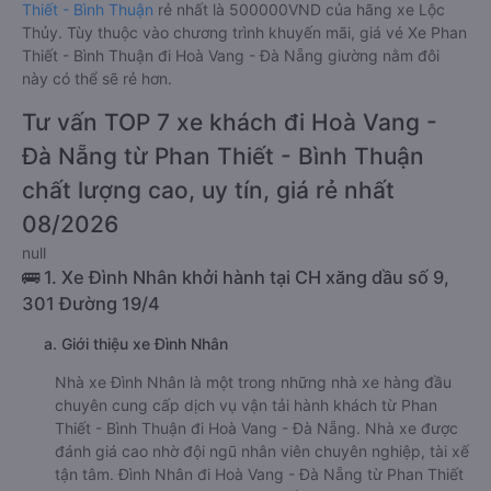
Thiết - Bình Thuận
rẻ nhất là 500000VND của hãng xe Lộc
Thủy. Tùy thuộc vào chương trình khuyến mãi, giá vé Xe Phan
Thiết - Bình Thuận đi Hoà Vang - Đà Nẵng giường nằm đôi
này có thể sẽ rẻ hơn.
Tư vấn TOP 7 xe khách đi Hoà Vang -
Đà Nẵng từ Phan Thiết - Bình Thuận
chất lượng cao, uy tín, giá rẻ nhất
08/2026
null
🚌 1. Xe Đình Nhân khởi hành tại CH xăng dầu số 9,
301 Đường 19/4
a. Giới thiệu xe Đình Nhân
Nhà xe Đình Nhân là một trong những nhà xe hàng đầu
chuyên cung cấp dịch vụ vận tải hành khách từ Phan
Thiết - Bình Thuận đi Hoà Vang - Đà Nẵng. Nhà xe được
đánh giá cao nhờ đội ngũ nhân viên chuyên nghiệp, tài xế
tận tâm. Đình Nhân đi Hoà Vang - Đà Nẵng từ Phan Thiết