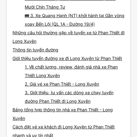
Mười Chín Tháng Tư
🚌 3. Xe Quang Hạnh (NT) khởi hành tại Gần vòng
xoay Bến Lội (QL 1A - Đường 19/4)
Những câu hỏi thường gặp về tuyến xe từ Phan Thiết đi
Long Xuyên
Thông tin tuyến đường
Giới thiệu tuyến đường xe đi Long Xuyên từ Phan Thiết
1. Về chất lượng, review, đánh giá nhà xe Phan
Thiết Long Xuyên
2. Giá vé xe Phan Thiết - Long Xuyên
3. Giới thiệu, tư vấn các dòng xe chạy tuyến
đường Phan Thiết đi Long Xuyên
Bảng tổng hợp thông tin nhà xe Phan Thiết - Long
Xuyên
Cách đặt vé xe khách đi Long Xuyên từ Phan Thiết
nhanh và uy tín nhất