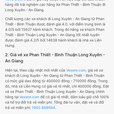
hàng đã trải nghiệm các hãng Xe Phan Thiết - Bình Thuận đi
Long Xuyên - An Giang.
Chất lượng các xe khách đi Long Xuyên - An Giang từ Phan
Thiết - Bình Thuận được đánh giá 4.0, với điểm trung bình là
4.0/5 bởi 15627 hành khách. Trong đó hãng xe khách Phan
Thiết - Bình Thuận Long Xuyên - An Giang tốt nhất tuyến
được đánh giá 4.2/5 bởi 14638 hành khách là nhà xe Liên
Hưng.
2. Giá vé xe Phan Thiết - Bình Thuận Long Xuyên -
An Giang
Hiện tại, theo cập nhật mới nhất của
Vexere.com
, giá vé xe
khách đi Long Xuyên - An Giang từ Phan Thiết - Bình Thuận
có mức giá dao động từ 400000 đồng - 710000 đồng. Trong
đó, nhà xe Liên Hưng có giá vé rẻ nhất, chỉ 400000 đồng. Đặt
vé xe Phan Thiết - Bình Thuận Long Xuyên - An Giang chính
hãng tại
Vexere.com
để có giá rẻ nhất, đảm bảo giữ chỗ 100%
và hỗ trợ đổi trả vé miễn phí. Tổng đài tư vấn, đặt vé và đổi
trả vé miễn phí:
1900 888684
.