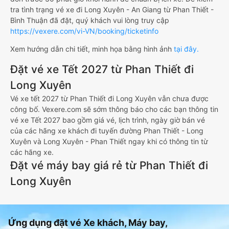
tra tình trạng vé xe đi Long Xuyên - An Giang từ Phan Thiết -
Bình Thuận đã đặt, quý khách vui lòng truy cập
https://vexere.com/vi-VN/booking/ticketinfo
Xem hướng dẫn chi tiết, minh họa bằng hình ảnh
tại đây.
Đặt vé xe Tết 2027 từ Phan Thiết đi
Long Xuyên
Vé xe tết 2027 từ Phan Thiết đi Long Xuyên vẫn chưa được
công bố. Vexere.com sẽ sớm thông báo cho các bạn thông tin
vé xe Tết 2027 bao gồm giá vé, lịch trình, ngày giờ bán vé
của các hãng xe khách đi tuyến đường Phan Thiết - Long
Xuyên và Long Xuyên - Phan Thiết ngay khi có thông tin từ
các hãng xe.
Đặt vé máy bay giá rẻ từ Phan Thiết đi
Long Xuyên
Ứng dụng đặt vé Xe khách, Máy bay,