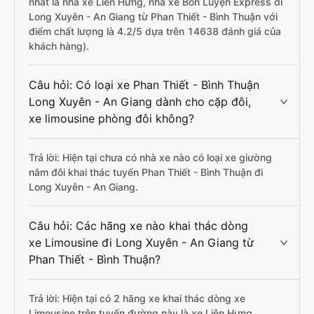
nhất là nhà xe Liên Hưng, nhà xe Bốn Luyện Express đi
Long Xuyên - An Giang từ Phan Thiết - Bình Thuận với
điểm chất lượng là 4.2/5 dựa trên 14638 đánh giá của
khách hàng).
Câu hỏi: Có loại xe Phan Thiết - Bình Thuận
Long Xuyên - An Giang dành cho cặp đôi,
xe limousine phòng đôi không?
Trả lời: Hiện tại chưa có nhà xe nào có loại xe giường
nằm đôi khai thác tuyến Phan Thiết - Bình Thuận đi
Long Xuyên - An Giang.
Câu hỏi: Các hãng xe nào khai thác dòng
xe Limousine đi Long Xuyên - An Giang từ
Phan Thiết - Bình Thuận?
Trả lời: Hiện tại có 2 hãng xe khai thác dòng xe
Limousine trên tuyến đường này là xe Liên Hưng,