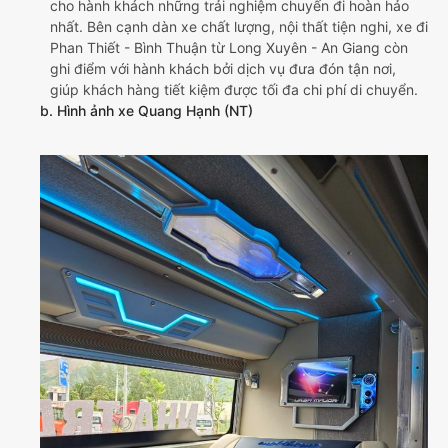
cho hành khách những trải nghiệm chuyến đi hoàn hảo
nhất. Bên cạnh dàn xe chất lượng, nội thất tiện nghi, xe đi
Phan Thiết - Bình Thuận từ Long Xuyên - An Giang còn
ghi điểm với hành khách bởi dịch vụ đưa đón tận nơi,
giúp khách hàng tiết kiệm được tối đa chi phí di chuyển.
b. Hình ảnh xe Quang Hạnh (NT)