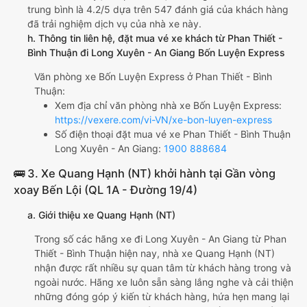
trung bình là 4.2/5 dựa trên 547 đánh giá của khách hàng
đã trải nghiệm dịch vụ của nhà xe này.
h. Thông tin liên hệ, đặt mua vé xe khách từ Phan Thiết -
Bình Thuận đi Long Xuyên - An Giang Bốn Luyện Express
Văn phòng xe Bốn Luyện Express ở Phan Thiết - Bình
Thuận:
Xem địa chỉ văn phòng nhà xe Bốn Luyện Express:
https://vexere.com/vi-VN/xe-bon-luyen-express
Số điện thoại đặt mua vé xe Phan Thiết - Bình Thuận
Long Xuyên - An Giang:
1900 888684
🚌 3. Xe Quang Hạnh (NT) khởi hành tại Gần vòng
xoay Bến Lội (QL 1A - Đường 19/4)
a. Giới thiệu xe Quang Hạnh (NT)
Trong số các hãng xe đi Long Xuyên - An Giang từ Phan
Thiết - Bình Thuận hiện nay, nhà xe Quang Hạnh (NT)
nhận được rất nhiều sự quan tâm từ khách hàng trong và
ngoài nước. Hãng xe luôn sẵn sàng lắng nghe và cải thiện
những đóng góp ý kiến từ khách hàng, hứa hẹn mang lại