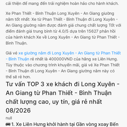
cải thiện để mang đến trải nghiệm hoàn hảo cho hành khách.
Xe Phan Thiết - Bình Thuận Long Xuyên - An Giang giường
nằm tốt nhất: Xe từ Phan Thiết - Bình Thuận đi Long Xuyên -
An Giang giường nằm được đánh giá chung chất lượng Tốt với
điểm đánh giá trung bình từ 4.0/5 dựa trên 15627 phản hồi
của hành khách Xe về Long Xuyên - An Giang từ Phan Thiết -
Bình Thuận.
Giá vé
xe giường nằm đi Long Xuyên - An Giang từ Phan Thiết
- Bình Thuận
rẻ nhất là 400000VND của hãng xe Liên Hưng.
Tùy thuộc vào chương trình khuyến mãi, giá vé Xe Phan Thiết
- Bình Thuận đi Long Xuyên - An Giang giường nằm này có
thể sẽ rẻ hơn.
Tư vấn TOP 3 xe khách đi Long Xuyên -
An Giang từ Phan Thiết - Bình Thuận
chất lượng cao, uy tín, giá rẻ nhất
08/2026
null
🚌 1. Xe Liên Hưng khởi hành tại Gần vòng xoay Bến