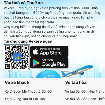
Tàu hoả và Thuê xe
Vexere - ứng dụng đặt vé đa phương tiện với hơn 3000+ nhà
xe chất lượng cao, 5000+ tuyến đường toàn quốc, tất cả hãng
bay và hãng tàu cùng dịch vụ thuê xe máy, xe du lịch phủ
khắp các tỉnh thành tại Việt Nam.
Ứng dụng hiển thị thông tin đầy đủ, minh bạch cùng vô vàn
tiện ích giúp người dùng so sánh và lựa chọn phương án di
chuyển tiết kiệm, nhanh chóng và phù hợp nhất.
Tải ứng dụng Vexere ngay
Vé xe khách
Vé tàu hỏa
Xe đi Buôn Mê Thuột từ Sài Gòn
Vé tàu Sài Gòn Nha Trang
Xe đi Vũng Tàu từ Sài Gòn
Vé tàu Sài Gòn Phan Thiết