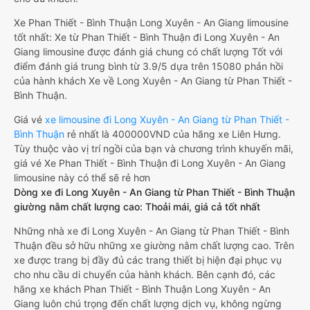
Xe Phan Thiết - Bình Thuận Long Xuyên - An Giang limousine
tốt nhất: Xe từ Phan Thiết - Bình Thuận đi Long Xuyên - An
Giang limousine được đánh giá chung có chất lượng Tốt với
điểm đánh giá trung bình từ 3.9/5 dựa trên 15080 phản hồi
của hành khách Xe về Long Xuyên - An Giang từ Phan Thiết -
Bình Thuận.
Giá vé
xe limousine đi Long Xuyên - An Giang từ Phan Thiết -
Bình Thuận
rẻ nhất là 400000VND của hãng xe Liên Hưng.
Tùy thuộc vào vị trí ngồi của bạn và chương trình khuyến mãi,
giá vé Xe Phan Thiết - Bình Thuận đi Long Xuyên - An Giang
limousine này có thể sẽ rẻ hơn
Dòng xe đi Long Xuyên - An Giang từ Phan Thiết - Bình Thuận
giường nằm chất lượng cao: Thoải mái, giá cả tốt nhất
Những nhà xe đi Long Xuyên - An Giang từ Phan Thiết - Bình
Thuận đều sở hữu những xe giường nằm chất lượng cao. Trên
xe được trang bị đầy đủ các trang thiết bị hiện đại phục vụ
cho nhu cầu di chuyển của hành khách. Bên cạnh đó, các
hãng xe khách Phan Thiết - Bình Thuận Long Xuyên - An
Giang luôn chú trọng đến chất lượng dịch vụ, không ngừng