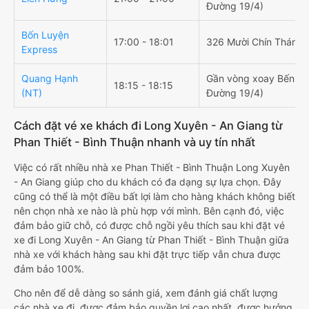
Đường 19/4)
Bốn Luyện
17:00 - 18:01
326 Mười Chín Tháng 
Express
Quang Hạnh
Gần vòng xoay Bến Lội
18:15 - 18:15
(NT)
Đường 19/4)
Cách đặt vé xe khách đi Long Xuyên - An Giang từ
Phan Thiết - Bình Thuận nhanh và uy tín nhất
Việc có rất nhiều nhà xe Phan Thiết - Bình Thuận Long Xuyên
- An Giang giúp cho du khách có đa dạng sự lựa chọn. Đây
cũng có thể là một điều bất lợi làm cho hàng khách không biết
nên chọn nhà xe nào là phù hợp với mình. Bên cạnh đó, việc
đảm bảo giữ chỗ, có được chỗ ngồi yêu thích sau khi đặt vé
xe đi Long Xuyên - An Giang từ Phan Thiết - Bình Thuận giữa
nhà xe với khách hàng sau khi đặt trực tiếp vẫn chưa được
đảm bảo 100%.
Cho nên để dễ dàng so sánh giá, xem đánh giá chất lượng
các nhà xe đi, được đảm bảo quyền lợi cao nhất, được hưởng