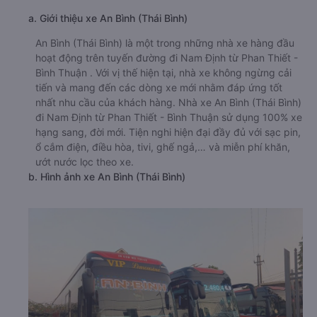
a. Giới thiệu xe An Bình (Thái Bình)
An Bình (Thái Bình) là một trong những nhà xe hàng đầu
hoạt động trên tuyến đường đi Nam Định từ Phan Thiết -
Bình Thuận . Với vị thế hiện tại, nhà xe không ngừng cải
tiến và mang đến các dòng xe mới nhằm đáp ứng tốt
nhất nhu cầu của khách hàng. Nhà xe An Bình (Thái Bình)
đi Nam Định từ Phan Thiết - Bình Thuận sử dụng 100% xe
hạng sang, đời mới. Tiện nghi hiện đại đầy đủ với sạc pin,
ổ cắm điện, điều hòa, tivi, ghế ngả,… và miễn phí khăn,
ướt nước lọc theo xe.
b. Hình ảnh xe An Bình (Thái Bình)