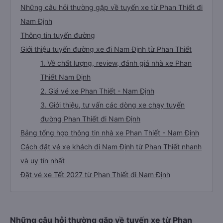
Những câu hỏi thường gặp về tuyến xe từ Phan Thiết đi
Nam Định
Thông tin tuyến đường
Giới thiệu tuyến đường xe đi Nam Định từ Phan Thiết
1. Về chất lượng, review, đánh giá nhà xe Phan
Thiết Nam Định
2. Giá vé xe Phan Thiết - Nam Định
3. Giới thiệu, tư vấn các dòng xe chạy tuyến
đường Phan Thiết đi Nam Định
Bảng tổng hợp thông tin nhà xe Phan Thiết - Nam Định
Cách đặt vé xe khách đi Nam Định từ Phan Thiết nhanh
và uy tín nhất
Đặt vé xe Tết 2027 từ Phan Thiết đi Nam Định
Những câu hỏi thường gặp về tuyến xe từ Phan