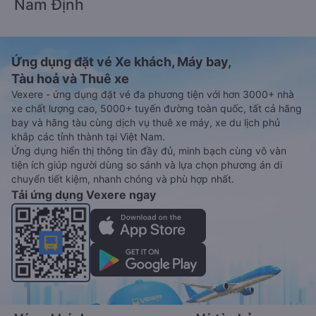
Nam Định
Ứng dụng đặt vé Xe khách, Máy bay,
Tàu hoả và Thuê xe
Vexere - ứng dụng đặt vé đa phương tiện với hơn 3000+ nhà
xe chất lượng cao, 5000+ tuyến đường toàn quốc, tất cả hãng
bay và hãng tàu cùng dịch vụ thuê xe máy, xe du lịch phủ
khắp các tỉnh thành tại Việt Nam.
Ứng dụng hiển thị thông tin đầy đủ, minh bạch cùng vô vàn
tiện ích giúp người dùng so sánh và lựa chọn phương án di
chuyển tiết kiệm, nhanh chóng và phù hợp nhất.
Tải ứng dụng Vexere ngay