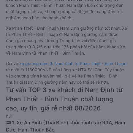
khách Phan Thiết - Bình Thuận Nam Định luôn chú trọng đến
chất lượng dịch vụ, không ngừng cải thiện để mang đến trải
nghiệm hoàn hảo cho hành khách.
Xe Phan Thiết - Bình Thuận Nam Định giường nằm tốt nhất: Xe
từ Phan Thiết - Bình Thuận đi Nam Định giường nằm được
đánh giá chung chất lượng Trung bình với điểm đánh giá
trung bình từ 3.2/5 dựa trên 175 phản hồi của hành khách Xe
về Nam Định từ Phan Thiết - Bình Thuận.
Giá vé
xe giường nằm đi Nam Định từ Phan Thiết - Bình Thuận
rẻ nhất là 1160000VND của hãng xe HTX Sài Gòn. Tùy thuộc
vào chương trình khuyến mãi, giá vé Xe Phan Thiết - Bình
Thuận đi Nam Định giường nằm này có thể sẽ rẻ hơn.
Tư vấn TOP 3 xe khách đi Nam Định từ
Phan Thiết - Bình Thuận chất lượng
cao, uy tín, giá rẻ nhất 08/2026
null
🚌 1. Xe An Bình (Thái Bình) khởi hành tại QL1A, Hàm
Đức, Hàm Thuận Bắc