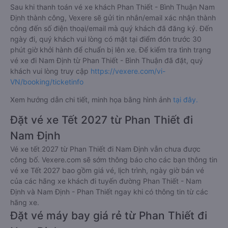
Sau khi thanh toán vé xe khách Phan Thiết - Bình Thuận Nam
Định thành công, Vexere sẽ gửi tin nhắn/email xác nhận thành
công đến số điện thoại/email mà quý khách đã đăng ký. Đến
ngày đi, quý khách vui lòng có mặt tại điểm đón trước 30
phút giờ khởi hành để chuẩn bị lên xe. Để kiểm tra tình trạng
vé xe đi Nam Định từ Phan Thiết - Bình Thuận đã đặt, quý
khách vui lòng truy cập
https://vexere.com/vi-
VN/booking/ticketinfo
Xem hướng dẫn chi tiết, minh họa bằng hình ảnh
tại đây.
Đặt vé xe Tết 2027 từ Phan Thiết đi
Nam Định
Vé xe tết 2027 từ Phan Thiết đi Nam Định vẫn chưa được
công bố. Vexere.com sẽ sớm thông báo cho các bạn thông tin
vé xe Tết 2027 bao gồm giá vé, lịch trình, ngày giờ bán vé
của các hãng xe khách đi tuyến đường Phan Thiết - Nam
Định và Nam Định - Phan Thiết ngay khi có thông tin từ các
hãng xe.
Đặt vé máy bay giá rẻ từ Phan Thiết đi