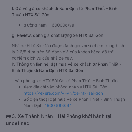
f. Giá vé giá xe khách đi Nam Định từ Phan Thiết - Bình
Thuận HTX Sài Gòn
giường nằm 1160000đ/vé
g. Review, đánh giá chất lượng xe HTX Sài Gòn
Nhà xe HTX Sài Gòn được đánh giá với số điểm trung bình
là 2.6/5 dựa trên 55 đánh giá của khách hàng đã trải
nghiệm dịch vụ của nhà xe này.
h. Thông tin liên hệ, đặt mua vé xe khách từ Phan Thiết -
Bình Thuận đi Nam Định HTX Sài Gòn
Văn phòng xe HTX Sài Gòn ở Phan Thiết - Bình Thuận:
Xem địa chỉ văn phòng nhà xe HTX Sài Gòn:
https://vexere.com/vi-VN/xe-htx-sai-gon
Số điện thoại đặt mua vé xe Phan Thiết - Bình Thuận
Nam Định:
1900 888684
🚌 3. Xe Thành Nhân - Hải Phòng khởi hành tại
undefined