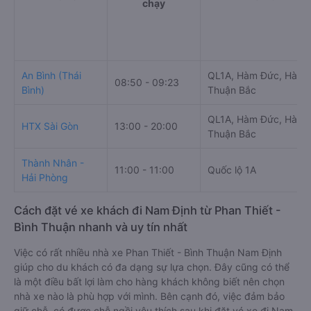
chạy
An Bình (Thái
QL1A, Hàm Đức, Hàm
08:50 - 09:23
Bình)
Thuận Bắc
QL1A, Hàm Đức, Hàm
HTX Sài Gòn
13:00 - 20:00
Thuận Bắc
Thành Nhân -
11:00 - 11:00
Quốc lộ 1A
Hải Phòng
Cách đặt vé xe khách đi Nam Định từ Phan Thiết -
Bình Thuận nhanh và uy tín nhất
Việc có rất nhiều nhà xe Phan Thiết - Bình Thuận Nam Định
giúp cho du khách có đa dạng sự lựa chọn. Đây cũng có thể
là một điều bất lợi làm cho hàng khách không biết nên chọn
nhà xe nào là phù hợp với mình. Bên cạnh đó, việc đảm bảo
giữ chỗ, có được chỗ ngồi yêu thích sau khi đặt vé xe đi Nam