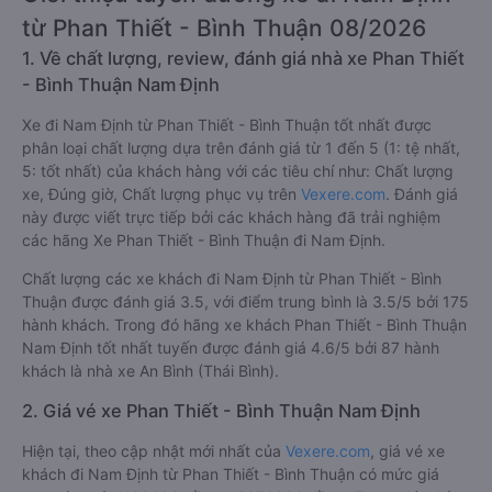
từ Phan Thiết - Bình Thuận 08/2026
1. Về chất lượng, review, đánh giá nhà xe Phan Thiết
- Bình Thuận Nam Định
Xe đi Nam Định từ Phan Thiết - Bình Thuận tốt nhất được
phân loại chất lượng dựa trên đánh giá từ 1 đến 5 (1: tệ nhất,
5: tốt nhất) của khách hàng với các tiêu chí như: Chất lượng
xe, Đúng giờ, Chất lượng phục vụ trên
Vexere.com
. Đánh giá
này được viết trực tiếp bởi các khách hàng đã trải nghiệm
các hãng Xe Phan Thiết - Bình Thuận đi Nam Định.
Chất lượng các xe khách đi Nam Định từ Phan Thiết - Bình
Thuận được đánh giá 3.5, với điểm trung bình là 3.5/5 bởi 175
hành khách. Trong đó hãng xe khách Phan Thiết - Bình Thuận
Nam Định tốt nhất tuyến được đánh giá 4.6/5 bởi 87 hành
khách là nhà xe An Bình (Thái Bình).
2. Giá vé xe Phan Thiết - Bình Thuận Nam Định
Hiện tại, theo cập nhật mới nhất của
Vexere.com
, giá vé xe
khách đi Nam Định từ Phan Thiết - Bình Thuận có mức giá