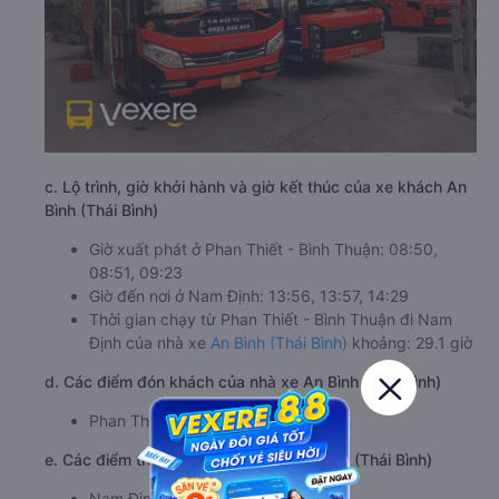
c. Lộ trình, giờ khởi hành và giờ kết thúc của xe khách An
Bình (Thái Bình)
Giờ xuất phát ở Phan Thiết - Bình Thuận: 08:50,
08:51, 09:23
Giờ đến nơi ở Nam Định: 13:56, 13:57, 14:29
Thời gian chạy từ Phan Thiết - Bình Thuận đi Nam
Định của nhà xe
An Bình (Thái Bình)
khoảng: 29.1 giờ
d. Các điểm đón khách của nhà xe An Bình (Thái Bình)
Phan Thiết, Quốc Lộ 1
e. Các điểm trả khách của nhà xe An Bình (Thái Bình)
Nam Định (Dọc Quốc Lộ)