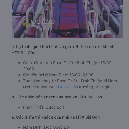
c. Lộ trình, giờ khởi hành và giờ kết thúc của xe khách
HTX Sài Gòn
Giờ xuất phát ở Phan Thiết - Bình Thuận: 13:00,
20:00
Giờ đến nơi ở Nam Định: 18:06, 01:06
Thời gian chạy từ Phan Thiết - Bình Thuận đi Nam
Định của nhà xe
HTX Sài Gòn
khoảng: 29.1 giờ
d. Các điểm đón khách của nhà xe HTX Sài Gòn
Phan Thiết, Quốc Lộ 1
e. Các điểm trả khách của nhà xe HTX Sài Gòn
Nam Định (Dọc Quốc Lộ)