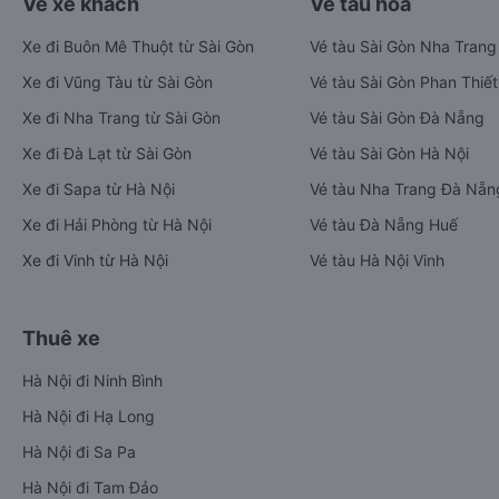
Vé xe khách
Vé tàu hỏa
Xe đi Buôn Mê Thuột từ Sài Gòn
Vé tàu Sài Gòn Nha Trang
Xe đi Vũng Tàu từ Sài Gòn
Vé tàu Sài Gòn Phan Thiết
Xe đi Nha Trang từ Sài Gòn
Vé tàu Sài Gòn Đà Nẵng
Xe đi Đà Lạt từ Sài Gòn
Vé tàu Sài Gòn Hà Nội
Xe đi Sapa từ Hà Nội
Vé tàu Nha Trang Đà Nẵn
Xe đi Hải Phòng từ Hà Nội
Vé tàu Đà Nẵng Huế
Xe đi Vinh từ Hà Nội
Vé tàu Hà Nội Vinh
Thuê xe
Hà Nội đi Ninh Bình
Hà Nội đi Hạ Long
Hà Nội đi Sa Pa
Hà Nội đi Tam Đảo