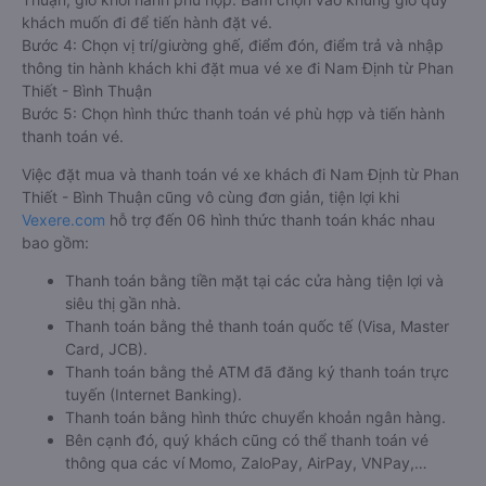
khách muốn đi để tiến hành đặt vé.
Bước 4: Chọn vị trí/giường ghế, điểm đón, điểm trả và nhập
thông tin hành khách khi đặt mua vé xe đi Nam Định từ Phan
Thiết - Bình Thuận
Bước 5: Chọn hình thức thanh toán vé phù hợp và tiến hành
thanh toán vé.
Việc đặt mua và thanh toán vé xe khách đi Nam Định từ Phan
Thiết - Bình Thuận cũng vô cùng đơn giản, tiện lợi khi
Vexere.com
hỗ trợ đến 06 hình thức thanh toán khác nhau
bao gồm:
Thanh toán bằng tiền mặt tại các cửa hàng tiện lợi và
siêu thị gần nhà.
Thanh toán bằng thẻ thanh toán quốc tế (Visa, Master
Card, JCB).
Thanh toán bằng thẻ ATM đã đăng ký thanh toán trực
tuyến (Internet Banking).
Thanh toán bằng hình thức chuyển khoản ngân hàng.
Bên cạnh đó, quý khách cũng có thể thanh toán vé
thông qua các ví Momo, ZaloPay, AirPay, VNPay,…