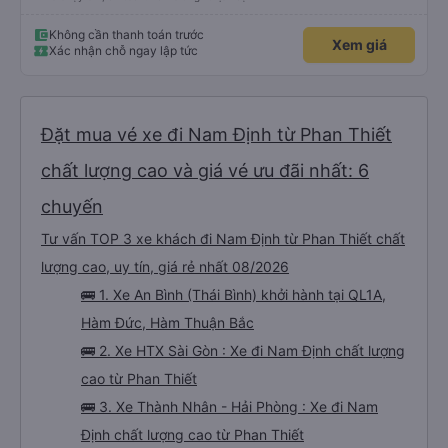
Không cần thanh toán trước
Xem giá
Xác nhận chỗ ngay lập tức
Đặt mua vé xe đi Nam Định từ Phan Thiết
chất lượng cao và giá vé ưu đãi nhất: 6
chuyến
Tư vấn TOP 3 xe khách đi Nam Định từ Phan Thiết chất
lượng cao, uy tín, giá rẻ nhất 08/2026
🚌 1. Xe An Bình (Thái Bình) khởi hành tại QL1A,
Hàm Đức, Hàm Thuận Bắc
🚌 2. Xe HTX Sài Gòn : Xe đi Nam Định chất lượng
cao từ Phan Thiết
🚌 3. Xe Thành Nhân - Hải Phòng : Xe đi Nam
Định chất lượng cao từ Phan Thiết