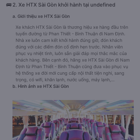
🚌 2. Xe HTX Sài Gòn khởi hành tại undefined
a. Giới thiệu xe HTX Sài Gòn
Xe khách HTX Sài Gòn là thương hiệu xe hàng đầu trên
tuyến đường từ Phan Thiết - Bình Thuận đi Nam Định.
Nhà xe luôn cam kết khởi hành đúng giờ, đón khách
đúng với các điểm đón cố định hẹn trước. Nhân viên
phục vụ nhiệt tình, luôn sẵn giải đáp mọi thắc mắc của
khách hàng. Bên cạnh đó, hãng xe HTX Sài Gòn đi Nam
Định từ Phan Thiết - Bình Thuận cũng đưa vào phục vụ
hệ thống xe đời mới cung cấp nội thất tiện nghi, sang
trọng, có wifi, khăn lạnh, nước uống, máy lạnh,…
b. Hình ảnh xe HTX Sài Gòn