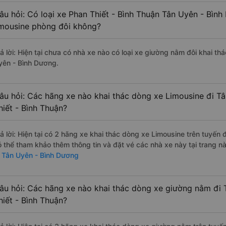
âu hỏi: Có loại xe Phan Thiết - Bình Thuận Tân Uyên - Bìn
imousine phòng đôi không?
rả lời: Hiện tại chưa có nhà xe nào có loại xe giường nằm đôi khai th
yên - Bình Dương.
âu hỏi: Các hãng xe nào khai thác dòng xe Limousine đi T
hiết - Bình Thuận?
rả lời: Hiện tại có 2 hãng xe khai thác dòng xe Limousine trên tuyến
ó thể tham khảo thêm thông tin và đặt vé các nhà xe này tại trang nà
i Tân Uyên - Bình Dương
âu hỏi: Các hãng xe nào khai thác dòng xe giường nằm đi 
hiết - Bình Thuận?