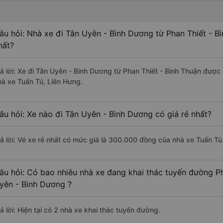
âu hỏi: Nhà xe đi Tân Uyên - Bình Dương từ Phan Thiết - B
hất?
rả lời: Xe đi Tân Uyên - Bình Dương từ Phan Thiết - Bình Thuận được 
hà xe Tuấn Tú, Liên Hưng.
âu hỏi: Xe nào đi Tân Uyên - Bình Dương có giá rẻ nhất?
rả lời: Vé xe rẻ nhất có mức giá là 300.000 đồng của nhà xe Tuấn Tú
âu hỏi: Có bao nhiêu nhà xe đang khai thác tuyến đường Ph
yên - Bình Dương ?
ả lời: Hiện tại có 2 nhà xe khai thác tuyến đường.