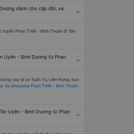
h Dương dành cho cặp đôi, xe
ác tuyến Phan Thiết - Bình Thuận đi Tân
ân Uyên - Bình Dương từ Phan
 đường này là xe Tuấn Tú, Liên Hưng, bạn
y:
Xe limousine Phan Thiết - Bình Thuận
Tân Uyên - Bình Dương từ Phan