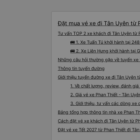
Đặt mua vé xe đi Tân Uyên từ P
Tư vấn TOP 2 xe khách đi Tân Uyên từ Ph
🚌 1. Xe Tuấn Tú khởi hành tại 
🚌 2. Xe Liên Hưng khởi hành tại
Những câu hỏi thường gặp về tuyến xe 
Thông tin tuyến đường
Giới thiệu tuyến đường xe đi Tân Uyên t
1. Về chất lượng, review, đánh gi
2. Giá vé xe Phan Thiết - Tân Uyê
3. Giới thiệu, tư vấn các dòng xe
Bảng tổng hợp thông tin nhà xe Phan Th
Cách đặt vé xe khách đi Tân Uyên từ Ph
Đặt vé xe Tết 2027 từ Phan Thiết đi Tâ