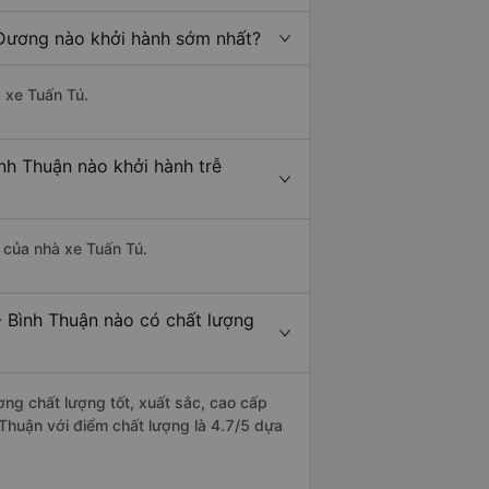
h Dương nào khởi hành sớm nhất?
à xe Tuấn Tú.
nh Thuận nào khởi hành trễ
à của nhà xe Tuấn Tú.
- Bình Thuận nào có chất lượng
ơng chất lượng tốt, xuất sắc, cao cấp
 Thuận với điểm chất lượng là 4.7/5 dựa