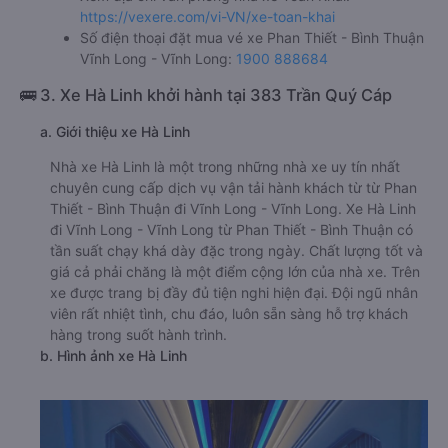
https://vexere.com/vi-VN/xe-toan-khai
Số điện thoại đặt mua vé xe Phan Thiết - Bình Thuận
Vĩnh Long - Vĩnh Long:
1900 888684
🚌 3. Xe Hà Linh khởi hành tại 383 Trần Quý Cáp
a. Giới thiệu xe Hà Linh
Nhà xe Hà Linh là một trong những nhà xe uy tín nhất
chuyên cung cấp dịch vụ vận tải hành khách từ từ Phan
Thiết - Bình Thuận đi Vĩnh Long - Vĩnh Long. Xe Hà Linh
đi Vĩnh Long - Vĩnh Long từ Phan Thiết - Bình Thuận có
tần suất chạy khá dày đặc trong ngày. Chất lượng tốt và
giá cả phải chăng là một điểm cộng lớn của nhà xe. Trên
xe được trang bị đầy đủ tiện nghi hiện đại. Đội ngũ nhân
viên rất nhiệt tình, chu đáo, luôn sẵn sàng hỗ trợ khách
hàng trong suốt hành trình.
b. Hình ảnh xe Hà Linh