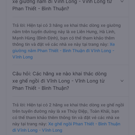
xe giường nằm đi Vĩnh Long - Vĩnh Long từ
Phan Thiết - Bình Thuận?
Trả lời: Hiện tại có 3 hãng xe khai thác dòng xe giường
nằm trên tuyến đường này là xe Liên Hưng, Hà Linh,
Mạnh Hùng (Bình Định), bạn có thể tham khảo thêm
thông tin và đặt vé các nhà xe này tại trang này:
Xe
giường nằm Phan Thiết - Bình Thuận đi Vĩnh Long -
Vĩnh Long
Câu hỏi: Các hãng xe nào khai thác dòng
xe ghế ngồi đi Vĩnh Long - Vĩnh Long từ
Phan Thiết - Bình Thuận?
Trả lời: Hiện tại có 2 hãng xe khai thác dòng xe ghế ngồi
trên tuyến đường này là xe Thúy Điệp, Toàn Khải, bạn
có thể tham khảo thêm thông tin và đặt vé các nhà xe
này tại trang này:
Xe ghế ngồi Phan Thiết - Bình Thuận
đi Vĩnh Long - Vĩnh Long