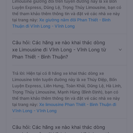
Limousine giường đôi trên tuyến đường này là xe Bốn
Luyện Express, Dũng Lệ, Trọng Thủy Limousine, bạn có
thể tham khảo thêm thông tin và đặt vé các nhà xe này
tại trang này:
Xe giường nằm đôi Phan Thiết - Bình
Thuận đi Vĩnh Long - Vĩnh Long
Câu hỏi: Các hãng xe nào khai thác dòng
xe Limousine đi Vĩnh Long - Vĩnh Long từ
Phan Thiết - Bình Thuận?
Trả lời: Hiện tại có 8 hãng xe khai thác dòng xe
Limousine trên tuyến đường này là xe Thúy Điệp, Bốn
Luyện Express, Liên Hưng, Toàn Khải, Dũng Lệ, Hà Linh,
Trọng Thủy Limousine, Mạnh Hùng (Bình Định), bạn có
thể tham khảo thêm thông tin và đặt vé các nhà xe này
tại trang này:
Xe limousine Phan Thiết - Bình Thuận đi
Vĩnh Long - Vĩnh Long
Câu hỏi: Các hãng xe nào khai thác dòng