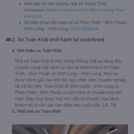
Xem địa chỉ văn phòng nhà xe Trọng Thủy
Limousine:
https://vexere.com/vi-VN/xe-trong-thuy-
limousine
Số điện thoại đặt mua vé xe Phan Thiết - Bình Thuận
Vĩnh Long - Vĩnh Long:
1900 888684
🚌 2. Xe Toàn Khải khởi hành tại undefined
a. Giới thiệu xe Toàn Khải
Nhà xe Toàn Khải là một trong những nhà xe hàng đầu
chuyên cung cấp dịch vụ vận tải hành khách từ Phan
Thiết - Bình Thuận đi Vĩnh Long - Vĩnh Long. Nhà xe
được đánh giá cao nhờ đội ngũ nhân viên chuyên nghiệp,
tài xế tận tâm. Toàn Khải đi Vĩnh Long - Vĩnh Long từ
Phan Thiết - Bình Thuận có lịch trình di chuyển khá linh
hoạt. Đáp ứng được mọi nhu cầu di chuyển của hành
khách dù là các dịp cao điểm như cuối tuần, Lễ, Tết.
b. Hình ảnh xe Toàn Khải