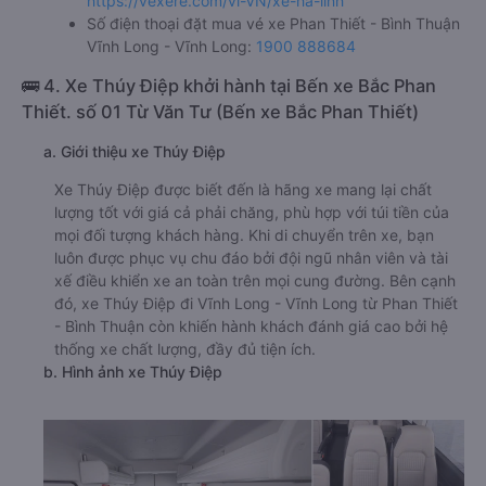
https://vexere.com/vi-VN/xe-ha-linh
Số điện thoại đặt mua vé xe Phan Thiết - Bình Thuận
Vĩnh Long - Vĩnh Long:
1900 888684
🚌 4. Xe Thúy Điệp khởi hành tại Bến xe Bắc Phan
Thiết. số 01 Từ Văn Tư (Bến xe Bắc Phan Thiết)
a. Giới thiệu xe Thúy Điệp
Xe Thúy Điệp được biết đến là hãng xe mang lại chất
lượng tốt với giá cả phải chăng, phù hợp với túi tiền của
mọi đối tượng khách hàng. Khi di chuyển trên xe, bạn
luôn được phục vụ chu đáo bởi đội ngũ nhân viên và tài
xế điều khiển xe an toàn trên mọi cung đường. Bên cạnh
đó, xe Thúy Điệp đi Vĩnh Long - Vĩnh Long từ Phan Thiết
- Bình Thuận còn khiến hành khách đánh giá cao bởi hệ
thống xe chất lượng, đầy đủ tiện ích.
b. Hình ảnh xe Thúy Điệp