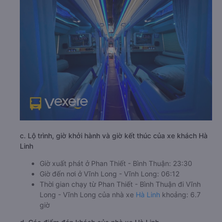
c. Lộ trình, giờ khởi hành và giờ kết thúc của xe khách Hà
Linh
Giờ xuất phát ở Phan Thiết - Bình Thuận: 23:30
Giờ đến nơi ở Vĩnh Long - Vĩnh Long: 06:12
Thời gian chạy từ Phan Thiết - Bình Thuận đi Vĩnh
Long - Vĩnh Long của nhà xe
Hà Linh
khoảng: 6.7
giờ