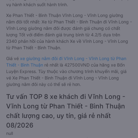
vụ hành khách suốt hành trình.
Xe Phan Thiết - Bình Thuận Vĩnh Long - Vĩnh Long giường
nằm đôi tốt nhất: Xe từ Phan Thiết - Bình Thuận đi Vĩnh Long -
Vĩnh Long giường nằm đôi được đánh giá chung có chất
lượng Tốt với điểm đánh giá trung bình từ 4.2/5 dựa trên
2340 phản hồi của hành khách Xe về Vĩnh Long - Vĩnh Long
từ Phan Thiết - Bình Thuận.
Giá vé
xe giường nằm đôi đi Vĩnh Long - Vĩnh Long từ Phan
Thiết - Bình Thuận
rẻ nhất là 427500VND của hãng xe Bốn
Luyện Express. Tùy thuộc vào chương trình khuyến mãi, giá
vé Xe Phan Thiết - Bình Thuận đi Vĩnh Long - Vĩnh Long
giường nằm đôi này có thể sẽ rẻ hơn.
Tư vấn TOP 8 xe khách đi Vĩnh Long -
Vĩnh Long từ Phan Thiết - Bình Thuận
chất lượng cao, uy tín, giá rẻ nhất
08/2026
null