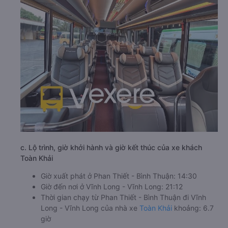
c. Lộ trình, giờ khởi hành và giờ kết thúc của xe khách
Toàn Khải
Giờ xuất phát ở Phan Thiết - Bình Thuận: 14:30
Giờ đến nơi ở Vĩnh Long - Vĩnh Long: 21:12
Thời gian chạy từ Phan Thiết - Bình Thuận đi Vĩnh
Long - Vĩnh Long của nhà xe
Toàn Khải
khoảng: 6.7
giờ