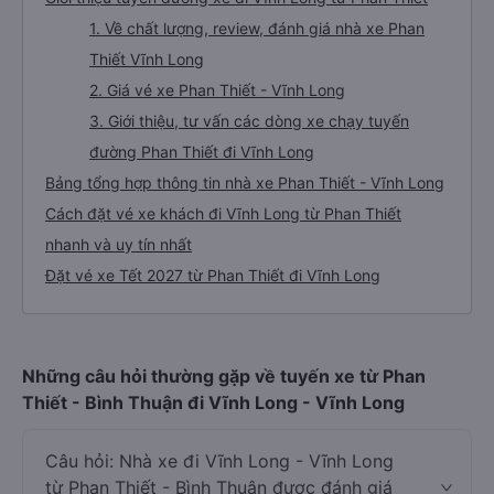
1. Về chất lượng, review, đánh giá nhà xe Phan
Thiết Vĩnh Long
2. Giá vé xe Phan Thiết - Vĩnh Long
3. Giới thiệu, tư vấn các dòng xe chạy tuyến
đường Phan Thiết đi Vĩnh Long
Bảng tổng hợp thông tin nhà xe Phan Thiết - Vĩnh Long
Cách đặt vé xe khách đi Vĩnh Long từ Phan Thiết
nhanh và uy tín nhất
Đặt vé xe Tết 2027 từ Phan Thiết đi Vĩnh Long
Những câu hỏi thường gặp về tuyến xe từ Phan
Thiết - Bình Thuận đi Vĩnh Long - Vĩnh Long
Câu hỏi: Nhà xe đi Vĩnh Long - Vĩnh Long
từ Phan Thiết - Bình Thuận được đánh giá