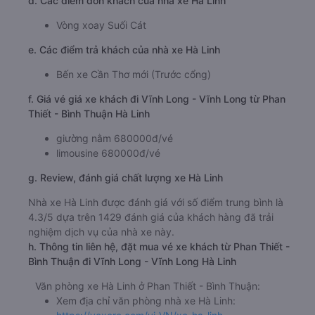
d. Các điểm đón khách của nhà xe Hà Linh
Vòng xoay Suối Cát
e. Các điểm trả khách của nhà xe Hà Linh
Bến xe Cần Thơ mới (Trước cổng)
f. Giá vé giá xe khách đi Vĩnh Long - Vĩnh Long từ Phan
Thiết - Bình Thuận Hà Linh
giường nằm 680000đ/vé
limousine 680000đ/vé
g. Review, đánh giá chất lượng xe Hà Linh
Nhà xe Hà Linh được đánh giá với số điểm trung bình là
4.3/5 dựa trên 1429 đánh giá của khách hàng đã trải
nghiệm dịch vụ của nhà xe này.
h. Thông tin liên hệ, đặt mua vé xe khách từ Phan Thiết -
Bình Thuận đi Vĩnh Long - Vĩnh Long Hà Linh
Văn phòng xe Hà Linh ở Phan Thiết - Bình Thuận:
Xem địa chỉ văn phòng nhà xe Hà Linh: