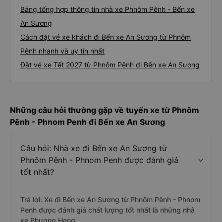
Bảng tổng hợp thông tin nhà xe Phnôm Pênh - Bến xe
An Sương
Cách đặt vé xe khách đi Bến xe An Sương từ Phnôm
Pênh nhanh và uy tín nhất
Đặt vé xe Tết 2027 từ Phnôm Pênh đi Bến xe An Sương
Những câu hỏi thường gặp về tuyến xe từ Phnôm
Pênh - Phnom Penh đi Bến xe An Sương
Câu hỏi: Nhà xe đi Bến xe An Sương từ
Phnôm Pênh - Phnom Penh được đánh giá
tốt nhất?
Trả lời: Xe đi Bến xe An Sương từ Phnôm Pênh - Phnom
Penh được đánh giá chất lượng tốt nhất là những nhà
xe Phương Heng.