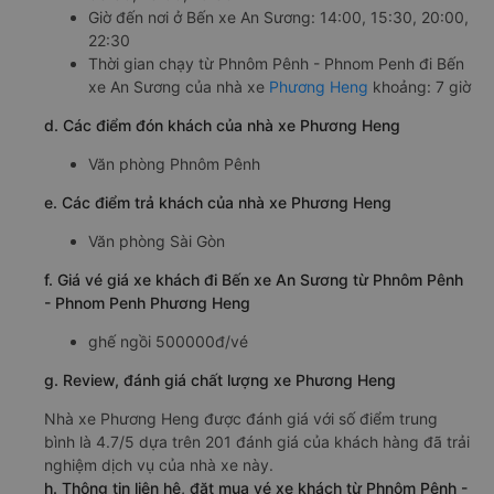
Giờ đến nơi ở Bến xe An Sương: 14:00, 15:30, 20:00,
22:30
Thời gian chạy từ Phnôm Pênh - Phnom Penh đi Bến
xe An Sương của nhà xe
Phương Heng
khoảng: 7 giờ
d. Các điểm đón khách của nhà xe Phương Heng
Văn phòng Phnôm Pênh
e. Các điểm trả khách của nhà xe Phương Heng
Văn phòng Sài Gòn
f. Giá vé giá xe khách đi Bến xe An Sương từ Phnôm Pênh
- Phnom Penh Phương Heng
ghế ngồi 500000đ/vé
g. Review, đánh giá chất lượng xe Phương Heng
Nhà xe Phương Heng được đánh giá với số điểm trung
bình là 4.7/5 dựa trên 201 đánh giá của khách hàng đã trải
nghiệm dịch vụ của nhà xe này.
h. Thông tin liên hệ, đặt mua vé xe khách từ Phnôm Pênh -