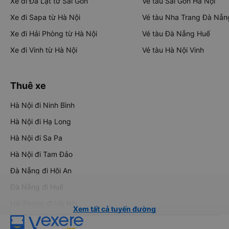
Xe đi Đà Lạt từ Sài Gòn
Vé tàu Sài Gòn Hà Nội
Xe đi Sapa từ Hà Nội
Vé tàu Nha Trang Đà Nẵn
Xe đi Hải Phòng từ Hà Nội
Vé tàu Đà Nẵng Huế
Xe đi Vinh từ Hà Nội
Vé tàu Hà Nội Vinh
Thuê xe
Hà Nội đi Ninh Bình
Hà Nội đi Hạ Long
Hà Nội đi Sa Pa
Hà Nội đi Tam Đảo
Đà Nẵng đi Hội An
Đà Nẵng đi Huế
Hải Phòng đi Hà Nội
Xem tất cả tuyến đường