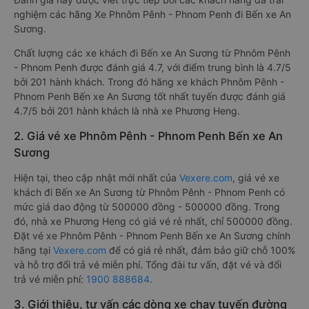
nghiệm các hãng Xe Phnôm Pênh - Phnom Penh đi Bến xe An
Sương.
Chất lượng các xe khách đi Bến xe An Sương từ Phnôm Pênh
- Phnom Penh được đánh giá 4.7, với điểm trung bình là 4.7/5
bởi 201 hành khách. Trong đó hãng xe khách Phnôm Pênh -
Phnom Penh Bến xe An Sương tốt nhất tuyến được đánh giá
4.7/5 bởi 201 hành khách là nhà xe Phương Heng.
2. Giá vé xe Phnôm Pênh - Phnom Penh Bến xe An
Sương
Hiện tại, theo cập nhật mới nhất của
Vexere.com
, giá vé xe
khách đi Bến xe An Sương từ Phnôm Pênh - Phnom Penh có
mức giá dao động từ 500000 đồng - 500000 đồng. Trong
đó, nhà xe Phương Heng có giá vé rẻ nhất, chỉ 500000 đồng.
Đặt vé xe Phnôm Pênh - Phnom Penh Bến xe An Sương chính
hãng tại
Vexere.com
để có giá rẻ nhất, đảm bảo giữ chỗ 100%
và hỗ trợ đổi trả vé miễn phí. Tổng đài tư vấn, đặt vé và đổi
trả vé miễn phí:
1900 888684
.
3. Giới thiệu, tư vấn các dòng xe chạy tuyến đường