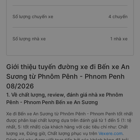
Số lượng chuyến xe
4 chuyến
Số lượng nhà xe
1 nhà xe
Giới thiệu tuyến đường xe đi Bến xe An
Sương từ Phnôm Pênh - Phnom Penh
08/2026
1. Về chất lượng, review, đánh giá nhà xe Phnôm
Pênh - Phnom Penh Bến xe An Sương
Xe đi Bến xe An Sương từ Phnôm Pênh - Phnom Penh tốt nhất
được phân loại chất lượng dựa trên đánh giá từ 1 đến 5 (1: tệ
nhất, 5: tốt nhất) của khách hàng với các tiêu chí như: Chất
lượng xe, Đúng giờ, Chất lượng phục vụ trên
Vexere.com
.
Đánh giá này được viết trực tiếp bởi các khách hàng đã trải