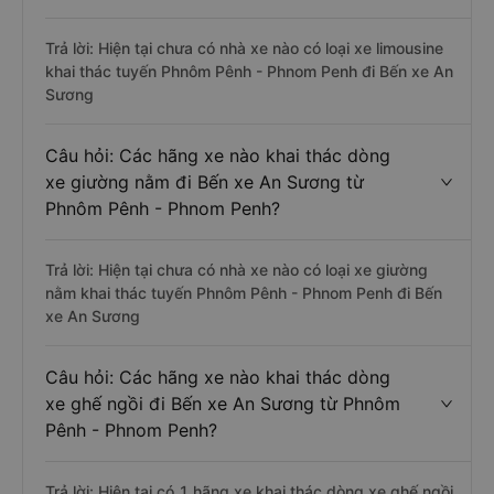
Trả lời: Hiện tại chưa có nhà xe nào có loại xe limousine
khai thác tuyến Phnôm Pênh - Phnom Penh đi Bến xe An
Sương
Câu hỏi: Các hãng xe nào khai thác dòng
xe giường nằm đi Bến xe An Sương từ
Phnôm Pênh - Phnom Penh?
Trả lời: Hiện tại chưa có nhà xe nào có loại xe giường
nằm khai thác tuyến Phnôm Pênh - Phnom Penh đi Bến
xe An Sương
Câu hỏi: Các hãng xe nào khai thác dòng
xe ghế ngồi đi Bến xe An Sương từ Phnôm
Pênh - Phnom Penh?
Trả lời: Hiện tại có 1 hãng xe khai thác dòng xe ghế ngồi