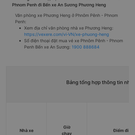
Phnom Penh đi Bến xe An Sương Phương Heng
Văn phòng xe Phương Heng ở Phnôm Pênh - Phnom
Penh:
Xem địa chỉ văn phòng nhà xe Phương Heng:
https://vexere.com/vi-VN/xe-phuong-heng
Số điện thoại đặt mua vé xe Phnôm Pênh - Phnom
Penh Bến xe An Sương:
1900 888684
Bảng tổng hợp thông tin nhà
Giờ
Nhà xe
Điểm đi
chạy