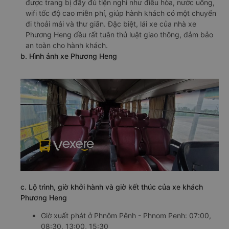
được trang bị đầy đủ tiện nghi như điều hòa, nước uống,
wifi tốc độ cao miễn phí, giúp hành khách có một chuyến
đi thoải mái và thư giãn. Đặc biệt, lái xe của nhà xe
Phương Heng đều rất tuân thủ luật giao thông, đảm bảo
an toàn cho hành khách.
b. Hình ảnh xe Phương Heng
c. Lộ trình, giờ khởi hành và giờ kết thúc của xe khách
Phương Heng
Giờ xuất phát ở Phnôm Pênh - Phnom Penh: 07:00,
08:30, 13:00, 15:30