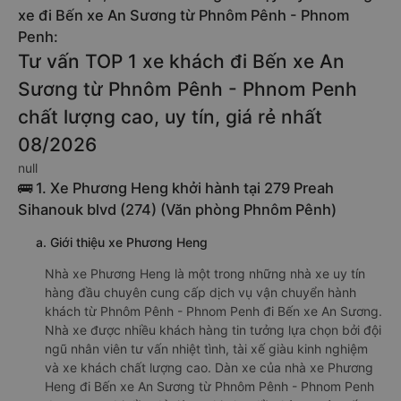
xe đi Bến xe An Sương từ Phnôm Pênh - Phnom
Penh:
Tư vấn TOP 1 xe khách đi Bến xe An
Sương từ Phnôm Pênh - Phnom Penh
chất lượng cao, uy tín, giá rẻ nhất
08/2026
null
🚌 1. Xe Phương Heng khởi hành tại 279 Preah
Sihanouk blvd (274) (Văn phòng Phnôm Pênh)
a. Giới thiệu xe Phương Heng
Nhà xe Phương Heng là một trong những nhà xe uy tín
hàng đầu chuyên cung cấp dịch vụ vận chuyển hành
khách từ Phnôm Pênh - Phnom Penh đi Bến xe An Sương.
Nhà xe được nhiều khách hàng tin tưởng lựa chọn bởi đội
ngũ nhân viên tư vấn nhiệt tình, tài xế giàu kinh nghiệm
và xe khách chất lượng cao. Dàn xe của nhà xe Phương
Heng đi Bến xe An Sương từ Phnôm Pênh - Phnom Penh