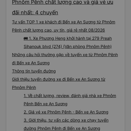
Phnôm Pênh chất lượng cao và giá vé ưu
đãi nhất: 4 chuyến
Tư vấn TOP 1 xe khách đi Bến xe An Sương từ Phnôm
Pênh chất lượng cao, uy tín, giá rẻ nhất 08/2026
🚌 1. Xe Phương Heng khởi hành tại 279 Preah
Sihanouk blvd (274) (Văn phòng Phnôm Pênh)
Những câu hỏi thường gặp về tuyến xe từ Phnôm Pênh
đi Bến xe An Sương
Thông tin tuyến đường
Giới thiệu tuyến đường xe đi Bến xe An Sương từ
Phnôm Pênh
1. Về chất lượng, review, đánh giá nhà xe Phnôm
Pênh Bến xe An Sương
2. Giá vé xe Phnôm Pênh - Bến xe An Sương
3. Giới thiệu, tư vấn các dòng xe chạy tuyến
đường Phnôm Pênh đi Bến xe An Sương