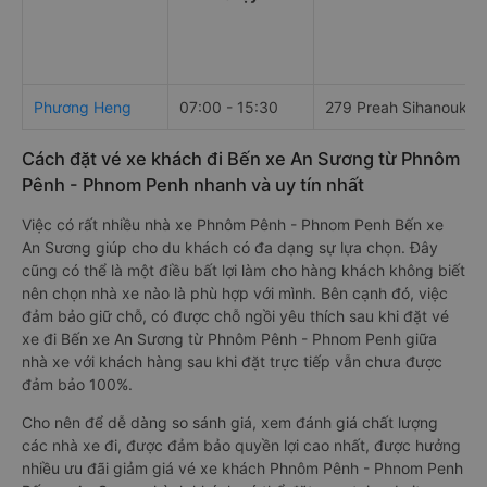
Phương Heng
07:00 - 15:30
279 Preah Sihanouk bl
Cách đặt vé xe khách đi Bến xe An Sương từ Phnôm
Pênh - Phnom Penh nhanh và uy tín nhất
Việc có rất nhiều nhà xe Phnôm Pênh - Phnom Penh Bến xe
An Sương giúp cho du khách có đa dạng sự lựa chọn. Đây
cũng có thể là một điều bất lợi làm cho hàng khách không biết
nên chọn nhà xe nào là phù hợp với mình. Bên cạnh đó, việc
đảm bảo giữ chỗ, có được chỗ ngồi yêu thích sau khi đặt vé
xe đi Bến xe An Sương từ Phnôm Pênh - Phnom Penh giữa
nhà xe với khách hàng sau khi đặt trực tiếp vẫn chưa được
đảm bảo 100%.
Cho nên để dễ dàng so sánh giá, xem đánh giá chất lượng
các nhà xe đi, được đảm bảo quyền lợi cao nhất, được hưởng
nhiều ưu đãi giảm giá vé xe khách Phnôm Pênh - Phnom Penh