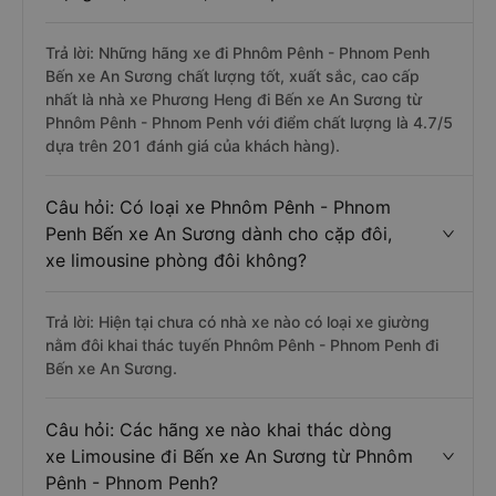
Trả lời: Những hãng xe đi Phnôm Pênh - Phnom Penh
Bến xe An Sương chất lượng tốt, xuất sắc, cao cấp
nhất là nhà xe Phương Heng đi Bến xe An Sương từ
Phnôm Pênh - Phnom Penh với điểm chất lượng là 4.7/5
dựa trên 201 đánh giá của khách hàng).
Câu hỏi: Có loại xe Phnôm Pênh - Phnom
Penh Bến xe An Sương dành cho cặp đôi,
xe limousine phòng đôi không?
Trả lời: Hiện tại chưa có nhà xe nào có loại xe giường
nằm đôi khai thác tuyến Phnôm Pênh - Phnom Penh đi
Bến xe An Sương.
Câu hỏi: Các hãng xe nào khai thác dòng
xe Limousine đi Bến xe An Sương từ Phnôm
Pênh - Phnom Penh?