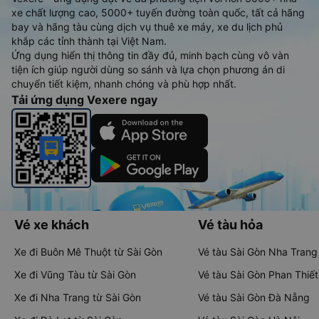
xe chất lượng cao, 5000+ tuyến đường toàn quốc, tất cả hãng
bay và hãng tàu cùng dịch vụ thuê xe máy, xe du lịch phủ
khắp các tỉnh thành tại Việt Nam.
Ứng dụng hiển thị thông tin đầy đủ, minh bạch cùng vô vàn
tiện ích giúp người dùng so sánh và lựa chọn phương án di
chuyển tiết kiệm, nhanh chóng và phù hợp nhất.
Tải ứng dụng Vexere ngay
Vé xe khách
Vé tàu hỏa
Xe đi Buôn Mê Thuột từ Sài Gòn
Vé tàu Sài Gòn Nha Trang
Xe đi Vũng Tàu từ Sài Gòn
Vé tàu Sài Gòn Phan Thiết
Xe đi Nha Trang từ Sài Gòn
Vé tàu Sài Gòn Đà Nẵng