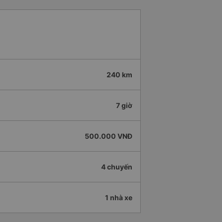
240 km
7 giờ
500.000 VNĐ
4 chuyến
1 nhà xe