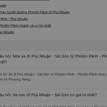
huận
e chạy tuyến đường Phnôm Pênh đi Phú Nhuận
 Pênh - Phú Nhuận
Phnôm Pênh nhanh và uy tín nhất
Phú Nhuận
âu hỏi: Nhà xe đi Phú Nhuận - Sài Gòn từ Phnôm Pênh - P
hất?
rả lời: Xe đi Phú Nhuận - Sài Gòn từ Phnôm Pênh - Phnôm Pênh được 
hà xe Phương Heng.
âu hỏi: Xe nào đi Phú Nhuận - Sài Gòn có giá rẻ nhất?