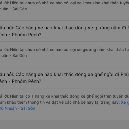
rả lời: Hiện tại chưa có nhà xe nào có loại xe limousine khai thác t
huận - Sài Gòn
âu hỏi: Các hãng xe nào khai thác dòng xe giường nằm đi
ênh - Phnôm Pênh?
rả lời: Hiện tại chưa có nhà xe nào có loại xe giường nằm khai thác
huận - Sài Gòn
âu hỏi: Các hãng xe nào khai thác dòng xe ghế ngồi đi Ph
ênh - Phnôm Pênh?
rả lời: Hiện tại có 1 hãng xe khai thác dòng xe ghế ngồi trên tuyến
ham khảo thêm thông tin và đặt vé các nhà xe này tại trang này:
Xe g
hú Nhuận - Sài Gòn