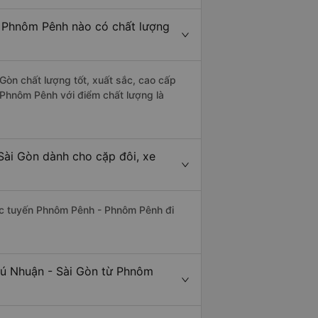
- Phnôm Pênh nào có chất lượng
Gòn chất lượng tốt, xuất sắc, cao cấp
 Phnôm Pênh với điểm chất lượng là
Sài Gòn dành cho cặp đôi, xe
thác tuyến Phnôm Pênh - Phnôm Pênh đi
hú Nhuận - Sài Gòn từ Phnôm