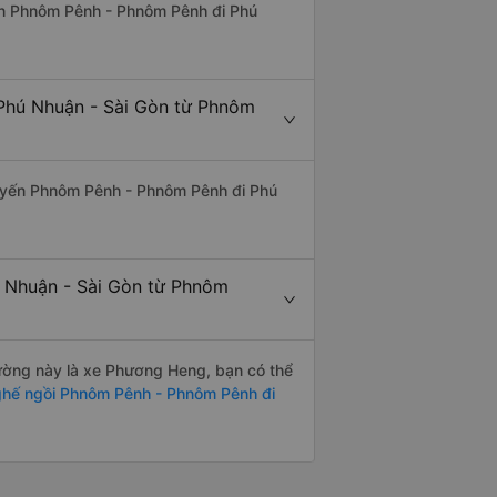
uyến Phnôm Pênh - Phnôm Pênh đi Phú
 Phú Nhuận - Sài Gòn từ Phnôm
 tuyến Phnôm Pênh - Phnôm Pênh đi Phú
ú Nhuận - Sài Gòn từ Phnôm
 đường này là xe Phương Heng, bạn có thể
hế ngồi Phnôm Pênh - Phnôm Pênh đi