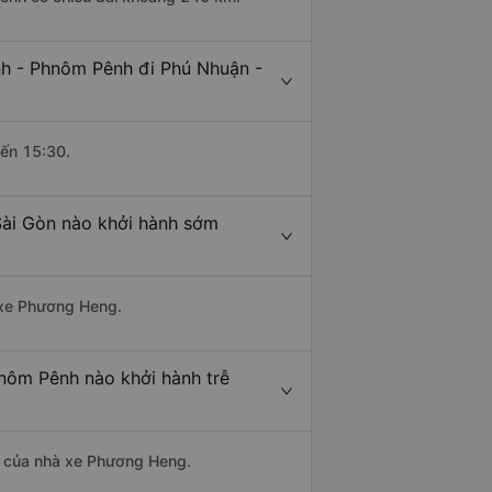
nh - Phnôm Pênh đi Phú Nhuận -
đến 15:30.
Sài Gòn nào khởi hành sớm
à xe Phương Heng.
nôm Pênh nào khởi hành trễ
 là của nhà xe Phương Heng.