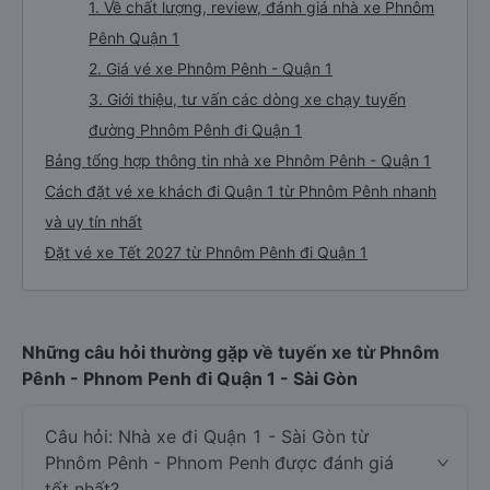
1. Về chất lượng, review, đánh giá nhà xe Phnôm
Pênh Quận 1
2. Giá vé xe Phnôm Pênh - Quận 1
3. Giới thiệu, tư vấn các dòng xe chạy tuyến
đường Phnôm Pênh đi Quận 1
Bảng tổng hợp thông tin nhà xe Phnôm Pênh - Quận 1
Cách đặt vé xe khách đi Quận 1 từ Phnôm Pênh nhanh
và uy tín nhất
Đặt vé xe Tết 2027 từ Phnôm Pênh đi Quận 1
Những câu hỏi thường gặp về tuyến xe từ Phnôm
Pênh - Phnom Penh đi Quận 1 - Sài Gòn
Câu hỏi: Nhà xe đi Quận 1 - Sài Gòn từ
Phnôm Pênh - Phnom Penh được đánh giá
tốt nhất?