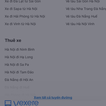
Xe đi Đà Lạt từ Sài Gòn
Vé tàu Sài Gòn Hà Nội
Xe đi Sapa từ Hà Nội
Vé tàu Nha Trang Đà Nẵn
Xe đi Hải Phòng từ Hà Nội
Vé tàu Đà Nẵng Huế
Xe đi Vinh từ Hà Nội
Vé tàu Hà Nội Vinh
Thuê xe
Hà Nội đi Ninh Bình
Hà Nội đi Hạ Long
Hà Nội đi Sa Pa
Hà Nội đi Tam Đảo
Đà Nẵng đi Hội An
Đà Nẵng đi Huế
Hải Phòng đi Hà Nội
Xem tất cả tuyến đường