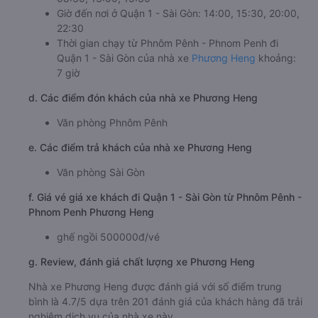
Giờ đến nơi ở Quận 1 - Sài Gòn: 14:00, 15:30, 20:00,
22:30
Thời gian chạy từ Phnôm Pênh - Phnom Penh đi
Quận 1 - Sài Gòn của nhà xe
Phương Heng
khoảng:
7 giờ
d. Các điểm đón khách của nhà xe Phương Heng
Văn phòng Phnôm Pênh
e. Các điểm trả khách của nhà xe Phương Heng
Văn phòng Sài Gòn
f. Giá vé giá xe khách đi Quận 1 - Sài Gòn từ Phnôm Pênh -
Phnom Penh Phương Heng
ghế ngồi 500000đ/vé
g. Review, đánh giá chất lượng xe Phương Heng
Nhà xe Phương Heng được đánh giá với số điểm trung
bình là 4.7/5 dựa trên 201 đánh giá của khách hàng đã trải
nghiệm dịch vụ của nhà xe này.