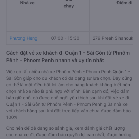
Nhà xe
Điểm đi
chạy
Phương Heng
07:00 - 15:30
279 Preah Sihanouk bl
Cách đặt vé xe khách đi Quận 1 - Sài Gòn từ Phnôm
Pênh - Phnom Penh nhanh và uy tín nhất
Việc có rất nhiều nhà xe Phnôm Pênh - Phnom Penh Quận 1 -
Sài Gòn giúp cho du khách có đa dạng sự lựa chọn. Đây cũng
có thể là một điều bất lợi làm cho hàng khách không biết nên
chọn nhà xe nào là phù hợp với mình. Bên cạnh đó, việc đảm
bảo giữ chỗ, có được chỗ ngồi yêu thích sau khi đặt vé xe đi
Quận 1 - Sài Gòn từ Phnôm Pênh - Phnom Penh giữa nhà xe
với khách hàng sau khi đặt trực tiếp vẫn chưa được đảm bảo
100%.
Cho nên để dễ dàng so sánh giá, xem đánh giá chất lượng
các nhà xe đi, được đảm bảo quyền lợi cao nhất, được hưởng