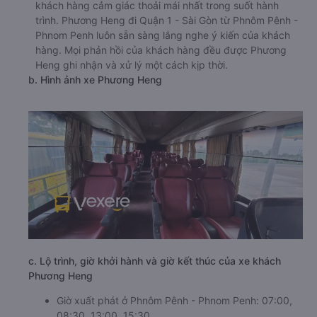
khách hàng cảm giác thoải mái nhất trong suốt hành
trình. Phương Heng đi Quận 1 - Sài Gòn từ Phnôm Pênh -
Phnom Penh luôn sẵn sàng lắng nghe ý kiến của khách
hàng. Mọi phản hồi của khách hàng đều được Phương
Heng ghi nhận và xử lý một cách kịp thời.
b. Hình ảnh xe Phương Heng
c. Lộ trình, giờ khởi hành và giờ kết thúc của xe khách
Phương Heng
Giờ xuất phát ở Phnôm Pênh - Phnom Penh: 07:00,
08:30, 13:00, 15:30