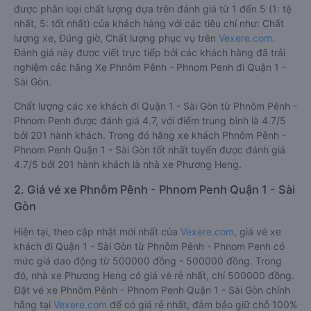
được phân loại chất lượng dựa trên đánh giá từ 1 đến 5 (1: tệ
nhất, 5: tốt nhất) của khách hàng với các tiêu chí như: Chất
lượng xe, Đúng giờ, Chất lượng phục vụ trên
Vexere.com
.
Đánh giá này được viết trực tiếp bởi các khách hàng đã trải
nghiệm các hãng Xe Phnôm Pênh - Phnom Penh đi Quận 1 -
Sài Gòn.
Chất lượng các xe khách đi Quận 1 - Sài Gòn từ Phnôm Pênh -
Phnom Penh được đánh giá 4.7, với điểm trung bình là 4.7/5
bởi 201 hành khách. Trong đó hãng xe khách Phnôm Pênh -
Phnom Penh Quận 1 - Sài Gòn tốt nhất tuyến được đánh giá
4.7/5 bởi 201 hành khách là nhà xe Phương Heng.
2. Giá vé xe Phnôm Pênh - Phnom Penh Quận 1 - Sài
Gòn
Hiện tại, theo cập nhật mới nhất của
Vexere.com
, giá vé xe
khách đi Quận 1 - Sài Gòn từ Phnôm Pênh - Phnom Penh có
mức giá dao động từ 500000 đồng - 500000 đồng. Trong
đó, nhà xe Phương Heng có giá vé rẻ nhất, chỉ 500000 đồng.
Đặt vé xe Phnôm Pênh - Phnom Penh Quận 1 - Sài Gòn chính
hãng tại
Vexere.com
để có giá rẻ nhất, đảm bảo giữ chỗ 100%