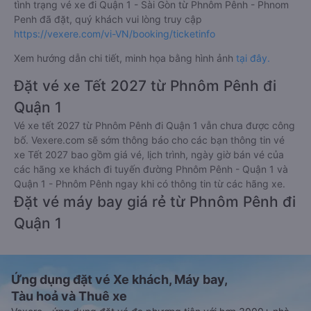
tình trạng vé xe đi Quận 1 - Sài Gòn từ Phnôm Pênh - Phnom
Penh đã đặt, quý khách vui lòng truy cập
https://vexere.com/vi-VN/booking/ticketinfo
Xem hướng dẫn chi tiết, minh họa bằng hình ảnh
tại đây.
Đặt vé xe Tết 2027 từ Phnôm Pênh đi
Quận 1
Vé xe tết 2027 từ Phnôm Pênh đi Quận 1 vẫn chưa được công
bố. Vexere.com sẽ sớm thông báo cho các bạn thông tin vé
xe Tết 2027 bao gồm giá vé, lịch trình, ngày giờ bán vé của
các hãng xe khách đi tuyến đường Phnôm Pênh - Quận 1 và
Quận 1 - Phnôm Pênh ngay khi có thông tin từ các hãng xe.
Đặt vé máy bay giá rẻ từ Phnôm Pênh đi
Quận 1
Ứng dụng đặt vé Xe khách, Máy bay,
Tàu hoả và Thuê xe