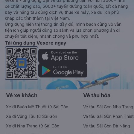
Vexere - ứng dụng đặt vé đa phương tiện với hơn 3000+ nhà
xe chất lượng cao, 5000+ tuyến đường toàn quốc, tất cả hãng
bay và hãng tàu cùng dịch vụ thuê xe máy, xe du lịch phủ
khắp các tỉnh thành tại Việt Nam.
Ứng dụng hiển thị thông tin đầy đủ, minh bạch cùng vô vàn
tiện ích giúp người dùng so sánh và lựa chọn phương án di
chuyển tiết kiệm, nhanh chóng và phù hợp nhất.
Tải ứng dụng Vexere ngay
Vé xe khách
Vé tàu hỏa
Xe đi Buôn Mê Thuột từ Sài Gòn
Vé tàu Sài Gòn Nha Trang
Xe đi Vũng Tàu từ Sài Gòn
Vé tàu Sài Gòn Phan Thiết
Xe đi Nha Trang từ Sài Gòn
Vé tàu Sài Gòn Đà Nẵng