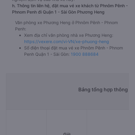
h. Thông tin liên hệ, đặt mua vé xe khách từ Phnôm Pênh -
Phnom Penh đi Quận 1 - Sài Gòn Phương Heng
Văn phòng xe Phương Heng ở Phnôm Pênh - Phnom
Penh:
Xem địa chỉ văn phòng nhà xe Phương Heng:
https://vexere.com/vi-VN/xe-phuong-heng
Số điện thoại đặt mua vé xe Phnôm Pênh - Phnom
Penh Quận 1 - Sài Gòn:
1900 888684
Bảng tổng hợp thông ti
Giờ