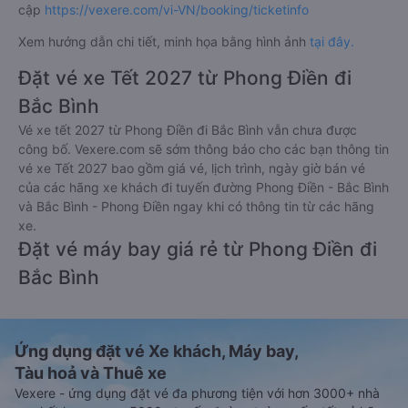
cập
https://vexere.com/vi-VN/booking/ticketinfo
Xem hướng dẫn chi tiết, minh họa bằng hình ảnh
tại đây.
Đặt vé xe Tết 2027 từ Phong Điền đi
Bắc Bình
Vé xe tết 2027 từ Phong Điền đi Bắc Bình vẫn chưa được
công bố. Vexere.com sẽ sớm thông báo cho các bạn thông tin
vé xe Tết 2027 bao gồm giá vé, lịch trình, ngày giờ bán vé
của các hãng xe khách đi tuyến đường Phong Điền - Bắc Bình
và Bắc Bình - Phong Điền ngay khi có thông tin từ các hãng
xe.
Đặt vé máy bay giá rẻ từ Phong Điền đi
Bắc Bình
Ứng dụng đặt vé Xe khách, Máy bay,
Tàu hoả và Thuê xe
Vexere - ứng dụng đặt vé đa phương tiện với hơn 3000+ nhà