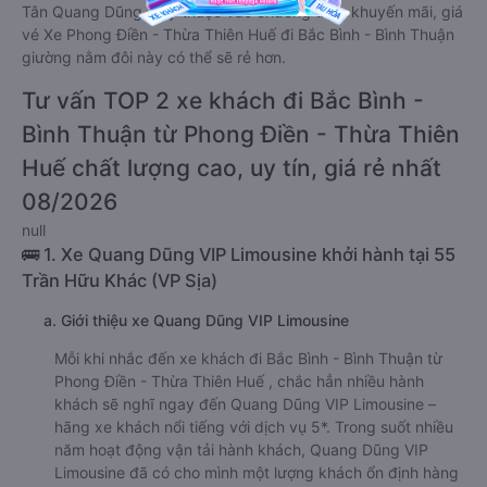
Tân Quang Dũng. Tùy thuộc vào chương trình khuyến mãi, giá
vé Xe Phong Điền - Thừa Thiên Huế đi Bắc Bình - Bình Thuận
giường nằm đôi này có thể sẽ rẻ hơn.
Tư vấn TOP 2 xe khách đi Bắc Bình -
Bình Thuận từ Phong Điền - Thừa Thiên
Huế chất lượng cao, uy tín, giá rẻ nhất
08/2026
null
🚌 1. Xe Quang Dũng VIP Limousine khởi hành tại 55
Trần Hữu Khác (VP Sịa)
a. Giới thiệu xe Quang Dũng VIP Limousine
Mỗi khi nhắc đến xe khách đi Bắc Bình - Bình Thuận từ
Phong Điền - Thừa Thiên Huế , chắc hẳn nhiều hành
khách sẽ nghĩ ngay đến Quang Dũng VIP Limousine –
hãng xe khách nổi tiếng với dịch vụ 5*. Trong suốt nhiều
năm hoạt động vận tải hành khách, Quang Dũng VIP
Limousine đã có cho mình một lượng khách ổn định hàng