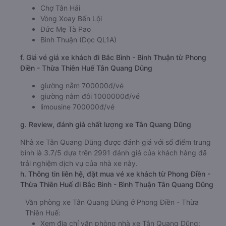
Chợ Tân Hải
Vòng Xoay Bến Lội
Đức Mẹ Tà Pao
Bình Thuận (Dọc QL1A)
f. Giá vé giá xe khách đi Bắc Bình - Bình Thuận từ Phong
Điền - Thừa Thiên Huế Tân Quang Dũng
giường nằm 700000đ/vé
giường nằm đôi 1000000đ/vé
limousine 700000đ/vé
g. Review, đánh giá chất lượng xe Tân Quang Dũng
Nhà xe Tân Quang Dũng được đánh giá với số điểm trung
bình là 3.7/5 dựa trên 2991 đánh giá của khách hàng đã
trải nghiệm dịch vụ của nhà xe này.
h. Thông tin liên hệ, đặt mua vé xe khách từ Phong Điền -
Thừa Thiên Huế đi Bắc Bình - Bình Thuận Tân Quang Dũng
Văn phòng xe Tân Quang Dũng ở Phong Điền - Thừa
Thiên Huế:
Xem địa chỉ văn phòng nhà xe Tân Quang Dũng: