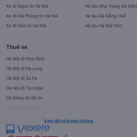
Xe đi Sapa từ Hà Nội
Vé tàu Nha Trang Đà Nẵn
Xe đi Hải Phòng từ Hà Nội
Vé tàu Đà Nẵng Huế
Xe đi Vinh từ Hà Nội
Vé tàu Hà Nội Vinh
Thuê xe
Hà Nội đi Ninh Bình
Hà Nội đi Hạ Long
Hà Nội đi Sa Pa
Hà Nội đi Tam Đảo
Đà Nẵng đi Hội An
Đà Nẵng đi Huế
Hải Phòng đi Hà Nội
Xem tất cả tuyến đường