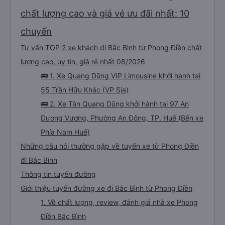
chất lượng cao và giá vé ưu đãi nhất: 10
chuyến
Tư vấn TOP 2 xe khách đi Bắc Bình từ Phong Điền chất
lượng cao, uy tín, giá rẻ nhất 08/2026
🚌 1. Xe Quang Dũng VIP Limousine khởi hành tại
55 Trần Hữu Khác (VP Sịa)
🚌 2. Xe Tân Quang Dũng khởi hành tại 97 An
Dương Vương, Phường An Đông, TP. Huế (Bến xe
Phía Nam Huế)
Những câu hỏi thường gặp về tuyến xe từ Phong Điền
đi Bắc Bình
Thông tin tuyến đường
Giới thiệu tuyến đường xe đi Bắc Bình từ Phong Điền
1. Về chất lượng, review, đánh giá nhà xe Phong
Điền Bắc Bình