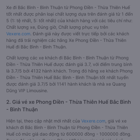
Xe đi Bắc Bình - Bình Thuận từ Phong Điền - Thừa Thiên Huế
tốt nhất được phân loại chất lượng dựa trên đánh giá từ 1 đến
5 (1: tệ nhất, 5: tốt nhất) của khách hàng với các tiêu chí như:
Chất lượng xe, Đúng giờ, Chất lượng phục vụ trên
Vexere.com
. Đánh giá này được viết trực tiếp bởi các khách
hàng đã trải nghiệm các hãng Xe Phong Điền - Thừa Thiên
Huế đi Bắc Bình - Bình Thuận.
Chất lượng các xe khách đi Bắc Bình - Bình Thuận từ Phong
Điền - Thừa Thiên Huế được đánh giá 3.7, với điểm trung bình
là 3.7/5 bởi 4132 hành khách. Trong đó hãng xe khách Phong
Điền - Thừa Thiên Huế Bắc Bình - Bình Thuận tốt nhất tuyến
được đánh giá 3.7/5 bởi 1141 hành khách là nhà xe Quang
Dũng VIP Limousine.
2. Giá vé xe Phong Điền - Thừa Thiên Huế Bắc Bình
- Bình Thuận
Hiện tại, theo cập nhật mới nhất của
Vexere.com
, giá vé xe
khách đi Bắc Bình - Bình Thuận từ Phong Điền - Thừa Thiên
Huế có mức giá dao động từ 600000 đồng - 1000000 đồng.