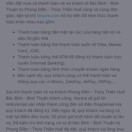
Việc đặt mua và thanh toán vé xe khách đi Bắc Bình - Bình
Thuận từ Phong Điền - Thừa Thiên Huế cũng vô cùng đơn
giản, tiện lợi khi
Vexere.com
hỗ trợ đến 06 hình thức thanh
toán khác nhau bao gồm:
Thanh toán bằng tiền mặt tại các cửa hàng tiện lợi và
siêu thị gần nhà.
Thanh toán bằng thẻ thanh toán quốc tế (Visa, Master
Card, JCB).
Thanh toán bằng thẻ ATM đã đăng ký thanh toán trực
tuyến (Internet Banking).
Thanh toán bằng hình thức chuyển khoản ngân hàng.
Bên cạnh đó, quý khách cũng có thể thanh toán vé
thông qua các ví Momo, ZaloPay, AirPay, VNPay,…
Sau khi thanh toán vé xe khách Phong Điền - Thừa Thiên Huế
Bắc Bình - Bình Thuận thành công, Vexere sẽ gửi tin
nhắn/email xác nhận thành công đến số điện thoại/email mà
quý khách đã đăng ký. Đến ngày đi, quý khách vui lòng có
mặt tại điểm đón trước 30 phút giờ khởi hành để chuẩn bị lên
xe. Để kiểm tra tình trạng vé xe đi Bắc Bình - Bình Thuận từ
Phong Điền - Thừa Thiên Huế đã đặt, quý khách vui lòng truy