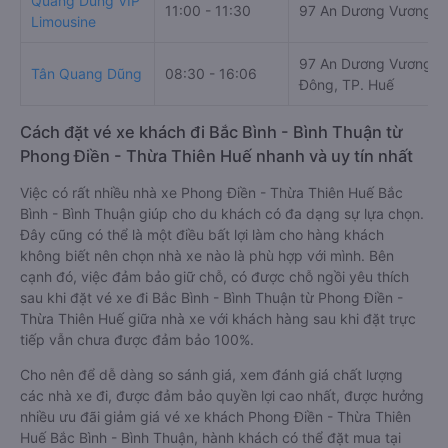
Quang Dũng VIP
11:00 - 11:30
97 An Dương Vương
Limousine
97 An Dương Vương, 
Tân Quang Dũng
08:30 - 16:06
Đông, TP. Huế
Cách đặt vé xe khách đi Bắc Bình - Bình Thuận từ
Phong Điền - Thừa Thiên Huế nhanh và uy tín nhất
Việc có rất nhiều nhà xe Phong Điền - Thừa Thiên Huế Bắc
Bình - Bình Thuận giúp cho du khách có đa dạng sự lựa chọn.
Đây cũng có thể là một điều bất lợi làm cho hàng khách
không biết nên chọn nhà xe nào là phù hợp với mình. Bên
cạnh đó, việc đảm bảo giữ chỗ, có được chỗ ngồi yêu thích
sau khi đặt vé xe đi Bắc Bình - Bình Thuận từ Phong Điền -
Thừa Thiên Huế giữa nhà xe với khách hàng sau khi đặt trực
tiếp vẫn chưa được đảm bảo 100%.
Cho nên để dễ dàng so sánh giá, xem đánh giá chất lượng
các nhà xe đi, được đảm bảo quyền lợi cao nhất, được hưởng
nhiều ưu đãi giảm giá vé xe khách Phong Điền - Thừa Thiên
Huế Bắc Bình - Bình Thuận, hành khách có thể đặt mua tại