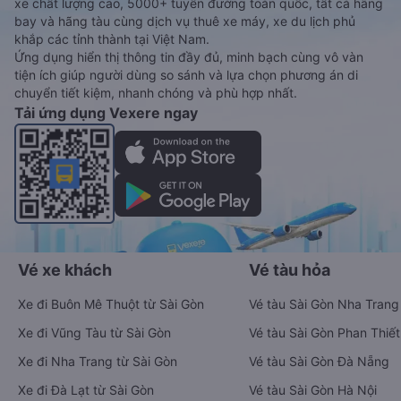
xe chất lượng cao, 5000+ tuyến đường toàn quốc, tất cả hãng
bay và hãng tàu cùng dịch vụ thuê xe máy, xe du lịch phủ
khắp các tỉnh thành tại Việt Nam.
Ứng dụng hiển thị thông tin đầy đủ, minh bạch cùng vô vàn
tiện ích giúp người dùng so sánh và lựa chọn phương án di
chuyển tiết kiệm, nhanh chóng và phù hợp nhất.
Tải ứng dụng Vexere ngay
Vé xe khách
Vé tàu hỏa
Xe đi Buôn Mê Thuột từ Sài Gòn
Vé tàu Sài Gòn Nha Trang
Xe đi Vũng Tàu từ Sài Gòn
Vé tàu Sài Gòn Phan Thiết
Xe đi Nha Trang từ Sài Gòn
Vé tàu Sài Gòn Đà Nẵng
Xe đi Đà Lạt từ Sài Gòn
Vé tàu Sài Gòn Hà Nội