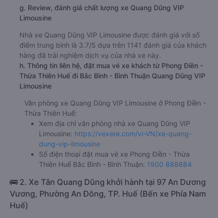
g. Review, đánh giá chất lượng xe Quang Dũng VIP
Limousine
Nhà xe Quang Dũng VIP Limousine được đánh giá với số
điểm trung bình là 3.7/5 dựa trên 1141 đánh giá của khách
hàng đã trải nghiệm dịch vụ của nhà xe này.
h. Thông tin liên hệ, đặt mua vé xe khách từ Phong Điền -
Thừa Thiên Huế đi Bắc Bình - Bình Thuận Quang Dũng VIP
Limousine
Văn phòng xe Quang Dũng VIP Limousine ở Phong Điền -
Thừa Thiên Huế:
Xem địa chỉ văn phòng nhà xe Quang Dũng VIP
Limousine:
https://vexere.com/vi-VN/xe-quang-
dung-vip-limousine
Số điện thoại đặt mua vé xe Phong Điền - Thừa
Thiên Huế Bắc Bình - Bình Thuận:
1900 888684
🚌 2. Xe Tân Quang Dũng khởi hành tại 97 An Dương
Vương, Phường An Đông, TP. Huế (Bến xe Phía Nam
Huế)