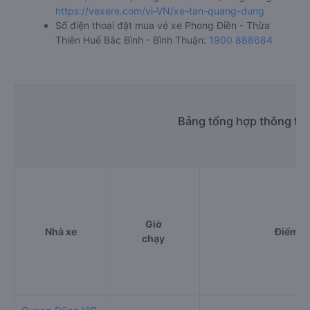
https://vexere.com/vi-VN/xe-tan-quang-dung
Số điện thoại đặt mua vé xe Phong Điền - Thừa
Thiên Huế Bắc Bình - Bình Thuận:
1900 888684
Bảng tổng hợp thông tin
Giờ
Nhà xe
Điểm đi
chạy