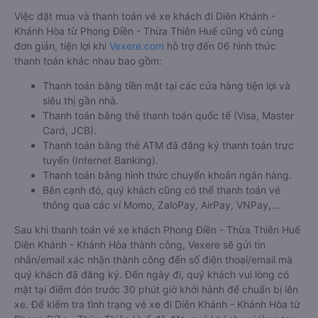
Việc đặt mua và thanh toán vé xe khách đi Diên Khánh -
Khánh Hòa từ Phong Điền - Thừa Thiên Huế cũng vô cùng
đơn giản, tiện lợi khi
Vexere.com
hỗ trợ đến 06 hình thức
thanh toán khác nhau bao gồm:
Thanh toán bằng tiền mặt tại các cửa hàng tiện lợi và
siêu thị gần nhà.
Thanh toán bằng thẻ thanh toán quốc tế (Visa, Master
Card, JCB).
Thanh toán bằng thẻ ATM đã đăng ký thanh toán trực
tuyến (Internet Banking).
Thanh toán bằng hình thức chuyển khoản ngân hàng.
Bên cạnh đó, quý khách cũng có thể thanh toán vé
thông qua các ví Momo, ZaloPay, AirPay, VNPay,…
Sau khi thanh toán vé xe khách Phong Điền - Thừa Thiên Huế
Diên Khánh - Khánh Hòa thành công, Vexere sẽ gửi tin
nhắn/email xác nhận thành công đến số điện thoại/email mà
quý khách đã đăng ký. Đến ngày đi, quý khách vui lòng có
mặt tại điểm đón trước 30 phút giờ khởi hành để chuẩn bị lên
xe. Để kiểm tra tình trạng vé xe đi Diên Khánh - Khánh Hòa từ