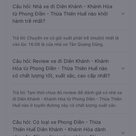
Câu hỏi: Nhà xe đi Diên Khánh - Khánh Hòa
từ Phong Điền - Thừa Thiên Huế nào khởi
hành trễ nhất?
Trả lời: Chuyến xe có giờ xuất phát trễ (muộn) nhất là
vào lúc 16:06 là của nhà xe Tân Quang Dũng.
Câu hỏi: Review xe đi Diên Khánh - Khánh
Hòa từ Phong Điền - Thừa Thiên Huế nào
có chất lượng tốt, xuất sắc, cao cấp nhất?
Trả lời: Tạm thời chưa đủ review để đánh giá có nhà xe
đi Diên Khánh - Khánh Hòa từ Phong Điền - Thừa Thiên
Huế nào ở tuyến đường này có chất lượng xuất sắc.
Câu hỏi: Có loại xe Phong Điền - Thừa
Thiên Huế Diên Khánh - Khánh Hòa dành