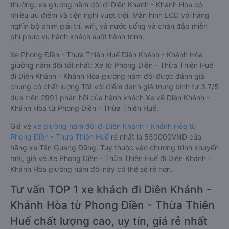
thường, xe giường nằm đôi đi Diên Khánh - Khánh Hòa có
nhiều ưu điểm và tiện nghi vượt trội. Màn hình LCD với hàng
nghìn bộ phim giải trí, wifi, và nước uống và chăn đắp miễn
phí phục vụ hành khách suốt hành trình.
Xe Phong Điền - Thừa Thiên Huế Diên Khánh - Khánh Hòa
giường nằm đôi tốt nhất: Xe từ Phong Điền - Thừa Thiên Huế
đi Diên Khánh - Khánh Hòa giường nằm đôi được đánh giá
chung có chất lượng Tốt với điểm đánh giá trung bình từ 3.7/5
dựa trên 2991 phản hồi của hành khách Xe về Diên Khánh -
Khánh Hòa từ Phong Điền - Thừa Thiên Huế.
Giá vé
xe giường nằm đôi đi Diên Khánh - Khánh Hòa từ
Phong Điền - Thừa Thiên Huế
rẻ nhất là 550000VND của
hãng xe Tân Quang Dũng. Tùy thuộc vào chương trình khuyến
mãi, giá vé Xe Phong Điền - Thừa Thiên Huế đi Diên Khánh -
Khánh Hòa giường nằm đôi này có thể sẽ rẻ hơn.
Tư vấn TOP 1 xe khách đi Diên Khánh -
Khánh Hòa từ Phong Điền - Thừa Thiên
Huế chất lượng cao, uy tín, giá rẻ nhất