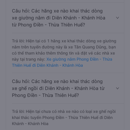
Câu hỏi: Các hãng xe nào khai thác dòng
xe giường nằm đi Diên Khánh - Khánh Hòa
từ Phong Điền - Thừa Thiên Huế?
Trả lời: Hiện tại có 1 hãng xe khai thác dòng xe giường
nằm trên tuyến đường này là xe Tân Quang Dũng, bạn
có thể tham khảo thêm thông tin và đặt vé các nhà xe
này tại trang này:
Xe giường nằm Phong Điền - Thừa
Thiên Huế đi Diên Khánh - Khánh Hòa
Câu hỏi: Các hãng xe nào khai thác dòng
xe ghế ngồi đi Diên Khánh - Khánh Hòa từ
Phong Điền - Thừa Thiên Huế?
Trả lời: Hiện tại chưa có nhà xe nào có loại xe ghế ngồi
khai thác tuyến Phong Điền - Thừa Thiên Huế đi Diên
Khánh - Khánh Hòa