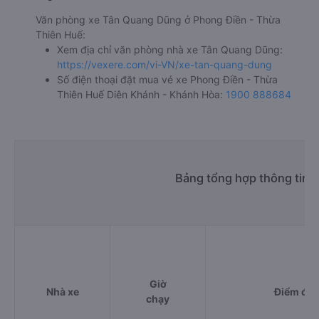
Văn phòng xe Tân Quang Dũng ở Phong Điền - Thừa
Thiên Huế:
Xem địa chỉ văn phòng nhà xe Tân Quang Dũng:
https://vexere.com/vi-VN/xe-tan-quang-dung
Số điện thoại đặt mua vé xe Phong Điền - Thừa
Thiên Huế Diên Khánh - Khánh Hòa:
1900 888684
Bảng tổng hợp thông tin 
Giờ
Nhà xe
Điểm đi
chạy