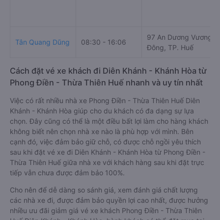
97 An Dương Vương, 
Tân Quang Dũng
08:30 - 16:06
Đông, TP. Huế
Cách đặt vé xe khách đi Diên Khánh - Khánh Hòa từ
Phong Điền - Thừa Thiên Huế nhanh và uy tín nhất
Việc có rất nhiều nhà xe Phong Điền - Thừa Thiên Huế Diên
Khánh - Khánh Hòa giúp cho du khách có đa dạng sự lựa
chọn. Đây cũng có thể là một điều bất lợi làm cho hàng khách
không biết nên chọn nhà xe nào là phù hợp với mình. Bên
cạnh đó, việc đảm bảo giữ chỗ, có được chỗ ngồi yêu thích
sau khi đặt vé xe đi Diên Khánh - Khánh Hòa từ Phong Điền -
Thừa Thiên Huế giữa nhà xe với khách hàng sau khi đặt trực
tiếp vẫn chưa được đảm bảo 100%.
Cho nên để dễ dàng so sánh giá, xem đánh giá chất lượng
các nhà xe đi, được đảm bảo quyền lợi cao nhất, được hưởng
nhiều ưu đãi giảm giá vé xe khách Phong Điền - Thừa Thiên