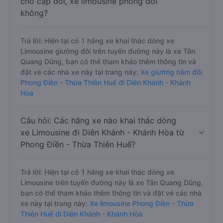
cho cặp đôi, xe limousine phòng đôi
không?
Trả lời: Hiện tại có 1 hãng xe khai thác dòng xe
Limousine giường đôi trên tuyến đường này là xe Tân
Quang Dũng, bạn có thể tham khảo thêm thông tin và
đặt vé các nhà xe này tại trang này:
Xe giường nằm đôi
Phong Điền - Thừa Thiên Huế đi Diên Khánh - Khánh
Hòa
Câu hỏi: Các hãng xe nào khai thác dòng
xe Limousine đi Diên Khánh - Khánh Hòa từ
Phong Điền - Thừa Thiên Huế?
Trả lời: Hiện tại có 1 hãng xe khai thác dòng xe
Limousine trên tuyến đường này là xe Tân Quang Dũng,
bạn có thể tham khảo thêm thông tin và đặt vé các nhà
xe này tại trang này:
Xe limousine Phong Điền - Thừa
Thiên Huế đi Diên Khánh - Khánh Hòa