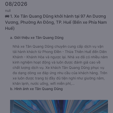
08/2026
null
🚌 1. Xe Tân Quang Dũng khởi hành tại 97 An Dương
Vương, Phường An Đông, TP. Huế (Bến xe Phía Nam
Huế)
a. Giới thiệu xe Tân Quang Dũng
Nhà xe Tân Quang Dũng chuyên cung cấp dịch vụ vận
tải hành khách từ Phong Điền - Thừa Thiên Huế đến Diên
Khánh - Khánh Hòa và ngược lại. Nhà xe đã có nhiều năm
kinh nghiệm hoạt động và luôn được đánh giá cao về
chất lượng dịch vụ. Xe khách Tân Quang Dũng phục vụ
đa dạng dòng xe đáp ứng nhu cầu của khách hàng. Trên
xe luôn được trang bị đầy đủ tiện nghi như giường nằm,
khăn lạnh, nước uống, wifi miễn phí,...
b. Hình ảnh xe Tân Quang Dũng