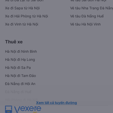
Xe đi Sapa từ Hà Nội
Vé tàu Nha Trang Đà Nẵn
Xe đi Hải Phòng từ Hà Nội
Vé tàu Đà Nẵng Huế
Xe đi Vinh từ Hà Nội
Vé tàu Hà Nội Vinh
Thuê xe
Hà Nội đi Ninh Bình
Hà Nội đi Hạ Long
Hà Nội đi Sa Pa
Hà Nội đi Tam Đảo
Đà Nẵng đi Hội An
Đà Nẵng đi Huế
Hải Phòng đi Hà Nội
Xem tất cả tuyến đường