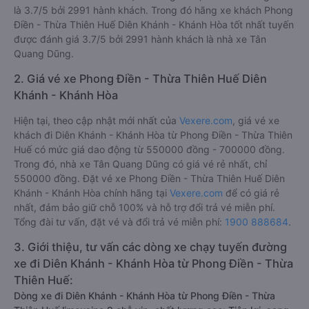
là 3.7/5 bởi 2991 hành khách. Trong đó hãng xe khách Phong
Điền - Thừa Thiên Huế Diên Khánh - Khánh Hòa tốt nhất tuyến
được đánh giá 3.7/5 bởi 2991 hành khách là nhà xe Tân
Quang Dũng.
2. Giá vé xe Phong Điền - Thừa Thiên Huế Diên
Khánh - Khánh Hòa
Hiện tại, theo cập nhật mới nhất của
Vexere.com
, giá vé xe
khách đi Diên Khánh - Khánh Hòa từ Phong Điền - Thừa Thiên
Huế có mức giá dao động từ 550000 đồng - 700000 đồng.
Trong đó, nhà xe Tân Quang Dũng có giá vé rẻ nhất, chỉ
550000 đồng. Đặt vé xe Phong Điền - Thừa Thiên Huế Diên
Khánh - Khánh Hòa chính hãng tại
Vexere.com
để có giá rẻ
nhất, đảm bảo giữ chỗ 100% và hỗ trợ đổi trả vé miễn phí.
Tổng đài tư vấn, đặt vé và đổi trả vé miễn phí:
1900 888684
.
3. Giới thiệu, tư vấn các dòng xe chạy tuyến đường
xe đi Diên Khánh - Khánh Hòa từ Phong Điền - Thừa
Thiên Huế:
Dòng xe đi Diên Khánh - Khánh Hòa từ Phong Điền - Thừa