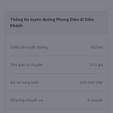
Thông tin tuyến đường Phong Điền đi Diên
Khánh
Chiều dài tuyến đường
432 km
Thời gian di chuyển
13.3 giờ
Giá vé trung bình
625.000 VNĐ
Số lượng chuyến xe
6 chuyến