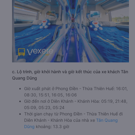
c. Lộ trình, giờ khởi hành và giờ kết thúc của xe khách Tân
Quang Dũng
Giờ xuất phát ở Phong Điền - Thừa Thiên Huế: 16:01,
08:30, 15:51, 16:05, 16:06
Giờ đến nơi ở Diên Khánh - Khánh Hòa: 05:19, 21:48,
05:09, 05:23, 05:24
Thời gian chạy từ Phong Điền - Thừa Thiên Huế đi
Diên Khánh - Khánh Hòa của nhà xe
Tân Quang
Dũng
khoảng: 13.3 giờ