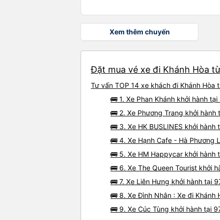
Xem thêm chuyến
Đặt mua vé xe đi Khánh Hòa từ
Tư vấn TOP 14 xe khách đi Khánh Hòa từ
🚌 1. Xe Phan Khánh khởi hành tạ
🚌 2. Xe Phương Trang khởi hành 
🚌 3. Xe HK BUSLINES khởi hành 
🚌 4. Xe Hạnh Cafe - Hà Phương L
🚌 5. Xe HM Happycar khởi hành 
🚌 6. Xe The Queen Tourist khởi 
🚌 7. Xe Liên Hưng khởi hành tại
🚌 8. Xe Đình Nhân : Xe đi Khánh
🚌 9. Xe Cúc Tùng khởi hành tại