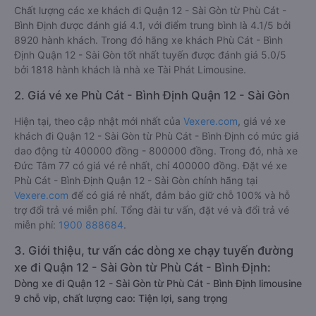
Chất lượng các xe khách đi Quận 12 - Sài Gòn từ Phù Cát -
Bình Định được đánh giá 4.1, với điểm trung bình là 4.1/5 bởi
8920 hành khách. Trong đó hãng xe khách Phù Cát - Bình
Định Quận 12 - Sài Gòn tốt nhất tuyến được đánh giá 5.0/5
bởi 1818 hành khách là nhà xe Tài Phát Limousine.
2. Giá vé xe Phù Cát - Bình Định Quận 12 - Sài Gòn
Hiện tại, theo cập nhật mới nhất của
Vexere.com
, giá vé xe
khách đi Quận 12 - Sài Gòn từ Phù Cát - Bình Định có mức giá
dao động từ 400000 đồng - 800000 đồng. Trong đó, nhà xe
Đức Tâm 77 có giá vé rẻ nhất, chỉ 400000 đồng. Đặt vé xe
Phù Cát - Bình Định Quận 12 - Sài Gòn chính hãng tại
Vexere.com
để có giá rẻ nhất, đảm bảo giữ chỗ 100% và hỗ
trợ đổi trả vé miễn phí. Tổng đài tư vấn, đặt vé và đổi trả vé
miễn phí:
1900 888684
.
3. Giới thiệu, tư vấn các dòng xe chạy tuyến đường
xe đi Quận 12 - Sài Gòn từ Phù Cát - Bình Định:
Dòng xe đi Quận 12 - Sài Gòn từ Phù Cát - Bình Định limousine
9 chỗ vip, chất lượng cao: Tiện lợi, sang trọng