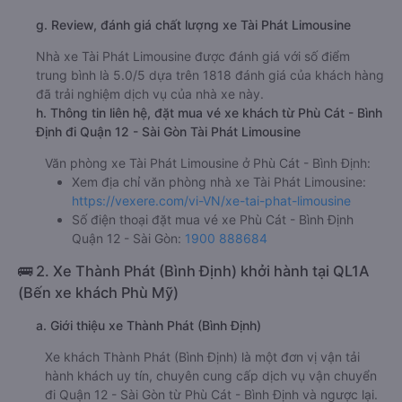
g. Review, đánh giá chất lượng xe Tài Phát Limousine
Nhà xe Tài Phát Limousine được đánh giá với số điểm
trung bình là 5.0/5 dựa trên 1818 đánh giá của khách hàng
đã trải nghiệm dịch vụ của nhà xe này.
h. Thông tin liên hệ, đặt mua vé xe khách từ Phù Cát - Bình
Định đi Quận 12 - Sài Gòn Tài Phát Limousine
Văn phòng xe Tài Phát Limousine ở Phù Cát - Bình Định:
Xem địa chỉ văn phòng nhà xe Tài Phát Limousine:
https://vexere.com/vi-VN/xe-tai-phat-limousine
Số điện thoại đặt mua vé xe Phù Cát - Bình Định
Quận 12 - Sài Gòn:
1900 888684
🚌 2. Xe Thành Phát (Bình Định) khởi hành tại QL1A
(Bến xe khách Phù Mỹ)
a. Giới thiệu xe Thành Phát (Bình Định)
Xe khách Thành Phát (Bình Định) là một đơn vị vận tải
hành khách uy tín, chuyên cung cấp dịch vụ vận chuyển
đi Quận 12 - Sài Gòn từ Phù Cát - Bình Định và ngược lại.