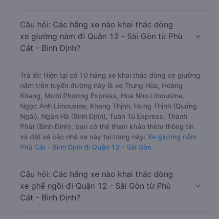
Câu hỏi: Các hãng xe nào khai thác dòng
xe giường nằm đi Quận 12 - Sài Gòn từ Phù
Cát - Bình Định?
Trả lời: Hiện tại có 10 hãng xe khai thác dòng xe giường
nằm trên tuyến đường này là xe Trung Hòa, Hoàng
Khang, Mười Phương Express, Hoa Nho Limousine,
Ngọc Ánh Limousine, Khang Thịnh, Hưng Thịnh (Quảng
Ngãi), Ngàn Hà (Bình Định), Tuấn Tú Express, Thành
Phát (Bình Định), bạn có thể tham khảo thêm thông tin
và đặt vé các nhà xe này tại trang này:
Xe giường nằm
Phù Cát - Bình Định đi Quận 12 - Sài Gòn
Câu hỏi: Các hãng xe nào khai thác dòng
xe ghế ngồi đi Quận 12 - Sài Gòn từ Phù
Cát - Bình Định?