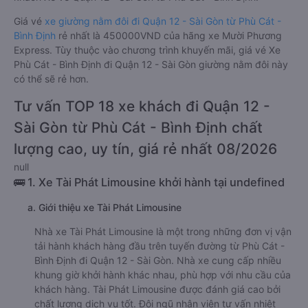
Giá vé
xe giường nằm đôi đi Quận 12 - Sài Gòn từ Phù Cát -
Bình Định
rẻ nhất là 450000VND của hãng xe Mười Phương
Express. Tùy thuộc vào chương trình khuyến mãi, giá vé Xe
Phù Cát - Bình Định đi Quận 12 - Sài Gòn giường nằm đôi này
có thể sẽ rẻ hơn.
Tư vấn TOP 18 xe khách đi Quận 12 -
Sài Gòn từ Phù Cát - Bình Định chất
lượng cao, uy tín, giá rẻ nhất 08/2026
null
🚌 1. Xe Tài Phát Limousine khởi hành tại undefined
a. Giới thiệu xe Tài Phát Limousine
Nhà xe Tài Phát Limousine là một trong những đơn vị vận
tải hành khách hàng đầu trên tuyến đường từ Phù Cát -
Bình Định đi Quận 12 - Sài Gòn. Nhà xe cung cấp nhiều
khung giờ khởi hành khác nhau, phù hợp với nhu cầu của
khách hàng. Tài Phát Limousine được đánh giá cao bởi
chất lượng dịch vụ tốt. Đội ngũ nhân viên tư vấn nhiệt