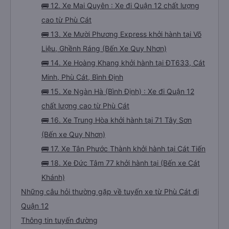
🚌 12. Xe Mai Quyên : Xe đi Quận 12 chất lượng
cao từ Phù Cát
🚌 13. Xe Mười Phương Express khởi hành tại Võ
Liệu, Ghềnh Ráng (Bến Xe Quy Nhơn)
🚌 14. Xe Hoàng Khang khởi hành tại ĐT633, Cát
Minh, Phù Cát, Bình Định
🚌 15. Xe Ngàn Hà (Bình Định) : Xe đi Quận 12
chất lượng cao từ Phù Cát
🚌 16. Xe Trung Hòa khởi hành tại 71 Tây Sơn
(Bến xe Quy Nhơn)
🚌 17. Xe Tân Phước Thành khởi hành tại Cát Tiến
🚌 18. Xe Đức Tâm 77 khởi hành tại (Bến xe Cát
Khánh)
Những câu hỏi thường gặp về tuyến xe từ Phù Cát đi
Quận 12
Thông tin tuyến đường