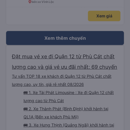
bến xe Vĩnh Lộc
Xem giá
Xem thêm chuyến
Đặt mua vé xe đi Quận 12 từ Phù Cát chất
lượng cao và giá vé ưu đãi nhất: 69 chuyến
Tư vấn TOP 18 xe khách đi Quận 12 từ Phù Cát chất
lượng cao, uy tín, giá rẻ nhất 08/2026
🚌 1. Xe Tài Phát Limousine : Xe đi Quận 12 chất
lượng cao từ Phù Cát
🚌 2. Xe Thành Phát (Bình Định) khởi hành tại
QL1A (Bến xe khách Phù Mỹ)
🚌 3. Xe Hưng Thịnh (Quảng Ngãi) khởi hành tại