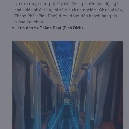
Nhà xe được trang bị đầy đủ tiện nghi hiện đại, đội ngũ
nhân viên nhiệt tình, tài xế giàu kinh nghiệm. Chính vì vậy,
Thành Phát (Bình Định) được đông đảo khách hàng tin
tưởng lựa chọn.
b. Hình ảnh xe Thành Phát (Bình Định)