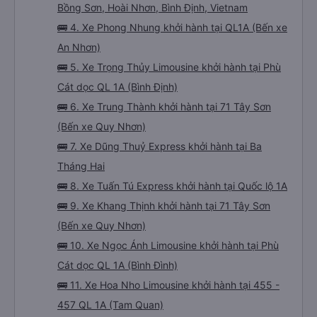
Bồng Sơn, Hoài Nhơn, Bình Định, Vietnam
🚌 4. Xe Phong Nhung khởi hành tại QL1A (Bến xe
An Nhơn)
🚌 5. Xe Trọng Thủy Limousine khởi hành tại Phù
Cát dọc QL 1A (Bình Định)
🚌 6. Xe Trung Thành khởi hành tại 71 Tây Sơn
(Bến xe Quy Nhơn)
🚌 7. Xe Dũng Thuỷ Express khởi hành tại Ba
Tháng Hai
🚌 8. Xe Tuấn Tú Express khởi hành tại Quốc lộ 1A
🚌 9. Xe Khang Thịnh khởi hành tại 71 Tây Sơn
(Bến xe Quy Nhơn)
🚌 10. Xe Ngọc Ánh Limousine khởi hành tại Phù
Cát dọc QL 1A (Bình Đình)
🚌 11. Xe Hoa Nho Limousine khởi hành tại 455 -
457 QL 1A (Tam Quan)