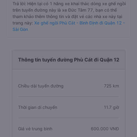
Trả lời: Hiện tại có 1 hãng xe khai thác dòng xe ghế ngồi
trên tuyến đường này là xe Đức Tâm 77, bạn có thể
tham khảo thêm thông tin và đặt vé các nhà xe này tại
trang này:
Xe ghế ngồi Phù Cát - Bình Định đi Quận 12 -
Sài Gòn
Thông tin tuyến đường Phù Cát đi Quận 12
Chiều dài tuyến đường
725 km
Thời gian di chuyển
11.7 giờ
Giá vé trung bình
600.000 VNĐ