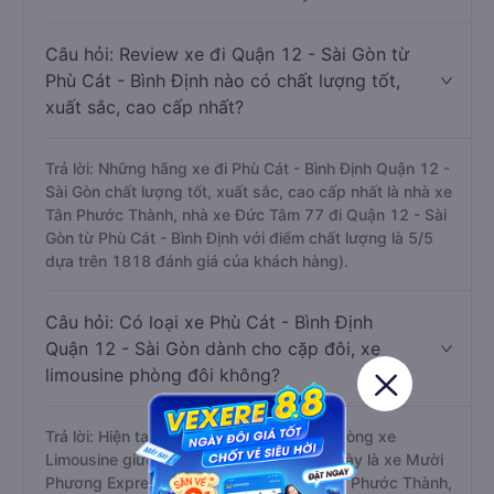
Câu hỏi: Review xe đi Quận 12 - Sài Gòn từ
Phù Cát - Bình Định nào có chất lượng tốt,
xuất sắc, cao cấp nhất?
Trả lời: Những hãng xe đi Phù Cát - Bình Định Quận 12 -
Sài Gòn chất lượng tốt, xuất sắc, cao cấp nhất là nhà xe
Tân Phước Thành, nhà xe Đức Tâm 77 đi Quận 12 - Sài
Gòn từ Phù Cát - Bình Định với điểm chất lượng là 5/5
dựa trên 1818 đánh giá của khách hàng).
Câu hỏi: Có loại xe Phù Cát - Bình Định
Quận 12 - Sài Gòn dành cho cặp đôi, xe
limousine phòng đôi không?
Trả lời: Hiện tại có 10 hãng xe khai thác dòng xe
Limousine giường đôi trên tuyến đường này là xe Mười
Phương Express, Tài Phát Limousine, Tân Phước Thành,