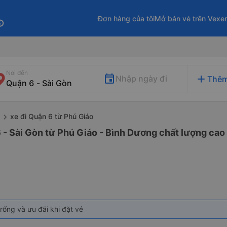
Đơn hàng của tôi
Mở bán vé trên Vexe
fo
Nơi đến
add
Nhập ngày đi
Thêm
xe đi Quận 6 từ Phú Giáo
 - Sài Gòn từ Phú Giáo - Bình Dương chất lượng cao 
rống và ưu đãi khi đặt vé