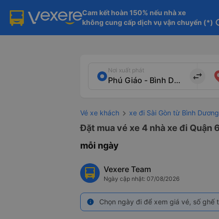
Cam kết hoàn 150% nếu nhà xe

không cung cấp dịch vụ vận chuyển (*)
in
Nơi xuất phát
import_export
Vé xe khách
xe đi Sài Gòn từ Bình Dương
Đặt mua vé xe 4 nhà xe đi Quận 6
mỗi ngày
Vexere Team
Ngày cập nhật: 07/08/2026
Chọn ngày đi để xem giá vé, số ghế t
info