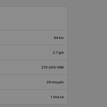
94 km
2.7 giờ
270.000 VNĐ
29 chuyến
1 nhà xe