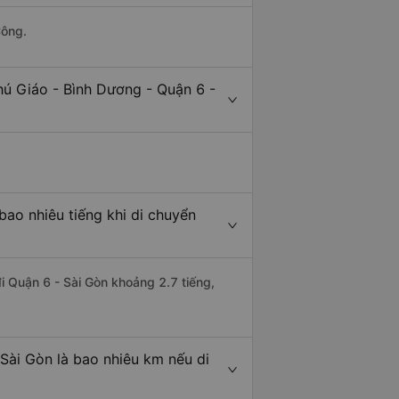
Công.
hú Giáo - Bình Dương - Quận 6 -
bao nhiêu tiếng khi di chuyển
đi Quận 6 - Sài Gòn khoảng 2.7 tiếng,
Sài Gòn là bao nhiêu km nếu di