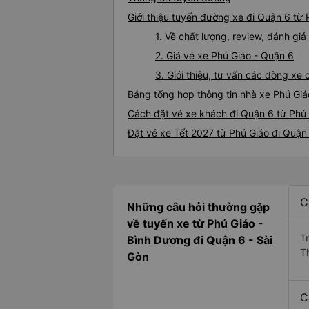
Giới thiệu tuyến đường xe đi Quận 6 từ 
1. Về chất lượng, review, đánh gi
2. Giá vé xe Phú Giáo - Quận 6
3. Giới thiệu, tư vấn các dòng x
Bảng tổng hợp thông tin nhà xe Phú Giá
Cách đặt vé xe khách đi Quận 6 từ Phú 
Đặt vé xe Tết 2027 từ Phú Giáo đi Quận
C
Những câu hỏi thường gặp
về tuyến xe từ Phú Giáo -
T
Bình Dương đi Quận 6 - Sài
T
Gòn
C