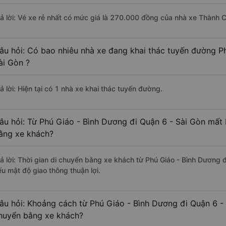
rả lời: Vé xe rẻ nhất có mức giá là 270.000 đồng của nhà xe Thành 
âu hỏi: Có bao nhiêu nhà xe đang khai thác tuyến đường P
ài Gòn ?
ả lời: Hiện tại có 1 nhà xe khai thác tuyến đường.
âu hỏi: Từ Phú Giáo - Bình Dương đi Quận 6 - Sài Gòn mất 
ằng xe khách?
rả lời: Thời gian di chuyển bằng xe khách từ Phú Giáo - Bình Dương 
ếu mật độ giao thông thuận lợi.
âu hỏi: Khoảng cách từ Phú Giáo - Bình Dương đi Quận 6 - 
huyển bằng xe khách?