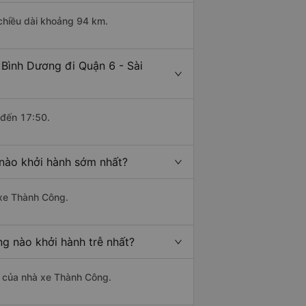
 chiều dài khoảng 94 km.
 Bình Dương đi Quận 6 - Sài
 đến 17:50.
 nào khởi hành sớm nhất?
 xe Thành Công.
ng nào khởi hành trễ nhất?
là của nhà xe Thành Công.