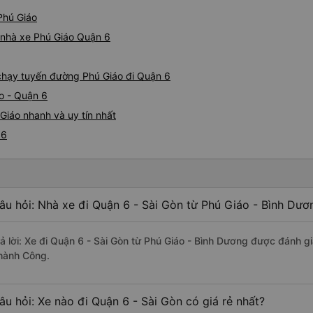
Phú Giáo
á nhà xe Phú Giáo Quận 6
e chạy tuyến đường Phú Giáo đi Quận 6
o - Quận 6
Giáo nhanh và uy tín nhất
 6
âu hỏi: Nhà xe đi Quận 6 - Sài Gòn từ Phú Giáo - Bình Dươ
rả lời: Xe đi Quận 6 - Sài Gòn từ Phú Giáo - Bình Dương được đánh gi
hành Công.
âu hỏi: Xe nào đi Quận 6 - Sài Gòn có giá rẻ nhất?