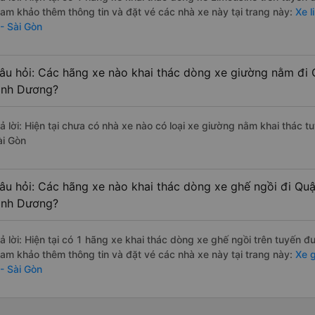
ham khảo thêm thông tin và đặt vé các nhà xe này tại trang này:
Xe l
 - Sài Gòn
âu hỏi: Các hãng xe nào khai thác dòng xe giường nằm đi 
ình Dương?
rả lời: Hiện tại chưa có nhà xe nào có loại xe giường nằm khai thác 
ài Gòn
âu hỏi: Các hãng xe nào khai thác dòng xe ghế ngồi đi Quậ
ình Dương?
rả lời: Hiện tại có 1 hãng xe khai thác dòng xe ghế ngồi trên tuyến 
ham khảo thêm thông tin và đặt vé các nhà xe này tại trang này:
Xe g
 - Sài Gòn