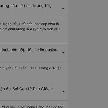
Dương nào có chất lượng tốt,
 lượng tốt, xuất sắc, cao cấp nhất là
điểm chất lượng là 4.6/5 dựa trên 391
 dành cho cặp đôi, xe limousine
hác tuyến Phú Giáo - Bình Dương đi Quận
ận 6 - Sài Gòn từ Phú Giáo -
n đường này là xe Thành Công, bạn có thể