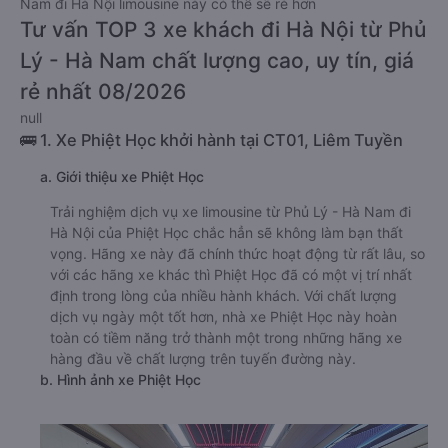
Nam đi Hà Nội limousine này có thể sẽ rẻ hơn
Tư vấn TOP 3 xe khách đi Hà Nội từ Phủ
Lý - Hà Nam chất lượng cao, uy tín, giá
rẻ nhất 08/2026
null
🚌 1. Xe Phiệt Học khởi hành tại CT01, Liêm Tuyền
a. Giới thiệu xe Phiệt Học
Trải nghiệm dịch vụ xe limousine từ Phủ Lý - Hà Nam đi
Hà Nội của Phiệt Học chắc hẳn sẽ không làm bạn thất
vọng. Hãng xe này đã chính thức hoạt động từ rất lâu, so
với các hãng xe khác thì Phiệt Học đã có một vị trí nhất
định trong lòng của nhiều hành khách. Với chất lượng
dịch vụ ngày một tốt hơn, nhà xe Phiệt Học này hoàn
toàn có tiềm năng trở thành một trong những hãng xe
hàng đầu về chất lượng trên tuyến đường này.
b. Hình ảnh xe Phiệt Học