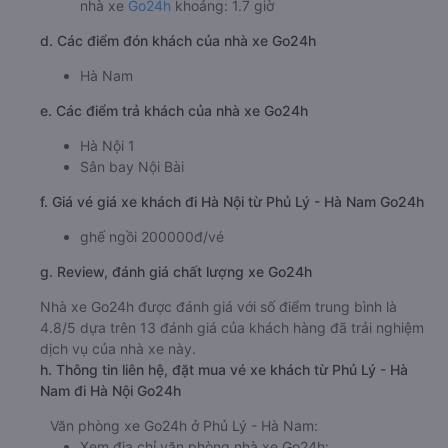
nhà xe
Go24h
khoảng: 1.7 giờ
d. Các điểm đón khách của nhà xe Go24h
Hà Nam
e. Các điểm trả khách của nhà xe Go24h
Hà Nội 1
Sân bay Nội Bài
f. Giá vé giá xe khách đi Hà Nội từ Phủ Lý - Hà Nam Go24h
ghế ngồi 200000đ/vé
g. Review, đánh giá chất lượng xe Go24h
Nhà xe Go24h được đánh giá với số điểm trung bình là
4.8/5 dựa trên 13 đánh giá của khách hàng đã trải nghiệm
dịch vụ của nhà xe này.
h. Thông tin liên hệ, đặt mua vé xe khách từ Phủ Lý - Hà
Nam đi Hà Nội Go24h
Văn phòng xe Go24h ở Phủ Lý - Hà Nam:
Xem địa chỉ văn phòng nhà xe Go24h: