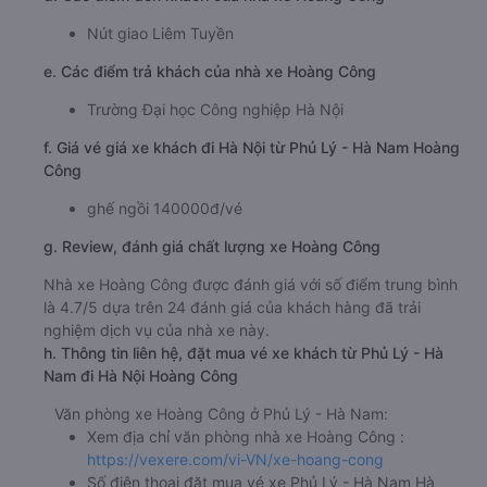
Nút giao Liêm Tuyền
e. Các điểm trả khách của nhà xe Hoàng Công
Trường Đại học Công nghiệp Hà Nội
f. Giá vé giá xe khách đi Hà Nội từ Phủ Lý - Hà Nam Hoàng
Công
ghế ngồi 140000đ/vé
g. Review, đánh giá chất lượng xe Hoàng Công
Nhà xe Hoàng Công được đánh giá với số điểm trung bình
là 4.7/5 dựa trên 24 đánh giá của khách hàng đã trải
nghiệm dịch vụ của nhà xe này.
h. Thông tin liên hệ, đặt mua vé xe khách từ Phủ Lý - Hà
Nam đi Hà Nội Hoàng Công
Văn phòng xe Hoàng Công ở Phủ Lý - Hà Nam:
Xem địa chỉ văn phòng nhà xe Hoàng Công :
https://vexere.com/vi-VN/xe-hoang-cong
Số điện thoại đặt mua vé xe Phủ Lý - Hà Nam Hà