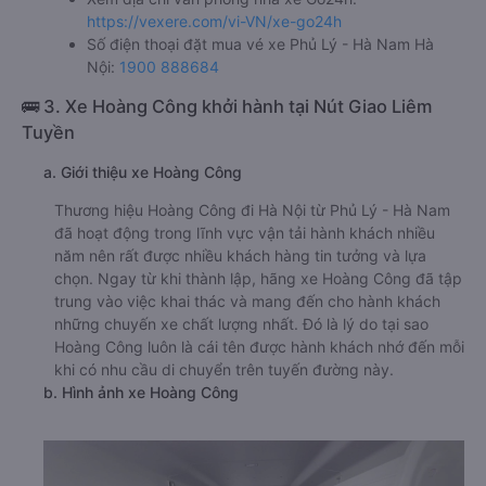
https://vexere.com/vi-VN/xe-go24h
Số điện thoại đặt mua vé xe Phủ Lý - Hà Nam Hà
Nội:
1900 888684
🚌 3. Xe Hoàng Công khởi hành tại Nút Giao Liêm
Tuyền
a. Giới thiệu xe Hoàng Công
Thương hiệu Hoàng Công đi Hà Nội từ Phủ Lý - Hà Nam
đã hoạt động trong lĩnh vực vận tải hành khách nhiều
năm nên rất được nhiều khách hàng tin tưởng và lựa
chọn. Ngay từ khi thành lập, hãng xe Hoàng Công đã tập
trung vào việc khai thác và mang đến cho hành khách
những chuyến xe chất lượng nhất. Đó là lý do tại sao
Hoàng Công luôn là cái tên được hành khách nhớ đến mỗi
khi có nhu cầu di chuyển trên tuyến đường này.
b. Hình ảnh xe Hoàng Công