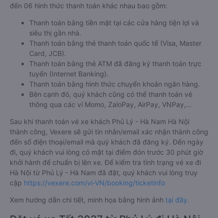
đến 06 hình thức thanh toán khác nhau bao gồm:
Thanh toán bằng tiền mặt tại các cửa hàng tiện lợi và
siêu thị gần nhà.
Thanh toán bằng thẻ thanh toán quốc tế (Visa, Master
Card, JCB).
Thanh toán bằng thẻ ATM đã đăng ký thanh toán trực
tuyến (Internet Banking).
Thanh toán bằng hình thức chuyển khoản ngân hàng.
Bên cạnh đó, quý khách cũng có thể thanh toán vé
thông qua các ví Momo, ZaloPay, AirPay, VNPay,…
Sau khi thanh toán vé xe khách Phủ Lý - Hà Nam Hà Nội
thành công, Vexere sẽ gửi tin nhắn/email xác nhận thành công
đến số điện thoại/email mà quý khách đã đăng ký. Đến ngày
đi, quý khách vui lòng có mặt tại điểm đón trước 30 phút giờ
khởi hành để chuẩn bị lên xe. Để kiểm tra tình trạng vé xe đi
Hà Nội từ Phủ Lý - Hà Nam đã đặt, quý khách vui lòng truy
cập
https://vexere.com/vi-VN/booking/ticketinfo
Xem hướng dẫn chi tiết, minh họa bằng hình ảnh
tại đây.