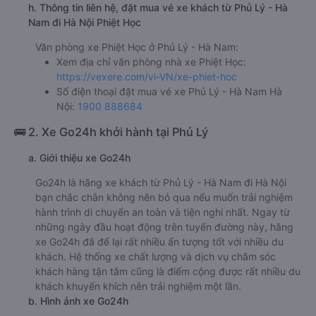
h. Thông tin liên hệ, đặt mua vé xe khách từ Phủ Lý - Hà
Nam đi Hà Nội Phiệt Học
Văn phòng xe Phiệt Học ở Phủ Lý - Hà Nam:
Xem địa chỉ văn phòng nhà xe Phiệt Học:
https://vexere.com/vi-VN/xe-phiet-hoc
Số điện thoại đặt mua vé xe Phủ Lý - Hà Nam Hà
Nội:
1900 888684
🚌 2. Xe Go24h khởi hành tại Phủ Lý
a. Giới thiệu xe Go24h
Go24h là hãng xe khách từ Phủ Lý - Hà Nam đi Hà Nội
bạn chắc chắn không nên bỏ qua nếu muốn trải nghiệm
hành trình di chuyển an toàn và tiện nghi nhất. Ngay từ
những ngày đầu hoạt động trên tuyến đường này, hãng
xe Go24h đã để lại rất nhiều ấn tượng tốt với nhiều du
khách. Hệ thống xe chất lượng và dịch vụ chăm sóc
khách hàng tận tâm cũng là điểm cộng được rất nhiều du
khách khuyến khích nên trải nghiệm một lần.
b. Hình ảnh xe Go24h