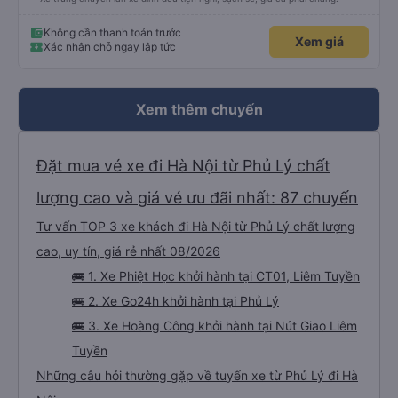
Không cần thanh toán trước
Xem giá
Xác nhận chỗ ngay lập tức
Xem thêm chuyến
Đặt mua vé xe đi Hà Nội từ Phủ Lý chất
lượng cao và giá vé ưu đãi nhất: 87 chuyến
Tư vấn TOP 3 xe khách đi Hà Nội từ Phủ Lý chất lượng
cao, uy tín, giá rẻ nhất 08/2026
🚌 1. Xe Phiệt Học khởi hành tại CT01, Liêm Tuyền
🚌 2. Xe Go24h khởi hành tại Phủ Lý
🚌 3. Xe Hoàng Công khởi hành tại Nút Giao Liêm
Tuyền
Những câu hỏi thường gặp về tuyến xe từ Phủ Lý đi Hà