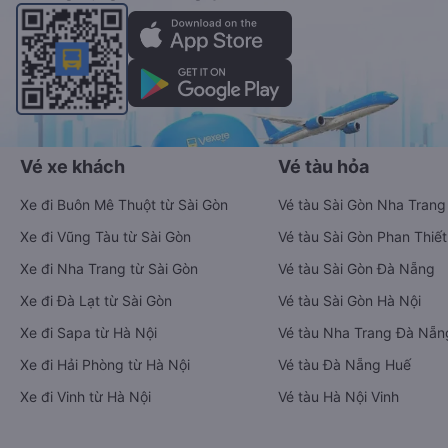
Vé xe khách
Vé tàu hỏa
Xe đi Buôn Mê Thuột từ Sài Gòn
Vé tàu Sài Gòn Nha Trang
Xe đi Vũng Tàu từ Sài Gòn
Vé tàu Sài Gòn Phan Thiết
Xe đi Nha Trang từ Sài Gòn
Vé tàu Sài Gòn Đà Nẵng
Xe đi Đà Lạt từ Sài Gòn
Vé tàu Sài Gòn Hà Nội
Xe đi Sapa từ Hà Nội
Vé tàu Nha Trang Đà Nẵn
Xe đi Hải Phòng từ Hà Nội
Vé tàu Đà Nẵng Huế
Xe đi Vinh từ Hà Nội
Vé tàu Hà Nội Vinh