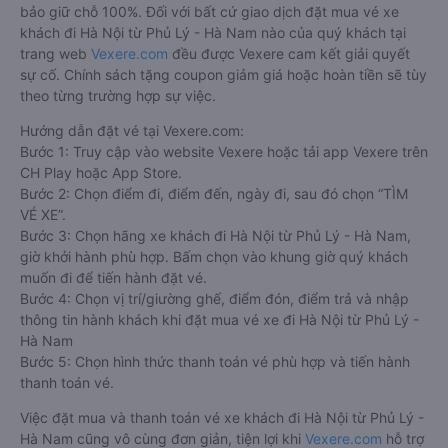
bảo giữ chỗ 100%. Đối với bất cứ giao dịch đặt mua vé xe
khách đi Hà Nội từ Phủ Lý - Hà Nam nào của quý khách tại
trang web
Vexere.com
đều được Vexere cam kết giải quyết
sự cố. Chính sách tặng coupon giảm giá hoặc hoàn tiền sẽ tùy
theo từng trường hợp sự việc.
Hướng dẫn đặt vé tại Vexere.com:
Bước 1: Truy cập vào website Vexere hoặc tải app Vexere trên
CH Play hoặc App Store.
Bước 2: Chọn điểm đi, điểm đến, ngày đi, sau đó chọn “TÌM
VÉ XE”.
Bước 3: Chọn hãng xe khách đi Hà Nội từ Phủ Lý - Hà Nam,
giờ khởi hành phù hợp. Bấm chọn vào khung giờ quý khách
muốn đi để tiến hành đặt vé.
Bước 4: Chọn vị trí/giường ghế, điểm đón, điểm trả và nhập
thông tin hành khách khi đặt mua vé xe đi Hà Nội từ Phủ Lý -
Hà Nam
Bước 5: Chọn hình thức thanh toán vé phù hợp và tiến hành
thanh toán vé.
Việc đặt mua và thanh toán vé xe khách đi Hà Nội từ Phủ Lý -
Hà Nam cũng vô cùng đơn giản, tiện lợi khi
Vexere.com
hỗ trợ