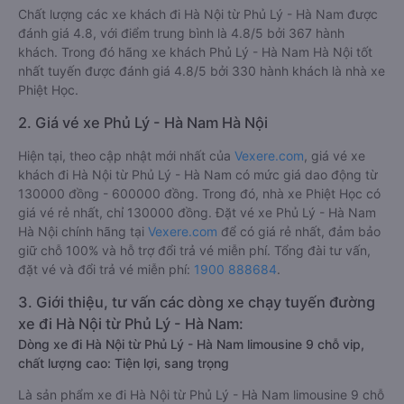
Chất lượng các xe khách đi Hà Nội từ Phủ Lý - Hà Nam được
đánh giá 4.8, với điểm trung bình là 4.8/5 bởi 367 hành
khách. Trong đó hãng xe khách Phủ Lý - Hà Nam Hà Nội tốt
nhất tuyến được đánh giá 4.8/5 bởi 330 hành khách là nhà xe
Phiệt Học.
2. Giá vé xe Phủ Lý - Hà Nam Hà Nội
Hiện tại, theo cập nhật mới nhất của
Vexere.com
, giá vé xe
khách đi Hà Nội từ Phủ Lý - Hà Nam có mức giá dao động từ
130000 đồng - 600000 đồng. Trong đó, nhà xe Phiệt Học có
giá vé rẻ nhất, chỉ 130000 đồng. Đặt vé xe Phủ Lý - Hà Nam
Hà Nội chính hãng tại
Vexere.com
để có giá rẻ nhất, đảm bảo
giữ chỗ 100% và hỗ trợ đổi trả vé miễn phí. Tổng đài tư vấn,
đặt vé và đổi trả vé miễn phí:
1900 888684
.
3. Giới thiệu, tư vấn các dòng xe chạy tuyến đường
xe đi Hà Nội từ Phủ Lý - Hà Nam:
Dòng xe đi Hà Nội từ Phủ Lý - Hà Nam limousine 9 chỗ vip,
chất lượng cao: Tiện lợi, sang trọng
Là sản phẩm xe đi Hà Nội từ Phủ Lý - Hà Nam limousine 9 chỗ