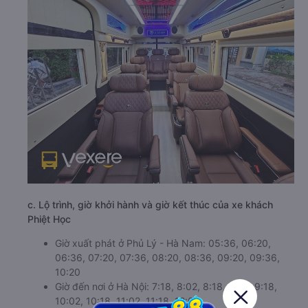
c. Lộ trình, giờ khởi hành và giờ kết thúc của xe khách
Phiệt Học
Giờ xuất phát ở Phủ Lý - Hà Nam: 05:36, 06:20,
06:36, 07:20, 07:36, 08:20, 08:36, 09:20, 09:36,
10:20
Giờ đến nơi ở Hà Nội: 7:18, 8:02, 8:18, 9:02, 9:18,
10:02, 10:18, 11:02, 11:18, 12:02