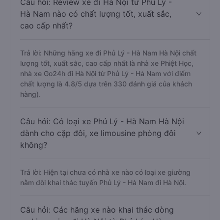
Câu hỏi: Review xe đi Hà Nội từ Phủ Lý -
Hà Nam nào có chất lượng tốt, xuất sắc,
cao cấp nhất?
Trả lời: Những hãng xe đi Phủ Lý - Hà Nam Hà Nội chất
lượng tốt, xuất sắc, cao cấp nhất là nhà xe Phiệt Học,
nhà xe Go24h đi Hà Nội từ Phủ Lý - Hà Nam với điểm
chất lượng là 4.8/5 dựa trên 330 đánh giá của khách
hàng).
Câu hỏi: Có loại xe Phủ Lý - Hà Nam Hà Nội
dành cho cặp đôi, xe limousine phòng đôi
không?
Trả lời: Hiện tại chưa có nhà xe nào có loại xe giường
nằm đôi khai thác tuyến Phủ Lý - Hà Nam đi Hà Nội.
Câu hỏi: Các hãng xe nào khai thác dòng