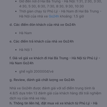
Giờ đến nơi ở Hai Bà Trưng - Hà Nội: 1:31, 2:30, 3:30,
4:30, 5:30, 6:30, 7:30, 8:30, 9:30, 10:30
Thời gian chạy từ Phủ Lý - Hà Nam đi Hai Bà Trưng -
Hà Nội của nhà xe
Go24h
khoảng: 1.5 giờ
d. Các điểm đón khách của nhà xe Go24h
Hà Nam
e. Các điểm trả khách của nhà xe Go24h
Hà Nội 1
f. Giá vé giá xe khách đi Hai Bà Trưng - Hà Nội từ Phủ Lý -
Hà Nam Go24h
ghế ngồi 200000đ/vé
g. Review, đánh giá chất lượng xe Go24h
Nhà xe Go24h được đánh giá với số điểm trung bình là
4.8/5 dựa trên 13 đánh giá của khách hàng đã trải nghiệm
dịch vụ của nhà xe này.
h. Thông tin liên hệ, đặt mua vé xe khách từ Phủ Lý - Hà