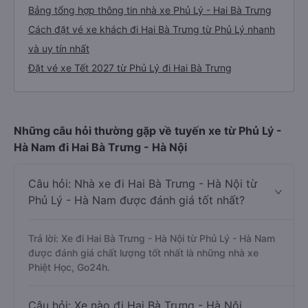
Bảng tổng hợp thông tin nhà xe Phủ Lý - Hai Bà Trưng
Cách đặt vé xe khách đi Hai Bà Trưng từ Phủ Lý nhanh
và uy tín nhất
Đặt vé xe Tết 2027 từ Phủ Lý đi Hai Bà Trưng
Những câu hỏi thường gặp về tuyến xe từ Phủ Lý -
Hà Nam đi Hai Bà Trưng - Hà Nội
Câu hỏi: Nhà xe đi Hai Bà Trưng - Hà Nội từ
Phủ Lý - Hà Nam được đánh giá tốt nhất?
Trả lời: Xe đi Hai Bà Trưng - Hà Nội từ Phủ Lý - Hà Nam
được đánh giá chất lượng tốt nhất là những nhà xe
Phiệt Học, Go24h.
Câu hỏi: Xe nào đi Hai Bà Trưng - Hà Nội