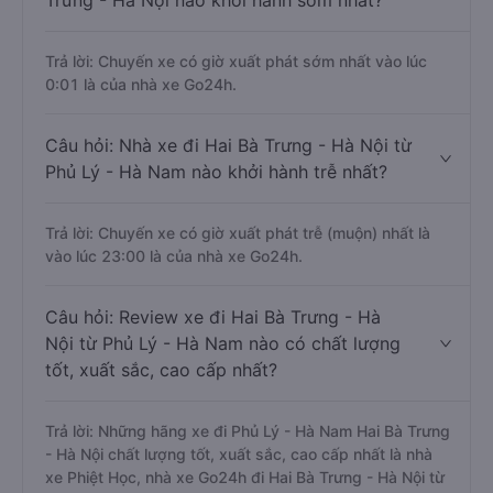
Trưng - Hà Nội nào khởi hành sớm nhất?
Trả lời: Chuyến xe có giờ xuất phát sớm nhất vào lúc
0:01 là của nhà xe Go24h.
Câu hỏi: Nhà xe đi Hai Bà Trưng - Hà Nội từ
Phủ Lý - Hà Nam nào khởi hành trễ nhất?
Trả lời: Chuyến xe có giờ xuất phát trễ (muộn) nhất là
vào lúc 23:00 là của nhà xe Go24h.
Câu hỏi: Review xe đi Hai Bà Trưng - Hà
Nội từ Phủ Lý - Hà Nam nào có chất lượng
tốt, xuất sắc, cao cấp nhất?
Trả lời: Những hãng xe đi Phủ Lý - Hà Nam Hai Bà Trưng
- Hà Nội chất lượng tốt, xuất sắc, cao cấp nhất là nhà
xe Phiệt Học, nhà xe Go24h đi Hai Bà Trưng - Hà Nội từ