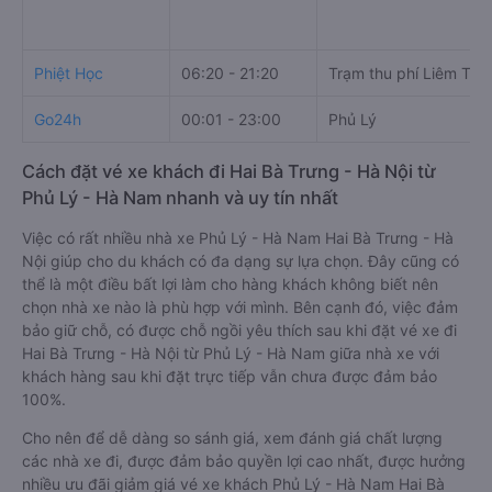
Phiệt Học
06:20 - 21:20
Trạm thu phí Liêm Tuy
Go24h
00:01 - 23:00
Phủ Lý
Cách đặt vé xe khách đi Hai Bà Trưng - Hà Nội từ
Phủ Lý - Hà Nam nhanh và uy tín nhất
Việc có rất nhiều nhà xe Phủ Lý - Hà Nam Hai Bà Trưng - Hà
Nội giúp cho du khách có đa dạng sự lựa chọn. Đây cũng có
thể là một điều bất lợi làm cho hàng khách không biết nên
chọn nhà xe nào là phù hợp với mình. Bên cạnh đó, việc đảm
bảo giữ chỗ, có được chỗ ngồi yêu thích sau khi đặt vé xe đi
Hai Bà Trưng - Hà Nội từ Phủ Lý - Hà Nam giữa nhà xe với
khách hàng sau khi đặt trực tiếp vẫn chưa được đảm bảo
100%.
Cho nên để dễ dàng so sánh giá, xem đánh giá chất lượng
các nhà xe đi, được đảm bảo quyền lợi cao nhất, được hưởng
nhiều ưu đãi giảm giá vé xe khách Phủ Lý - Hà Nam Hai Bà