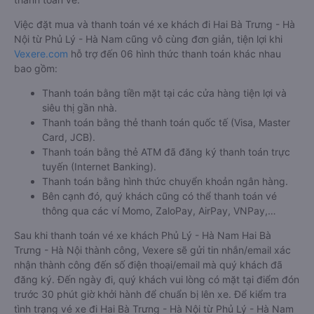
Việc đặt mua và thanh toán vé xe khách đi Hai Bà Trưng - Hà
Nội từ Phủ Lý - Hà Nam cũng vô cùng đơn giản, tiện lợi khi
Vexere.com
hỗ trợ đến 06 hình thức thanh toán khác nhau
bao gồm:
Thanh toán bằng tiền mặt tại các cửa hàng tiện lợi và
siêu thị gần nhà.
Thanh toán bằng thẻ thanh toán quốc tế (Visa, Master
Card, JCB).
Thanh toán bằng thẻ ATM đã đăng ký thanh toán trực
tuyến (Internet Banking).
Thanh toán bằng hình thức chuyển khoản ngân hàng.
Bên cạnh đó, quý khách cũng có thể thanh toán vé
thông qua các ví Momo, ZaloPay, AirPay, VNPay,…
Sau khi thanh toán vé xe khách Phủ Lý - Hà Nam Hai Bà
Trưng - Hà Nội thành công, Vexere sẽ gửi tin nhắn/email xác
nhận thành công đến số điện thoại/email mà quý khách đã
đăng ký. Đến ngày đi, quý khách vui lòng có mặt tại điểm đón
trước 30 phút giờ khởi hành để chuẩn bị lên xe. Để kiểm tra
tình trạng vé xe đi Hai Bà Trưng - Hà Nội từ Phủ Lý - Hà Nam