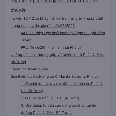
chất lượng cao và giá vé ưu đãi nhất: 39
chuyến
Tư vấn TOP 2 xe khách đi Hai Bà Trưng từ Phủ Lý chất
lượng cao, uy tín, giá rẻ nhất 08/2026
🚌 1. Xe Phiệt Học khởi hành tại Trạm thu phí Liêm
Tuyền
🚌 2. Xe Go24h khởi hành tại Phủ Lý
Những câu hỏi thường gặp về tuyến xe từ Phủ Lý đi Hai
Bà Trưng
Thông tin tuyến đường
Giới thiệu tuyến đường xe đi Hai Bà Trưng từ Phủ Lý
1. Về chất lượng, review, đánh giá nhà xe Phủ Lý
Hai Bà Trưng
2. Giá vé xe Phủ Lý - Hai Bà Trưng
3. Giới thiệu, tư vấn các dòng xe chạy tuyến
đường Phủ Lý đi Hai Bà Trưng