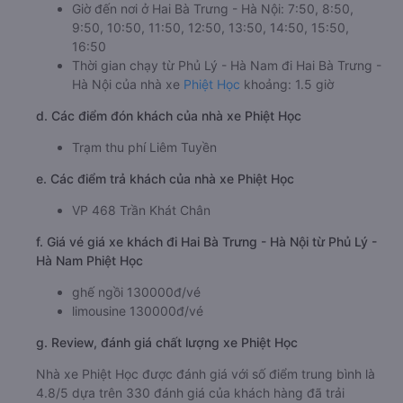
Giờ đến nơi ở Hai Bà Trưng - Hà Nội: 7:50, 8:50,
9:50, 10:50, 11:50, 12:50, 13:50, 14:50, 15:50,
16:50
Thời gian chạy từ Phủ Lý - Hà Nam đi Hai Bà Trưng -
Hà Nội của nhà xe
Phiệt Học
khoảng: 1.5 giờ
d. Các điểm đón khách của nhà xe Phiệt Học
Trạm thu phí Liêm Tuyền
e. Các điểm trả khách của nhà xe Phiệt Học
VP 468 Trần Khát Chân
f. Giá vé giá xe khách đi Hai Bà Trưng - Hà Nội từ Phủ Lý -
Hà Nam Phiệt Học
ghế ngồi 130000đ/vé
limousine 130000đ/vé
g. Review, đánh giá chất lượng xe Phiệt Học
Nhà xe Phiệt Học được đánh giá với số điểm trung bình là
4.8/5 dựa trên 330 đánh giá của khách hàng đã trải