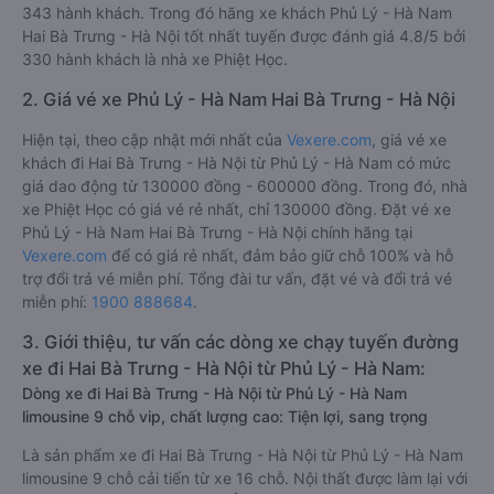
343 hành khách. Trong đó hãng xe khách Phủ Lý - Hà Nam
Hai Bà Trưng - Hà Nội tốt nhất tuyến được đánh giá 4.8/5 bởi
330 hành khách là nhà xe Phiệt Học.
2. Giá vé xe Phủ Lý - Hà Nam Hai Bà Trưng - Hà Nội
Hiện tại, theo cập nhật mới nhất của
Vexere.com
, giá vé xe
khách đi Hai Bà Trưng - Hà Nội từ Phủ Lý - Hà Nam có mức
giá dao động từ 130000 đồng - 600000 đồng. Trong đó, nhà
xe Phiệt Học có giá vé rẻ nhất, chỉ 130000 đồng. Đặt vé xe
Phủ Lý - Hà Nam Hai Bà Trưng - Hà Nội chính hãng tại
Vexere.com
để có giá rẻ nhất, đảm bảo giữ chỗ 100% và hỗ
trợ đổi trả vé miễn phí. Tổng đài tư vấn, đặt vé và đổi trả vé
miễn phí:
1900 888684
.
3. Giới thiệu, tư vấn các dòng xe chạy tuyến đường
xe đi Hai Bà Trưng - Hà Nội từ Phủ Lý - Hà Nam:
Dòng xe đi Hai Bà Trưng - Hà Nội từ Phủ Lý - Hà Nam
limousine 9 chỗ vip, chất lượng cao: Tiện lợi, sang trọng
Là sản phẩm xe đi Hai Bà Trưng - Hà Nội từ Phủ Lý - Hà Nam
limousine 9 chỗ cải tiến từ xe 16 chỗ. Nội thất được làm lại với