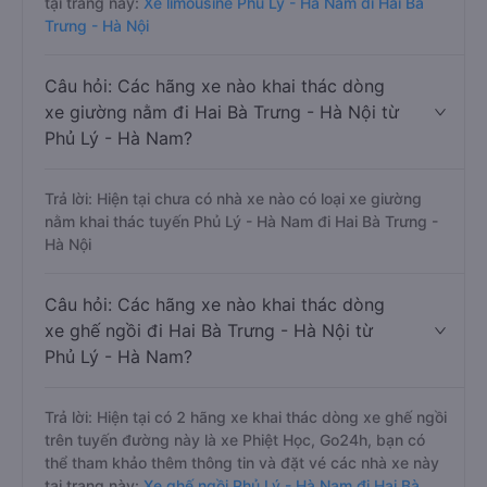
tại trang này:
Xe limousine Phủ Lý - Hà Nam đi Hai Bà
Trưng - Hà Nội
Câu hỏi: Các hãng xe nào khai thác dòng
xe giường nằm đi Hai Bà Trưng - Hà Nội từ
Phủ Lý - Hà Nam?
Trả lời: Hiện tại chưa có nhà xe nào có loại xe giường
nằm khai thác tuyến Phủ Lý - Hà Nam đi Hai Bà Trưng -
Hà Nội
Câu hỏi: Các hãng xe nào khai thác dòng
xe ghế ngồi đi Hai Bà Trưng - Hà Nội từ
Phủ Lý - Hà Nam?
Trả lời: Hiện tại có 2 hãng xe khai thác dòng xe ghế ngồi
trên tuyến đường này là xe Phiệt Học, Go24h, bạn có
thể tham khảo thêm thông tin và đặt vé các nhà xe này
tại trang này:
Xe ghế ngồi Phủ Lý - Hà Nam đi Hai Bà