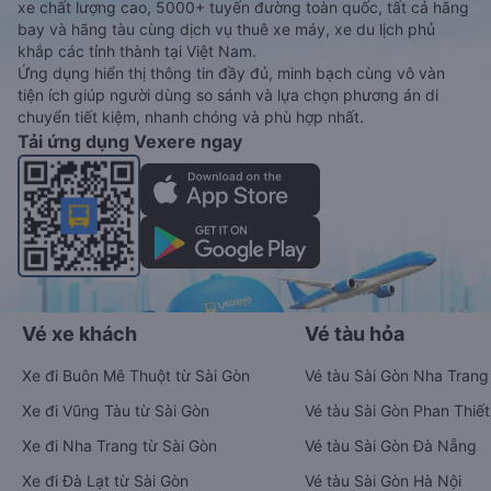
xe chất lượng cao, 5000+ tuyến đường toàn quốc, tất cả hãng
bay và hãng tàu cùng dịch vụ thuê xe máy, xe du lịch phủ
khắp các tỉnh thành tại Việt Nam.
Ứng dụng hiển thị thông tin đầy đủ, minh bạch cùng vô vàn
tiện ích giúp người dùng so sánh và lựa chọn phương án di
chuyển tiết kiệm, nhanh chóng và phù hợp nhất.
Tải ứng dụng Vexere ngay
Vé xe khách
Vé tàu hỏa
Xe đi Buôn Mê Thuột từ Sài Gòn
Vé tàu Sài Gòn Nha Trang
Xe đi Vũng Tàu từ Sài Gòn
Vé tàu Sài Gòn Phan Thiết
Xe đi Nha Trang từ Sài Gòn
Vé tàu Sài Gòn Đà Nẵng
Xe đi Đà Lạt từ Sài Gòn
Vé tàu Sài Gòn Hà Nội