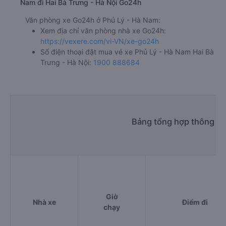
Nam đi Hai Bà Trưng - Hà Nội Go24h
Văn phòng xe Go24h ở Phủ Lý - Hà Nam:
Xem địa chỉ văn phòng nhà xe Go24h:
https://vexere.com/vi-VN/xe-go24h
Số điện thoại đặt mua vé xe Phủ Lý - Hà Nam Hai Bà
Trưng - Hà Nội:
1900 888684
Bảng tổng hợp thông tin
Giờ
Nhà xe
Điểm đi
chạy