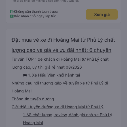
xe đi dễ chịu, có nvs và ổ sạc điện thoại. Quá ok
Không cần thanh toán trước
Xem giá
Xác nhận chỗ ngay lập tức
Đặt mua vé xe đi Hoàng Mai từ Phủ Lý chất
lượng cao và giá vé ưu đãi nhất: 6 chuyến
Tư vấn TOP 1 xe khách đi Hoàng Mai từ Phủ Lý chất
lượng cao, uy tín, giá rẻ nhất 08/2026
🚌 1. Xe Hiếu Viện khởi hành tại
Những câu hỏi thường gặp về tuyến xe từ Phủ Lý đi
Hoàng Mai
Thông tin tuyến đường
Giới thiệu tuyến đường xe đi Hoàng Mai từ Phủ Lý
1. Về chất lượng, review, đánh giá nhà xe Phủ Lý
Hoàng Mai