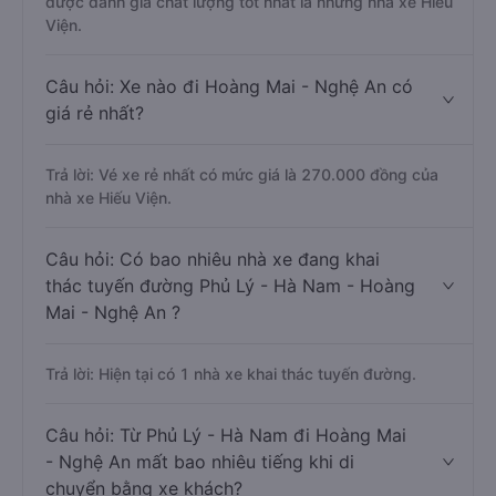
được đánh giá chất lượng tốt nhất là những nhà xe Hiếu
Viện.
Câu hỏi: Xe nào đi Hoàng Mai - Nghệ An có
giá rẻ nhất?
Trả lời: Vé xe rẻ nhất có mức giá là 270.000 đồng của
nhà xe Hiếu Viện.
Câu hỏi: Có bao nhiêu nhà xe đang khai
thác tuyến đường Phủ Lý - Hà Nam - Hoàng
Mai - Nghệ An ?
Trả lời: Hiện tại có 1 nhà xe khai thác tuyến đường.
Câu hỏi: Từ Phủ Lý - Hà Nam đi Hoàng Mai
- Nghệ An mất bao nhiêu tiếng khi di
chuyển bằng xe khách?