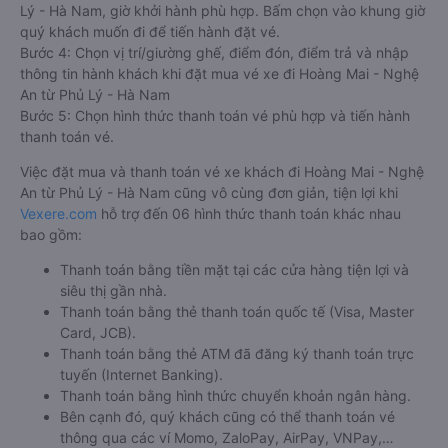
Lý - Hà Nam, giờ khởi hành phù hợp. Bấm chọn vào khung giờ
quý khách muốn đi để tiến hành đặt vé.
Bước 4: Chọn vị trí/giường ghế, điểm đón, điểm trả và nhập
thông tin hành khách khi đặt mua vé xe đi Hoàng Mai - Nghệ
An từ Phủ Lý - Hà Nam
Bước 5: Chọn hình thức thanh toán vé phù hợp và tiến hành
thanh toán vé.
Việc đặt mua và thanh toán vé xe khách đi Hoàng Mai - Nghệ
An từ Phủ Lý - Hà Nam cũng vô cùng đơn giản, tiện lợi khi
Vexere.com
hỗ trợ đến 06 hình thức thanh toán khác nhau
bao gồm:
Thanh toán bằng tiền mặt tại các cửa hàng tiện lợi và
siêu thị gần nhà.
Thanh toán bằng thẻ thanh toán quốc tế (Visa, Master
Card, JCB).
Thanh toán bằng thẻ ATM đã đăng ký thanh toán trực
tuyến (Internet Banking).
Thanh toán bằng hình thức chuyển khoản ngân hàng.
Bên cạnh đó, quý khách cũng có thể thanh toán vé
thông qua các ví Momo, ZaloPay, AirPay, VNPay,…