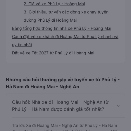
2. Giá vé xe Phủ Lý - Hoàng Mai
3. Giới thiệu, tư vấn các dòng xe chạy tuyến
đường Phủ Lý đi Hoàng Mai
Bảng tổng hợp thông tin nhà xe Phủ Lý - Hoàng Mai
Cách đặt vé xe khách đi Hoàng Mai từ Phủ Lý nhanh và
uy tín nhất
Đặt vé xe Tết 2027 từ Phủ Lý đi Hoàng Mai
Những câu hỏi thường gặp về tuyến xe từ Phủ Lý -
Hà Nam đi Hoàng Mai - Nghệ An
Câu hỏi: Nhà xe đi Hoàng Mai - Nghệ An từ
Phủ Lý - Hà Nam được đánh giá tốt nhất?
Trả lời: Xe đi Hoàng Mai - Nghệ An từ Phủ Lý - Hà Nam