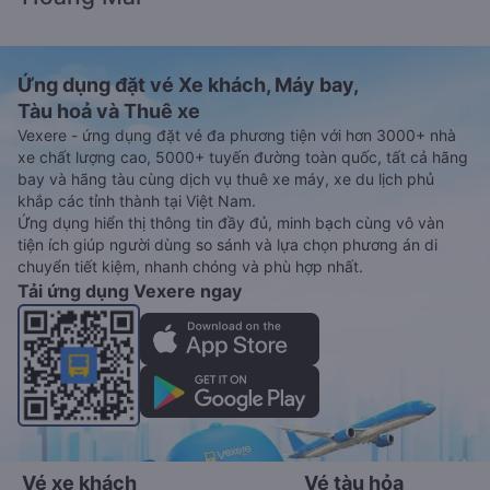
Ứng dụng đặt vé Xe khách, Máy bay,
Tàu hoả và Thuê xe
Vexere - ứng dụng đặt vé đa phương tiện với hơn 3000+ nhà
xe chất lượng cao, 5000+ tuyến đường toàn quốc, tất cả hãng
bay và hãng tàu cùng dịch vụ thuê xe máy, xe du lịch phủ
khắp các tỉnh thành tại Việt Nam.
Ứng dụng hiển thị thông tin đầy đủ, minh bạch cùng vô vàn
tiện ích giúp người dùng so sánh và lựa chọn phương án di
chuyển tiết kiệm, nhanh chóng và phù hợp nhất.
Tải ứng dụng Vexere ngay
Vé xe khách
Vé tàu hỏa