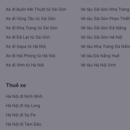
Xe đi Buôn Mê Thuột từ Sài Gòn
Vé tàu Sài Gòn Nha Trang
Xe đi Vũng Tàu từ Sài Gòn
Vé tàu Sài Gòn Phan Thiết
Xe đi Nha Trang từ Sài Gòn
Vé tàu Sài Gòn Đà Nẵng
Xe đi Đà Lạt từ Sài Gòn
Vé tàu Sài Gòn Hà Nội
Xe đi Sapa từ Hà Nội
Vé tàu Nha Trang Đà Nẵn
Xe đi Hải Phòng từ Hà Nội
Vé tàu Đà Nẵng Huế
Xe đi Vinh từ Hà Nội
Vé tàu Hà Nội Vinh
Thuê xe
Hà Nội đi Ninh Bình
Hà Nội đi Hạ Long
Hà Nội đi Sa Pa
Hà Nội đi Tam Đảo