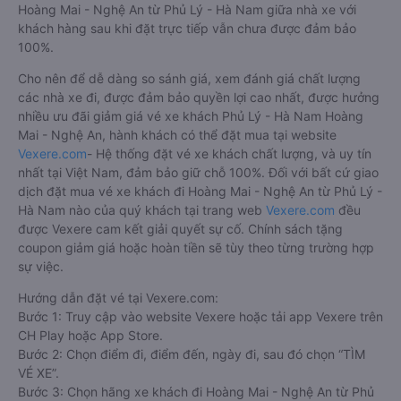
Hoàng Mai - Nghệ An từ Phủ Lý - Hà Nam giữa nhà xe với
khách hàng sau khi đặt trực tiếp vẫn chưa được đảm bảo
100%.
Cho nên để dễ dàng so sánh giá, xem đánh giá chất lượng
các nhà xe đi, được đảm bảo quyền lợi cao nhất, được hưởng
nhiều ưu đãi giảm giá vé xe khách Phủ Lý - Hà Nam Hoàng
Mai - Nghệ An, hành khách có thể đặt mua tại website
Vexere.com
- Hệ thống đặt vé xe khách chất lượng, và uy tín
nhất tại Việt Nam, đảm bảo giữ chỗ 100%. Đối với bất cứ giao
dịch đặt mua vé xe khách đi Hoàng Mai - Nghệ An từ Phủ Lý -
Hà Nam nào của quý khách tại trang web
Vexere.com
đều
được Vexere cam kết giải quyết sự cố. Chính sách tặng
coupon giảm giá hoặc hoàn tiền sẽ tùy theo từng trường hợp
sự việc.
Hướng dẫn đặt vé tại Vexere.com:
Bước 1: Truy cập vào website Vexere hoặc tải app Vexere trên
CH Play hoặc App Store.
Bước 2: Chọn điểm đi, điểm đến, ngày đi, sau đó chọn “TÌM
VÉ XE”.
Bước 3: Chọn hãng xe khách đi Hoàng Mai - Nghệ An từ Phủ