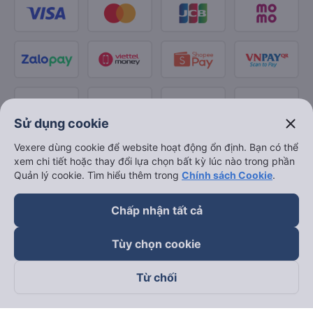
close
Sử dụng cookie
Vexere dùng cookie để website hoạt động ổn định. Bạn có thể
xem chi tiết hoặc thay đổi lựa chọn bất kỳ lúc nào trong phần
Quản lý cookie. Tìm hiểu thêm trong
Chính sách Cookie
.
Chấp nhận tất cả
Tùy chọn cookie
Từ chối
Theo dõi chúng tôi trên