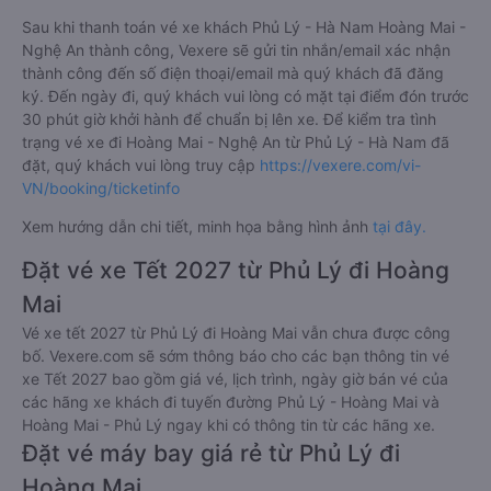
Sau khi thanh toán vé xe khách Phủ Lý - Hà Nam Hoàng Mai -
Nghệ An thành công, Vexere sẽ gửi tin nhắn/email xác nhận
thành công đến số điện thoại/email mà quý khách đã đăng
ký. Đến ngày đi, quý khách vui lòng có mặt tại điểm đón trước
30 phút giờ khởi hành để chuẩn bị lên xe. Để kiểm tra tình
trạng vé xe đi Hoàng Mai - Nghệ An từ Phủ Lý - Hà Nam đã
đặt, quý khách vui lòng truy cập
https://vexere.com/vi-
VN/booking/ticketinfo
Xem hướng dẫn chi tiết, minh họa bằng hình ảnh
tại đây.
Đặt vé xe Tết 2027 từ Phủ Lý đi Hoàng
Mai
Vé xe tết 2027 từ Phủ Lý đi Hoàng Mai vẫn chưa được công
bố. Vexere.com sẽ sớm thông báo cho các bạn thông tin vé
xe Tết 2027 bao gồm giá vé, lịch trình, ngày giờ bán vé của
các hãng xe khách đi tuyến đường Phủ Lý - Hoàng Mai và
Hoàng Mai - Phủ Lý ngay khi có thông tin từ các hãng xe.
Đặt vé máy bay giá rẻ từ Phủ Lý đi
Hoàng Mai