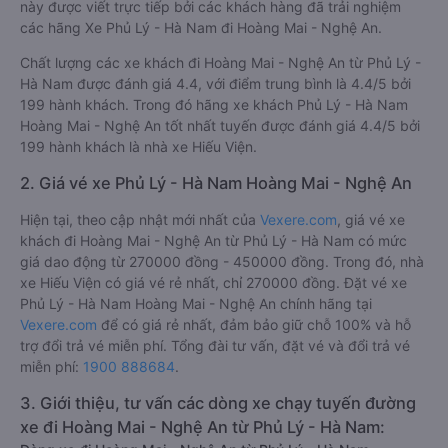
này được viết trực tiếp bởi các khách hàng đã trải nghiệm
các hãng Xe Phủ Lý - Hà Nam đi Hoàng Mai - Nghệ An.
Chất lượng các xe khách đi Hoàng Mai - Nghệ An từ Phủ Lý -
Hà Nam được đánh giá 4.4, với điểm trung bình là 4.4/5 bởi
199 hành khách. Trong đó hãng xe khách Phủ Lý - Hà Nam
Hoàng Mai - Nghệ An tốt nhất tuyến được đánh giá 4.4/5 bởi
199 hành khách là nhà xe Hiếu Viện.
2. Giá vé xe Phủ Lý - Hà Nam Hoàng Mai - Nghệ An
Hiện tại, theo cập nhật mới nhất của
Vexere.com
, giá vé xe
khách đi Hoàng Mai - Nghệ An từ Phủ Lý - Hà Nam có mức
giá dao động từ 270000 đồng - 450000 đồng. Trong đó, nhà
xe Hiếu Viện có giá vé rẻ nhất, chỉ 270000 đồng. Đặt vé xe
Phủ Lý - Hà Nam Hoàng Mai - Nghệ An chính hãng tại
Vexere.com
để có giá rẻ nhất, đảm bảo giữ chỗ 100% và hỗ
trợ đổi trả vé miễn phí. Tổng đài tư vấn, đặt vé và đổi trả vé
miễn phí:
1900 888684
.
3. Giới thiệu, tư vấn các dòng xe chạy tuyến đường
xe đi Hoàng Mai - Nghệ An từ Phủ Lý - Hà Nam: