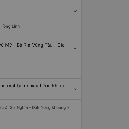
 Hồng Linh.
hú Mỹ - Bà Rịa-Vũng Tàu - Gia
ng mất bao nhiêu tiếng khi di
Tàu đi Gia Nghĩa - Đắk Nông khoảng 7