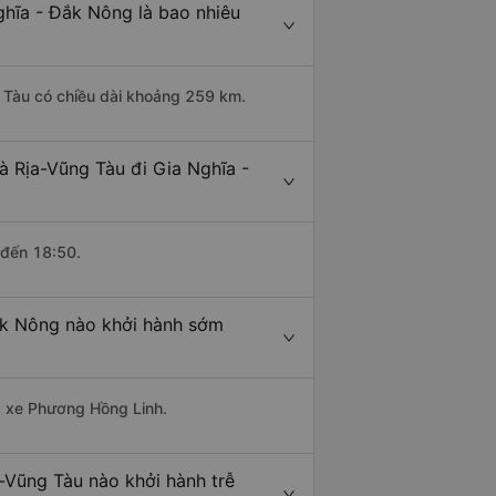
ghĩa - Đắk Nông là bao nhiêu
g Tàu có chiều dài khoảng 259 km.
à Rịa-Vũng Tàu đi Gia Nghĩa -
 đến 18:50.
ắk Nông nào khởi hành sớm
hà xe Phương Hồng Linh.
-Vũng Tàu nào khởi hành trễ