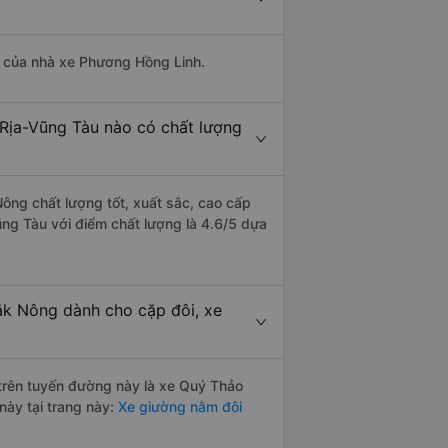
là của nhà xe Phương Hồng Linh.
 Rịa-Vũng Tàu nào có chất lượng
Nông chất lượng tốt, xuất sắc, cao cấp
ũng Tàu với điểm chất lượng là 4.6/5 dựa
ắk Nông dành cho cặp đôi, xe
i trên tuyến đường này là xe Quý Thảo
này tại trang này:
Xe giường nằm đôi