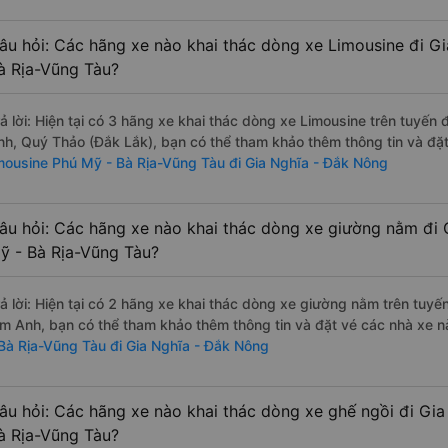
âu hỏi: Các hãng xe nào khai thác dòng xe Limousine đi G
à Rịa-Vũng Tàu?
rả lời: Hiện tại có 3 hãng xe khai thác dòng xe Limousine trên tuyế
nh, Quý Thảo (Đắk Lắk), bạn có thể tham khảo thêm thông tin và đặt 
imousine Phú Mỹ - Bà Rịa-Vũng Tàu đi Gia Nghĩa - Đắk Nông
âu hỏi: Các hãng xe nào khai thác dòng xe giường nằm đi 
ỹ - Bà Rịa-Vũng Tàu?
rả lời: Hiện tại có 2 hãng xe khai thác dòng xe giường nằm trên tuy
im Anh, bạn có thể tham khảo thêm thông tin và đặt vé các nhà xe nà
 Bà Rịa-Vũng Tàu đi Gia Nghĩa - Đắk Nông
âu hỏi: Các hãng xe nào khai thác dòng xe ghế ngồi đi Gi
à Rịa-Vũng Tàu?