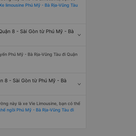
Xe limousine Phú Mỹ - Bà Rịa-Vũng Tàu
Quận 8 - Sài Gòn từ Phú Mỹ - Bà
 tuyến Phú Mỹ - Bà Rịa-Vũng Tàu đi Quận
n 8 - Sài Gòn từ Phú Mỹ - Bà
đường này là xe Vie Limousine, bạn có thể
hế ngồi Phú Mỹ - Bà Rịa-Vũng Tàu đi