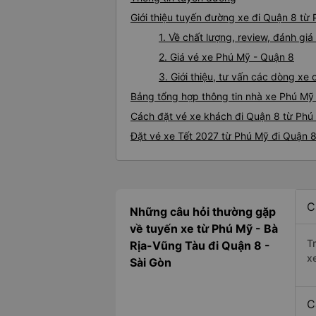
Giới thiệu tuyến đường xe đi Quận 8 từ
1. Về chất lượng, review, đánh g
2. Giá vé xe Phú Mỹ - Quận 8
3. Giới thiệu, tư vấn các dòng x
Bảng tổng hợp thông tin nhà xe Phú Mỹ
Cách đặt vé xe khách đi Quận 8 từ Phú 
Đặt vé xe Tết 2027 từ Phú Mỹ đi Quận 
C
Những câu hỏi thường gặp
về tuyến xe từ Phú Mỹ - Bà
T
Rịa-Vũng Tàu đi Quận 8 -
x
Sài Gòn
C