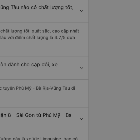
Vũng Tàu nào có chất lượng tốt,
chất lượng tốt, xuất sắc, cao cấp nhất
Tàu với điểm chất lượng là 4.7/5 dựa
Gòn dành cho cặp đôi, xe
hác tuyến Phú Mỹ - Bà Rịa-Vũng Tàu đi
ận 8 - Sài Gòn từ Phú Mỹ - Bà
 đường này là xe Vie Limousine, bạn có