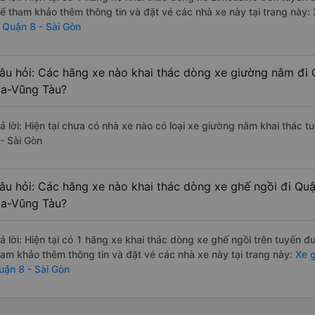
hể tham khảo thêm thông tin và đặt vé các nhà xe này tại trang này:
i Quận 8 - Sài Gòn
âu hỏi: Các hãng xe nào khai thác dòng xe giường nằm đi 
ịa-Vũng Tàu?
rả lời: Hiện tại chưa có nhà xe nào có loại xe giường nằm khai thác
 - Sài Gòn
âu hỏi: Các hãng xe nào khai thác dòng xe ghế ngồi đi Quậ
ịa-Vũng Tàu?
rả lời: Hiện tại có 1 hãng xe khai thác dòng xe ghế ngồi trên tuyến 
ham khảo thêm thông tin và đặt vé các nhà xe này tại trang này:
Xe g
uận 8 - Sài Gòn