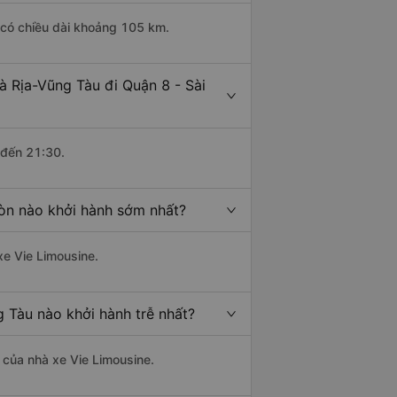
 có chiều dài khoảng 105 km.
à Rịa-Vũng Tàu đi Quận 8 - Sài
 đến 21:30.
Gòn nào khởi hành sớm nhất?
xe Vie Limousine.
g Tàu nào khởi hành trễ nhất?
à của nhà xe Vie Limousine.