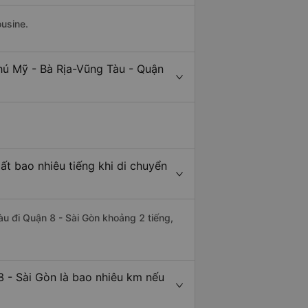
ousine.
hú Mỹ - Bà Rịa-Vũng Tàu - Quận
ất bao nhiêu tiếng khi di chuyển
àu đi Quận 8 - Sài Gòn khoảng 2 tiếng,
8 - Sài Gòn là bao nhiêu km nếu