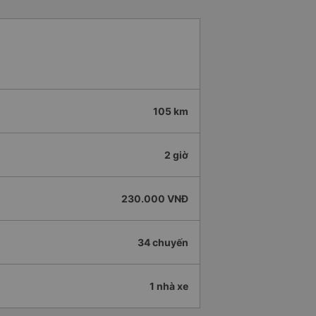
105 km
2 giờ
230.000 VNĐ
34 chuyến
1 nhà xe