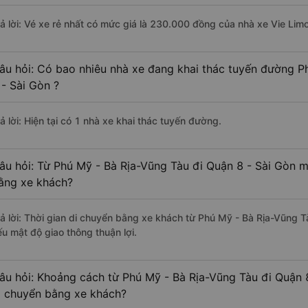
rả lời: Vé xe rẻ nhất có mức giá là 230.000 đồng của nhà xe Vie Lim
âu hỏi: Có bao nhiêu nhà xe đang khai thác tuyến đường P
 - Sài Gòn ?
ả lời: Hiện tại có 1 nhà xe khai thác tuyến đường.
âu hỏi: Từ Phú Mỹ - Bà Rịa-Vũng Tàu đi Quận 8 - Sài Gòn m
ằng xe khách?
rả lời: Thời gian di chuyển bằng xe khách từ Phú Mỹ - Bà Rịa-Vũng T
ếu mật độ giao thông thuận lợi.
âu hỏi: Khoảng cách từ Phú Mỹ - Bà Rịa-Vũng Tàu đi Quận 
i chuyển bằng xe khách?