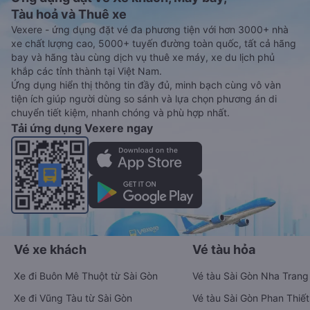
Tàu hoả và Thuê xe
Vexere - ứng dụng đặt vé đa phương tiện với hơn 3000+ nhà
xe chất lượng cao, 5000+ tuyến đường toàn quốc, tất cả hãng
bay và hãng tàu cùng dịch vụ thuê xe máy, xe du lịch phủ
khắp các tỉnh thành tại Việt Nam.
Ứng dụng hiển thị thông tin đầy đủ, minh bạch cùng vô vàn
tiện ích giúp người dùng so sánh và lựa chọn phương án di
chuyển tiết kiệm, nhanh chóng và phù hợp nhất.
Tải ứng dụng Vexere ngay
Vé xe khách
Vé tàu hỏa
Xe đi Buôn Mê Thuột từ Sài Gòn
Vé tàu Sài Gòn Nha Trang
Xe đi Vũng Tàu từ Sài Gòn
Vé tàu Sài Gòn Phan Thiết