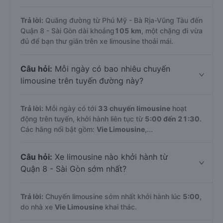
Trả lời:
Quãng đường từ Phú Mỹ - Bà Rịa-Vũng Tàu đến
Quận 8 - Sài Gòn dài khoảng
105 km
, một chặng đi vừa
đủ để bạn thư giãn trên xe limousine thoải mái.
Câu hỏi:
Mỗi ngày có bao nhiêu chuyến
limousine trên tuyến đường này?
Trả lời:
Mỗi ngày có tới
33 chuyến limousine
hoạt
động trên tuyến, khởi hành liên tục từ
5:00 đến 21:30
.
Các hãng nổi bật gồm:
Vie Limousine
,...
Câu hỏi:
Xe limousine nào khởi hành từ
Quận 8 - Sài Gòn sớm nhất?
Trả lời:
Chuyến limousine sớm nhất khởi hành lúc
5:00
,
do nhà xe
Vie Limousine
khai thác.