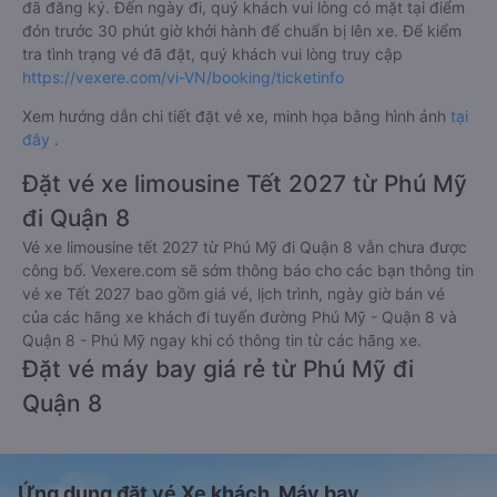
đã đăng ký. Đến ngày đi, quý khách vui lòng có mặt tại điểm
đón trước 30 phút giờ khởi hành để chuẩn bị lên xe. Để kiểm
tra tình trạng vé đã đặt, quý khách vui lòng truy cập
https://vexere.com/vi-VN/booking/ticketinfo
Xem hướng dẫn chi tiết đặt vé xe, minh họa bằng hình ảnh
tại
đây
.
Đặt vé xe limousine Tết 2027 từ Phú Mỹ
đi Quận 8
Vé xe limousine tết 2027 từ Phú Mỹ đi Quận 8 vẫn chưa được
công bố. Vexere.com sẽ sớm thông báo cho các bạn thông tin
vé xe Tết 2027 bao gồm giá vé, lịch trình, ngày giờ bán vé
của các hãng xe khách đi tuyến đường Phú Mỹ - Quận 8 và
Quận 8 - Phú Mỹ ngay khi có thông tin từ các hãng xe.
Đặt vé máy bay giá rẻ từ Phú Mỹ đi
Quận 8
Ứng dụng đặt vé Xe khách, Máy bay,