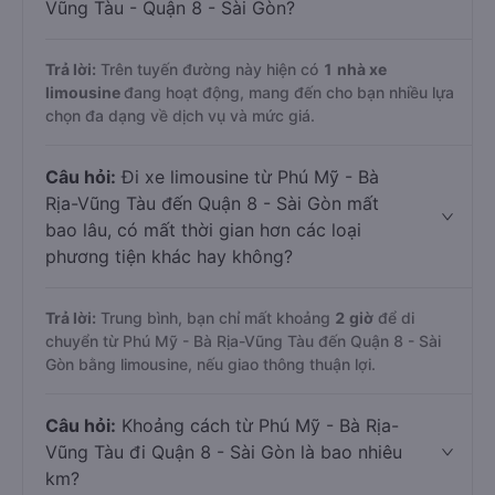
Vũng Tàu - Quận 8 - Sài Gòn?
Trả lời:
Trên tuyến đường này hiện có
1
nhà xe
limousine
đang hoạt động, mang đến cho bạn nhiều lựa
chọn đa dạng về dịch vụ và mức giá.
Câu hỏi:
Đi xe limousine từ Phú Mỹ - Bà
Rịa-Vũng Tàu đến Quận 8 - Sài Gòn mất
bao lâu, có mất thời gian hơn các loại
phương tiện khác hay không?
Trả lời:
Trung bình, bạn chỉ mất khoảng
2 giờ
để di
chuyển từ Phú Mỹ - Bà Rịa-Vũng Tàu đến Quận 8 - Sài
Gòn bằng limousine, nếu giao thông thuận lợi.
Câu hỏi:
Khoảng cách từ Phú Mỹ - Bà Rịa-
Vũng Tàu đi Quận 8 - Sài Gòn là bao nhiêu
km?