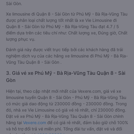
Sài Gòn.
Xe limousine đi Quận 8 - Sài Gòn từ Phú Mỹ - Bà Rịa-Vũng Tàu
được phân loại chất lượng tốt nhất là xe Vie Limousine đi
Quận 8 - Sài Gòn từ Phú Mỹ - Bà Rịa-Vũng Tàu đạt 4.7 / 5
điểm dựa trên các tiêu chí như: Chất lượng xe, Đúng giờ, Chất
lượng phục vụ.
Đánh giá này được viết trực tiếp bởi các khách hàng đã trải
nghiệm dịch vụ của các hãng xe limousine đi Phú Mỹ - Bà Rịa-
Vũng Tàu Quận 8 - Sài Gòn .
3. Giá vé xe Phú Mỹ - Bà Rịa-Vũng Tàu Quận 8 - Sài
Gòn
Hiện tại, theo cập nhật mới nhất của Vexere.com, giá vé xe
limousine tuyến Quận 8 - Sài Gòn - Phú Mỹ - Bà Rịa-Vũng Tàu
có mức giá dao động từ 230000 đồng - 230000 đồng. Trong
đó, nhà xe Vie Limousine có giá vé rẻ nhất, chỉ 230000 đồng.
Đặt vé xe Phú Mỹ - Bà Rịa-Vũng Tàu Quận 8 - Sài Gòn chính
hãng tại
Vexere.com
để có giá rẻ nhất, đảm bảo giữ chỗ 100%
và hỗ trợ đổi trả vé miễn phí. Tổng đài tư vấn, đặt vé và đổi