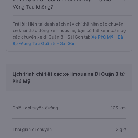
Vũng Tàu không?
Trả lời:
Hiện tại danh sách này chỉ thể hiện các chuyến
xe khai thác dòng xe limousine, bạn có thể xem toàn bộ
các chuyến xe đi Quận 8 - Sài Gòn tại:
Xe Phú Mỹ - Bà
Rịa-Vũng Tàu Quận 8 - Sài Gòn
Lịch trình chi tiết các xe limousine Đi Quận 8 từ
Phú Mỹ
Chiều dài tuyến đường
105 km
Thời gian di chuyển
2 giờ