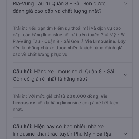
Rịa-Vũng Tàu đi Quận 8 - Sài Gòn được
đánh giá cao cấp và chất lượng nhất?
Trả lời:
Nếu bạn tìm kiếm sự thoải mái và dịch vụ cao
cấp, các hãng limousine nổi bật trên tuyến Phú Mỹ - Bà
Rịa-Vũng Tàu - Quận 8 - Sài Gòn là
Vie Limousine
. Đây
đều là những nhà xe được nhiều khách hàng đánh giá
cao về chất lượng phục vụ.
Câu hỏi:
Hãng xe limousine đi Quận 8 - Sài
Gòn có giá rẻ nhất là hãng nào?
Trả lời:
Với mức giá chỉ từ
230.000
đồng,
Vie
Limousine
hiện là hãng limousine có giá vé tiết kiệm
nhất.
Câu hỏi:
Hiện nay có bao nhiêu nhà xe
limousine khai thác tuyến Phú Mỹ - Bà Rịa-