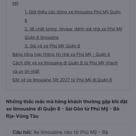
Mỹ
1. Giới thiệu các dòng xe limousine Phú Mỹ Quận
8
2. Về chất lượng, review, đánh giá nhà xe Phú Mỹ
Quận 8 limousine
3. Giá vé xe Phú Mỹ Quận 8
Bảng tổng hợp thông tin nhà xe Phú Mỹ - Quận 8
Cách đặt vé xe limousine đi Quận 8 từ Phú Mỹ nhanh
và uy tín nhất
Đặt vé xe limousine Tết 2027 từ Phú Mỹ đi Quận 8
Những thắc mắc mà hàng khách thường gặp khi đặt
xe limousine đi Quận 8 - Sài Gòn từ Phú Mỹ - Bà
Rịa-Vũng Tàu
Câu hỏi:
Xe limousine nào từ Phú Mỹ - Bà