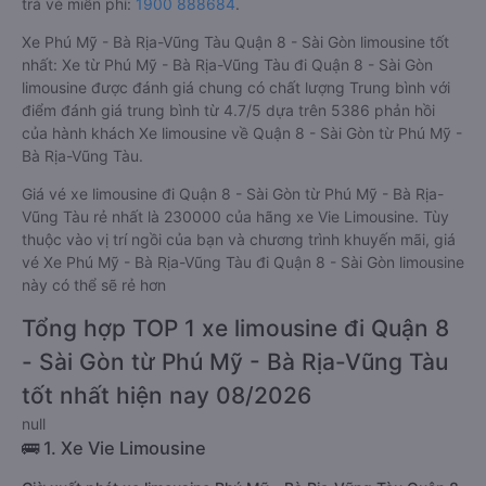
trả vé miễn phí:
1900 888684
.
Xe Phú Mỹ - Bà Rịa-Vũng Tàu Quận 8 - Sài Gòn limousine tốt
nhất: Xe từ Phú Mỹ - Bà Rịa-Vũng Tàu đi Quận 8 - Sài Gòn
limousine được đánh giá chung có chất lượng Trung bình với
điểm đánh giá trung bình từ 4.7/5 dựa trên 5386 phản hồi
của hành khách Xe limousine về Quận 8 - Sài Gòn từ Phú Mỹ -
Bà Rịa-Vũng Tàu.
Giá vé xe limousine đi Quận 8 - Sài Gòn từ Phú Mỹ - Bà Rịa-
Vũng Tàu rẻ nhất là 230000 của hãng xe Vie Limousine. Tùy
thuộc vào vị trí ngồi của bạn và chương trình khuyến mãi, giá
vé Xe Phú Mỹ - Bà Rịa-Vũng Tàu đi Quận 8 - Sài Gòn limousine
này có thể sẽ rẻ hơn
Tổng hợp TOP 1 xe limousine đi Quận 8
- Sài Gòn từ Phú Mỹ - Bà Rịa-Vũng Tàu
tốt nhất hiện nay 08/2026
null
🚌 1. Xe Vie Limousine