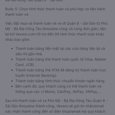
Bước 5: Chọn hình thức thanh toán vé phù hợp và tiến hành
thanh toán vé.
Việc đặt mua và thanh toán vé xe đi Quận 8 - Sài Gòn từ Phú
Mỹ - Bà Rịa-Vũng Tàu limousine cũng vô cùng đơn giản, tiện
lợi khi Vexere.com hỗ trợ đến 06 hình thức thanh toán khác
nhau bao gồm:
Thanh toán bằng tiền mặt tại các cửa hàng tiện lợi và
siêu thị gần nhà.
Thanh toán bằng thẻ thanh toán quốc tế (Visa, Master
Card, JCB).
Thanh toán bằng thẻ ATM đã đăng ký thanh toán trực
tuyến (Internet Banking).
Thanh toán bằng hình thức chuyển khoản ngân hàng.
Bên cạnh đó, quý khách cũng có thể thanh toán vé
thông qua các ví Momo, ZaloPay, AirPay, VNPay,…
Sau khi thanh toán vé xe Phú Mỹ - Bà Rịa-Vũng Tàu Quận 8 -
Sài Gòn limousine thành công, Vexere sẽ gửi tin nhắn/email
xác nhận thành công đến số điện thoại/email mà quý khách