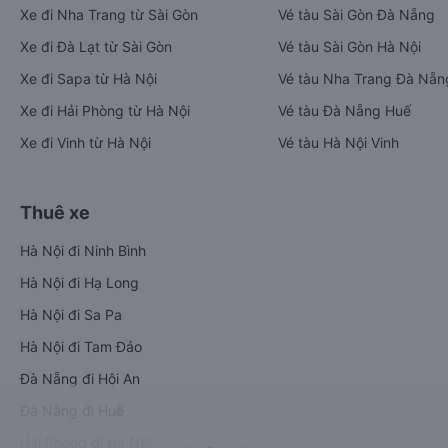
Xe đi Nha Trang từ Sài Gòn
Vé tàu Sài Gòn Đà Nẵng
Xe đi Đà Lạt từ Sài Gòn
Vé tàu Sài Gòn Hà Nội
Xe đi Sapa từ Hà Nội
Vé tàu Nha Trang Đà Nẵn
Xe đi Hải Phòng từ Hà Nội
Vé tàu Đà Nẵng Huế
Xe đi Vinh từ Hà Nội
Vé tàu Hà Nội Vinh
Thuê xe
Hà Nội đi Ninh Bình
Hà Nội đi Hạ Long
Hà Nội đi Sa Pa
Hà Nội đi Tam Đảo
Đà Nẵng đi Hội An
Đà Nẵng đi Huế
Hải Phòng đi Hà Nội