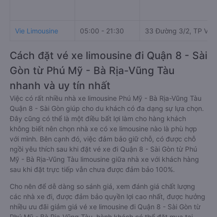
Vie Limousine
05:00 - 21:30
33 Đường 3/2, TP Vũn
Cách đặt vé xe limousine đi Quận 8 - Sài
Gòn từ Phú Mỹ - Bà Rịa-Vũng Tàu
nhanh và uy tín nhất
Việc có rất nhiều nhà xe limousine Phú Mỹ - Bà Rịa-Vũng Tàu
Quận 8 - Sài Gòn giúp cho du khách có đa dạng sự lựa chọn.
Đây cũng có thể là một điều bất lợi làm cho hàng khách
không biết nên chọn nhà xe có xe limousine nào là phù hợp
với mình. Bên cạnh đó, việc đảm bảo giữ chỗ, có được chỗ
ngồi yêu thích sau khi đặt vé xe đi Quận 8 - Sài Gòn từ Phú
Mỹ - Bà Rịa-Vũng Tàu limousine giữa nhà xe với khách hàng
sau khi đặt trực tiếp vẫn chưa được đảm bảo 100%.
Cho nên để dễ dàng so sánh giá, xem đánh giá chất lượng
các nhà xe đi, được đảm bảo quyền lợi cao nhất, được hưởng
nhiều ưu đãi giảm giá vé xe limousine đi Quận 8 - Sài Gòn từ
Phú Mỹ - Bà Rịa-Vũng Tàu, hành khách có thể đặt mua tại