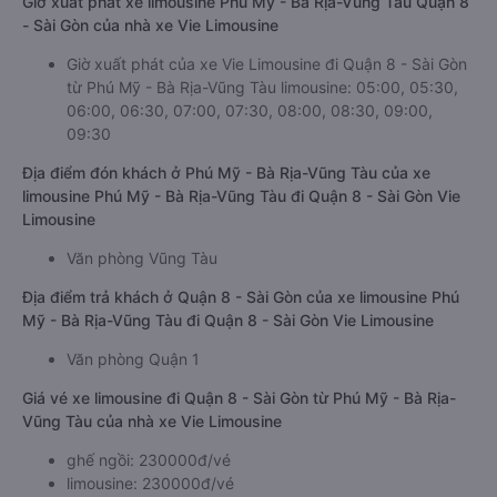
Giờ xuất phát xe limousine Phú Mỹ - Bà Rịa-Vũng Tàu Quận 8
- Sài Gòn của nhà xe Vie Limousine
Giờ xuất phát của xe Vie Limousine đi Quận 8 - Sài Gòn
từ Phú Mỹ - Bà Rịa-Vũng Tàu limousine: 05:00, 05:30,
06:00, 06:30, 07:00, 07:30, 08:00, 08:30, 09:00,
09:30
Địa điểm đón khách ở Phú Mỹ - Bà Rịa-Vũng Tàu của xe
limousine Phú Mỹ - Bà Rịa-Vũng Tàu đi Quận 8 - Sài Gòn Vie
Limousine
Văn phòng Vũng Tàu
Địa điểm trả khách ở Quận 8 - Sài Gòn của xe limousine Phú
Mỹ - Bà Rịa-Vũng Tàu đi Quận 8 - Sài Gòn Vie Limousine
Văn phòng Quận 1
Giá vé xe limousine đi Quận 8 - Sài Gòn từ Phú Mỹ - Bà Rịa-
Vũng Tàu của nhà xe Vie Limousine
ghế ngồi: 230000đ/vé
limousine: 230000đ/vé