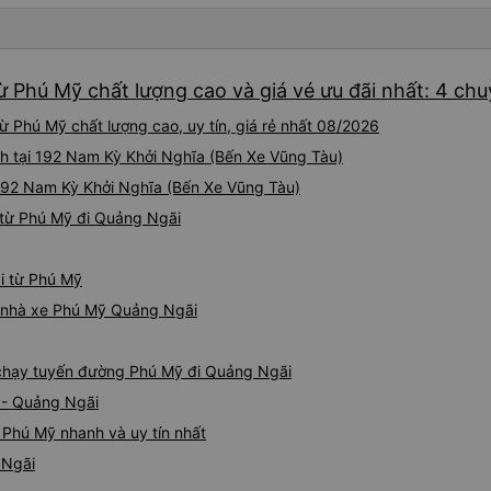
ừ Phú Mỹ chất lượng cao và giá vé ưu đãi nhất: 4 ch
 Phú Mỹ chất lượng cao, uy tín, giá rẻ nhất 08/2026
h tại 192 Nam Kỳ Khởi Nghĩa (Bến Xe Vũng Tàu)
 192 Nam Kỳ Khởi Nghĩa (Bến Xe Vũng Tàu)
 từ Phú Mỹ đi Quảng Ngãi
i từ Phú Mỹ
iá nhà xe Phú Mỹ Quảng Ngãi
e chạy tuyến đường Phú Mỹ đi Quảng Ngãi
 - Quảng Ngãi
 Phú Mỹ nhanh và uy tín nhất
 Ngãi