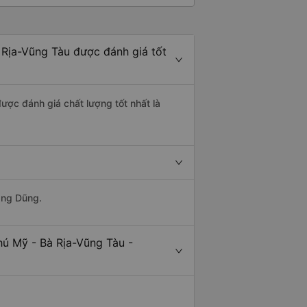
 Rịa-Vũng Tàu được đánh giá tốt
ược đánh giá chất lượng tốt nhất là
ang Dũng.
hú Mỹ - Bà Rịa-Vũng Tàu -