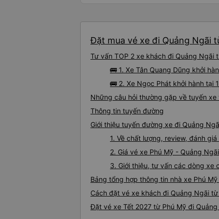
Đặt mua vé xe đi Quảng Ngãi t
Tư vấn TOP 2 xe khách đi Quảng Ngãi từ
🚌 1. Xe Tân Quang Dũng khởi hàn
🚌 2. Xe Ngọc Phát khởi hành tại
Những câu hỏi thường gặp về tuyến xe
Thông tin tuyến đường
Giới thiệu tuyến đường xe đi Quảng Ngã
1. Về chất lượng, review, đánh g
2. Giá vé xe Phú Mỹ - Quảng Ngãi
3. Giới thiệu, tư vấn các dòng x
Bảng tổng hợp thông tin nhà xe Phú Mỹ
Cách đặt vé xe khách đi Quảng Ngãi từ
Đặt vé xe Tết 2027 từ Phú Mỹ đi Quảng