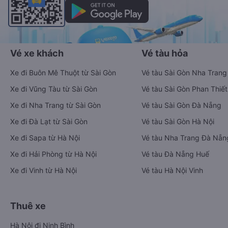
Vé xe khách
Vé tàu hỏa
Xe đi Buôn Mê Thuột từ Sài Gòn
Vé tàu Sài Gòn Nha Trang
Xe đi Vũng Tàu từ Sài Gòn
Vé tàu Sài Gòn Phan Thiết
Xe đi Nha Trang từ Sài Gòn
Vé tàu Sài Gòn Đà Nẵng
Xe đi Đà Lạt từ Sài Gòn
Vé tàu Sài Gòn Hà Nội
Xe đi Sapa từ Hà Nội
Vé tàu Nha Trang Đà Nẵn
Xe đi Hải Phòng từ Hà Nội
Vé tàu Đà Nẵng Huế
Xe đi Vinh từ Hà Nội
Vé tàu Hà Nội Vinh
Thuê xe
Hà Nội đi Ninh Bình