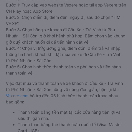
Bước 1: Truy cập vào website Vexere hoặc tải app Vexere trên
CH Play hoặc App Store.
Bước 2: Chọn điểm đi, điểm đến, ngày đi, sau đó chọn “TÌM
VÉ XE”.
Bước 3: Chọn hãng xe khách đi Cầu Kè - Trà Vinh từ Phú
Nhuận - Sài Gòn, giờ khởi hành phù hợp. Bấm chọn vào khung
giờ quý khách muốn đi để tiến hành đặt vé.
Bước 4: Chọn vị trí/giường ghế, điểm đón, điểm trả và nhập
thông tin hành khách khi đặt mua vé xe đi Cầu Kè - Trà Vinh
từ Phú Nhuận - Sài Gòn
Bước 5: Chọn hình thức thanh toán vé phù hợp và tiến hành
thanh toán vé.
Việc đặt mua và thanh toán vé xe khách đi Cầu Kè - Trà Vinh
từ Phú Nhuận - Sài Gòn cũng vô cùng đơn giản, tiện lợi khi
Vexere.com
hỗ trợ đến 06 hình thức thanh toán khác nhau
bao gồm:
Thanh toán bằng tiền mặt tại các cửa hàng tiện lợi và
siêu thị gần nhà.
Thanh toán bằng thẻ thanh toán quốc tế (Visa, Master
Card, JCB).