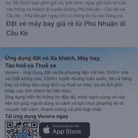
xe Tết 2027 bao gồm giá vé, lịch trình, ngày giờ bán vé của
các hãng xe khách đi tuyến đường Phú Nhuận - Cầu Kè và
Cầu Kè - Phú Nhuận ngay khi có thông tin từ các hãng xe.
Đặt vé máy bay giá rẻ từ Phú Nhuận đi
Cầu Kè
Ứng dụng đặt vé Xe khách, Máy bay,
Tàu hoả và Thuê xe
Vexere - ứng dụng đặt vé đa phương tiện với hơn 3000+ nhà
xe chất lượng cao, 5000+ tuyến đường toàn quốc, tất cả hãng
bay và hãng tàu cùng dịch vụ thuê xe máy, xe du lịch phủ
khắp các tỉnh thành tại Việt Nam.
Ứng dụng hiển thị thông tin đầy đủ, minh bạch cùng vô vàn
tiện ích giúp người dùng so sánh và lựa chọn phương án di
chuyển tiết kiệm, nhanh chóng và phù hợp nhất.
Tải ứng dụng Vexere ngay