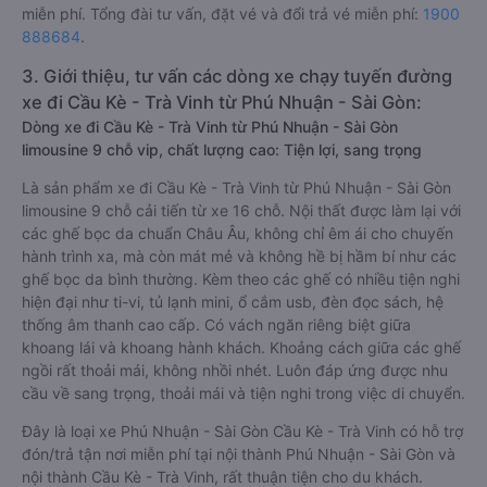
miễn phí. Tổng đài tư vấn, đặt vé và đổi trả vé miễn phí:
1900
888684
.
3. Giới thiệu, tư vấn các dòng xe chạy tuyến đường
xe đi Cầu Kè - Trà Vinh từ Phú Nhuận - Sài Gòn:
Dòng xe đi Cầu Kè - Trà Vinh từ Phú Nhuận - Sài Gòn
limousine 9 chỗ vip, chất lượng cao: Tiện lợi, sang trọng
Là sản phẩm xe đi Cầu Kè - Trà Vinh từ Phú Nhuận - Sài Gòn
limousine 9 chỗ cải tiến từ xe 16 chỗ. Nội thất được làm lại với
các ghế bọc da chuẩn Châu Âu, không chỉ êm ái cho chuyến
hành trình xa, mà còn mát mẻ và không hề bị hầm bí như các
ghế bọc da bình thường. Kèm theo các ghế có nhiều tiện nghi
hiện đại như ti-vi, tủ lạnh mini, ổ cắm usb, đèn đọc sách, hệ
thống âm thanh cao cấp. Có vách ngăn riêng biệt giữa
khoang lái và khoang hành khách. Khoảng cách giữa các ghế
ngồi rất thoải mái, không nhồi nhét. Luôn đáp ứng được nhu
cầu về sang trọng, thoải mái và tiện nghi trong việc di chuyển.
Đây là loại xe Phú Nhuận - Sài Gòn Cầu Kè - Trà Vinh có hỗ trợ
đón/trả tận nơi miễn phí tại nội thành Phú Nhuận - Sài Gòn và
nội thành Cầu Kè - Trà Vinh, rất thuận tiện cho du khách.