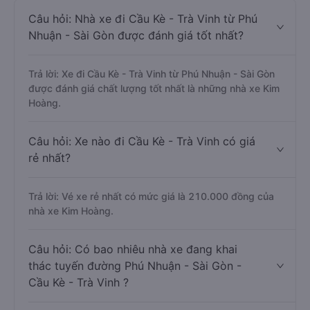
Câu hỏi: Nhà xe đi Cầu Kè - Trà Vinh từ Phú
Nhuận - Sài Gòn được đánh giá tốt nhất?
Trả lời: Xe đi Cầu Kè - Trà Vinh từ Phú Nhuận - Sài Gòn
được đánh giá chất lượng tốt nhất là những nhà xe Kim
Hoàng.
Câu hỏi: Xe nào đi Cầu Kè - Trà Vinh có giá
rẻ nhất?
Trả lời: Vé xe rẻ nhất có mức giá là 210.000 đồng của
nhà xe Kim Hoàng.
Câu hỏi: Có bao nhiêu nhà xe đang khai
thác tuyến đường Phú Nhuận - Sài Gòn -
Cầu Kè - Trà Vinh ?