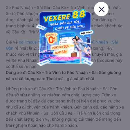
Xe Phú Nhuận - Sài Gòn Cầu Kè - Trà Vinh limousine tốt nhất:
Xe từ Phú Nhuận - Sài Gòn đi Cầu Kè - Trà Vinh limousine
được đánh giá chung có chất lượng Tốt với điểm đánh giá
trung bình từ 4.2/5 dựa trên 613 phản hồi của hành khách Xe
về Cầu Kè - Trà Vinh từ Phú Nhuận - Sài Gòn.
Giá vé
xe limousine đi Cầu Kè - Trà Vinh từ Phú Nhuận - Sài
Gòn
rẻ nhất là 210000VND của hãng xe Kim Hoàng. Tùy
thuộc vào vị trí ngồi của bạn và chương trình khuyến mãi, giá
vé Xe Phú Nhuận - Sài Gòn đi Cầu Kè - Trà Vinh limousine này
có thể sẽ rẻ hơn
Dòng xe đi Cầu Kè - Trà Vinh từ Phú Nhuận - Sài Gòn giường
nằm chất lượng cao: Thoải mái, giá cả tốt nhất
Những nhà xe đi Cầu Kè - Trà Vinh từ Phú Nhuận - Sài Gòn
đều sở hữu những xe giường nằm chất lượng cao. Trên xe
được trang bị đầy đủ các trang thiết bị hiện đại phục vụ cho
nhu cầu di chuyển của hành khách. Bên cạnh đó, các hãng xe
khách Phú Nhuận - Sài Gòn Cầu Kè - Trà Vinh luôn chú trọng
đến chất lượng dịch vụ, không ngừng cải thiện để mang đến
trải nghiệm hoàn hảo cho hành khách.