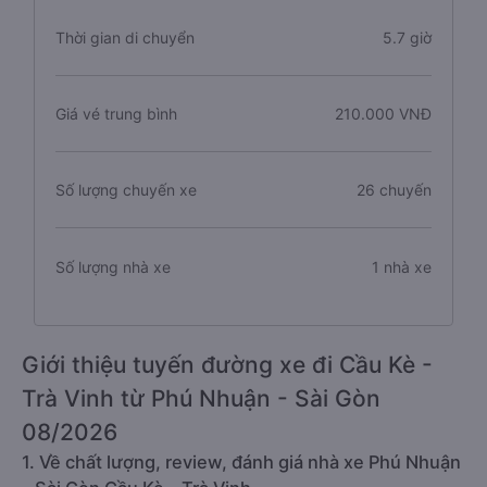
Thời gian di chuyển
5.7 giờ
Giá vé trung bình
210.000 VNĐ
Số lượng chuyến xe
26 chuyến
Số lượng nhà xe
1 nhà xe
Giới thiệu tuyến đường xe đi Cầu Kè -
Trà Vinh từ Phú Nhuận - Sài Gòn
08/2026
1. Về chất lượng, review, đánh giá nhà xe Phú Nhuận