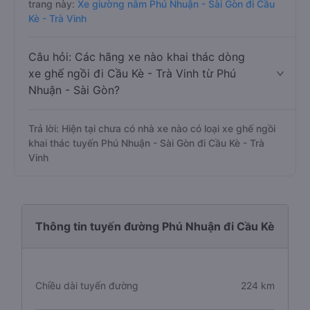
trang này:
Xe giường nằm Phú Nhuận - Sài Gòn đi Cầu
Kè - Trà Vinh
Câu hỏi: Các hãng xe nào khai thác dòng
xe ghế ngồi đi Cầu Kè - Trà Vinh từ Phú
Nhuận - Sài Gòn?
Trả lời: Hiện tại chưa có nhà xe nào có loại xe ghế ngồi
khai thác tuyến Phú Nhuận - Sài Gòn đi Cầu Kè - Trà
Vinh
Thông tin tuyến đường Phú Nhuận đi Cầu Kè
Chiều dài tuyến đường
224 km