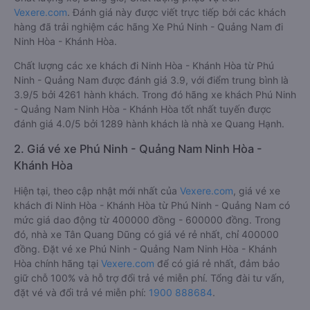
Vexere.com
. Đánh giá này được viết trực tiếp bởi các khách
hàng đã trải nghiệm các hãng Xe Phú Ninh - Quảng Nam đi
Ninh Hòa - Khánh Hòa.
Chất lượng các xe khách đi Ninh Hòa - Khánh Hòa từ Phú
Ninh - Quảng Nam được đánh giá 3.9, với điểm trung bình là
3.9/5 bởi 4261 hành khách. Trong đó hãng xe khách Phú Ninh
- Quảng Nam Ninh Hòa - Khánh Hòa tốt nhất tuyến được
đánh giá 4.0/5 bởi 1289 hành khách là nhà xe Quang Hạnh.
2. Giá vé xe Phú Ninh - Quảng Nam Ninh Hòa -
Khánh Hòa
Hiện tại, theo cập nhật mới nhất của
Vexere.com
, giá vé xe
khách đi Ninh Hòa - Khánh Hòa từ Phú Ninh - Quảng Nam có
mức giá dao động từ 400000 đồng - 600000 đồng. Trong
đó, nhà xe Tân Quang Dũng có giá vé rẻ nhất, chỉ 400000
đồng. Đặt vé xe Phú Ninh - Quảng Nam Ninh Hòa - Khánh
Hòa chính hãng tại
Vexere.com
để có giá rẻ nhất, đảm bảo
giữ chỗ 100% và hỗ trợ đổi trả vé miễn phí. Tổng đài tư vấn,
đặt vé và đổi trả vé miễn phí:
1900 888684
.