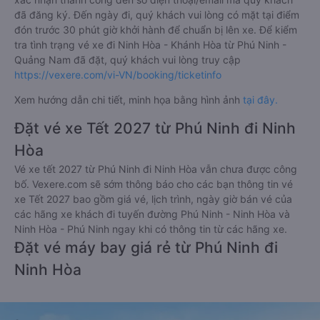
đã đăng ký. Đến ngày đi, quý khách vui lòng có mặt tại điểm
đón trước 30 phút giờ khởi hành để chuẩn bị lên xe. Để kiểm
tra tình trạng vé xe đi Ninh Hòa - Khánh Hòa từ Phú Ninh -
Quảng Nam đã đặt, quý khách vui lòng truy cập
https://vexere.com/vi-VN/booking/ticketinfo
Xem hướng dẫn chi tiết, minh họa bằng hình ảnh
tại đây.
Đặt vé xe Tết 2027 từ Phú Ninh đi Ninh
Hòa
Vé xe tết 2027 từ Phú Ninh đi Ninh Hòa vẫn chưa được công
bố. Vexere.com sẽ sớm thông báo cho các bạn thông tin vé
xe Tết 2027 bao gồm giá vé, lịch trình, ngày giờ bán vé của
các hãng xe khách đi tuyến đường Phú Ninh - Ninh Hòa và
Ninh Hòa - Phú Ninh ngay khi có thông tin từ các hãng xe.
Đặt vé máy bay giá rẻ từ Phú Ninh đi
Ninh Hòa