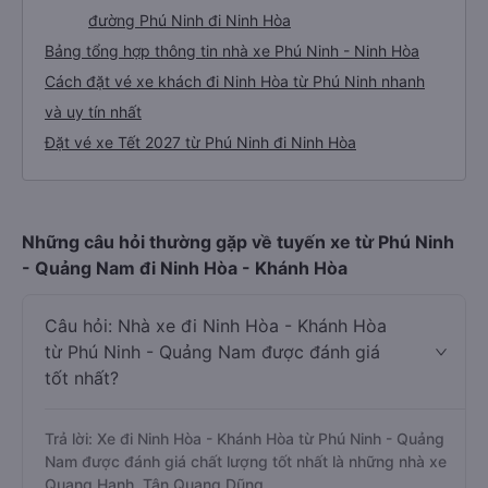
đường Phú Ninh đi Ninh Hòa
Bảng tổng hợp thông tin nhà xe Phú Ninh - Ninh Hòa
Cách đặt vé xe khách đi Ninh Hòa từ Phú Ninh nhanh
và uy tín nhất
Đặt vé xe Tết 2027 từ Phú Ninh đi Ninh Hòa
Những câu hỏi thường gặp về tuyến xe từ Phú Ninh
- Quảng Nam đi Ninh Hòa - Khánh Hòa
Câu hỏi: Nhà xe đi Ninh Hòa - Khánh Hòa
từ Phú Ninh - Quảng Nam được đánh giá
tốt nhất?
Trả lời: Xe đi Ninh Hòa - Khánh Hòa từ Phú Ninh - Quảng
Nam được đánh giá chất lượng tốt nhất là những nhà xe
Quang Hạnh, Tân Quang Dũng.