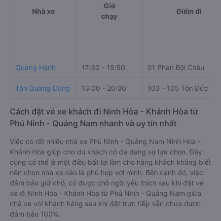
Giờ
Nhà xe
Điểm đi
chạy
Quang Hạnh
17:30 - 19:50
01 Phan Bội Châu
Tân Quang Dũng
13:00 - 20:00
103 - 105 Tôn Đức Th
Cách đặt vé xe khách đi Ninh Hòa - Khánh Hòa từ
Phú Ninh - Quảng Nam nhanh và uy tín nhất
Việc có rất nhiều nhà xe Phú Ninh - Quảng Nam Ninh Hòa -
Khánh Hòa giúp cho du khách có đa dạng sự lựa chọn. Đây
cũng có thể là một điều bất lợi làm cho hàng khách không biết
nên chọn nhà xe nào là phù hợp với mình. Bên cạnh đó, việc
đảm bảo giữ chỗ, có được chỗ ngồi yêu thích sau khi đặt vé
xe đi Ninh Hòa - Khánh Hòa từ Phú Ninh - Quảng Nam giữa
nhà xe với khách hàng sau khi đặt trực tiếp vẫn chưa được
đảm bảo 100%.