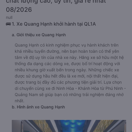
chất lượng cao, uy tín, giá rẻ nhất
08/2026
null
🚌 1. Xe Quang Hạnh khởi hành tại QL1A
a. Giới thiệu xe Quang Hạnh
Quang Hạnh có kinh nghiệm phục vụ hành khách trên
khá nhiều tuyến đường, nên bạn hoàn toàn có thể yên
tâm về độ uy tín của nhà xe này. Hãng xe sở hữu một hệ
thống đa dạng các dòng xe, được bố trí hoạt động với
nhiều khung giờ xuất bến trong ngày. Những chiếc xe
được sử dụng hầu hết đều là xe mới, nội thất hiện đại,
được trang bị đầy đủ các phương tiện giải trí. Lựa chọn
di chuyển cùng xe đi Ninh Hòa - Khánh Hòa từ Phú Ninh -
Quảng Nam sẽ giúp bạn có những trải nghiệm đáng nhớ
nhất.
b. Hình ảnh xe Quang Hạnh