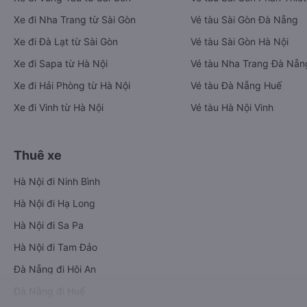
Xe đi Nha Trang từ Sài Gòn
Vé tàu Sài Gòn Đà Nẵng
Xe đi Đà Lạt từ Sài Gòn
Vé tàu Sài Gòn Hà Nội
Xe đi Sapa từ Hà Nội
Vé tàu Nha Trang Đà Nẵn
Xe đi Hải Phòng từ Hà Nội
Vé tàu Đà Nẵng Huế
Xe đi Vinh từ Hà Nội
Vé tàu Hà Nội Vinh
Thuê xe
Hà Nội đi Ninh Bình
Hà Nội đi Hạ Long
Hà Nội đi Sa Pa
Hà Nội đi Tam Đảo
Đà Nẵng đi Hội An
Đà Nẵng đi Huế