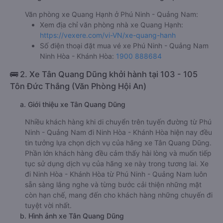
Văn phòng xe Quang Hạnh ở Phú Ninh - Quảng Nam:
Xem địa chỉ văn phòng nhà xe Quang Hạnh:
https://vexere.com/vi-VN/xe-quang-hanh
Số điện thoại đặt mua vé xe Phú Ninh - Quảng Nam
Ninh Hòa - Khánh Hòa:
1900 888684
🚌 2. Xe Tân Quang Dũng khởi hành tại 103 - 105
Tôn Đức Thắng (Văn Phòng Hội An)
a. Giới thiệu xe Tân Quang Dũng
Nhiều khách hàng khi di chuyển trên tuyến đường từ Phú
Ninh - Quảng Nam đi Ninh Hòa - Khánh Hòa hiện nay đều
tin tưởng lựa chọn dịch vụ của hãng xe Tân Quang Dũng.
Phần lớn khách hàng đều cảm thấy hài lòng và muốn tiếp
tục sử dụng dịch vụ của hãng xe này trong tương lai. Xe
đi Ninh Hòa - Khánh Hòa từ Phú Ninh - Quảng Nam luôn
sẵn sàng lắng nghe và từng bước cải thiện những mặt
còn hạn chế, mang đến cho khách hàng những chuyến đi
tuyệt vời nhất.
b. Hình ảnh xe Tân Quang Dũng