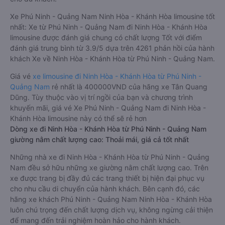
Xe Phú Ninh - Quảng Nam Ninh Hòa - Khánh Hòa limousine tốt
nhất: Xe từ Phú Ninh - Quảng Nam đi Ninh Hòa - Khánh Hòa
limousine được đánh giá chung có chất lượng Tốt với điểm
đánh giá trung bình từ 3.9/5 dựa trên 4261 phản hồi của hành
khách Xe về Ninh Hòa - Khánh Hòa từ Phú Ninh - Quảng Nam.
Giá vé
xe limousine đi Ninh Hòa - Khánh Hòa từ Phú Ninh -
Quảng Nam
rẻ nhất là 400000VND của hãng xe Tân Quang
Dũng. Tùy thuộc vào vị trí ngồi của bạn và chương trình
khuyến mãi, giá vé Xe Phú Ninh - Quảng Nam đi Ninh Hòa -
Khánh Hòa limousine này có thể sẽ rẻ hơn
Dòng xe đi Ninh Hòa - Khánh Hòa từ Phú Ninh - Quảng Nam
giường nằm chất lượng cao: Thoải mái, giá cả tốt nhất
Những nhà xe đi Ninh Hòa - Khánh Hòa từ Phú Ninh - Quảng
Nam đều sở hữu những xe giường nằm chất lượng cao. Trên
xe được trang bị đầy đủ các trang thiết bị hiện đại phục vụ
cho nhu cầu di chuyển của hành khách. Bên cạnh đó, các
hãng xe khách Phú Ninh - Quảng Nam Ninh Hòa - Khánh Hòa
luôn chú trọng đến chất lượng dịch vụ, không ngừng cải thiện
để mang đến trải nghiệm hoàn hảo cho hành khách.