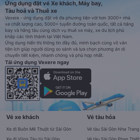
Ứng dụng đặt vé Xe khách, Máy bay,
Tàu hoả và Thuê xe
Vexere - ứng dụng đặt vé đa phương tiện với hơn 3000+ nhà
xe chất lượng cao, 5000+ tuyến đường toàn quốc, tất cả hãng
bay và hãng tàu cùng dịch vụ thuê xe máy, xe du lịch phủ
khắp các tỉnh thành tại Việt Nam.
Ứng dụng hiển thị thông tin đầy đủ, minh bạch cùng vô vàn
tiện ích giúp người dùng so sánh và lựa chọn phương án di
chuyển tiết kiệm, nhanh chóng và phù hợp nhất.
Tải ứng dụng Vexere ngay
Vé xe khách
Vé tàu hỏa
Xe đi Buôn Mê Thuột từ Sài Gòn
Vé tàu Sài Gòn Nha Trang
Xe đi Vũng Tàu từ Sài Gòn
Vé tàu Sài Gòn Phan Thiết