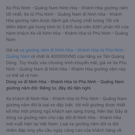
Xe Phú Ninh - Quảng Nam Ninh Hòa - Khánh Hòa giường nằm
tốt nhất: Xe từ Phú Ninh - Quảng Nam đi Ninh Hòa - Khánh
Hòa giường nằm được đánh giá chung chất lượng Tốt với
điểm đánh giá trung bình từ 3.9/5 dựa trên 4261 phản hồi của
hành khách Xe về Ninh Hòa - Khánh Hòa từ Phú Ninh - Quảng
Nam.
Giá vé
xe giường nằm đi Ninh Hòa - Khánh Hòa từ Phú Ninh -
Quảng Nam
rẻ nhất là 400000VND của hãng xe Tân Quang
Dũng. Tùy thuộc vào chương trình khuyến mãi, giá vé Xe Phú
Ninh - Quảng Nam đi Ninh Hòa - Khánh Hòa giường nằm này
có thể sẽ rẻ hơn.
Dòng xe đi Ninh Hòa - Khánh Hòa từ Phú Ninh - Quảng Nam
giường nằm đôi: Riêng tư, đầy đủ tiện nghi
Xe khách đi Ninh Hòa - Khánh Hòa từ Phú Ninh - Quảng Nam
giường nằm đôi là loại xe đặc biệt. Với mỗi giường được thiết
kế như một phòng ngủ khách sạn sang trọng, hiện đại. Đây là
dòng xe giường nằm cho cặp đôi đi Ninh Hòa - Khánh Hòa
mới xuất hiện tại Việt Nam. Loại xe giường nằm đôi ra đời
nhằm đáp ứng yêu cầu ngày càng cao của khách hàng về