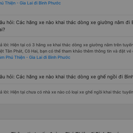
hú Thiện - Gia Lai đi Bình Phước
âu hỏi: Các hãng xe nào khai thác dòng xe giường nằm đi 
ai?
rả lời: Hiện tại có 3 hãng xe khai thác dòng xe giường nằm trên tuyế
iệt Tân Phát, Cô Hai, bạn có thể tham khảo thêm thông tin và đặt vé 
ằm Phú Thiện - Gia Lai đi Bình Phước
âu hỏi: Các hãng xe nào khai thác dòng xe ghế ngồi đi Bình
ả lời: Hiện tại chưa có nhà xe nào có loại xe ghế ngồi khai thác tuyế