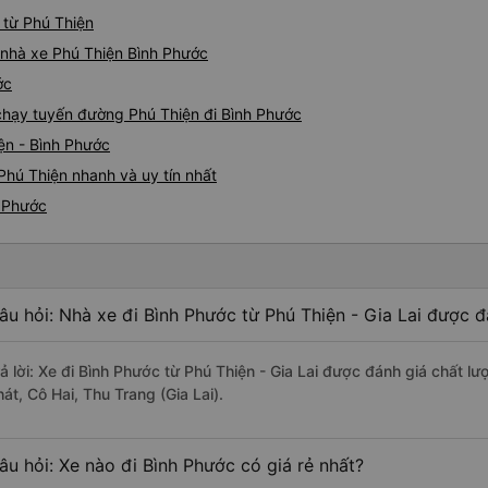
 từ Phú Thiện
á nhà xe Phú Thiện Bình Phước
ớc
 chạy tuyến đường Phú Thiện đi Bình Phước
ện - Bình Phước
Phú Thiện nhanh và uy tín nhất
h Phước
âu hỏi: Nhà xe đi Bình Phước từ Phú Thiện - Gia Lai được đ
rả lời: Xe đi Bình Phước từ Phú Thiện - Gia Lai được đánh giá chất lư
át, Cô Hai, Thu Trang (Gia Lai).
âu hỏi: Xe nào đi Bình Phước có giá rẻ nhất?