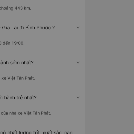
i khoảng 443 km.
 Gia Lai đi Bình Phước ?
0 đến 19:00.
 hành sớm nhất?
 xe Việt Tân Phát.
i hành trễ nhất?
à của nhà xe Việt Tân Phát.
có chất lượng tốt, xuất sắc, cao