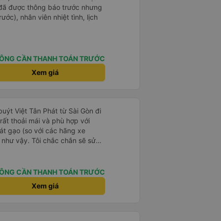
 đã được thông báo trước nhưng
ước), nhân viên nhiệt tình, lịch
ÔNG CẦN THANH TOÁN TRƯỚC
Xem giá
 buýt Việt Tân Phát từ Sài Gòn đi
ất thoải mái và phù hợp với
át gạo (so với các hãng xe
 như vậy. Tôi chắc chắn sẽ sử
ÔNG CẦN THANH TOÁN TRƯỚC
Xem giá