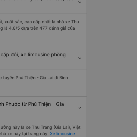
ốt, xuất sắc, cao cấp nhất là nhà xe Thu
ợng là 4.8/5 dựa trên 477 đánh giá của
 cặp đôi, xe limousine phòng
c tuyến Phú Thiện - Gia Lai đi Bình
nh Phước từ Phú Thiện - Gia
đường này là xe Thu Trang (Gia Lai), Việt
hà xe này tại trang này:
Xe limousine