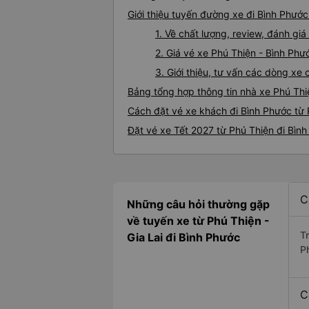
Giới thiệu tuyến đường xe đi Bình Phước
1. Về chất lượng, review, đánh gi
2. Giá vé xe Phú Thiện - Bình Phư
3. Giới thiệu, tư vấn các dòng xe
Bảng tổng hợp thông tin nhà xe Phú Thi
Cách đặt vé xe khách đi Bình Phước từ 
Đặt vé xe Tết 2027 từ Phú Thiện đi Bìn
C
Những câu hỏi thường gặp
về tuyến xe từ Phú Thiện -
T
Gia Lai đi Bình Phước
Ph
C