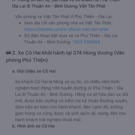
Gia Lai đi Thuận An - Bình Dương Việt Tân Phát
Văn phòng xe Việt Tân Phát ở Phú Thiện - Gia Lai:
Xem địa chỉ văn phòng nhà xe Việt Tân Phát:
https://vexere.com/vi-VN/xe-viet-tan-phat
Số điện thoại đặt mua vé xe Phú Thiện - Gia Lai
Thuận An - Bình Dương:
1900 888684
🚌 2. Xe Cô Hai khởi hành tại 374 Hùng Vương (Văn
phòng Phú Thiện)
a. Giới thiệu xe Cô Hai
Xe khách Cô Hai là hãng xe uy tín, có nhiều năm kinh
nghiệm hoạt động trên tuyến đường từ Phú Thiện - Gia
Lai đi Thuận An - Bình Dương. Hãng xe sở hữu dàn xe đời
mới, được bảo dưỡng và kiểm tra kỹ thuật thường xuyên,
đảm bảo an toàn cho hành khách. Bên cạnh đó, không
gian trong xe cũng được vệ sinh sạch sẽ, mang đến cho
hành khách trải nghiệm thoải mái.
b. Hình ảnh xe Cô Hai