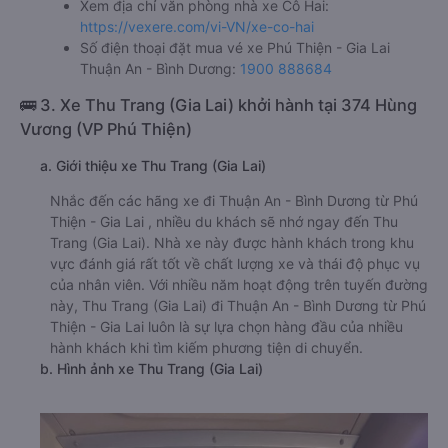
Xem địa chỉ văn phòng nhà xe Cô Hai:
https://vexere.com/vi-VN/xe-co-hai
Số điện thoại đặt mua vé xe Phú Thiện - Gia Lai
Thuận An - Bình Dương:
1900 888684
🚌 3. Xe Thu Trang (Gia Lai) khởi hành tại 374 Hùng
Vương (VP Phú Thiện)
a. Giới thiệu xe Thu Trang (Gia Lai)
Nhắc đến các hãng xe đi Thuận An - Bình Dương từ Phú
Thiện - Gia Lai , nhiều du khách sẽ nhớ ngay đến Thu
Trang (Gia Lai). Nhà xe này được hành khách trong khu
vực đánh giá rất tốt về chất lượng xe và thái độ phục vụ
của nhân viên. Với nhiều năm hoạt động trên tuyến đường
này, Thu Trang (Gia Lai) đi Thuận An - Bình Dương từ Phú
Thiện - Gia Lai luôn là sự lựa chọn hàng đầu của nhiều
hành khách khi tìm kiếm phương tiện di chuyển.
b. Hình ảnh xe Thu Trang (Gia Lai)