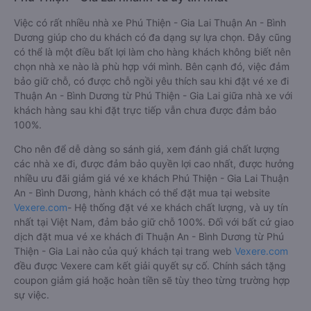
Việc có rất nhiều nhà xe Phú Thiện - Gia Lai Thuận An - Bình
Dương giúp cho du khách có đa dạng sự lựa chọn. Đây cũng
có thể là một điều bất lợi làm cho hàng khách không biết nên
chọn nhà xe nào là phù hợp với mình. Bên cạnh đó, việc đảm
bảo giữ chỗ, có được chỗ ngồi yêu thích sau khi đặt vé xe đi
Thuận An - Bình Dương từ Phú Thiện - Gia Lai giữa nhà xe với
khách hàng sau khi đặt trực tiếp vẫn chưa được đảm bảo
100%.
Cho nên để dễ dàng so sánh giá, xem đánh giá chất lượng
các nhà xe đi, được đảm bảo quyền lợi cao nhất, được hưởng
nhiều ưu đãi giảm giá vé xe khách Phú Thiện - Gia Lai Thuận
An - Bình Dương, hành khách có thể đặt mua tại website
Vexere.com
- Hệ thống đặt vé xe khách chất lượng, và uy tín
nhất tại Việt Nam, đảm bảo giữ chỗ 100%. Đối với bất cứ giao
dịch đặt mua vé xe khách đi Thuận An - Bình Dương từ Phú
Thiện - Gia Lai nào của quý khách tại trang web
Vexere.com
đều được Vexere cam kết giải quyết sự cố. Chính sách tặng
coupon giảm giá hoặc hoàn tiền sẽ tùy theo từng trường hợp
sự việc.