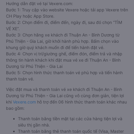
Hướng dẫn đặt vé tại Vexere.com:
Bước 1: Truy cập vào website Vexere hoặc tải app Vexere trên
CH Play hoặc App Store.
Bước 2: Chọn điểm đi, điểm đến, ngày đi, sau đó chọn “TÌM
VÉ XE”.
Bước 3: Chọn hãng xe khách đi Thuận An - Bình Dương từ
Phú Thiện - Gia Lai, giờ khởi hành phù hợp. Bấm chọn vào
khung giờ quý khách muốn đi để tiến hành đặt vé.
Bước 4: Chọn vị trí/giường ghế, điểm đón, điểm trả và nhập
thông tin hành khách khi đặt mua vé xe đi Thuận An - Bình
Dương từ Phú Thiện - Gia Lai
Bước 5: Chọn hình thức thanh toán vé phù hợp và tiến hành
thanh toán vé.
Việc đặt mua và thanh toán vé xe khách đi Thuận An - Bình
Dương từ Phú Thiện - Gia Lai cũng vô cùng đơn giản, tiện lợi
khi
Vexere.com
hỗ trợ đến 06 hình thức thanh toán khác nhau
bao gồm:
Thanh toán bằng tiền mặt tại các cửa hàng tiện lợi và
siêu thị gần nhà.
Thanh toán bằng thẻ thanh toán quốc tế (Visa, Master