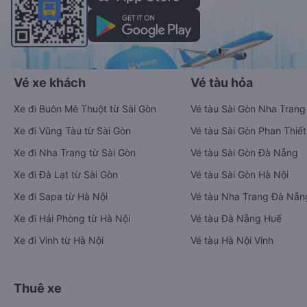
Vé xe khách
Vé tàu hỏa
Xe đi Buôn Mê Thuột từ Sài Gòn
Vé tàu Sài Gòn Nha Trang
Xe đi Vũng Tàu từ Sài Gòn
Vé tàu Sài Gòn Phan Thiết
Xe đi Nha Trang từ Sài Gòn
Vé tàu Sài Gòn Đà Nẵng
Xe đi Đà Lạt từ Sài Gòn
Vé tàu Sài Gòn Hà Nội
Xe đi Sapa từ Hà Nội
Vé tàu Nha Trang Đà Nẵn
Xe đi Hải Phòng từ Hà Nội
Vé tàu Đà Nẵng Huế
Xe đi Vinh từ Hà Nội
Vé tàu Hà Nội Vinh
Thuê xe