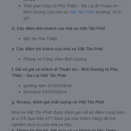
Thời gian chạy từ Phú Thiện - Gia Lai đi Thuận An -
Bình Dương của nhà xe
Việt Tân Phát
khoảng: 10.9
giờ
d. Các điểm đón khách của nhà xe Việt Tân Phát
Bến Xe Phú Thiện
e. Các điểm trả khách của nhà xe Việt Tân Phát
Phòng vé Cổng chào Bình Dương
f. Giá vé giá xe khách đi Thuận An - Bình Dương từ Phú
Thiện - Gia Lai Việt Tân Phát
giường nằm 370000đ/vé
limousine 500000đ/vé
g. Review, đánh giá chất lượng xe Việt Tân Phát
Nhà xe Việt Tân Phát được đánh giá với số điểm trung bình
là 4.7/5 dựa trên 477 đánh giá của khách hàng đã trải
nghiệm dịch vụ của nhà xe này.
h. Thông tin liên hệ, đặt mua vé xe khách từ Phú Thiện -