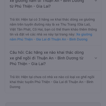
xe giường nằm đi Thuận An - Bình Dương
từ Phú Thiện - Gia Lai?
Trả lời: Hiện tại có 3 hãng xe khai thác dòng xe giường
nằm trên tuyến đường này là xe Thu Trang (Gia Lai),
Việt Tân Phát, Cô Hai, bạn có thể tham khảo thêm thông
tin và đặt vé các nhà xe này tại trang này:
Xe giường
nằm Phú Thiện - Gia Lai đi Thuận An - Bình Dương
Câu hỏi: Các hãng xe nào khai thác dòng
xe ghế ngồi đi Thuận An - Bình Dương từ
Phú Thiện - Gia Lai?
Trả lời: Hiện tại chưa có nhà xe nào có loại xe ghế ngồi
khai thác tuyến Phú Thiện - Gia Lai đi Thuận An - Bình
Dương