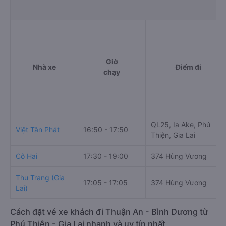
Giờ
Nhà xe
Điểm đi
chạy
QL25, Ia Ake, Phú
Việt Tân Phát
16:50 - 17:50
Thiện, Gia Lai
Cô Hai
17:30 - 19:00
374 Hùng Vương
Thu Trang (Gia
17:05 - 17:05
374 Hùng Vương
Lai)
Cách đặt vé xe khách đi Thuận An - Bình Dương từ
Phú Thiện - Gia Lai nhanh và uy tín nhất