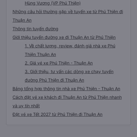
Hùng Vương (VP Phú Thiện)
Những câu hỏi thường gặp về tuyến xe từ Phú Thiện đi
Thuận An
Thông tin tuyến đường
Giới thiệu tuyến đường xe đi Thuận An từ Phú Thiện
1. Về chất lượng, review, đánh giá nhà xe Phú
Thiện Thuận An
2. Giá vé xe Phú Thiện - Thuận An
3. Giới thiệu, tư vấn các dòng xe chạy tuyến
đường Phú Thiện đi Thuận An
Bảng tổng hợp thông tin nhà xe Phú Thiện - Thuận An
Cách đặt vé xe khách đi Thuận An từ Phú Thiện nhanh
và uy tín nhất
Đặt vé xe Tết 2027 từ Phú Thiện đi Thuận An