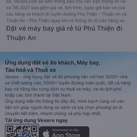
bố. Vexere.com sẽ sớm thông báo cho các bạn thông tin vé
xe Tết 2027 bao gồm giá vé, lịch trình, ngày giờ bán vé của
các hãng xe khách đi tuyến đường Phú Thiện - Thuận An và
Thuận An - Phú Thiện ngay khi có thông tin từ các hãng xe.
Đặt vé máy bay giá rẻ từ Phú Thiện đi
Thuận An
Ứng dụng đặt vé Xe khách, Máy bay,
Tàu hoả và Thuê xe
Vexere - ứng dụng đặt vé đa phương tiện với hơn 3000+ nhà
xe chất lượng cao, 5000+ tuyến đường toàn quốc, tất cả hãng
bay và hãng tàu cùng dịch vụ thuê xe máy, xe du lịch phủ
khắp các tỉnh thành tại Việt Nam.
Ứng dụng hiển thị thông tin đầy đủ, minh bạch cùng vô vàn
tiện ích giúp người dùng so sánh và lựa chọn phương án di
chuyển tiết kiệm, nhanh chóng và phù hợp nhất.
Tải ứng dụng Vexere ngay