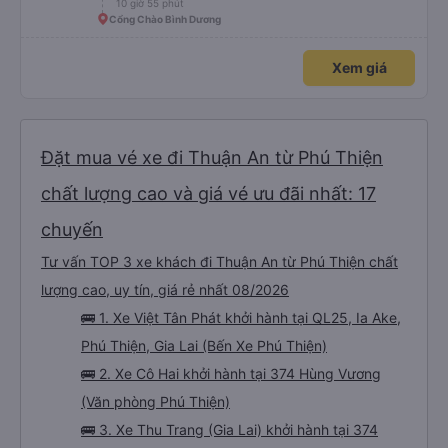
10 giờ 55 phút
Cổng Chào Bình Dương
Xem giá
Đặt mua vé xe đi Thuận An từ Phú Thiện
chất lượng cao và giá vé ưu đãi nhất: 17
chuyến
Tư vấn TOP 3 xe khách đi Thuận An từ Phú Thiện chất
lượng cao, uy tín, giá rẻ nhất 08/2026
🚌 1. Xe Việt Tân Phát khởi hành tại QL25, Ia Ake,
Phú Thiện, Gia Lai (Bến Xe Phú Thiện)
🚌 2. Xe Cô Hai khởi hành tại 374 Hùng Vương
(Văn phòng Phú Thiện)
🚌 3. Xe Thu Trang (Gia Lai) khởi hành tại 374