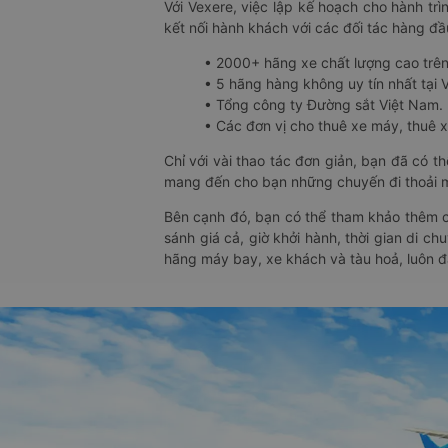
Với Vexere, việc lập kế hoạch cho hành trì
kết nối hành khách với các đối tác hàng đầu
• 2000+ hãng xe chất lượng cao trê
• 5 hãng hàng không uy tín nhất tại Vi
• Tổng công ty Đường sắt Việt Nam.
• Các đơn vị cho thuê xe máy, thuê xe
Chỉ với vài thao tác đơn giản, bạn đã có 
mang đến cho bạn những chuyến đi thoải má
Bên cạnh đó, bạn có thể tham khảo thêm c
sánh giá cả, giờ khởi hành, thời gian di c
hãng máy bay, xe khách và tàu hoả, luôn 