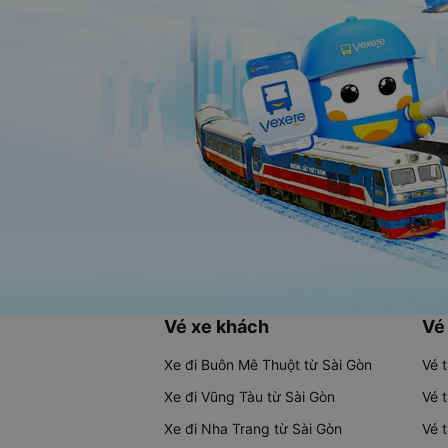
Vé xe khách
Vé
Xe đi Buôn Mê Thuột từ Sài Gòn
Vé 
Xe đi Vũng Tàu từ Sài Gòn
Vé 
Xe đi Nha Trang từ Sài Gòn
Vé 