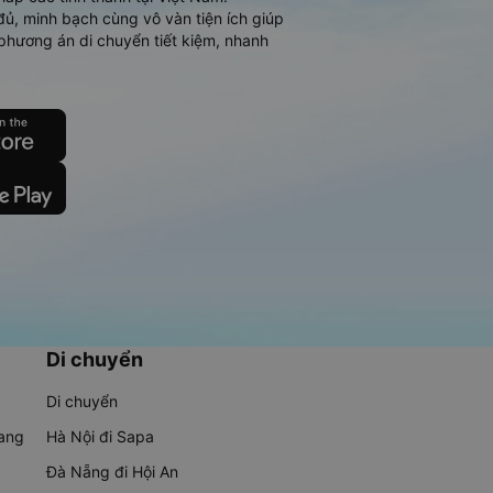
đủ, minh bạch cùng vô vàn tiện ích giúp
phương án di chuyển tiết kiệm, nhanh
Di chuyển
Di chuyển
rang
Hà Nội đi Sapa
Đà Nẵng đi Hội An