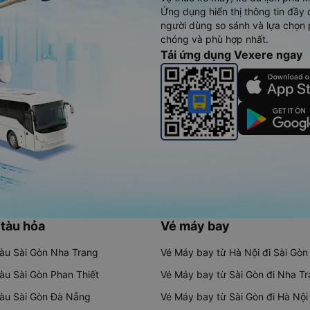
Ứng dụng hiển thị thông tin đầy 
người dùng so sánh và lựa chọn 
chóng và phù hợp nhất.
Tải ứng dụng Vexere ngay
 tàu hỏa
Vé máy bay
tàu Sài Gòn Nha Trang
Vé Máy bay từ Hà Nội đi Sài Gòn
tàu Sài Gòn Phan Thiết
Vé Máy bay từ Sài Gòn đi Nha T
tàu Sài Gòn Đà Nẵng
Vé Máy bay từ Sài Gòn đi Hà Nội