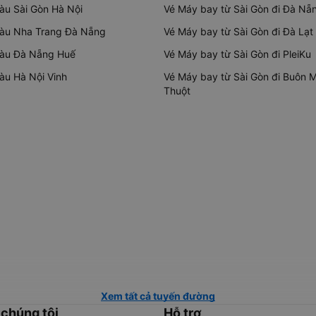
tàu Sài Gòn Hà Nội
Vé Máy bay từ Sài Gòn đi Đà Nẵ
tàu Nha Trang Đà Nẵng
Vé Máy bay từ Sài Gòn đi Đà Lạt
tàu Đà Nẵng Huế
Vé Máy bay từ Sài Gòn đi PleiKu
tàu Hà Nội Vinh
Vé Máy bay từ Sài Gòn đi Buôn 
Thuột
Xem tất cả tuyến đường
 chúng tôi
Hỗ trợ