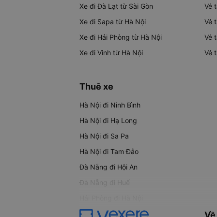
Xe đi Đà Lạt từ Sài Gòn
Vé 
Xe đi Sapa từ Hà Nội
Vé 
Xe đi Hải Phòng từ Hà Nội
Vé 
Xe đi Vinh từ Hà Nội
Vé 
Thuê xe
Hà Nội đi Ninh Bình
Hà Nội đi Hạ Long
Hà Nội đi Sa Pa
Hà Nội đi Tam Đảo
Đà Nẵng đi Hội An
Đà Nẵng đi Huế
Hải Phòng đi Hà Nội
Về