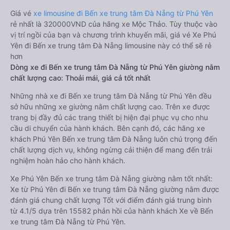
Giá vé
xe limousine đi Bến xe trung tâm Đà Nẵng từ Phú Yên
rẻ nhất là 320000VND của hãng xe Mộc Thảo. Tùy thuộc vào
vị trí ngồi của bạn và chương trình khuyến mãi, giá vé Xe Phú
Yên đi Bến xe trung tâm Đà Nẵng limousine này có thể sẽ rẻ
hơn
Dòng xe đi Bến xe trung tâm Đà Nẵng từ Phú Yên giường nằm
chất lượng cao: Thoải mái, giá cả tốt nhất
Những nhà xe đi Bến xe trung tâm Đà Nẵng từ Phú Yên đều
sở hữu những xe giường nằm chất lượng cao. Trên xe được
trang bị đầy đủ các trang thiết bị hiện đại phục vụ cho nhu
cầu di chuyển của hành khách. Bên cạnh đó, các hãng xe
khách Phú Yên Bến xe trung tâm Đà Nẵng luôn chú trọng đến
chất lượng dịch vụ, không ngừng cải thiện để mang đến trải
nghiệm hoàn hảo cho hành khách.
Xe Phú Yên Bến xe trung tâm Đà Nẵng giường nằm tốt nhất:
Xe từ Phú Yên đi Bến xe trung tâm Đà Nẵng giường nằm được
đánh giá chung chất lượng Tốt với điểm đánh giá trung bình
từ 4.1/5 dựa trên 15582 phản hồi của hành khách Xe về Bến
xe trung tâm Đà Nẵng từ Phú Yên.