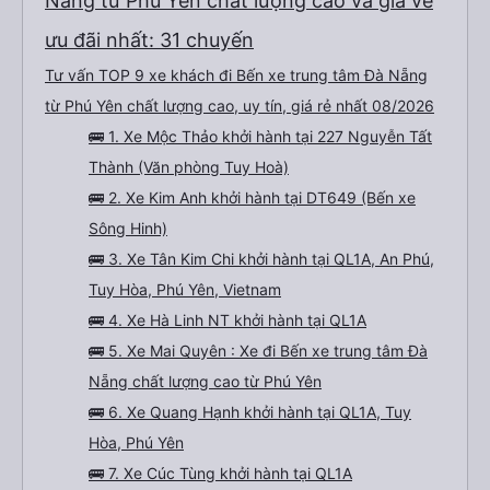
Nẵng từ Phú Yên chất lượng cao và giá vé
ưu đãi nhất: 31 chuyến
Tư vấn TOP 9 xe khách đi Bến xe trung tâm Đà Nẵng
từ Phú Yên chất lượng cao, uy tín, giá rẻ nhất 08/2026
🚌 1. Xe Mộc Thảo khởi hành tại 227 Nguyễn Tất
Thành (Văn phòng Tuy Hoà)
🚌 2. Xe Kim Anh khởi hành tại DT649 (Bến xe
Sông Hinh)
🚌 3. Xe Tân Kim Chi khởi hành tại QL1A, An Phú,
Tuy Hòa, Phú Yên, Vietnam
🚌 4. Xe Hà Linh NT khởi hành tại QL1A
🚌 5. Xe Mai Quyên : Xe đi Bến xe trung tâm Đà
Nẵng chất lượng cao từ Phú Yên
🚌 6. Xe Quang Hạnh khởi hành tại QL1A, Tuy
Hòa, Phú Yên
🚌 7. Xe Cúc Tùng khởi hành tại QL1A