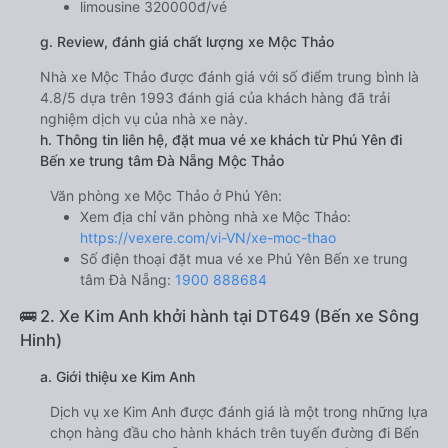
limousine 320000đ/vé
g. Review, đánh giá chất lượng xe Mộc Thảo
Nhà xe Mộc Thảo được đánh giá với số điểm trung bình là
4.8/5 dựa trên 1993 đánh giá của khách hàng đã trải
nghiệm dịch vụ của nhà xe này.
h. Thông tin liên hệ, đặt mua vé xe khách từ Phú Yên đi
Bến xe trung tâm Đà Nẵng Mộc Thảo
Văn phòng xe Mộc Thảo ở Phú Yên:
Xem địa chỉ văn phòng nhà xe Mộc Thảo:
https://vexere.com/vi-VN/xe-moc-thao
Số điện thoại đặt mua vé xe Phú Yên Bến xe trung
tâm Đà Nẵng:
1900 888684
🚌 2. Xe Kim Anh khởi hành tại DT649 (Bến xe Sông
Hinh)
a. Giới thiệu xe Kim Anh
Dịch vụ xe Kim Anh được đánh giá là một trong những lựa
chọn hàng đầu cho hành khách trên tuyến đường đi Bến