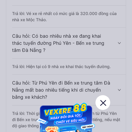
Trả lời: Vé xe rẻ nhất có mức giá là 320.000 đồng của
nhà xe Mộc Thảo.
Câu hỏi: Có bao nhiêu nhà xe đang khai
thác tuyến đường Phú Yên - Bến xe trung
tâm Đà Nẵng ?
Trả lời: Hiện tại có 9 nhà xe khai thác tuyến đường.
Câu hỏi: Từ Phú Yên đi Bến xe trung tâm Đà
Nẵng mất bao nhiêu tiếng khi di chuyển
bằng xe khách?
Trả lời: Thời gian di chuyển bằng xe khách từ Phú Yên
đi Bến xe trung tâm Đà Nẵng khoảng 7.9 tiếng, nếu mật
độ giao thông thuận lợi.