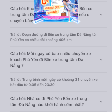
Câu hỏi: Khoảng cách từ Phú Yên đi Bến xe
trung tâm Đà Nẵng là bao nhiêu km nếu di
chuyển bằng xe khách?
Trả lời: Đoạn đường đi Bến xe trung tâm Đà Nẵng từ
Phú Yên có chiều dài khoảng 406 km.
Câu hỏi: Mỗi ngày có bao nhiêu chuyến xe
khách Phú Yên đi Bến xe trung tâm Đà
Nẵng ?
Trả lời: Trung bình mỗi ngày có khoảng 31 chuyến xe
bắt đầu từ 0:05 đến 23:30.
Câu hỏi: Nhà xe đi Phú Yên Bến xe trung
tâm Đà Nẵng nào khởi hành sớm nhất?