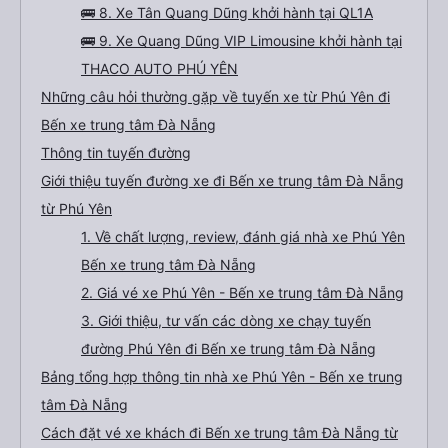
🚌 8. Xe Tân Quang Dũng khởi hành tại QL1A
🚌 9. Xe Quang Dũng VIP Limousine khởi hành tại
THACO AUTO PHÚ YÊN
Những câu hỏi thường gặp về tuyến xe từ Phú Yên đi
Bến xe trung tâm Đà Nẵng
Thông tin tuyến đường
Giới thiệu tuyến đường xe đi Bến xe trung tâm Đà Nẵng
từ Phú Yên
1. Về chất lượng, review, đánh giá nhà xe Phú Yên
Bến xe trung tâm Đà Nẵng
2. Giá vé xe Phú Yên - Bến xe trung tâm Đà Nẵng
3. Giới thiệu, tư vấn các dòng xe chạy tuyến
đường Phú Yên đi Bến xe trung tâm Đà Nẵng
Bảng tổng hợp thông tin nhà xe Phú Yên - Bến xe trung
tâm Đà Nẵng
Cách đặt vé xe khách đi Bến xe trung tâm Đà Nẵng từ