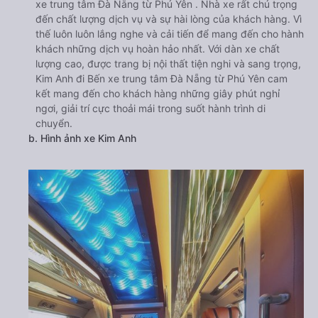
xe trung tâm Đà Nẵng từ Phú Yên . Nhà xe rất chú trọng
đến chất lượng dịch vụ và sự hài lòng của khách hàng. Vì
thế luôn luôn lắng nghe và cải tiến để mang đến cho hành
khách những dịch vụ hoàn hảo nhất. Với dàn xe chất
lượng cao, được trang bị nội thất tiện nghi và sang trọng,
Kim Anh đi Bến xe trung tâm Đà Nẵng từ Phú Yên cam
kết mang đến cho khách hàng những giây phút nghỉ
ngơi, giải trí cực thoải mái trong suốt hành trình di
chuyển.
b. Hình ảnh xe Kim Anh