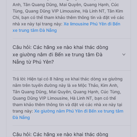
Anh, Tân Quang Dũng, Mai Quyên, Quang Hạnh, Cúc
Tùng, Quang Dũng VIP Limousine, Hà Linh NT, Tân Kim
Chi, bạn có thể tham khảo thêm thông tin và đặt vé các
nhà xe này tại trang này:
Xe limousine Phú Yên đi Bến
xe trung tâm Đà Nẵng
Câu hỏi: Các hãng xe nào khai thác dòng
xe giường nằm đi Bến xe trung tâm Đà
Nẵng từ Phú Yên?
Trả lời: Hiện tại có 8 hãng xe khai thác dòng xe giường
nằm trên tuyến đường này là xe Mộc Thảo, Kim Anh,
Tân Quang Dũng, Mai Quyên, Quang Hạnh, Cúc Tùng,
Quang Dũng VIP Limousine, Hà Linh NT, bạn có thể
tham khảo thêm thông tin và đặt vé các nhà xe này tại
trang này:
Xe giường nằm Phú Yên đi Bến xe trung tâm
Đà Nẵng
Câu hỏi: Các hãng xe nào khai thác dòng