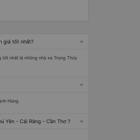
 giá tốt nhất?
g tốt nhất là những nhà xe Trọng Thủy
Mạnh Hùng.
hú Yên - Cái Răng - Cần Thơ ?