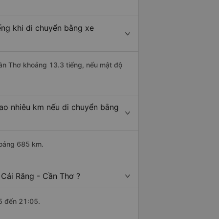
ếng khi di chuyển bằng xe
Cần Thơ khoảng 13.3 tiếng, nếu mật độ
bao nhiêu km nếu di chuyển bằng
hoảng 685 km.
 Cái Răng - Cần Thơ ?
5 đến 21:05.