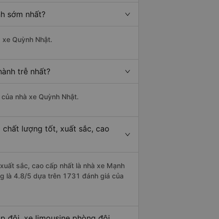
nh sớm nhất?
à xe Quỳnh Nhật.
hành trễ nhất?
là của nhà xe Quỳnh Nhật.
chất lượng tốt, xuất sắc, cao
 xuất sắc, cao cấp nhất là nhà xe Mạnh
ng là 4.8/5 dựa trên 1731 đánh giá của
p đôi, xe limousine phòng đôi