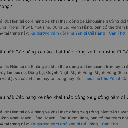
hông?
rả lời: Hiện tại có 4 hãng xe khai thác dòng xe Limousine giường đô
ùng, Trọng Thủy Limousine, Dũng Lệ, Mạnh Hùng, bạn có thể tham k
ày tại trang này:
Xe giường nằm đôi Phú Yên đi Cái Răng - Cần Thơ
âu hỏi: Các hãng xe nào khai thác dòng xe Limousine đi C
rả lời: Hiện tại có 6 hãng xe khai thác dòng xe Limousine trên tuyế
hủy Limousine, Dũng Lệ, Quỳnh Nhật, Mạnh Hùng, Mạnh Hùng (Bình 
n và đặt vé các nhà xe này tại trang này:
Xe limousine Phú Yên đi Cá
âu hỏi: Các hãng xe nào khai thác dòng xe giường nằm đi 
rả lời: Hiện tại có 4 hãng xe khai thác dòng xe giường nằm trên tu
uỳnh Nhật, Mạnh Hùng, Mạnh Hùng (Bình Định), bạn có thể tham khả
y tại trang này:
Xe giường nằm Phú Yên đi Cái Răng - Cần Thơ