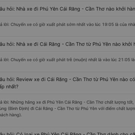
âu hỏi: Nhà xe đi Phú Yên Cái Răng - Cần Thơ nào khởi hà
rả lời: Chuyến xe có giờ xuất phát sớm nhất vào lúc 19:05 là của nh
âu hỏi: Nhà xe đi Cái Răng - Cần Thơ từ Phú Yên nào khởi 
rả lời: Chuyến xe có giờ xuất phát trễ (muộn) nhất là vào lúc 21:05 
âu hỏi: Review xe đi Cái Răng - Cần Thơ từ Phú Yên nào có 
ấp nhất?
rả lời: Những hãng xe đi Phú Yên Cái Răng - Cần Thơ chất lượng tốt,
ùng (Bình Định) đi Cái Răng - Cần Thơ từ Phú Yên với điểm chất lượ
hách hàng).
âu hỏi: Có loại xe Phú Yên Cái Răng - Cần Thơ dành cho cặ