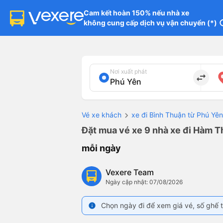
Cam kết hoàn 150% nếu nhà xe

không cung cấp dịch vụ vận chuyển (*)
in
Nơi xuất phát
import_export
Vé xe khách
xe đi Bình Thuận từ Phú Yên
Đặt mua vé xe 9 nhà xe đi Hàm T
mỗi ngày
Vexere Team
Ngày cập nhật: 07/08/2026
Chọn ngày đi để xem giá vé, số ghế t
info