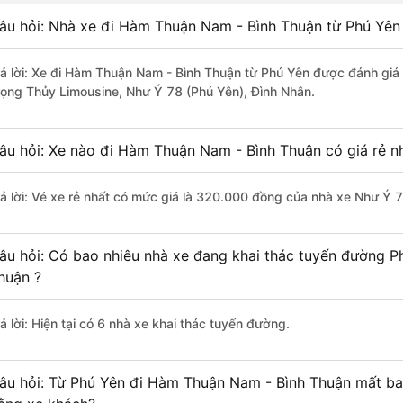
âu hỏi: Nhà xe đi Hàm Thuận Nam - Bình Thuận từ Phú Yên 
rả lời: Xe đi Hàm Thuận Nam - Bình Thuận từ Phú Yên được đánh giá 
rọng Thủy Limousine, Như Ý 78 (Phú Yên), Đình Nhân.
âu hỏi: Xe nào đi Hàm Thuận Nam - Bình Thuận có giá rẻ n
rả lời: Vé xe rẻ nhất có mức giá là 320.000 đồng của nhà xe Như Ý 7
âu hỏi: Có bao nhiêu nhà xe đang khai thác tuyến đường 
huận ?
ả lời: Hiện tại có 6 nhà xe khai thác tuyến đường.
âu hỏi: Từ Phú Yên đi Hàm Thuận Nam - Bình Thuận mất bao