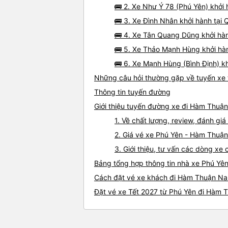
🚌 2. Xe Như Ý 78 (Phú Yên) khởi
🚌 3. Xe Đình Nhân khởi hành tại 
🚌 4. Xe Tân Quang Dũng khởi hàn
🚌 5. Xe Thảo Mạnh Hùng khởi hà
🚌 6. Xe Mạnh Hùng (Bình Định) k
Những câu hỏi thường gặp về tuyến xe
Thông tin tuyến đường
Giới thiệu tuyến đường xe đi Hàm Thuậ
1. Về chất lượng, review, đánh g
2. Giá vé xe Phú Yên - Hàm Thuậ
3. Giới thiệu, tư vấn các dòng 
Bảng tổng hợp thông tin nhà xe Phú Y
Cách đặt vé xe khách đi Hàm Thuận Nam
Đặt vé xe Tết 2027 từ Phú Yên đi Hàm