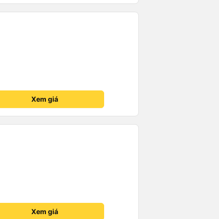
 thiết nhiều năm của nhà xe từ
Xem giá
Xem giá