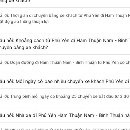
ằng xe khách?
rả lời: Thời gian di chuyển bằng xe khách từ Phú Yên đi Hàm Thuận 
ật độ giao thông thuận lợi.
âu hỏi: Khoảng cách từ Phú Yên đi Hàm Thuận Nam - Bình T
huyển bằng xe khách?
rả lời: Đoạn đường đi Hàm Thuận Nam - Bình Thuận từ Phú Yên có c
âu hỏi: Mỗi ngày có bao nhiêu chuyến xe khách Phú Yên đ
rả lời: Trung bình mỗi ngày có khoảng 25 chuyến xe bắt đầu từ 3:36
âu hỏi: Nhà xe đi Phú Yên Hàm Thuận Nam - Bình Thuận nà