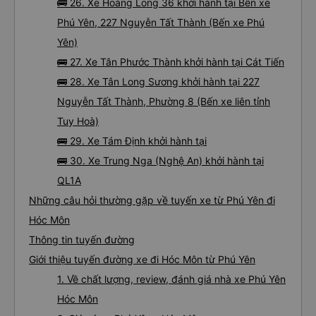
🚌 26. Xe Hoàng Long 36 khởi hành tại Bến xe
Phú Yên, 227 Nguyễn Tất Thành (Bến xe Phú
Yên)
🚌 27. Xe Tân Phước Thành khởi hành tại Cát Tiến
🚌 28. Xe Tân Long Sương khởi hành tại 227
Nguyễn Tất Thành, Phường 8 (Bến xe liên tỉnh
Tuy Hoà)
🚌 29. Xe Tám Định khởi hành tại
🚌 30. Xe Trung Nga (Nghệ An) khởi hành tại
QL1A
Những câu hỏi thường gặp về tuyến xe từ Phú Yên đi
Hóc Môn
Thông tin tuyến đường
Giới thiệu tuyến đường xe đi Hóc Môn từ Phú Yên
1. Về chất lượng, review, đánh giá nhà xe Phú Yên
Hóc Môn