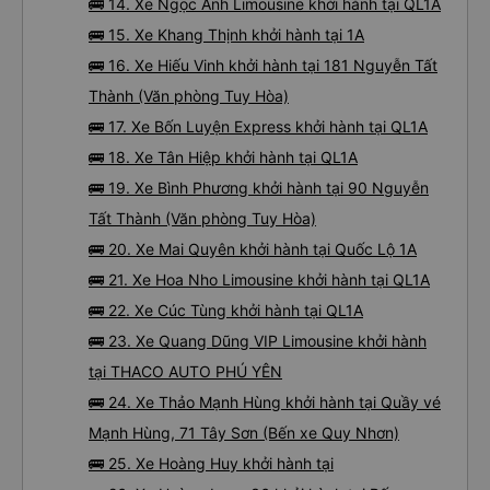
🚌 14. Xe Ngọc Ánh Limousine khởi hành tại QL1A
🚌 15. Xe Khang Thịnh khởi hành tại 1A
🚌 16. Xe Hiếu Vinh khởi hành tại 181 Nguyễn Tất
Thành (Văn phòng Tuy Hòa)
🚌 17. Xe Bốn Luyện Express khởi hành tại QL1A
🚌 18. Xe Tân Hiệp khởi hành tại QL1A
🚌 19. Xe Bình Phương khởi hành tại 90 Nguyễn
Tất Thành (Văn phòng Tuy Hòa)
🚌 20. Xe Mai Quyên khởi hành tại Quốc Lộ 1A
🚌 21. Xe Hoa Nho Limousine khởi hành tại QL1A
🚌 22. Xe Cúc Tùng khởi hành tại QL1A
🚌 23. Xe Quang Dũng VIP Limousine khởi hành
tại THACO AUTO PHÚ YÊN
🚌 24. Xe Thảo Mạnh Hùng khởi hành tại Quầy vé
Mạnh Hùng, 71 Tây Sơn (Bến xe Quy Nhơn)
🚌 25. Xe Hoàng Huy khởi hành tại