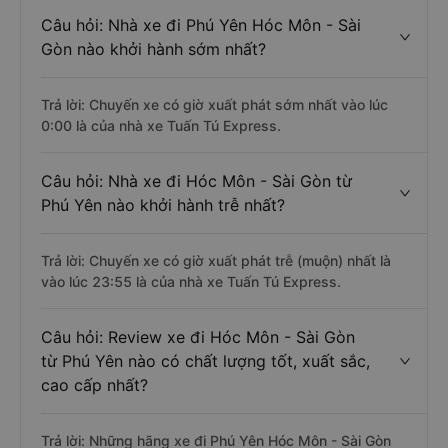
Câu hỏi: Nhà xe đi Phú Yên Hóc Môn - Sài
Gòn nào khởi hành sớm nhất?
Trả lời: Chuyến xe có giờ xuất phát sớm nhất vào lúc
0:00 là của nhà xe Tuấn Tú Express.
Câu hỏi: Nhà xe đi Hóc Môn - Sài Gòn từ
Phú Yên nào khởi hành trễ nhất?
Trả lời: Chuyến xe có giờ xuất phát trễ (muộn) nhất là
vào lúc 23:55 là của nhà xe Tuấn Tú Express.
Câu hỏi: Review xe đi Hóc Môn - Sài Gòn
từ Phú Yên nào có chất lượng tốt, xuất sắc,
cao cấp nhất?
Trả lời: Những hãng xe đi Phú Yên Hóc Môn - Sài Gòn