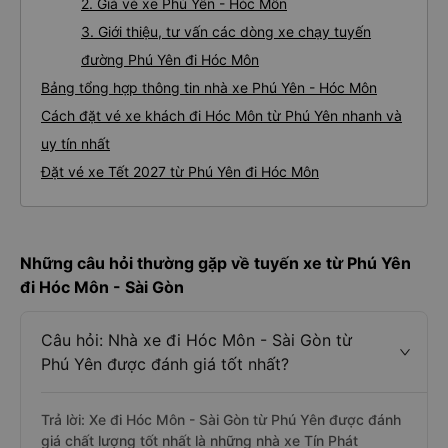
2. Giá vé xe Phú Yên - Hóc Môn
3. Giới thiệu, tư vấn các dòng xe chạy tuyến
đường Phú Yên đi Hóc Môn
Bảng tổng hợp thông tin nhà xe Phú Yên - Hóc Môn
Cách đặt vé xe khách đi Hóc Môn từ Phú Yên nhanh và
uy tín nhất
Đặt vé xe Tết 2027 từ Phú Yên đi Hóc Môn
Những câu hỏi thường gặp về tuyến xe từ Phú Yên
đi Hóc Môn - Sài Gòn
Câu hỏi: Nhà xe đi Hóc Môn - Sài Gòn từ
Phú Yên được đánh giá tốt nhất?
Trả lời: Xe đi Hóc Môn - Sài Gòn từ Phú Yên được đánh
giá chất lượng tốt nhất là những nhà xe Tín Phát