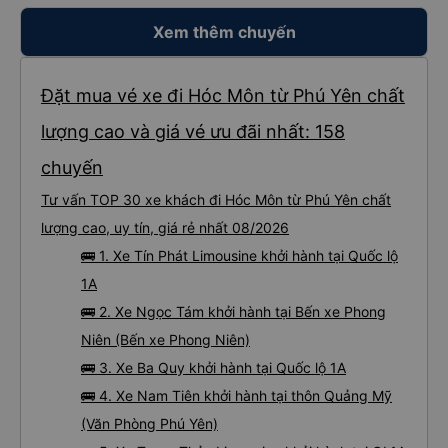
Xem thêm chuyến
Đặt mua vé xe đi Hóc Môn từ Phú Yên chất
lượng cao và giá vé ưu đãi nhất: 158
chuyến
Tư vấn TOP 30 xe khách đi Hóc Môn từ Phú Yên chất
lượng cao, uy tín, giá rẻ nhất 08/2026
🚌 1. Xe Tín Phát Limousine khởi hành tại Quốc lộ
1A
🚌 2. Xe Ngọc Tám khởi hành tại Bến xe Phong
Niên (Bến xe Phong Niên)
🚌 3. Xe Ba Quy khởi hành tại Quốc lộ 1A
🚌 4. Xe Nam Tiên khởi hành tại thôn Quảng Mỹ
(Văn Phòng Phú Yên)