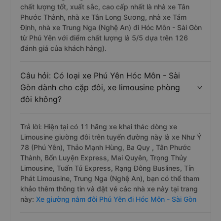
chất lượng tốt, xuất sắc, cao cấp nhất là nhà xe Tân
Phước Thành, nhà xe Tân Long Sương, nhà xe Tám
Định, nhà xe Trung Nga (Nghệ An) đi Hóc Môn - Sài Gòn
từ Phú Yên với điểm chất lượng là 5/5 dựa trên 126
đánh giá của khách hàng).
Câu hỏi: Có loại xe Phú Yên Hóc Môn - Sài
Gòn dành cho cặp đôi, xe limousine phòng
đôi không?
Trả lời: Hiện tại có 11 hãng xe khai thác dòng xe
Limousine giường đôi trên tuyến đường này là xe Như Ý
78 (Phú Yên), Thảo Mạnh Hùng, Ba Quy , Tân Phước
Thành, Bốn Luyện Express, Mai Quyên, Trọng Thủy
Limousine, Tuấn Tú Express, Rạng Đông Buslines, Tín
Phát Limousine, Trung Nga (Nghệ An), bạn có thể tham
khảo thêm thông tin và đặt vé các nhà xe này tại trang
này:
Xe giường nằm đôi Phú Yên đi Hóc Môn - Sài Gòn