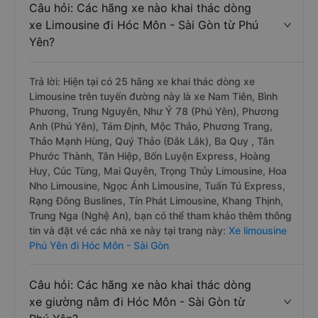
Câu hỏi: Các hãng xe nào khai thác dòng
xe Limousine đi Hóc Môn - Sài Gòn từ Phú
Yên?
Trả lời: Hiện tại có 25 hãng xe khai thác dòng xe
Limousine trên tuyến đường này là xe Nam Tiên, Bình
Phương, Trung Nguyên, Như Ý 78 (Phú Yên), Phương
Anh (Phú Yên), Tám Định, Mộc Thảo, Phương Trang,
Thảo Mạnh Hùng, Quý Thảo (Đắk Lắk), Ba Quy , Tân
Phước Thành, Tân Hiệp, Bốn Luyện Express, Hoàng
Huy, Cúc Tùng, Mai Quyên, Trọng Thủy Limousine, Hoa
Nho Limousine, Ngọc Ánh Limousine, Tuấn Tú Express,
Rạng Đông Buslines, Tín Phát Limousine, Khang Thịnh,
Trung Nga (Nghệ An), bạn có thể tham khảo thêm thông
tin và đặt vé các nhà xe này tại trang này:
Xe limousine
Phú Yên đi Hóc Môn - Sài Gòn
Câu hỏi: Các hãng xe nào khai thác dòng
xe giường nằm đi Hóc Môn - Sài Gòn từ