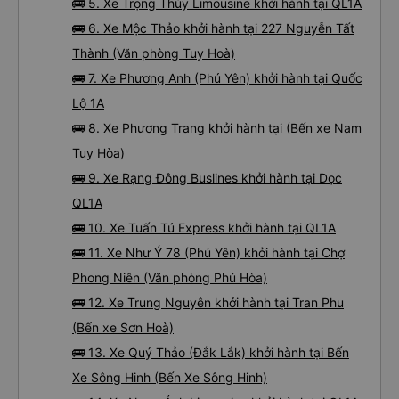
🚌 5. Xe Trọng Thủy Limousine khởi hành tại QL1A
🚌 6. Xe Mộc Thảo khởi hành tại 227 Nguyễn Tất
Thành (Văn phòng Tuy Hoà)
🚌 7. Xe Phương Anh (Phú Yên) khởi hành tại Quốc
Lộ 1A
🚌 8. Xe Phương Trang khởi hành tại (Bến xe Nam
Tuy Hòa)
🚌 9. Xe Rạng Đông Buslines khởi hành tại Dọc
QL1A
🚌 10. Xe Tuấn Tú Express khởi hành tại QL1A
🚌 11. Xe Như Ý 78 (Phú Yên) khởi hành tại Chợ
Phong Niên (Văn phòng Phú Hòa)
🚌 12. Xe Trung Nguyên khởi hành tại Tran Phu
(Bến xe Sơn Hoà)
🚌 13. Xe Quý Thảo (Đắk Lắk) khởi hành tại Bến
Xe Sông Hinh (Bến Xe Sông Hinh)