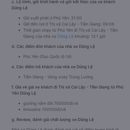
c. Lộ trình, giờ khởi hành và giờ kết thúc của xe khách
Dũng Lệ
Giờ xuất phát ở Phú Yên: 21:00
Giờ đến nơi ở Thị xã Cai Lậy - Tiền Giang: 09:06
Thời gian chạy từ Phú Yên đi Thị xã Cai Lậy - Tiền
Giang của nhà xe
Dũng Lệ
khoảng: 12.1 giờ
d. Các điểm đón khách của nhà xe Dũng Lệ
Phú Yên (Dọc Quốc lộ 1A)
e. Các điểm trả khách của nhà xe Dũng Lệ
Tiền Giang - Vòng xoay Trung Lương
f. Giá vé giá xe khách đi Thị xã Cai Lậy - Tiền Giang từ Phú
Yên Dũng Lệ
giường nằm đôi 700000đ/vé
limousine 700000đ/vé
g. Review, đánh giá chất lượng xe Dũng Lệ
Nhà xe Dũng Lệ được đánh giá với số điểm trung bình là