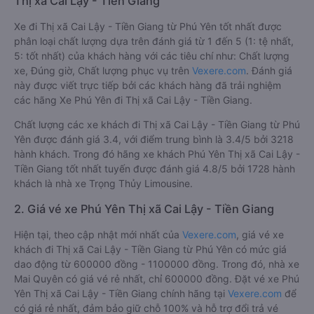
Thị xã Cai Lậy - Tiền Giang
Xe đi Thị xã Cai Lậy - Tiền Giang từ Phú Yên tốt nhất được
phân loại chất lượng dựa trên đánh giá từ 1 đến 5 (1: tệ nhất,
5: tốt nhất) của khách hàng với các tiêu chí như: Chất lượng
xe, Đúng giờ, Chất lượng phục vụ trên
Vexere.com
. Đánh giá
này được viết trực tiếp bởi các khách hàng đã trải nghiệm
các hãng Xe Phú Yên đi Thị xã Cai Lậy - Tiền Giang.
Chất lượng các xe khách đi Thị xã Cai Lậy - Tiền Giang từ Phú
Yên được đánh giá 3.4, với điểm trung bình là 3.4/5 bởi 3218
hành khách. Trong đó hãng xe khách Phú Yên Thị xã Cai Lậy -
Tiền Giang tốt nhất tuyến được đánh giá 4.8/5 bởi 1728 hành
khách là nhà xe Trọng Thủy Limousine.
2. Giá vé xe Phú Yên Thị xã Cai Lậy - Tiền Giang
Hiện tại, theo cập nhật mới nhất của
Vexere.com
, giá vé xe
khách đi Thị xã Cai Lậy - Tiền Giang từ Phú Yên có mức giá
dao động từ 600000 đồng - 1100000 đồng. Trong đó, nhà xe
Mai Quyên có giá vé rẻ nhất, chỉ 600000 đồng. Đặt vé xe Phú
Yên Thị xã Cai Lậy - Tiền Giang chính hãng tại
Vexere.com
để
có giá rẻ nhất, đảm bảo giữ chỗ 100% và hỗ trợ đổi trả vé