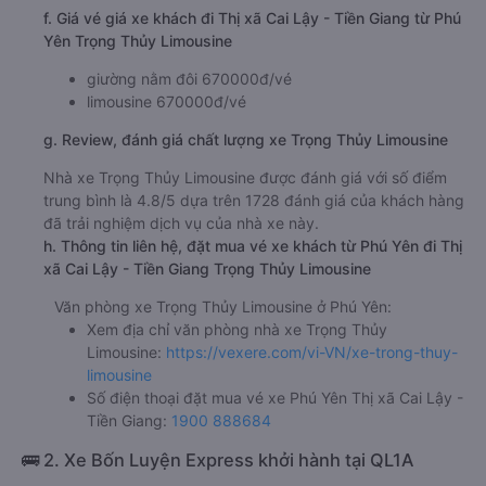
f. Giá vé giá xe khách đi Thị xã Cai Lậy - Tiền Giang từ Phú
Yên Trọng Thủy Limousine
giường nằm đôi 670000đ/vé
limousine 670000đ/vé
g. Review, đánh giá chất lượng xe Trọng Thủy Limousine
Nhà xe Trọng Thủy Limousine được đánh giá với số điểm
trung bình là 4.8/5 dựa trên 1728 đánh giá của khách hàng
đã trải nghiệm dịch vụ của nhà xe này.
h. Thông tin liên hệ, đặt mua vé xe khách từ Phú Yên đi Thị
xã Cai Lậy - Tiền Giang Trọng Thủy Limousine
Văn phòng xe Trọng Thủy Limousine ở Phú Yên:
Xem địa chỉ văn phòng nhà xe Trọng Thủy
Limousine:
https://vexere.com/vi-VN/xe-trong-thuy-
limousine
Số điện thoại đặt mua vé xe Phú Yên Thị xã Cai Lậy -
Tiền Giang:
1900 888684
🚌 2. Xe Bốn Luyện Express khởi hành tại QL1A