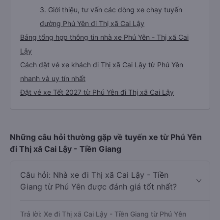
3. Giới thiệu, tư vấn các dòng xe chạy tuyến
đường Phú Yên đi Thị xã Cai Lậy
Bảng tổng hợp thông tin nhà xe Phú Yên - Thị xã Cai
Lậy
Cách đặt vé xe khách đi Thị xã Cai Lậy từ Phú Yên
nhanh và uy tín nhất
Đặt vé xe Tết 2027 từ Phú Yên đi Thị xã Cai Lậy
Những câu hỏi thường gặp về tuyến xe từ Phú Yên
đi Thị xã Cai Lậy - Tiền Giang
Câu hỏi: Nhà xe đi Thị xã Cai Lậy - Tiền
Giang từ Phú Yên được đánh giá tốt nhất?
Trả lời: Xe đi Thị xã Cai Lậy - Tiền Giang từ Phú Yên