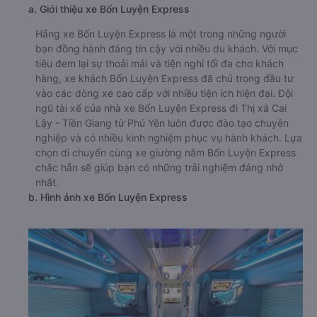
a. Giới thiệu xe Bốn Luyện Express
Hãng xe Bốn Luyện Express là một trong những người
bạn đồng hành đáng tin cậy với nhiều du khách. Với mục
tiêu đem lại sự thoải mái và tiện nghi tối đa cho khách
hàng, xe khách Bốn Luyện Express đã chú trọng đầu tư
vào các dòng xe cao cấp với nhiều tiện ích hiện đại. Đội
ngũ tài xế của nhà xe Bốn Luyện Express đi Thị xã Cai
Lậy - Tiền Giang từ Phú Yên luôn được đào tạo chuyên
nghiệp và có nhiều kinh nghiệm phục vụ hành khách. Lựa
chọn di chuyển cùng xe giường nằm Bốn Luyện Express
chắc hẳn sẽ giúp bạn có những trải nghiệm đáng nhớ
nhất.
b. Hình ảnh xe Bốn Luyện Express