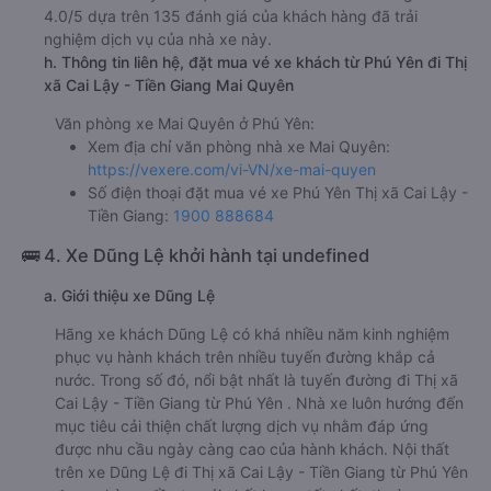
4.0/5 dựa trên 135 đánh giá của khách hàng đã trải
nghiệm dịch vụ của nhà xe này.
h. Thông tin liên hệ, đặt mua vé xe khách từ Phú Yên đi Thị
xã Cai Lậy - Tiền Giang Mai Quyên
Văn phòng xe Mai Quyên ở Phú Yên:
Xem địa chỉ văn phòng nhà xe Mai Quyên:
https://vexere.com/vi-VN/xe-mai-quyen
Số điện thoại đặt mua vé xe Phú Yên Thị xã Cai Lậy -
Tiền Giang:
1900 888684
🚌 4. Xe Dũng Lệ khởi hành tại undefined
a. Giới thiệu xe Dũng Lệ
Hãng xe khách Dũng Lệ có khá nhiều năm kinh nghiệm
phục vụ hành khách trên nhiều tuyến đường khắp cả
nước. Trong số đó, nổi bật nhất là tuyến đường đi Thị xã
Cai Lậy - Tiền Giang từ Phú Yên . Nhà xe luôn hướng đến
mục tiêu cải thiện chất lượng dịch vụ nhằm đáp ứng
được nhu cầu ngày càng cao của hành khách. Nội thất
trên xe Dũng Lệ đi Thị xã Cai Lậy - Tiền Giang từ Phú Yên