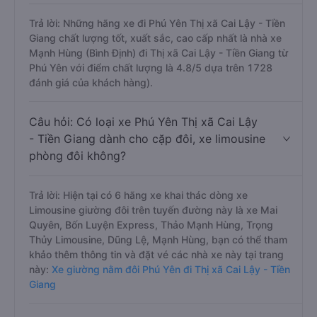
Trả lời: Những hãng xe đi Phú Yên Thị xã Cai Lậy - Tiền
Giang chất lượng tốt, xuất sắc, cao cấp nhất là nhà xe
Mạnh Hùng (Bình Định) đi Thị xã Cai Lậy - Tiền Giang từ
Phú Yên với điểm chất lượng là 4.8/5 dựa trên 1728
đánh giá của khách hàng).
Câu hỏi: Có loại xe Phú Yên Thị xã Cai Lậy
- Tiền Giang dành cho cặp đôi, xe limousine
phòng đôi không?
Trả lời: Hiện tại có 6 hãng xe khai thác dòng xe
Limousine giường đôi trên tuyến đường này là xe Mai
Quyên, Bốn Luyện Express, Thảo Mạnh Hùng, Trọng
Thủy Limousine, Dũng Lệ, Mạnh Hùng, bạn có thể tham
khảo thêm thông tin và đặt vé các nhà xe này tại trang
này:
Xe giường nằm đôi Phú Yên đi Thị xã Cai Lậy - Tiền
Giang