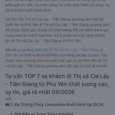
phim giải trí, wifi, và nước uống và chăn đắp miễn phí phục vụ
hành khách suốt hành trình.
Xe Phú Yên Thị xã Cai Lậy - Tiền Giang giường nằm đôi tốt
nhất: Xe từ Phú Yên đi Thị xã Cai Lậy - Tiền Giang giường nằm
đôi được đánh giá chung có chất lượng Tốt với điểm đánh giá
trung bình từ 3.8/5 dựa trên 3218 phản hồi của hành khách
Xe về Thị xã Cai Lậy - Tiền Giang từ Phú Yên.
Giá vé
xe giường nằm đôi đi Thị xã Cai Lậy - Tiền Giang từ
Phú Yên
rẻ nhất là 600000VND của hãng xe Mai Quyên. Tùy
thuộc vào chương trình khuyến mãi, giá vé Xe Phú Yên đi Thị
xã Cai Lậy - Tiền Giang giường nằm đôi này có thể sẽ rẻ hơn.
Tư vấn TOP 7 xe khách đi Thị xã Cai Lậy
- Tiền Giang từ Phú Yên chất lượng cao,
uy tín, giá rẻ nhất 08/2026
null
🚌 1. Xe Trọng Thủy Limousine khởi hành tại QL1A
a. Giới thiệu xe Trọng Thủy Limousine