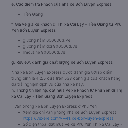
e. Các điểm trả khách của nhà xe Bốn Luyện Express
Tiền Giang
f. Giá vé giá xe khách đi Thị xã Cai Lậy - Tiền Giang từ Phú
Yên Bốn Luyện Express
giường nằm 600000đ/vé
giường nằm đôi 900000đ/vé
limousine 900000đ/vé
g. Review, đánh giá chất lượng xe Bốn Luyện Express
Nhà xe Bốn Luyện Express được đánh giá với số điểm
trung bình là 4.2/5 dựa trên 538 đánh giá của khách hàng
đã trải nghiệm dịch vụ của nhà xe này.
h. Thông tin liên hệ, đặt mua vé xe khách từ Phú Yên đi Thị
xã Cai Lậy - Tiền Giang Bốn Luyện Express
Văn phòng xe Bốn Luyện Express ở Phú Yên:
Xem địa chỉ văn phòng nhà xe Bốn Luyện Express:
https://vexere.com/vi-VN/xe-bon-luyen-express
Số điện thoại đặt mua vé xe Phú Yên Thị xã Cai Lậy -