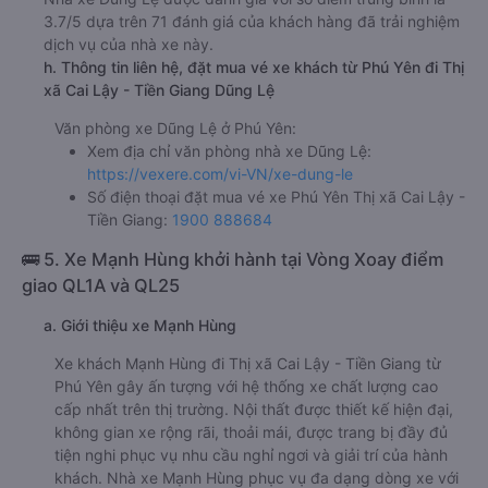
3.7/5 dựa trên 71 đánh giá của khách hàng đã trải nghiệm
dịch vụ của nhà xe này.
h. Thông tin liên hệ, đặt mua vé xe khách từ Phú Yên đi Thị
xã Cai Lậy - Tiền Giang Dũng Lệ
Văn phòng xe Dũng Lệ ở Phú Yên:
Xem địa chỉ văn phòng nhà xe Dũng Lệ:
https://vexere.com/vi-VN/xe-dung-le
Số điện thoại đặt mua vé xe Phú Yên Thị xã Cai Lậy -
Tiền Giang:
1900 888684
🚌 5. Xe Mạnh Hùng khởi hành tại Vòng Xoay điểm
giao QL1A và QL25
a. Giới thiệu xe Mạnh Hùng
Xe khách Mạnh Hùng đi Thị xã Cai Lậy - Tiền Giang từ
Phú Yên gây ấn tượng với hệ thống xe chất lượng cao
cấp nhất trên thị trường. Nội thất được thiết kế hiện đại,
không gian xe rộng rãi, thoải mái, được trang bị đầy đủ
tiện nghi phục vụ nhu cầu nghỉ ngơi và giải trí của hành
khách. Nhà xe Mạnh Hùng phục vụ đa dạng dòng xe với