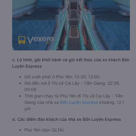
c. Lộ trình, giờ khởi hành và giờ kết thúc của xe khách Bốn
Luyện Express
Giờ xuất phát ở Phú Yên: 10:30, 12:00
Giờ đến nơi ở Thị xã Cai Lậy - Tiền Giang: 22:36,
00:06
Thời gian chạy từ Phú Yên đi Thị xã Cai Lậy - Tiền
Giang của nhà xe
Bốn Luyện Express
khoảng: 12.1
giờ
d. Các điểm đón khách của nhà xe Bốn Luyện Express
Phú Yên (dọc QL1A)