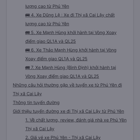
lượng cao từ Phú Yên
🚌 4. Xe Dũng Lệ : Xe đi Thị xã Cai Lậy chất
lượng cao từ Phú Yên
🚌 5. Xe Mạnh Hùng khởi hành tại Vòng Xoay
điểm giao QL1A và QL25
🚌 6. Xe Thảo Mạnh Hùng khởi hành tại Vòng
Xoay điểm giao QL1A và QL25
🚌 7. Xe Mạnh Hùng (Bình Định) khởi hành tại
Vòng Xoay điểm giao QL1A và QL25
Những câu hỏi thường gặp về tuyến xe từ Phú Yên đi
Thị xã Cai Lậy
Thông tin tuyến đường
Giới thiệu tuyến đường xe đi Thị xã Cai Lậy từ Phú Yên
1. Về chất lượng, review, đánh giá nhà xe Phú Yên
Thị xã Cai Lậy
2. Giá vé xe Phú Yên - Thị xã Cai Lậy