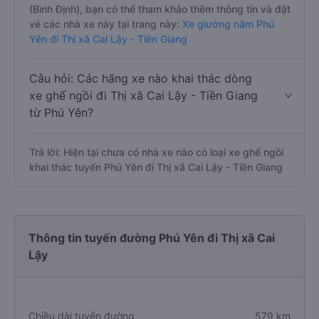
(Bình Định), bạn có thể tham khảo thêm thông tin và đặt
vé các nhà xe này tại trang này:
Xe giường nằm Phú
Yên đi Thị xã Cai Lậy - Tiền Giang
Câu hỏi: Các hãng xe nào khai thác dòng
xe ghế ngồi đi Thị xã Cai Lậy - Tiền Giang
từ Phú Yên?
Trả lời: Hiện tại chưa có nhà xe nào có loại xe ghế ngồi
khai thác tuyến Phú Yên đi Thị xã Cai Lậy - Tiền Giang
Thông tin tuyến đường Phú Yên đi Thị xã Cai
Lậy
Chiều dài tuyến đường
579 km