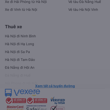
Xe đi Hải Phòng từ Hà Nội
Vé tàu Đà Nẵng Huế
Xe đi Vinh từ Hà Nội
Vé tàu Hà Nội Vinh
Thuê xe
Hà Nội đi Ninh Bình
Hà Nội đi Hạ Long
Hà Nội đi Sa Pa
Hà Nội đi Tam Đảo
Đà Nẵng đi Hội An
Đà Nẵng đi Huế
Hải Phòng đi Hà Nội
Xem tất cả tuyến đường