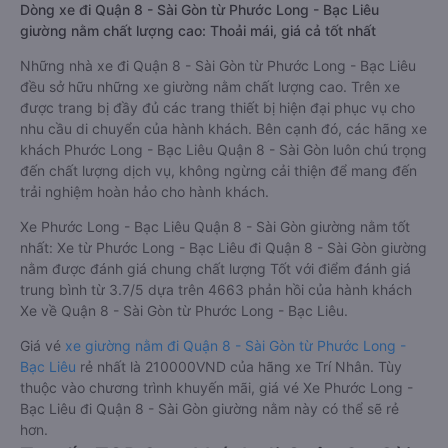
Dòng xe đi Quận 8 - Sài Gòn từ Phước Long - Bạc Liêu
giường nằm chất lượng cao: Thoải mái, giá cả tốt nhất
Những nhà xe đi Quận 8 - Sài Gòn từ Phước Long - Bạc Liêu
đều sở hữu những xe giường nằm chất lượng cao. Trên xe
được trang bị đầy đủ các trang thiết bị hiện đại phục vụ cho
nhu cầu di chuyển của hành khách. Bên cạnh đó, các hãng xe
khách Phước Long - Bạc Liêu Quận 8 - Sài Gòn luôn chú trọng
đến chất lượng dịch vụ, không ngừng cải thiện để mang đến
trải nghiệm hoàn hảo cho hành khách.
Xe Phước Long - Bạc Liêu Quận 8 - Sài Gòn giường nằm tốt
nhất: Xe từ Phước Long - Bạc Liêu đi Quận 8 - Sài Gòn giường
nằm được đánh giá chung chất lượng Tốt với điểm đánh giá
trung bình từ 3.7/5 dựa trên 4663 phản hồi của hành khách
Xe về Quận 8 - Sài Gòn từ Phước Long - Bạc Liêu.
Giá vé
xe giường nằm đi Quận 8 - Sài Gòn từ Phước Long -
Bạc Liêu
rẻ nhất là 210000VND của hãng xe Trí Nhân. Tùy
thuộc vào chương trình khuyến mãi, giá vé Xe Phước Long -
Bạc Liêu đi Quận 8 - Sài Gòn giường nằm này có thể sẽ rẻ
hơn.