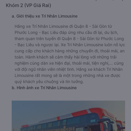
Khóm 2 (VP Giá Rai)
a. Giới thiệu xe Trí Nhân Limousine
Hãng xe Trí Nhân Limousine đi Quận 8 - Sài Gòn từ
Phước Long - Bạc Liêu đáp ứng nhu cầu đi lại, du lịch,
tham quan trên tuyến đi Quận 8 - Sài Gòn từ Phước Long
- Bạc Liêu và ngược lại. Xe Trí Nhân Limousine luôn nỗ lực
cung cấp cho khách hàng những chuyến đi, thoải mái, an
toàn. Hành khách sẽ cảm thấy hài lòng với những trải
nghiệm cùng dàn xe hiện đại, thoải mái, tiện nghi,... cùng
với đội ngũ nhân viên nhiệt tình. Hãng xe khách Trí Nhân
Limousine rất mong sẽ là một trong những nhà xe được
quý khách yêu chuộng và tin tưởng.
b. Hình ảnh xe Trí Nhân Limousine