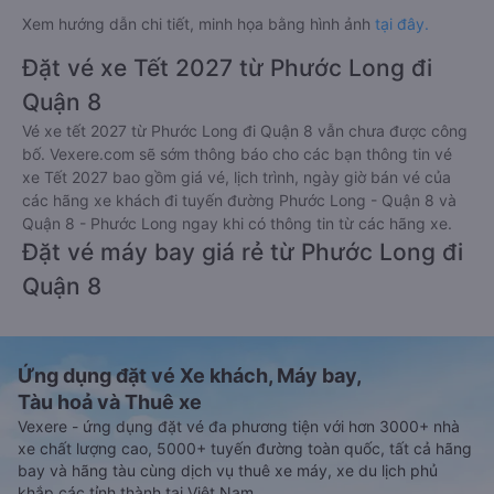
Xem hướng dẫn chi tiết, minh họa bằng hình ảnh
tại đây.
Đặt vé xe Tết 2027 từ Phước Long đi
Quận 8
Vé xe tết 2027 từ Phước Long đi Quận 8 vẫn chưa được công
bố. Vexere.com sẽ sớm thông báo cho các bạn thông tin vé
xe Tết 2027 bao gồm giá vé, lịch trình, ngày giờ bán vé của
các hãng xe khách đi tuyến đường Phước Long - Quận 8 và
Quận 8 - Phước Long ngay khi có thông tin từ các hãng xe.
Đặt vé máy bay giá rẻ từ Phước Long đi
Quận 8
Ứng dụng đặt vé Xe khách, Máy bay,
Tàu hoả và Thuê xe
Vexere - ứng dụng đặt vé đa phương tiện với hơn 3000+ nhà
xe chất lượng cao, 5000+ tuyến đường toàn quốc, tất cả hãng
bay và hãng tàu cùng dịch vụ thuê xe máy, xe du lịch phủ
khắp các tỉnh thành tại Việt Nam.