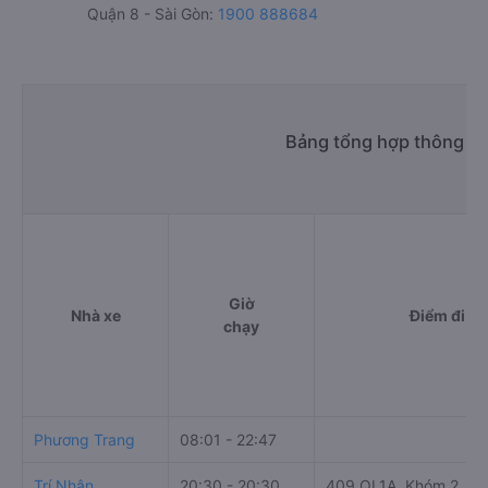
Quận 8 - Sài Gòn:
1900 888684
Bảng tổng hợp thông ti
Giờ
Nhà xe
Điểm đi
chạy
Phương Trang
08:01 - 22:47
Trí Nhân
20:30 - 20:30
409 QL1A, Khóm 2