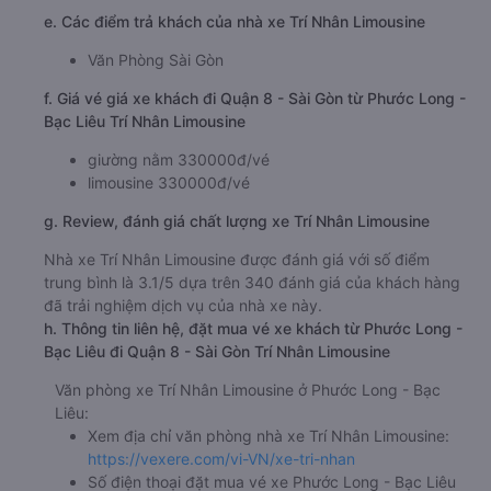
e. Các điểm trả khách của nhà xe Trí Nhân Limousine
Văn Phòng Sài Gòn
f. Giá vé giá xe khách đi Quận 8 - Sài Gòn từ Phước Long -
Bạc Liêu Trí Nhân Limousine
giường nằm 330000đ/vé
limousine 330000đ/vé
g. Review, đánh giá chất lượng xe Trí Nhân Limousine
Nhà xe Trí Nhân Limousine được đánh giá với số điểm
trung bình là 3.1/5 dựa trên 340 đánh giá của khách hàng
đã trải nghiệm dịch vụ của nhà xe này.
h. Thông tin liên hệ, đặt mua vé xe khách từ Phước Long -
Bạc Liêu đi Quận 8 - Sài Gòn Trí Nhân Limousine
Văn phòng xe Trí Nhân Limousine ở Phước Long - Bạc
Liêu:
Xem địa chỉ văn phòng nhà xe Trí Nhân Limousine:
https://vexere.com/vi-VN/xe-tri-nhan
Số điện thoại đặt mua vé xe Phước Long - Bạc Liêu