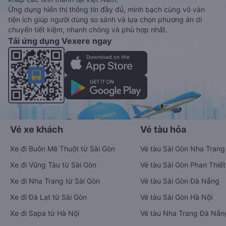
Ứng dụng hiển thị thông tin đầy đủ, minh bạch cùng vô vàn
tiện ích giúp người dùng so sánh và lựa chọn phương án di
chuyển tiết kiệm, nhanh chóng và phù hợp nhất.
Tải ứng dụng Vexere ngay
Vé xe khách
Vé tàu hỏa
Xe đi Buôn Mê Thuột từ Sài Gòn
Vé tàu Sài Gòn Nha Trang
Xe đi Vũng Tàu từ Sài Gòn
Vé tàu Sài Gòn Phan Thiết
Xe đi Nha Trang từ Sài Gòn
Vé tàu Sài Gòn Đà Nẵng
Xe đi Đà Lạt từ Sài Gòn
Vé tàu Sài Gòn Hà Nội
Xe đi Sapa từ Hà Nội
Vé tàu Nha Trang Đà Nẵn