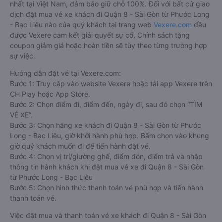
nhất tại Việt Nam, đảm bảo giữ chỗ 100%. Đối với bất cứ giao
dịch đặt mua vé xe khách đi Quận 8 - Sài Gòn từ Phước Long
- Bạc Liêu nào của quý khách tại trang web
Vexere.com
đều
được Vexere cam kết giải quyết sự cố. Chính sách tặng
coupon giảm giá hoặc hoàn tiền sẽ tùy theo từng trường hợp
sự việc.
Hướng dẫn đặt vé tại Vexere.com:
Bước 1: Truy cập vào website Vexere hoặc tải app Vexere trên
CH Play hoặc App Store.
Bước 2: Chọn điểm đi, điểm đến, ngày đi, sau đó chọn “TÌM
VÉ XE”.
Bước 3: Chọn hãng xe khách đi Quận 8 - Sài Gòn từ Phước
Long - Bạc Liêu, giờ khởi hành phù hợp. Bấm chọn vào khung
giờ quý khách muốn đi để tiến hành đặt vé.
Bước 4: Chọn vị trí/giường ghế, điểm đón, điểm trả và nhập
thông tin hành khách khi đặt mua vé xe đi Quận 8 - Sài Gòn
từ Phước Long - Bạc Liêu
Bước 5: Chọn hình thức thanh toán vé phù hợp và tiến hành
thanh toán vé.
Việc đặt mua và thanh toán vé xe khách đi Quận 8 - Sài Gòn