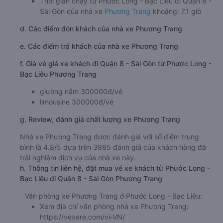
Thời gian chạy từ Phước Long - Bạc Liêu đi Quận 8 -
Sài Gòn của nhà xe
Phương Trang
khoảng: 7.1 giờ
d. Các điểm đón khách của nhà xe Phương Trang
e. Các điểm trả khách của nhà xe Phương Trang
f. Giá vé giá xe khách đi Quận 8 - Sài Gòn từ Phước Long -
Bạc Liêu Phương Trang
giường nằm 300000đ/vé
limousine 300000đ/vé
g. Review, đánh giá chất lượng xe Phương Trang
Nhà xe Phương Trang được đánh giá với số điểm trung
bình là 4.8/5 dựa trên 3985 đánh giá của khách hàng đã
trải nghiệm dịch vụ của nhà xe này.
h. Thông tin liên hệ, đặt mua vé xe khách từ Phước Long -
Bạc Liêu đi Quận 8 - Sài Gòn Phương Trang
Văn phòng xe Phương Trang ở Phước Long - Bạc Liêu:
Xem địa chỉ văn phòng nhà xe Phương Trang:
https://vexere.com/vi-VN/