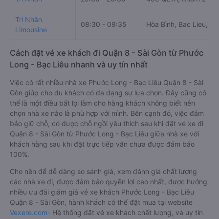
Trí Nhân
08:30 - 09:35
Hòa Bình, Bac Lieu, V
Limousine
Cách đặt vé xe khách đi Quận 8 - Sài Gòn từ Phước
Long - Bạc Liêu nhanh và uy tín nhất
Việc có rất nhiều nhà xe Phước Long - Bạc Liêu Quận 8 - Sài
Gòn giúp cho du khách có đa dạng sự lựa chọn. Đây cũng có
thể là một điều bất lợi làm cho hàng khách không biết nên
chọn nhà xe nào là phù hợp với mình. Bên cạnh đó, việc đảm
bảo giữ chỗ, có được chỗ ngồi yêu thích sau khi đặt vé xe đi
Quận 8 - Sài Gòn từ Phước Long - Bạc Liêu giữa nhà xe với
khách hàng sau khi đặt trực tiếp vẫn chưa được đảm bảo
100%.
Cho nên để dễ dàng so sánh giá, xem đánh giá chất lượng
các nhà xe đi, được đảm bảo quyền lợi cao nhất, được hưởng
nhiều ưu đãi giảm giá vé xe khách Phước Long - Bạc Liêu
Quận 8 - Sài Gòn, hành khách có thể đặt mua tại website
Vexere.com
- Hệ thống đặt vé xe khách chất lượng, và uy tín