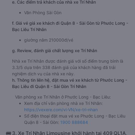
e. Các điểm trả khách của nhà xe Trí Nhân
Văn Phòng Sài Gòn
f. Giá vé giá xe khách đi Quận 8 - Sài Gòn từ Phước Long -
Bạc Liêu Trí Nhân
giường nằm 210000đ/vé
g. Review, đánh giá chất lượng xe Trí Nhân
Nhà xe Trí Nhân được đánh giá với số điểm trung bình là
3.3/5 dựa trên 338 đánh giá của khách hàng đã trải
nghiệm dịch vụ của nhà xe này.
h. Thông tin liên hệ, đặt mua vé xe khách từ Phước Long -
Bạc Liêu đi Quận 8 - Sài Gòn Trí Nhân
Văn phòng xe Trí Nhân ở Phước Long - Bạc Liêu:
Xem địa chỉ văn phòng nhà xe Trí Nhân:
https://vexere.com/vi-VN/xe-tri-nhan
Số điện thoại đặt mua vé xe Phước Long - Bạc Liêu
Quận 8 - Sài Gòn:
1900 888684
🚌 3. Xe Trí Nhân Limousine khởi hành tại 409 QL1A,