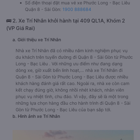
Số điện thoại đặt mua vé xe Phước Long - Bạc Liêu
Quận 8 - Sài Gòn:
1900 888684
🚌 2. Xe Trí Nhân khởi hành tại 409 QL1A, Khóm 2
(VP Giá Rai)
a. Giới thiệu xe Trí Nhân
Nhà xe Trí Nhân đã có nhiều năm kinh nghiệm phục vụ
du khách trên tuyến đường đi Quận 8 - Sài Gòn từ Phước
Long - Bạc Liêu . Với những ưu điểm như đang dạng
dòng xe, giờ xuất bến linh hoạt,… nhà xe Trí Nhân đi
Quận 8 - Sài Gòn từ Phước Long - Bạc Liêu được nhiều
khách hàng đánh giá rất cao. Ngoài ra, nhà xe còn cam
kết chạy đúng giờ, không nhồi nhét khách, nhân viên
phục vụ nhiệt tình, chu đáo. Vì vậy, đây sẽ là một trong
những lựa chọn hàng đầu cho hành trình đi Quận 8 - Sài
Gòn từ Phước Long - Bạc Liêu của bạn sắp tới.
b. Hình ảnh xe Trí Nhân