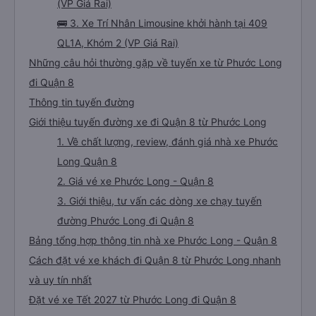
(VP Giá Rai)
🚌 3. Xe Trí Nhân Limousine khởi hành tại 409
QL1A, Khóm 2 (VP Giá Rai)
Những câu hỏi thường gặp về tuyến xe từ Phước Long
đi Quận 8
Thông tin tuyến đường
Giới thiệu tuyến đường xe đi Quận 8 từ Phước Long
1. Về chất lượng, review, đánh giá nhà xe Phước
Long Quận 8
2. Giá vé xe Phước Long - Quận 8
3. Giới thiệu, tư vấn các dòng xe chạy tuyến
đường Phước Long đi Quận 8
Bảng tổng hợp thông tin nhà xe Phước Long - Quận 8
Cách đặt vé xe khách đi Quận 8 từ Phước Long nhanh
và uy tín nhất
Đặt vé xe Tết 2027 từ Phước Long đi Quận 8