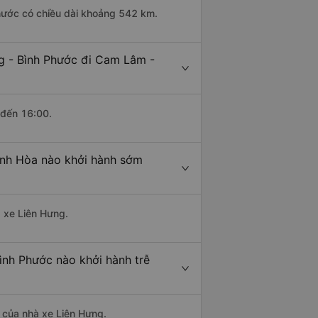
hước có chiều dài khoảng 542 km.
g - Bình Phước đi Cam Lâm -
 đến 16:00.
ánh Hòa nào khởi hành sớm
à xe Liên Hưng.
ình Phước nào khởi hành trễ
à của nhà xe Liên Hưng.