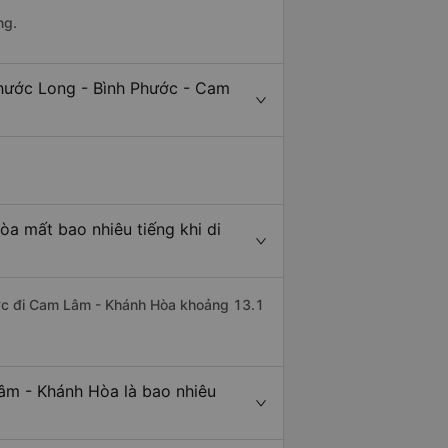
ng.
Phước Long - Bình Phước - Cam
a mất bao nhiêu tiếng khi di
ước đi Cam Lâm - Khánh Hòa khoảng 13.1
âm - Khánh Hòa là bao nhiêu