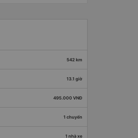
542 km
13.1 giờ
495.000 VNĐ
1 chuyến
1 nhà xe