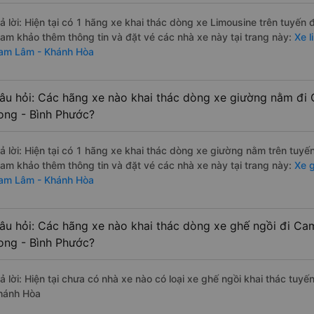
rả lời: Hiện tại có 1 hãng xe khai thác dòng xe Limousine trên tuyến
ham khảo thêm thông tin và đặt vé các nhà xe này tại trang này:
Xe l
am Lâm - Khánh Hòa
âu hỏi: Các hãng xe nào khai thác dòng xe giường nằm đ
ong - Bình Phước?
rả lời: Hiện tại có 1 hãng xe khai thác dòng xe giường nằm trên tuy
ham khảo thêm thông tin và đặt vé các nhà xe này tại trang này:
Xe g
am Lâm - Khánh Hòa
âu hỏi: Các hãng xe nào khai thác dòng xe ghế ngồi đi C
ong - Bình Phước?
rả lời: Hiện tại chưa có nhà xe nào có loại xe ghế ngồi khai thác tu
hánh Hòa