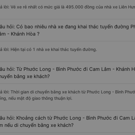
rả lời: Vé xe rẻ nhất có mức giá là 495.000 đồng của nhà xe Liên Hư
âu hỏi: Có bao nhiêu nhà xe đang khai thác tuyến đường 
âm - Khánh Hòa ?
ả lời: Hiện tại có 1 nhà xe khai thác tuyến đường.
âu hỏi: Từ Phước Long - Bình Phước đi Cam Lâm - Khánh Hò
huyển bằng xe khách?
rả lời: Thời gian di chuyển bằng xe khách từ Phước Long - Bình Ph
ếng, nếu mật độ giao thông thuận lợi.
âu hỏi: Khoảng cách từ Phước Long - Bình Phước đi Cam L
m nếu di chuyển bằng xe khách?