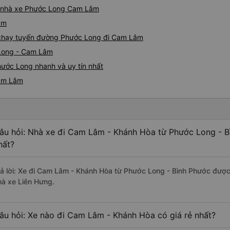
iá nhà xe Phước Long Cam Lâm
âm
xe chạy tuyến đường Phước Long đi Cam Lâm
 Long - Cam Lâm
ước Long nhanh và uy tín nhất
Cam Lâm
âu hỏi: Nhà xe đi Cam Lâm - Khánh Hòa từ Phước Long - B
hất?
rả lời: Xe đi Cam Lâm - Khánh Hòa từ Phước Long - Bình Phước được 
hà xe Liên Hưng.
âu hỏi: Xe nào đi Cam Lâm - Khánh Hòa có giá rẻ nhất?