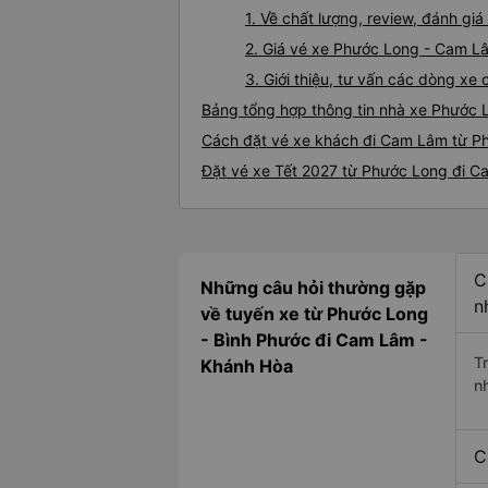
1. Về chất lượng, review, đánh g
2. Giá vé xe Phước Long - Cam L
3. Giới thiệu, tư vấn các dòng 
Bảng tổng hợp thông tin nhà xe Phước
Cách đặt vé xe khách đi Cam Lâm từ Ph
Đặt vé xe Tết 2027 từ Phước Long đi 
C
Những câu hỏi thường gặp
n
về tuyến xe từ Phước Long
- Bình Phước đi Cam Lâm -
T
Khánh Hòa
n
C