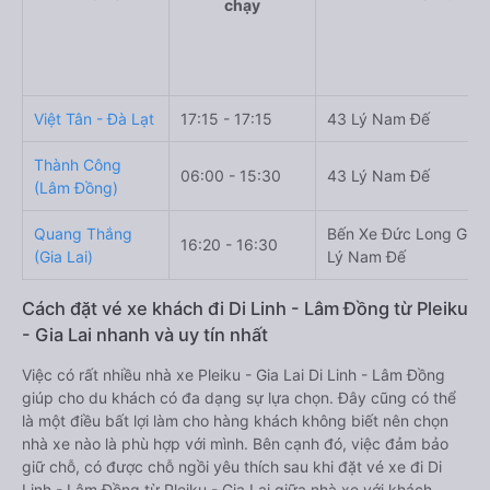
chạy
Việt Tân - Đà Lạt
17:15 - 17:15
43 Lý Nam Đế
Thành Công
06:00 - 15:30
43 Lý Nam Đế
(Lâm Đồng)
Quang Thắng
Bến Xe Đức Long Gia L
16:20 - 16:30
(Gia Lai)
Lý Nam Đế
Cách đặt vé xe khách đi Di Linh - Lâm Đồng từ Pleiku
- Gia Lai nhanh và uy tín nhất
Việc có rất nhiều nhà xe Pleiku - Gia Lai Di Linh - Lâm Đồng
giúp cho du khách có đa dạng sự lựa chọn. Đây cũng có thể
là một điều bất lợi làm cho hàng khách không biết nên chọn
nhà xe nào là phù hợp với mình. Bên cạnh đó, việc đảm bảo
giữ chỗ, có được chỗ ngồi yêu thích sau khi đặt vé xe đi Di
Linh - Lâm Đồng từ Pleiku - Gia Lai giữa nhà xe với khách