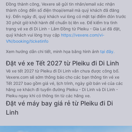
Đồng thành công, Vexere sẽ gửi tin nhắn/email xác nhận
thành công đến số điện thoại/email mà quý khách đã đăng
ký. Đến ngày đi, quý khách vui lòng có mặt tại điểm đón trước
30 phút giờ khởi hành để chuẩn bị lên xe. Để kiểm tra tình
trạng vé xe đi Di Linh - Lâm Đồng từ Pleiku - Gia Lai đã đặt,
quý khách vui lòng truy cập
https://vexere.com/vi-
VN/booking/ticketinfo
Xem hướng dẫn chi tiết, minh họa bằng hình ảnh
tại đây.
Đặt vé xe Tết 2027 từ Pleiku đi Di Linh
Vé xe tết 2027 từ Pleiku đi Di Linh vẫn chưa được công bố.
Vexere.com sẽ sớm thông báo cho các bạn thông tin vé xe
Tết 2027 bao gồm giá vé, lịch trình, ngày giờ bán vé của các
hãng xe khách đi tuyến đường Pleiku - Di Linh và Di Linh -
Pleiku ngay khi có thông tin từ các hãng xe.
Đặt vé máy bay giá rẻ từ Pleiku đi Di
Linh