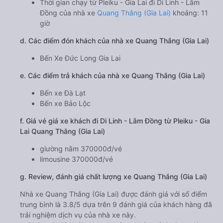
Thời gian chạy từ Pleiku - Gia Lai đi Di Linh - Lâm
Đồng của nhà xe
Quang Thắng (Gia Lai)
khoảng: 11
giờ
d. Các điểm đón khách của nhà xe Quang Thắng (Gia Lai)
Bến Xe Đức Long Gia Lai
e. Các điểm trả khách của nhà xe Quang Thắng (Gia Lai)
Bến xe Đà Lạt
Bến xe Bảo Lộc
f. Giá vé giá xe khách đi Di Linh - Lâm Đồng từ Pleiku - Gia
Lai Quang Thắng (Gia Lai)
giường nằm 370000đ/vé
limousine 370000đ/vé
g. Review, đánh giá chất lượng xe Quang Thắng (Gia Lai)
Nhà xe Quang Thắng (Gia Lai) được đánh giá với số điểm
trung bình là 3.8/5 dựa trên 9 đánh giá của khách hàng đã
trải nghiệm dịch vụ của nhà xe này.