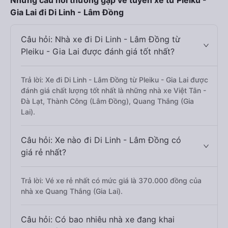
Những câu hỏi thường gặp về tuyến xe từ Pleiku -
Gia Lai đi Di Linh - Lâm Đồng
Câu hỏi: Nhà xe đi Di Linh - Lâm Đồng từ
Pleiku - Gia Lai được đánh giá tốt nhất?
Trả lời: Xe đi Di Linh - Lâm Đồng từ Pleiku - Gia Lai được
đánh giá chất lượng tốt nhất là những nhà xe Việt Tân -
Đà Lạt, Thành Công (Lâm Đồng), Quang Thắng (Gia
Lai).
Câu hỏi: Xe nào đi Di Linh - Lâm Đồng có
giá rẻ nhất?
Trả lời: Vé xe rẻ nhất có mức giá là 370.000 đồng của
nhà xe Quang Thắng (Gia Lai).
Câu hỏi: Có bao nhiêu nhà xe đang khai