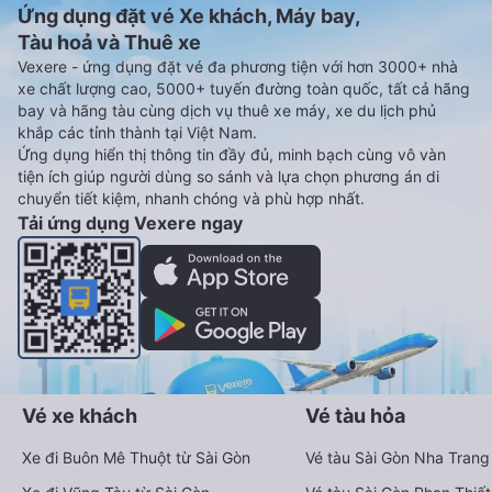
Ứng dụng đặt vé Xe khách, Máy bay,
Tàu hoả và Thuê xe
Vexere - ứng dụng đặt vé đa phương tiện với hơn 3000+ nhà
xe chất lượng cao, 5000+ tuyến đường toàn quốc, tất cả hãng
bay và hãng tàu cùng dịch vụ thuê xe máy, xe du lịch phủ
khắp các tỉnh thành tại Việt Nam.
Ứng dụng hiển thị thông tin đầy đủ, minh bạch cùng vô vàn
tiện ích giúp người dùng so sánh và lựa chọn phương án di
chuyển tiết kiệm, nhanh chóng và phù hợp nhất.
Tải ứng dụng Vexere ngay
Vé xe khách
Vé tàu hỏa
Xe đi Buôn Mê Thuột từ Sài Gòn
Vé tàu Sài Gòn Nha Trang