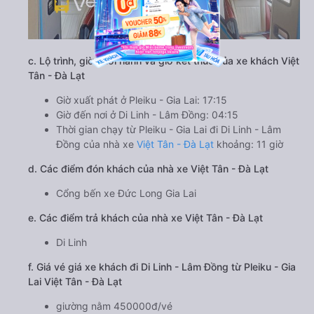
c. Lộ trình, giờ khởi hành và giờ kết thúc của xe khách Việt
Tân - Đà Lạt
Giờ xuất phát ở Pleiku - Gia Lai: 17:15
Giờ đến nơi ở Di Linh - Lâm Đồng: 04:15
Thời gian chạy từ Pleiku - Gia Lai đi Di Linh - Lâm
Đồng của nhà xe
Việt Tân - Đà Lạt
khoảng: 11 giờ
d. Các điểm đón khách của nhà xe Việt Tân - Đà Lạt
Cổng bến xe Đức Long Gia Lai
e. Các điểm trả khách của nhà xe Việt Tân - Đà Lạt
Di Linh
f. Giá vé giá xe khách đi Di Linh - Lâm Đồng từ Pleiku - Gia
Lai Việt Tân - Đà Lạt
giường nằm 450000đ/vé