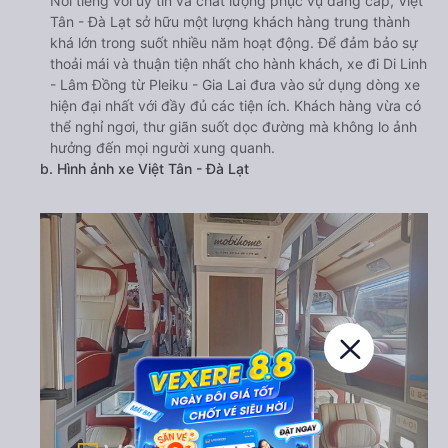
Nổi tiếng với uy tín và chất lượng phục vụ đẳng cấp, Việt
Tân - Đà Lạt sở hữu một lượng khách hàng trung thành
khá lớn trong suốt nhiều năm hoạt động. Để đảm bảo sự
thoải mái và thuận tiện nhất cho hành khách, xe đi Di Linh
- Lâm Đồng từ Pleiku - Gia Lai đưa vào sử dụng dòng xe
hiện đại nhất với đầy đủ các tiện ích. Khách hàng vừa có
thể nghỉ ngơi, thư giãn suốt dọc đường mà không lo ảnh
hưởng đến mọi người xung quanh.
b. Hình ảnh xe Việt Tân - Đà Lạt