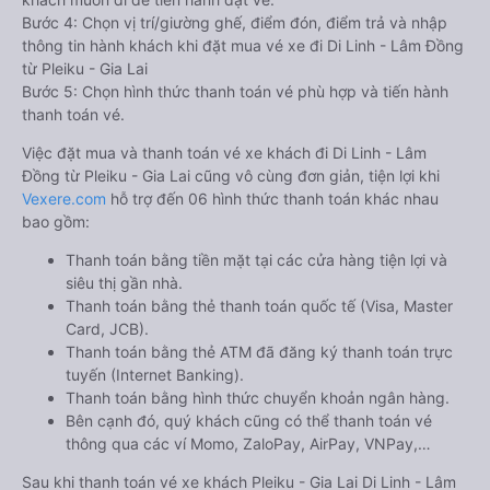
Bước 4: Chọn vị trí/giường ghế, điểm đón, điểm trả và nhập
thông tin hành khách khi đặt mua vé xe đi Di Linh - Lâm Đồng
từ Pleiku - Gia Lai
Bước 5: Chọn hình thức thanh toán vé phù hợp và tiến hành
thanh toán vé.
Việc đặt mua và thanh toán vé xe khách đi Di Linh - Lâm
Đồng từ Pleiku - Gia Lai cũng vô cùng đơn giản, tiện lợi khi
Vexere.com
hỗ trợ đến 06 hình thức thanh toán khác nhau
bao gồm:
Thanh toán bằng tiền mặt tại các cửa hàng tiện lợi và
siêu thị gần nhà.
Thanh toán bằng thẻ thanh toán quốc tế (Visa, Master
Card, JCB).
Thanh toán bằng thẻ ATM đã đăng ký thanh toán trực
tuyến (Internet Banking).
Thanh toán bằng hình thức chuyển khoản ngân hàng.
Bên cạnh đó, quý khách cũng có thể thanh toán vé
thông qua các ví Momo, ZaloPay, AirPay, VNPay,…
Sau khi thanh toán vé xe khách Pleiku - Gia Lai Di Linh - Lâm