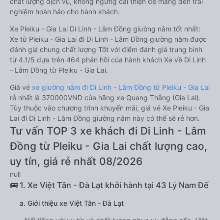
chất lượng dịch vụ, không ngừng cải thiện để mang đến trải
nghiệm hoàn hảo cho hành khách.
Xe Pleiku - Gia Lai Di Linh - Lâm Đồng giường nằm tốt nhất:
Xe từ Pleiku - Gia Lai đi Di Linh - Lâm Đồng giường nằm được
đánh giá chung chất lượng Tốt với điểm đánh giá trung bình
từ 4.1/5 dựa trên 464 phản hồi của hành khách Xe về Di Linh
- Lâm Đồng từ Pleiku - Gia Lai.
Giá vé
xe giường nằm đi Di Linh - Lâm Đồng từ Pleiku - Gia Lai
rẻ nhất là 370000VND của hãng xe Quang Thắng (Gia Lai).
Tùy thuộc vào chương trình khuyến mãi, giá vé Xe Pleiku - Gia
Lai đi Di Linh - Lâm Đồng giường nằm này có thể sẽ rẻ hơn.
Tư vấn TOP 3 xe khách đi Di Linh - Lâm
Đồng từ Pleiku - Gia Lai chất lượng cao,
uy tín, giá rẻ nhất 08/2026
null
🚌 1. Xe Việt Tân - Đà Lạt khởi hành tại 43 Lý Nam Đế
a. Giới thiệu xe Việt Tân - Đà Lạt