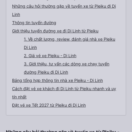
Những câu hỏi thường gặp về tuyến xe từ Pleiku đi Di
Linh
Thông tin tuyến đường
Giới thiệu tuyến đường xe đi Di Linh từ Pleiku
1. Về chất lượng, review, đánh giá nhà xe Pleiku
Di Linh
2. Giá vé xe Pleiku - Di Linh
3. Giới thiệu, tư vấn các dòng xe chạy tuyến
đường Pleiku đi Di Linh
Bảng tổng hợp thông tin nhà xe Pleiku - Di Linh
Cách đặt vé xe khách đi Di Linh từ Pleiku nhanh và uy
tín nhất
Đặt vé xe Tết 2027 từ Pleiku đi Di Linh