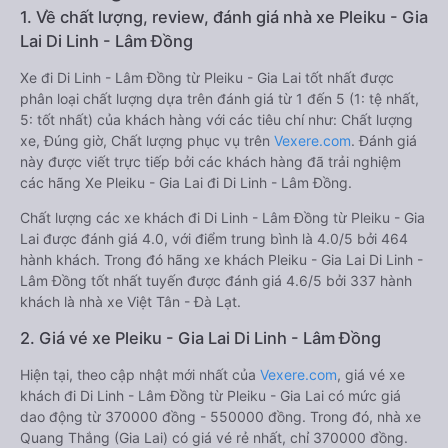
1. Về chất lượng, review, đánh giá nhà xe Pleiku - Gia
Lai Di Linh - Lâm Đồng
Xe đi Di Linh - Lâm Đồng từ Pleiku - Gia Lai tốt nhất được
phân loại chất lượng dựa trên đánh giá từ 1 đến 5 (1: tệ nhất,
5: tốt nhất) của khách hàng với các tiêu chí như: Chất lượng
xe, Đúng giờ, Chất lượng phục vụ trên
Vexere.com
. Đánh giá
này được viết trực tiếp bởi các khách hàng đã trải nghiệm
các hãng Xe Pleiku - Gia Lai đi Di Linh - Lâm Đồng.
Chất lượng các xe khách đi Di Linh - Lâm Đồng từ Pleiku - Gia
Lai được đánh giá 4.0, với điểm trung bình là 4.0/5 bởi 464
hành khách. Trong đó hãng xe khách Pleiku - Gia Lai Di Linh -
Lâm Đồng tốt nhất tuyến được đánh giá 4.6/5 bởi 337 hành
khách là nhà xe Việt Tân - Đà Lạt.
2. Giá vé xe Pleiku - Gia Lai Di Linh - Lâm Đồng
Hiện tại, theo cập nhật mới nhất của
Vexere.com
, giá vé xe
khách đi Di Linh - Lâm Đồng từ Pleiku - Gia Lai có mức giá
dao động từ 370000 đồng - 550000 đồng. Trong đó, nhà xe
Quang Thắng (Gia Lai) có giá vé rẻ nhất, chỉ 370000 đồng.