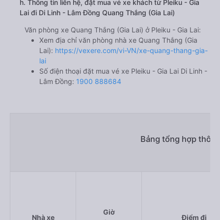
h. Thông tin liên hệ, đặt mua vé xe khách từ Pleiku - Gia
Lai đi Di Linh - Lâm Đồng Quang Thắng (Gia Lai)
Văn phòng xe Quang Thắng (Gia Lai) ở Pleiku - Gia Lai:
Xem địa chỉ văn phòng nhà xe Quang Thắng (Gia
Lai):
https://vexere.com/vi-VN/xe-quang-thang-gia-
lai
Số điện thoại đặt mua vé xe Pleiku - Gia Lai Di Linh -
Lâm Đồng:
1900 888684
Bảng tổng hợp thông 
Giờ
Nhà xe
Điểm đi