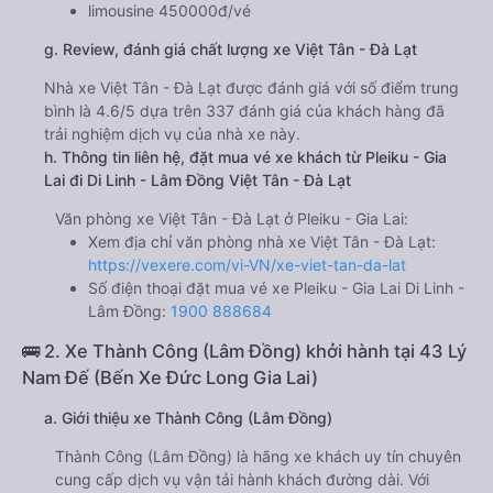
limousine 450000đ/vé
g. Review, đánh giá chất lượng xe Việt Tân - Đà Lạt
Nhà xe Việt Tân - Đà Lạt được đánh giá với số điểm trung
bình là 4.6/5 dựa trên 337 đánh giá của khách hàng đã
trải nghiệm dịch vụ của nhà xe này.
h. Thông tin liên hệ, đặt mua vé xe khách từ Pleiku - Gia
Lai đi Di Linh - Lâm Đồng Việt Tân - Đà Lạt
Văn phòng xe Việt Tân - Đà Lạt ở Pleiku - Gia Lai:
Xem địa chỉ văn phòng nhà xe Việt Tân - Đà Lạt:
https://vexere.com/vi-VN/xe-viet-tan-da-lat
Số điện thoại đặt mua vé xe Pleiku - Gia Lai Di Linh -
Lâm Đồng:
1900 888684
🚌 2. Xe Thành Công (Lâm Đồng) khởi hành tại 43 Lý
Nam Đế (Bến Xe Đức Long Gia Lai)
a. Giới thiệu xe Thành Công (Lâm Đồng)
Thành Công (Lâm Đồng) là hãng xe khách uy tín chuyên
cung cấp dịch vụ vận tải hành khách đường dài. Với