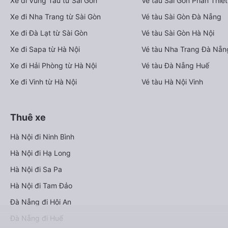
Xe đi Vũng Tàu từ Sài Gòn
Vé tàu Sài Gòn Phan Thiết
Xe đi Nha Trang từ Sài Gòn
Vé tàu Sài Gòn Đà Nẵng
Xe đi Đà Lạt từ Sài Gòn
Vé tàu Sài Gòn Hà Nội
Xe đi Sapa từ Hà Nội
Vé tàu Nha Trang Đà Nẵn
Xe đi Hải Phòng từ Hà Nội
Vé tàu Đà Nẵng Huế
Xe đi Vinh từ Hà Nội
Vé tàu Hà Nội Vinh
Thuê xe
Hà Nội đi Ninh Bình
Hà Nội đi Hạ Long
Hà Nội đi Sa Pa
Hà Nội đi Tam Đảo
Đà Nẵng đi Hội An
Đà Nẵng đi Huế