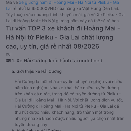
Giá vé
xe giường nằm đi Hoàng Mai - Hà Nội từ Pleiku - Gia
Lai
rẻ nhất là 650000VND của hãng xe Việt Hưng (Gia Lai).
Tùy thuộc vào chương trình khuyến mãi, giá vé Xe Pleiku - Gia
Lai đi Hoàng Mai - Hà Nội giường nằm này có thể sẽ rẻ hơn.
Tư vấn TOP 3 xe khách đi Hoàng Mai -
Hà Nội từ Pleiku - Gia Lai chất lượng
cao, uy tín, giá rẻ nhất 08/2026
null
🚌 1. Xe Hải Cường khởi hành tại undefined
a. Giới thiệu xe Hải Cường
Hải Cường là một nhà xe uy tín, chuyên nghiệp với nhiều
năm kinh nghiệm. Nhà xe khai thác nhiều tuyến đường
trên khắp cả nước, trong đó có tuyến đường từ Pleiku -
Gia Lai đi Hoàng Mai - Hà Nội. Với chất lượng dịch vụ tốt,
Hải Cường đi Hoàng Mai - Hà Nội từ Pleiku - Gia Lai đã
thu hút được nhiều khách hàng, trở thành một trong
những nhà xe khách được nhiều người lựa chọn nhất trên
tuyến đường này.
b. Hình ảnh xe Hải Cường