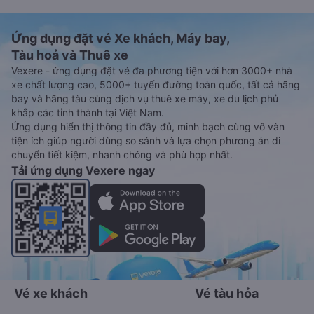
Ứng dụng đặt vé Xe khách, Máy bay,
Tàu hoả và Thuê xe
Vexere - ứng dụng đặt vé đa phương tiện với hơn 3000+ nhà
xe chất lượng cao, 5000+ tuyến đường toàn quốc, tất cả hãng
bay và hãng tàu cùng dịch vụ thuê xe máy, xe du lịch phủ
khắp các tỉnh thành tại Việt Nam.
Ứng dụng hiển thị thông tin đầy đủ, minh bạch cùng vô vàn
tiện ích giúp người dùng so sánh và lựa chọn phương án di
chuyển tiết kiệm, nhanh chóng và phù hợp nhất.
Tải ứng dụng Vexere ngay
Vé xe khách
Vé tàu hỏa