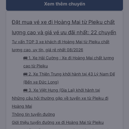
Xem thêm chuyến
Đặt mua vé xe đi Hoàng Mai từ Pleiku chất
lượng cao và giá vé ưu đãi nhất: 22 chuyến
Tư vấn TOP 3 xe khách đi Hoàng Mai từ Pleiku chất
lượng cao, uy tín, giá rẻ nhất 08/2026
🚌 1. Xe Hải Cường : Xe đi Hoàng Mai chất lượng
cao từ Pleiku
🚌 2. Xe Thiên Trung khởi hành tại 43 Lý Nam Đế
(Bến xe Đức Long)
🚌 3. Xe Việt Hưng (Gia Lai) khởi hành tại
Những câu hỏi thường gặp về tuyến xe từ Pleiku đi
Hoàng Mai
Thông tin tuyến đường
Giới thiệu tuyến đường xe đi Hoàng Mai từ Pleiku