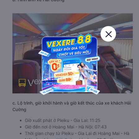
c. Lộ trình, giờ khởi hành và giờ kết thúc của xe khách Hải
Cường
Giờ xuất phát ở Pleiku - Gia Lai: 11:25
Giờ đến nơi ở Hoàng Mai - Hà Nội: 07:43
Thời gian chạy từ Pleiku - Gia Lai đi Hoàng Mai - Hà