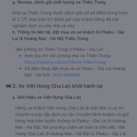
g. Review, đánh giá chất lượng xe Thiên Trung
Nhà xe Thiên Trung được đánh giá với số điểm trung bình
là 3.7/5 dựa trên 53 đánh giá của khách hàng đã trải
nghiệm dịch vụ của nhà xe này.
h. Thông tin liên hệ, đặt mua vé xe khách từ Pleiku - Gia
Lai đi Hoàng Mai - Hà Nội Thiên Trung
Văn phòng xe Thiên Trung ở Pleiku - Gia Lai:
Xem địa chỉ văn phòng nhà xe Thiên Trung:
https://vexere.com/vi-VN/xe-thien-trung
Số điện thoại đặt mua vé xe Pleiku - Gia Lai Hoàng
Mai - Hà Nội:
1900 888684
🚌 3. Xe Việt Hưng (Gia Lai) khởi hành tại
a. Giới thiệu xe Việt Hưng (Gia Lai)
Hãng xe khách Việt Hưng (Gia Lai) là một đơn vị uy tín,
chuyên cung cấp dịch vụ vận chuyển hành khách và gửi
hàng hóa trên tuyến đường từ Pleiku - Gia Lai đi Hoàng
Mai - Hà Nội. Với phương châm an toàn là trên hết, Việt
Hưng (Gia Lai) đi Hoàng Mai - Hà Nội từ Pleiku - Gia Lai