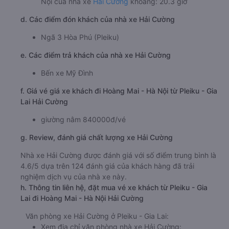
Nội của nhà xe
Hải Cường
khoảng: 20.3 giờ
d. Các điểm đón khách của nhà xe Hải Cường
Ngã 3 Hòa Phú (Pleiku)
e. Các điểm trả khách của nhà xe Hải Cường
Bến xe Mỹ Đình
f. Giá vé giá xe khách đi Hoàng Mai - Hà Nội từ Pleiku - Gia
Lai Hải Cường
giường nằm 840000đ/vé
g. Review, đánh giá chất lượng xe Hải Cường
Nhà xe Hải Cường được đánh giá với số điểm trung bình là
4.6/5 dựa trên 124 đánh giá của khách hàng đã trải
nghiệm dịch vụ của nhà xe này.
h. Thông tin liên hệ, đặt mua vé xe khách từ Pleiku - Gia
Lai đi Hoàng Mai - Hà Nội Hải Cường
Văn phòng xe Hải Cường ở Pleiku - Gia Lai:
Xem địa chỉ văn phòng nhà xe Hải Cường: