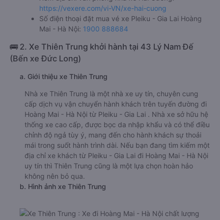
https://vexere.com/vi-VN/xe-hai-cuong
Số điện thoại đặt mua vé xe Pleiku - Gia Lai Hoàng
Mai - Hà Nội:
1900 888684
🚌 2. Xe Thiên Trung khởi hành tại 43 Lý Nam Đế
(Bến xe Đức Long)
a. Giới thiệu xe Thiên Trung
Nhà xe Thiên Trung là một nhà xe uy tín, chuyên cung
cấp dịch vụ vận chuyển hành khách trên tuyến đường đi
Hoàng Mai - Hà Nội từ Pleiku - Gia Lai . Nhà xe sở hữu hệ
thống xe cao cấp, được bọc da nhập khẩu và có thể điều
chỉnh độ ngả tùy ý, mang đến cho hành khách sự thoải
mái trong suốt hành trình dài. Nếu bạn đang tìm kiếm một
địa chỉ xe khách từ Pleiku - Gia Lai đi Hoàng Mai - Hà Nội
uy tín thì Thiên Trung cũng là một lựa chọn hoàn hảo
không nên bỏ qua.
b. Hình ảnh xe Thiên Trung