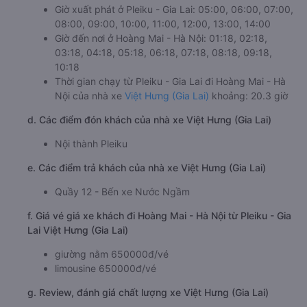
Giờ xuất phát ở Pleiku - Gia Lai: 05:00, 06:00, 07:00,
08:00, 09:00, 10:00, 11:00, 12:00, 13:00, 14:00
Giờ đến nơi ở Hoàng Mai - Hà Nội: 01:18, 02:18,
03:18, 04:18, 05:18, 06:18, 07:18, 08:18, 09:18,
10:18
Thời gian chạy từ Pleiku - Gia Lai đi Hoàng Mai - Hà
Nội của nhà xe
Việt Hưng (Gia Lai)
khoảng: 20.3 giờ
d. Các điểm đón khách của nhà xe Việt Hưng (Gia Lai)
Nội thành Pleiku
e. Các điểm trả khách của nhà xe Việt Hưng (Gia Lai)
Quầy 12 - Bến xe Nước Ngầm
f. Giá vé giá xe khách đi Hoàng Mai - Hà Nội từ Pleiku - Gia
Lai Việt Hưng (Gia Lai)
giường nằm 650000đ/vé
limousine 650000đ/vé
g. Review, đánh giá chất lượng xe Việt Hưng (Gia Lai)