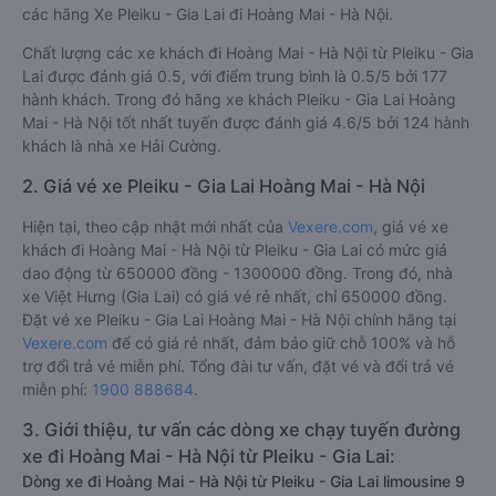
các hãng Xe Pleiku - Gia Lai đi Hoàng Mai - Hà Nội.
Chất lượng các xe khách đi Hoàng Mai - Hà Nội từ Pleiku - Gia
Lai được đánh giá 0.5, với điểm trung bình là 0.5/5 bởi 177
hành khách. Trong đó hãng xe khách Pleiku - Gia Lai Hoàng
Mai - Hà Nội tốt nhất tuyến được đánh giá 4.6/5 bởi 124 hành
khách là nhà xe Hải Cường.
2. Giá vé xe Pleiku - Gia Lai Hoàng Mai - Hà Nội
Hiện tại, theo cập nhật mới nhất của
Vexere.com
, giá vé xe
khách đi Hoàng Mai - Hà Nội từ Pleiku - Gia Lai có mức giá
dao động từ 650000 đồng - 1300000 đồng. Trong đó, nhà
xe Việt Hưng (Gia Lai) có giá vé rẻ nhất, chỉ 650000 đồng.
Đặt vé xe Pleiku - Gia Lai Hoàng Mai - Hà Nội chính hãng tại
Vexere.com
để có giá rẻ nhất, đảm bảo giữ chỗ 100% và hỗ
trợ đổi trả vé miễn phí. Tổng đài tư vấn, đặt vé và đổi trả vé
miễn phí:
1900 888684
.
3. Giới thiệu, tư vấn các dòng xe chạy tuyến đường
xe đi Hoàng Mai - Hà Nội từ Pleiku - Gia Lai:
Dòng xe đi Hoàng Mai - Hà Nội từ Pleiku - Gia Lai limousine 9