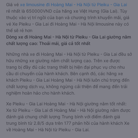
Giá vé
xe limousine đi Hoàng Mai - Hà Nội từ Pleiku - Gia Lai
rẻ nhất là 650000VND của hãng xe Việt Hưng (Gia Lai). Tùy
thuộc vào vị trí ngồi của bạn và chương trình khuyến mãi, giá
vé Xe Pleiku - Gia Lai đi Hoàng Mai - Hà Nội limousine này có
thể sẽ rẻ hơn
Dòng xe đi Hoàng Mai - Hà Nội từ Pleiku - Gia Lai giường nằm
chất lượng cao: Thoải mái, giá cả tốt nhất
Những nhà xe đi Hoàng Mai - Hà Nội từ Pleiku - Gia Lai đều sở
hữu những xe giường nằm chất lượng cao. Trên xe được
trang bị đầy đủ các trang thiết bị hiện đại phục vụ cho nhu
cầu di chuyển của hành khách. Bên cạnh đó, các hãng xe
khách Pleiku - Gia Lai Hoàng Mai - Hà Nội luôn chú trọng đến
chất lượng dịch vụ, không ngừng cải thiện để mang đến trải
nghiệm hoàn hảo cho hành khách.
Xe Pleiku - Gia Lai Hoàng Mai - Hà Nội giường nằm tốt nhất:
Xe từ Pleiku - Gia Lai đi Hoàng Mai - Hà Nội giường nằm được
đánh giá chung chất lượng Trung bình với điểm đánh giá
trung bình từ 2.8/5 dựa trên 177 phản hồi của hành khách Xe
về Hoàng Mai - Hà Nội từ Pleiku - Gia Lai.