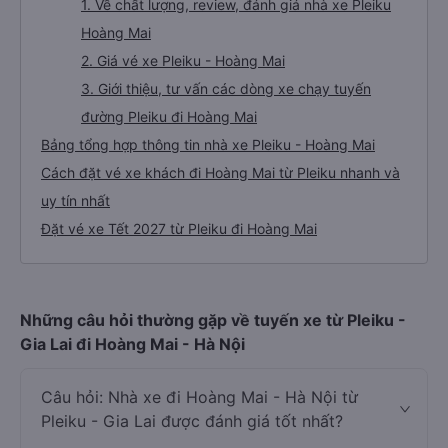
1. Về chất lượng, review, đánh giá nhà xe Pleiku
Hoàng Mai
2. Giá vé xe Pleiku - Hoàng Mai
3. Giới thiệu, tư vấn các dòng xe chạy tuyến
đường Pleiku đi Hoàng Mai
Bảng tổng hợp thông tin nhà xe Pleiku - Hoàng Mai
Cách đặt vé xe khách đi Hoàng Mai từ Pleiku nhanh và
uy tín nhất
Đặt vé xe Tết 2027 từ Pleiku đi Hoàng Mai
Những câu hỏi thường gặp về tuyến xe từ Pleiku -
Gia Lai đi Hoàng Mai - Hà Nội
Câu hỏi: Nhà xe đi Hoàng Mai - Hà Nội từ
Pleiku - Gia Lai được đánh giá tốt nhất?