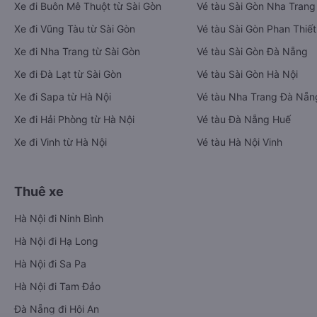
Xe đi Buôn Mê Thuột từ Sài Gòn
Vé tàu Sài Gòn Nha Trang
Xe đi Vũng Tàu từ Sài Gòn
Vé tàu Sài Gòn Phan Thiết
Xe đi Nha Trang từ Sài Gòn
Vé tàu Sài Gòn Đà Nẵng
Xe đi Đà Lạt từ Sài Gòn
Vé tàu Sài Gòn Hà Nội
Xe đi Sapa từ Hà Nội
Vé tàu Nha Trang Đà Nẵn
Xe đi Hải Phòng từ Hà Nội
Vé tàu Đà Nẵng Huế
Xe đi Vinh từ Hà Nội
Vé tàu Hà Nội Vinh
Thuê xe
Hà Nội đi Ninh Bình
Hà Nội đi Hạ Long
Hà Nội đi Sa Pa
Hà Nội đi Tam Đảo
Đà Nẵng đi Hội An