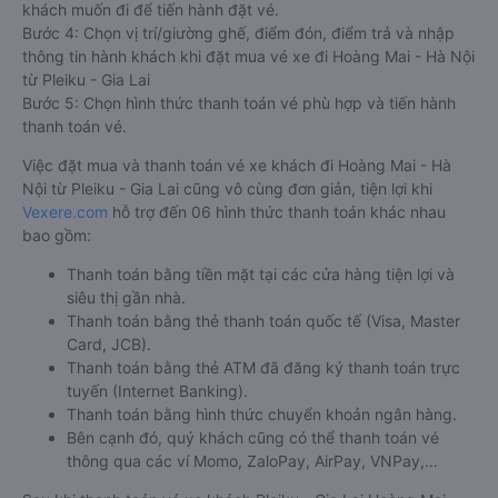
khách muốn đi để tiến hành đặt vé.
Bước 4: Chọn vị trí/giường ghế, điểm đón, điểm trả và nhập
thông tin hành khách khi đặt mua vé xe đi Hoàng Mai - Hà Nội
từ Pleiku - Gia Lai
Bước 5: Chọn hình thức thanh toán vé phù hợp và tiến hành
thanh toán vé.
Việc đặt mua và thanh toán vé xe khách đi Hoàng Mai - Hà
Nội từ Pleiku - Gia Lai cũng vô cùng đơn giản, tiện lợi khi
Vexere.com
hỗ trợ đến 06 hình thức thanh toán khác nhau
bao gồm:
Thanh toán bằng tiền mặt tại các cửa hàng tiện lợi và
siêu thị gần nhà.
Thanh toán bằng thẻ thanh toán quốc tế (Visa, Master
Card, JCB).
Thanh toán bằng thẻ ATM đã đăng ký thanh toán trực
tuyến (Internet Banking).
Thanh toán bằng hình thức chuyển khoản ngân hàng.
Bên cạnh đó, quý khách cũng có thể thanh toán vé
thông qua các ví Momo, ZaloPay, AirPay, VNPay,…